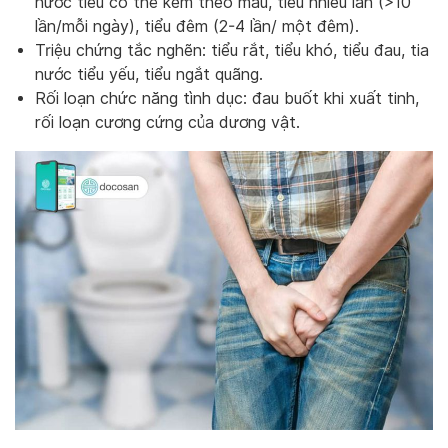
nước tiểu có thể kèm theo máu, tiểu nhiều lần (>10
lần/mỗi ngày), tiểu đêm (2-4 lần/ một đêm).
Triệu chứng tắc nghẽn: tiểu rắt, tiểu khó, tiểu đau, tia
nước tiểu yếu, tiểu ngắt quãng.
Rối loạn chức năng tình dục: đau buốt khi xuất tinh,
rối loạn cương cứng của dương vật.