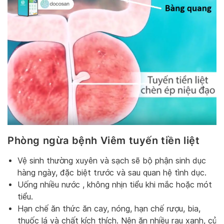
Phòng ngừa bệnh Viêm tuyến tiền liệt
Vệ sinh thường xuyên và sạch sẽ bộ phận sinh dục
hàng ngày, đặc biệt trước và sau quan hệ tình dục.
Uống nhiều nước , không nhịn tiểu khi mắc hoặc mót
tiểu.
Hạn chế ăn thức ăn cay, nóng, hạn chế rượu, bia,
thuốc lá và chất kích thích. Nên ăn nhiều rau xanh, củ