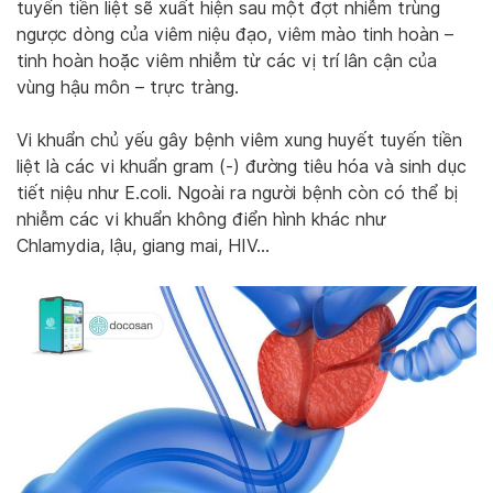
tuyến tiền liệt sẽ xuất hiện sau một đợt nhiễm trùng
ngược dòng của viêm niệu đạo, viêm mào tinh hoàn –
tinh hoàn hoặc viêm nhiễm từ các vị trí lân cận của
vùng hậu môn – trực tràng.
Vi khuẩn chủ yếu gây bệnh viêm xung huyết tuyến tiền
liệt là các vi khuẩn gram (-) đường tiêu hóa và sinh dục
tiết niệu như E.coli. Ngoài ra người bệnh còn có thể bị
nhiễm các vi khuẩn không điển hình khác như
Chlamydia, lậu, giang mai, HIV…