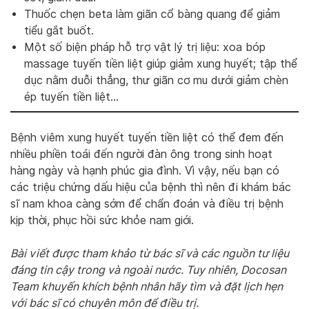
Thuốc chẹn beta làm giãn cổ bàng quang để giảm
tiểu gắt buốt.
Một số biện pháp hỗ trợ vật lý trị liệu: xoa bóp
massage tuyến tiền liệt giúp giảm xung huyết; tập thể
dục nằm duỗi thẳng, thư giãn cơ mu dưới giảm chèn
ép tuyến tiền liệt…
Bệnh viêm xung huyết tuyến tiền liệt có thể đem đến
nhiều phiền toái đến người đàn ông trong sinh hoạt
hàng ngày và hạnh phúc gia đình. Vì vậy, nếu bạn có
các triệu chứng dấu hiệu của bệnh thì nên đi khám bác
sĩ nam khoa càng sớm để chẩn đoán và điều trị bệnh
kịp thời, phục hồi sức khỏe nam giới.
Bài viết được tham khảo từ bác sĩ và các nguồn tư liệu
đáng tin cậy trong và ngoài nước. Tuy nhiên, Docosan
Team khuyến khích bệnh nhân hãy tìm và đặt lịch hẹn
với bác sĩ có chuyên môn để điều trị.