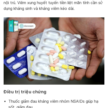
nội trú. Viêm xung huyết tuyến tiền liệt mãn tính cần sử
dụng kháng sinh và kháng viêm kéo dài.
Điều trị triệu chứng
Thuốc giảm đau kháng viêm nhóm NSAIDs giúp hạ
sốt, giảm đau.