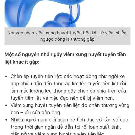
Nguyên nhân viêm xung huyết tuyến tiền liệt từ viêm nhiễm
ngược dòng là thường gặp
Một số nguyên nhân gây viêm xung huyết tuyến tiền
liệt khác ít gặp:
Chèn ép tuyến tiền liệt: các hoạt động như ngồi xe
đạp nhiều dẫn đến tăng áp lực lên tuyến tiền liệt rồi
làm máu không lưu thông gây chèn ép phía trên của
tuyến tiền liệt và niệu đạo nên dễ bị viêm hơn.
Viêm xung huyết tuyến tiền liệt do chấn thương vùng
bẹn – bìu của đàn ông.
Nhiều người nam giới quan hệ tình dục với tần số cao
trong thời gian ngắn dễ dẫn tới rối loạn xuất tinh,
giãn nở và viêm xung huyết tuyến tiền liệt.