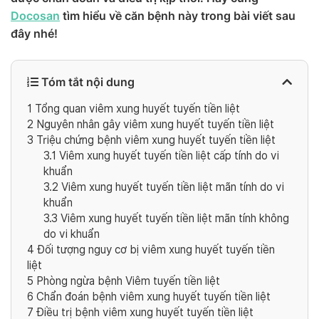
Docosan
tìm hiểu về căn bệnh này trong bài viết sau
đây nhé!
Tóm tắt nội dung
1
Tổng quan viêm xung huyết tuyến tiền liệt
2
Nguyên nhân gây viêm xung huyết tuyến tiền liệt
3
Triệu chứng bệnh viêm xung huyết tuyến tiền liệt
3.1
Viêm xung huyết tuyến tiền liệt cấp tính do vi
khuẩn
3.2
Viêm xung huyết tuyến tiền liệt mãn tính do vi
khuẩn
3.3
Viêm xung huyết tuyến tiền liệt mãn tính không
do vi khuẩn
4
Đối tượng nguy cơ bị viêm xung huyết tuyến tiền
liệt
5
Phòng ngừa bệnh Viêm tuyến tiền liệt
6
Chẩn đoán bệnh viêm xung huyết tuyến tiền liệt
7
Điều trị bệnh viêm xung huyết tuyến tiền liệt