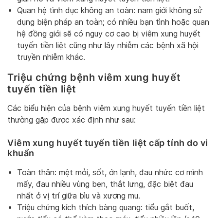
Quan hệ tình dục không an toàn: nam giới không sử
dụng biện pháp an toàn; có nhiều bạn tình hoặc quan
hệ đồng giới sẽ có nguy cơ cao bị viêm xung huyết
tuyến tiền liệt cũng như lây nhiễm các bệnh xã hội
truyền nhiễm khác.
Triệu chứng bệnh viêm xung huyết
tuyến tiền liệt
Các biểu hiện của bệnh viêm xung huyết tuyến tiền liệt
thường gặp được xác định như sau:
Viêm xung huyết tuyến tiền liệt cấp tính do vi
khuẩn
Toàn thân: mệt mỏi, sốt, ớn lạnh, đau nhức cơ mình
mẩy, đau nhiều vùng bẹn, thắt lưng, đặc biệt đau
nhất ở vị trí giữa bìu và xương mu.
Triệu chứng kích thích bàng quang: tiểu gắt buốt,