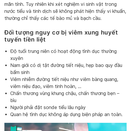
mãn tính. Tuy nhiên khi xét nghiệm vi sinh vật trong
nước tiểu và tinh dịch sẽ không phát hiện thấy vi khuẩn,
thường chỉ thấy các tế bào mủ và bạch cầu.
Đối tượng nguy cơ bị viêm xung huyết
tuyến tiền liệt
Độ tuổi trung niên có hoạt động tình dục thường
xuyên
Nam giới có dị tật đường tiết niệu, hẹp bao quy đầu
bẩm sinh
Viêm nhiễm đường tiết niệu như viêm bàng quang,
viêm niệu đạo, viêm tinh hoàn, …
Chấn thương vùng khung chậu, chấn thương bẹn –
bìu
Người phải đặt sonde tiểu lâu ngày
Quan hệ tình dục không áp dụng biện pháp an toàn.