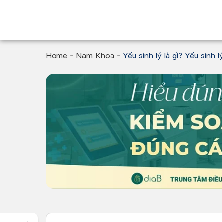
Skip
to
content
Home
-
Nam Khoa
-
Yếu sinh lý là gì? Yếu sinh