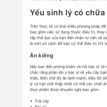
Yếu sinh lý có chữ
Trên thực tế có khá nhiều phương pháp để đ
bao gồm việc sử dụng thuốc điều trị, thay 
tập thể dục của bạn đến nhận tư vấn về s
là một số cách để bạn có thể điều trị tốt b
Ăn kiêng
Nếu bạn đến phòng khám và hỏi bác sĩ về 
chắc rằng phần lớn y bác sĩ sẽ yêu cầu bạn
thân. Một chế độ ăn lành mạnh, điều độ sẽ
lý và hạn chế thấp nhất có thể các chất ả
thực phẩm được khuyến nghị bao gồm:
Trái cây
Rau củ