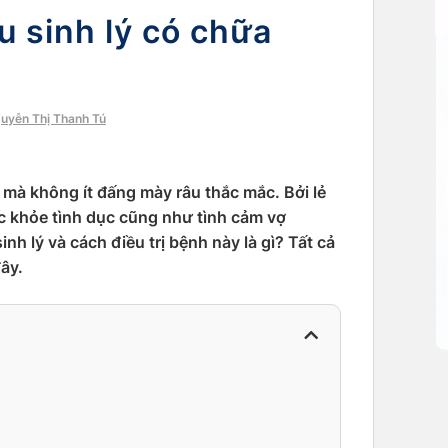
ếu sinh lý có chữa
guyễn Thị Thanh Tú
 mà không ít đấng mày râu thắc mắc. Bởi lẻ
c khỏe tình dục cũng như tình cảm vợ
h lý và cách điều trị bệnh này là gì? Tất cả
đây.