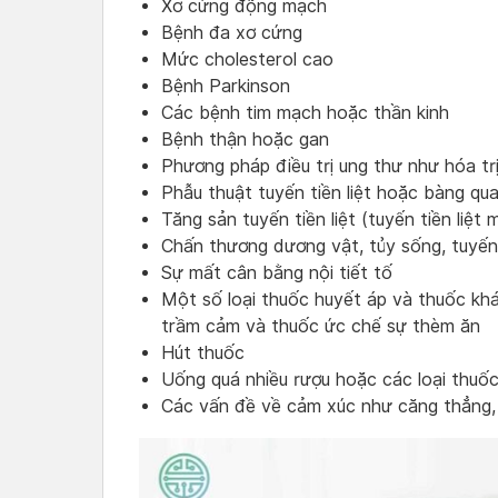
Xơ cứng động mạch
Bệnh đa xơ cứng
Mức cholesterol cao
Bệnh Parkinson
Các bệnh tim mạch hoặc thần kinh
Bệnh thận hoặc gan
Phương pháp điều trị ung thư như hóa trị
Phẫu thuật tuyến tiền liệt hoặc bàng qu
Tăng sản tuyến tiền liệt (tuyến tiền liệt 
Chấn thương dương vật, tủy sống, tuyến
Sự mất cân bằng nội tiết tố
Một số loại thuốc huyết áp và thuốc kh
trầm cảm và thuốc ức chế sự thèm ăn
Hút thuốc
Uống quá nhiều rượu hoặc các loại thuố
Các vấn đề về cảm xúc như căng thẳng,