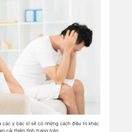
 các y bác sĩ sẽ có những cách điều trị khác
 cải thiện tình trạng trên.