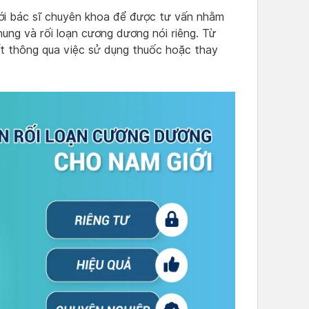
ới bác sĩ chuyên khoa để được tư vấn nhằm
hung và rối loạn cương dương nói riêng. Từ
ất thông qua việc sử dụng thuốc hoặc thay