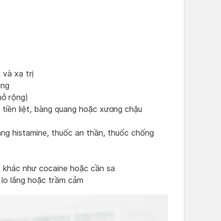
 và xạ trị
ang
mở rộng)
 tiền liệt, bàng quang hoặc xương chậu
áng histamine, thuốc an thần, thuốc chống
c khác như cocaine hoặc cần sa
 lo lắng hoặc trầm cảm