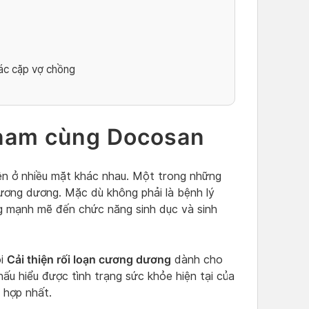
các cặp vợ chồng
ý nam cùng Docosan
hiện ở nhiều mặt khác nhau. Một trong những
cương dương. Mặc dù không phải là bệnh lý
g mạnh mẽ đến chức năng sinh dục và sinh
Cải thiện rối loạn cương dương
ói
dành cho
ấu hiểu được tình trạng sức khỏe hiện tại của
 hợp nhất.