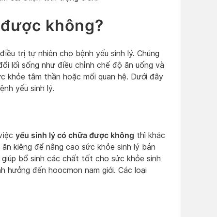
a được không?
iều trị tự nhiên cho bệnh yếu sinh lý. Chúng
đổi lối sống như điều chỉnh chế độ ăn uống và
ức khỏe tâm thần hoặc mối quan hệ. Dưới đây
ệnh yếu sinh lý.
yếu sinh lý có chữa được không
việc
thì khác
 ăn kiêng để nâng cao sức khỏe sinh lý bản
 giúp bổ sinh các chất tốt cho sức khỏe sinh
nh hưởng đến hoocmon nam giới. Các loại