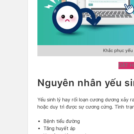
Khắc phục yếu s
ĐẶT H
Nguyên nhân yếu si
Yếu sinh lý hay rối loạn cương dương xảy 
hoặc duy trì được sự cương cứng. Tình trạ
Bệnh tiểu đường
Tăng huyết áp