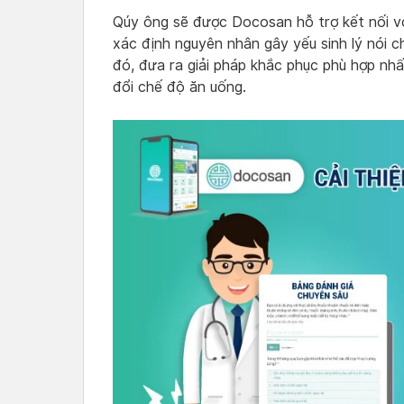
Qúy ông sẽ được Docosan hỗ trợ kết nối v
xác định nguyên nhân gây yếu sinh lý nói c
đó, đưa ra giải pháp khắc phục phù hợp nh
đổi chế độ ăn uống.