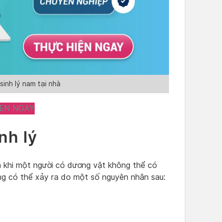
inh lý nam tại nhà
ẸN NGAY
nh lý
ra khi một người có dương vật không thể có
ng có thể xảy ra do một số nguyên nhân sau: