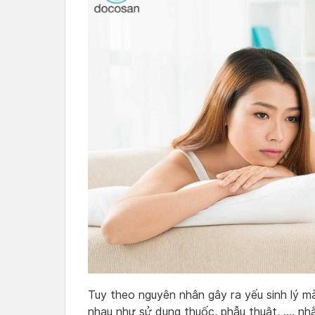
Tuy theo nguyên nhân gây ra yếu sinh lý mà
nhau như sử dụng thuốc, phẫu thuật, …. nhằm