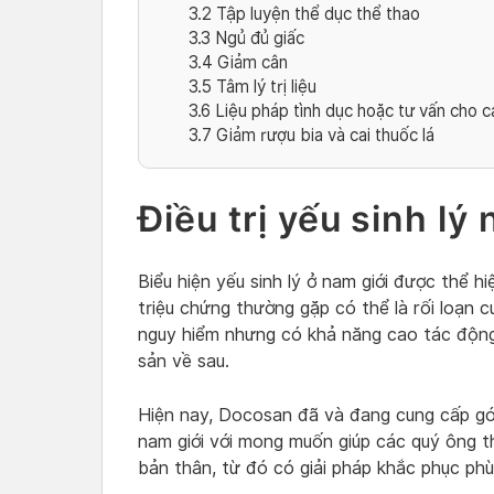
3.2
Tập luyện thể dục thể thao
3.3
Ngủ đủ giấc
3.4
Giảm cân
3.5
Tâm lý trị liệu
3.6
Liệu pháp tình dục hoặc tư vấn cho 
3.7
Giảm rượu bia và cai thuốc lá
Điều trị yếu sinh l
Biểu hiện yếu sinh lý ở nam giới được thể 
triệu chứng thường gặp có thể là rối loạn 
nguy hiểm nhưng có khả năng cao tác độn
sản về sau.
Hiện nay, Docosan đã và đang cung cấp g
nam giới với mong muốn giúp các quý ông th
bản thân, từ đó có giải pháp khắc phục phù