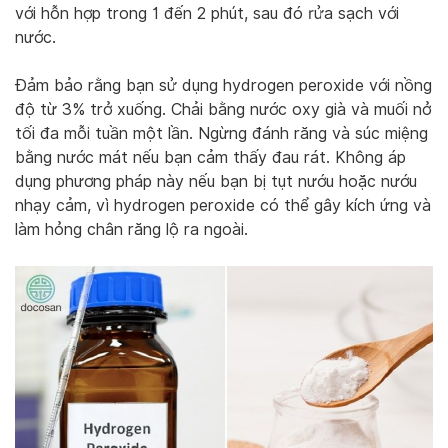
với hỗn hợp trong 1 đến 2 phút, sau đó rửa sạch với
nước.
Đảm bảo rằng bạn sử dụng hydrogen peroxide với nồng
độ từ 3% trở xuống. Chải bằng nước oxy già và muối nở
tối đa mỗi tuần một lần. Ngừng đánh răng và súc miệng
bằng nước mát nếu bạn cảm thấy đau rát. Không áp
dụng phương pháp này nếu bạn bị tụt nướu hoặc nướu
nhạy cảm, vì hydrogen peroxide có thể gây kích ứng và
làm hỏng chân răng lộ ra ngoài.