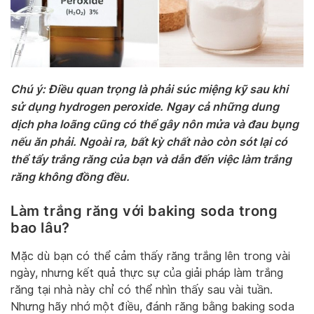
Chú ý: Điều quan trọng là phải súc miệng kỹ sau khi
sử dụng hydrogen peroxide. Ngay cả những dung
dịch pha loãng cũng có thể gây nôn mửa và đau bụng
nếu ăn phải. Ngoài ra, bất kỳ chất nào còn sót lại có
thể tẩy trắng răng của bạn và dẫn đến việc làm trắng
răng không đồng đều.
Làm trắng răng với baking soda trong
bao lâu?
Mặc dù bạn có thể cảm thấy răng trắng lên trong vài
ngày, nhưng kết quả thực sự của giải pháp làm trắng
răng tại nhà này chỉ có thể nhìn thấy sau vài tuần.
Nhưng hãy nhớ một điều, đánh răng bằng baking soda