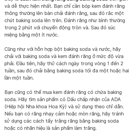
và dễ thực hiện nhất. Bạn chỉ cần bóp kem đánh răng
thông thường lên bàn chải đánh răng, sau đó rắc một
chút baking soda lên trên. Đánh răng như bình thường
trong 2 phút với chuyển động tròn và. Sau đó súc
miệng bằng một ít nước.
Cũng như với hỗn hợp bột baking soda và nước, hãy
chải với baking soda và kem đánh răng ở mức độ vừa
phải. Đầu tiên, hãy thử cách ngày trong vòng 1 đến 2
tuần, sau đó chải bằng baking soda tối đa một hoặc hai
lần một tuần.
Bạn cũng có thể mua kem đánh răng có chứa baking
soda. Hãy tìm sản phẩm có Dấu chấp nhận của ADA
(Hiệp hội Nha khoa Hoa Kỳ) và sử dụng theo chỉ dẫn.
Nếu bạn có răng nhạy cảm hoặc mòn răng, hãy tránh
sử dụng các cách tẩy trắng răng bằng baking soda
hoặc có nhãn hiệu là sản phẩm làm trắng.