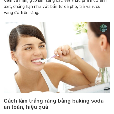
kiềm và mặn, giúp làm sáng các vết thực phẩm có tính
axit, chẳng hạn như vết bẩn từ cà phê, trà và rượu
vang đỏ trên răng.
Cách làm trắng răng bằng baking soda
an toàn, hiệu quả