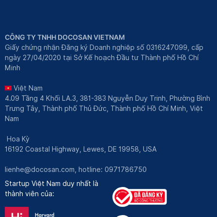
CÔNG TY TNHH DOCOSAN VIETNAM
Giấy chứng nhận Đăng ký Doanh nghiệp số 0316247099, cấp
ngày 27/04/2020 tại Sở Kế hoạch Đầu tư Thành phố Hồ Chí
Minh
Việt Nam
4.09 Tầng 4 Khối LA.3, 381-383 Nguyễn Duy Trinh, Phường Bình
Trưng Tây, Thành phố Thủ Đức, Thành phố Hồ Chí Minh, Việt
Nam
Hoa Kỳ
16192 Coastal Highway, Lewes, DE 19958, USA
lienhe@docosan.com
, hotline: 0971786750
Startup Việt Nam duy nhất là
thành viên của: