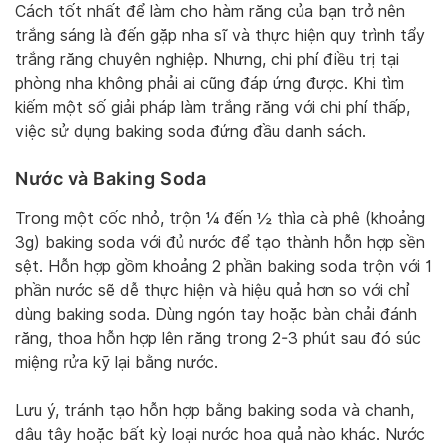
Cách tốt nhất để làm cho hàm răng của bạn trở nên
trắng sáng là đến gặp nha sĩ và thực hiện quy trình tẩy
trắng răng chuyên nghiệp. Nhưng, chi phí điều trị tại
phòng nha không phải ai cũng đáp ứng được. Khi tìm
kiếm một số giải pháp làm trắng răng với chi phí thấp,
việc sử dụng baking soda đứng đầu danh sách.
Nước và Baking Soda
Trong một cốc nhỏ, trộn ¼ đến ½ thìa cà phê (khoảng
3g) baking soda với đủ nước để tạo thành hỗn hợp sền
sệt. Hỗn hợp gồm khoảng 2 phần baking soda trộn với 1
phần nước sẽ dễ thực hiện và hiệu quả hơn so với chỉ
dùng baking soda. Dùng ngón tay hoặc bàn chải đánh
răng, thoa hỗn hợp lên răng trong 2-3 phút sau đó súc
miệng rửa kỹ lại bằng nước.
Lưu ý, tránh tạo hỗn hợp bằng baking soda và chanh,
dâu tây hoặc bất kỳ loại nước hoa quả nào khác. Nước