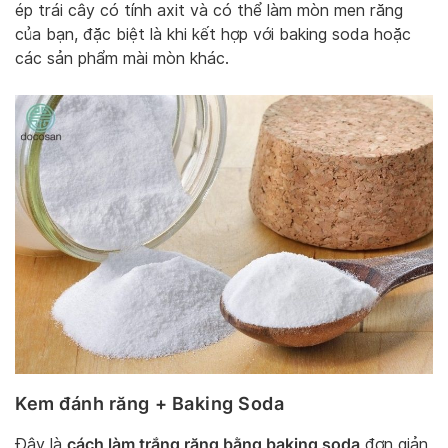
ép trái cây có tính axit và có thể làm mòn men răng
của bạn, đặc biệt là khi kết hợp với baking soda hoặc
các sản phẩm mài mòn khác.
Kem đánh răng + Baking Soda
cách làm trắng răng bằng baking soda
Đây là
đơn giản