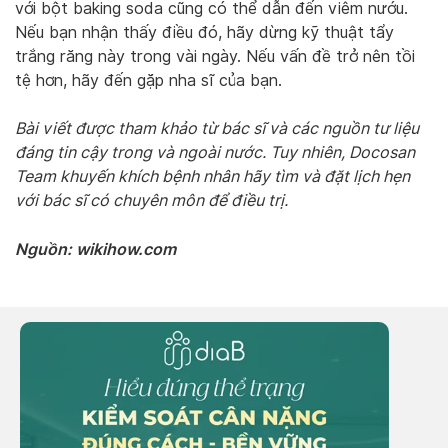
với bột baking soda cũng có thể dẫn đến viêm nướu.
Nếu bạn nhận thấy điều đó, hãy dừng kỹ thuật tẩy
trắng răng này trong vài ngày. Nếu vấn đề trở nên tồi
tệ hơn, hãy đến gặp nha sĩ của bạn.
Bài viết được tham khảo từ bác sĩ và các nguồn tư liệu
đáng tin cậy trong và ngoài nước. Tuy nhiên, Docosan
Team khuyến khích bệnh nhân hãy tìm và đặt lịch hẹn
với bác sĩ có chuyên môn để điều trị.
Nguồn: wikihow.com