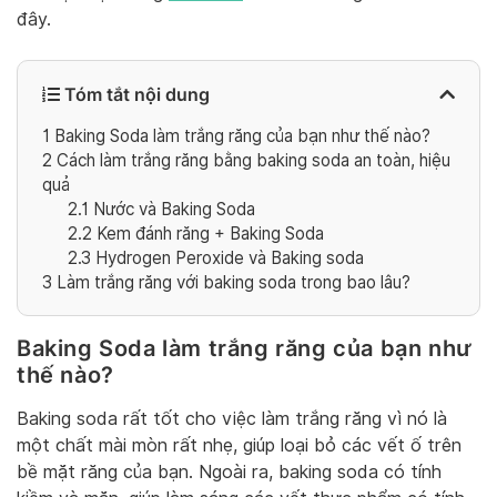
đây.
Tóm tắt nội dung
1
Baking Soda làm trắng răng của bạn như thế nào?
2
Cách làm trắng răng bằng baking soda an toàn, hiệu
quả
2.1
Nước và Baking Soda
2.2
Kem đánh răng + Baking Soda
2.3
Hydrogen Peroxide và Baking soda
3
Làm trắng răng với baking soda trong bao lâu?
Baking Soda làm trắng răng của bạn như
thế nào?
Baking soda rất tốt cho việc làm trắng răng vì nó là
một chất mài mòn rất nhẹ, giúp loại bỏ các vết ố trên
bề mặt răng của bạn. Ngoài ra, baking soda có tính