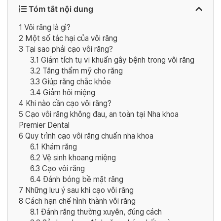
Tóm tắt nội dung
1
Vôi răng là gì?
2
Một số tác hại của vôi răng
3
Tại sao phải cạo vôi răng?
3.1
Giảm tích tụ vi khuẩn gây bệnh trong vôi răng
3.2
Tăng thẩm mỹ cho răng
3.3
Giúp răng chắc khỏe
3.4
Giảm hôi miệng
4
Khi nào cần cạo vôi răng?
5
Cạo vôi răng không đau, an toàn tại Nha khoa
Premier Dental
6
Quy trình cạo vôi răng chuẩn nha khoa
6.1
Khám răng
6.2
Vệ sinh khoang miệng
6.3
Cạo vôi răng
6.4
Đánh bóng bề mặt răng
7
Những lưu ý sau khi cạo vôi răng
8
Cách hạn chế hình thành vôi răng
8.1
Đánh răng thường xuyên, đúng cách