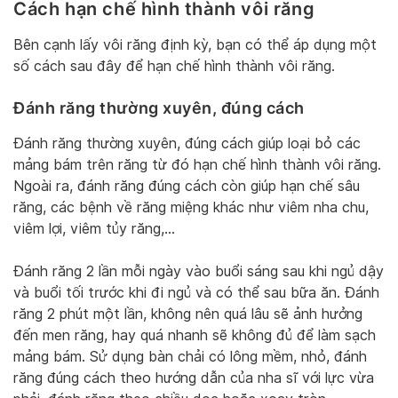
Cách hạn chế hình thành vôi răng
Bên cạnh lấy vôi răng định kỳ, bạn có thể áp dụng một
số cách sau đây để hạn chế hình thành vôi răng.
Đánh răng thường xuyên, đúng cách
Đánh răng thường xuyên, đúng cách giúp loại bỏ các
mảng bám trên răng từ đó hạn chế hình thành vôi răng.
Ngoài ra, đánh răng đúng cách còn giúp hạn chế sâu
răng, các bệnh về răng miệng khác như viêm nha chu,
viêm lợi, viêm tủy răng,…
Đánh răng 2 lần mỗi ngày vào buổi sáng sau khi ngủ dậy
và buổi tối trước khi đi ngủ và có thể sau bữa ăn. Đánh
răng 2 phút một lần, không nên quá lâu sẽ ảnh hưởng
đến men răng, hay quá nhanh sẽ không đủ để làm sạch
mảng bám. Sử dụng bàn chải có lông mềm, nhỏ, đánh
răng đúng cách theo hướng dẫn của nha sĩ với lực vừa