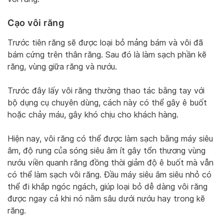
Cạo vôi răng
Trước tiên răng sẽ được loại bỏ mảng bám và vôi đã
bám cứng trên thân răng. Sau đó là làm sạch phần kẽ
răng, vùng giữa răng và nướu.
Trước đây lấy vôi răng thường thao tác bằng tay với
bộ dụng cụ chuyên dùng, cách này có thể gây ê buốt
hoặc chảy máu, gây khó chịu cho khách hàng.
Hiện nay, vôi răng có thể được làm sạch bằng máy siêu
âm, độ rung của sóng siêu âm ít gây tổn thương vùng
nướu viền quanh răng đồng thời giảm độ ê buốt mà vẫn
có thể làm sạch vôi răng. Đầu máy siêu âm siêu nhỏ có
thể đi khắp ngóc ngách, giúp loại bỏ dễ dàng vôi răng
được ngay cả khi nó nằm sâu dưới nướu hay trong kẽ
răng.