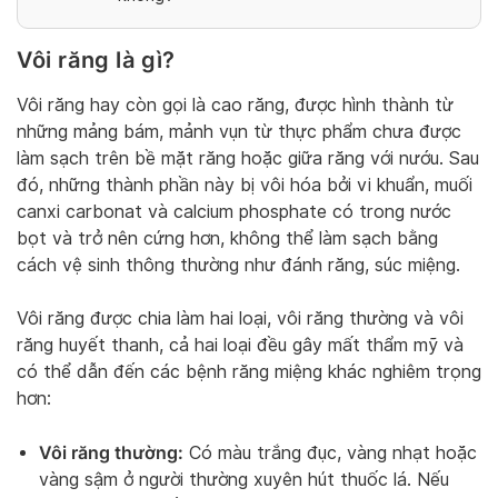
Vôi răng là gì?
Vôi răng hay còn gọi là cao răng, được hình thành từ
những mảng bám, mảnh vụn từ thực phẩm chưa được
làm sạch trên bề mặt răng hoặc giữa răng với nướu. Sau
đó, những thành phần này bị vôi hóa bởi vi khuẩn, muối
canxi carbonat và calcium phosphate có trong nước
bọt và trở nên cứng hơn, không thể làm sạch bằng
cách vệ sinh thông thường như đánh răng, súc miệng.
Vôi răng được chia làm hai loại, vôi răng thường và vôi
răng huyết thanh, cả hai loại đều gây mất thẩm mỹ và
có thể dẫn đến các bệnh răng miệng khác nghiêm trọng
hơn:
Vôi răng thường:
Có màu trắng đục, vàng nhạt hoặc
vàng sậm ở người thường xuyên hút thuốc lá. Nếu