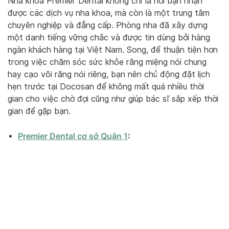
Nha khoa Premier Dental không chỉ là nơi bạn nhận
được các dịch vụ nha khoa, mà còn là một trung tâm
chuyên nghiệp và đẳng cấp. Phòng nha đã xây dựng
một danh tiếng vững chắc và được tin dùng bởi hàng
ngàn khách hàng tại Việt Nam. Song, để thuận tiện hơn
trong việc chăm sóc sức khỏe răng miệng nói chung
hay cạo vôi răng nói riêng, bạn nên chủ động đặt lịch
hẹn trước tại Docosan để không mất quá nhiều thời
gian cho việc chờ đợi cũng như giúp bác sĩ sắp xếp thời
gian để gặp bạn.
Premier Dental cơ sở Quận 1
: