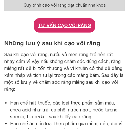
Quy trình cạo vôi răng đạt chuẩn nha khoa
TƯ VẤN CẠO VÔI RĂNG
Những lưu ý sau khi cạo vôi răng
Sau khi cạo vôi răng, nướu và men răng trở nên rất
nhạy cảm vì vậy nếu không chăm sóc đúng cách, răng
miệng rất dễ bị tổn thương và vi khuẩn có thể dễ dàng
xâm nhập và tích tụ lại trong các mảng bám. Sau đây là
một số lưu ý về chăm sóc răng miệng sau khi cạo vôi
răng:
Hạn chế hút thuốc, các loại thực phẩm sẫm màu,
chưa acid như trà, cà phê, nước ngọt, nước tương,
socola, bia rượu… sau khi lấy cao răng.
Hạn chế ăn các loại thực phẩm quá mềm, dẻo, dai vì