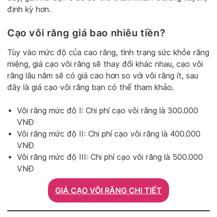
định kỳ hơn.
Cạo vôi răng giá bao nhiêu tiền?
Tùy vào mức độ của cao răng, tình trạng sức khỏe răng
miệng, giá cạo vôi răng sẽ thay đổi khác nhau, cạo vôi
răng lâu năm sẽ có giá cao hơn so với vôi răng ít, sau
đây là giá cạo vôi răng bạn có thể tham khảo.
Vôi răng mức độ I: Chi phí cạo vôi răng là 300.000
VNĐ
Vôi răng mức độ II: Chi phí cạo vôi răng là 400.000
VNĐ
Vôi răng mức độ III: Chi phí cạo vôi răng là 500.000
VNĐ
GIÁ CẠO VÔI RĂNG CHI TIẾT