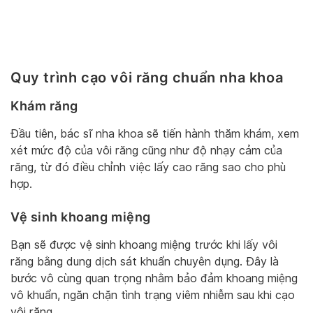
Quy trình cạo vôi răng chuẩn nha khoa
Khám răng
Đầu tiên, bác sĩ nha khoa sẽ tiến hành thăm khám, xem
xét mức độ của vôi răng cũng như độ nhạy cảm của
răng, từ đó điều chỉnh việc lấy cao răng sao cho phù
hợp.
Vệ sinh khoang miệng
Bạn sẽ được vệ sinh khoang miệng trước khi lấy vôi
răng bằng dung dịch sát khuẩn chuyên dụng. Đây là
bước vô cùng quan trọng nhằm bảo đảm khoang miệng
vô khuẩn, ngăn chặn tình trạng viêm nhiễm sau khi cạo
vôi răng.