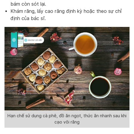
bám còn sót lại.
Khám răng, lấy cao răng định kỳ hoặc theo sự chỉ
định của bác sĩ.
Hạn chế sử dụng cà phê, đồ ăn ngọt, thức ăn nhanh sau khi
cạo vôi răng