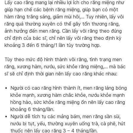
Lấy cao răng mang lại nhiều lợi ích cho răng miệng như
giúp hạn chế các bệnh răng miệng, giúp bạn có một
hàm răng trắng sáng, giảm mùi hôi,… Tuy nhiên, lấy vôi
răng quá thường xuyên có thể gây tổn thương răng,
ảnh hưởng đến men răng. Cần lấy vôi răng theo đúng
chỉ định của bác sĩ, chỉ nên lấy vôi răng theo định kỳ
khoảng 3 đến 6 tháng/1 lần tùy trường hợp.
Tùy theo mức độ hình thành vôi răng, tình trạng men
răng, xương hàm, nướu, sức khỏe răng miệng,… mà bác
sĩ sẽ chỉ định thời gian nên lấy cao răng khác nhau:
Người có cao răng hình thành ít, men răng láng bóng
khỏe mạnh, xương hàm chắc khỏe, nướu khỏe mạnh
hồng hào, sức khỏe răng miệng ổn nên lấy cao răng
khoảng 6 tháng/lần.
Người dễ tích tụ các mảng bám, men răng sần sùi,
nướu bị tụt, yếu, thường xuyên uống trà, cà phê, hút
thuốc nên lấy cao răng 3 – 4 tháng/lần.