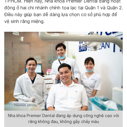
TPHCM. Hiện nay, Nha khoa Premier Dental đang hoạt
động ở hai chi nhánh chính tọa lạc tại Quận 1 và Quận 2.
Điều này giúp bạn dễ dàng lựa chọn cơ sở phù hợp để
vệ sinh răng miệng.
Nha khoa Premier Dental đang áp dụng công nghệ cạo vôi
răng không đau, không gây chảy máu