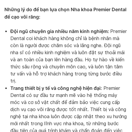
Những lý do để bạn lựa chọn Nha khoa Premier Dental
để cạo vôi răng:
Đội ngũ chuyên gia nhiều năm kinh nghiệm:
Premier
Dental coi khách hàng không chỉ là bệnh nhân mà
còn là người được chăm sóc và lắng nghe. Đội ngũ
nha sĩ có nhiều kinh nghiệm và luôn đặt sự thoải mái
và an toàn của bạn lên hàng đầu. Họ tự hào về kiến
thức sâu rộng và chuyên môn cao, và luôn tận tâm
tư vấn và hỗ trợ khách hàng trong từng bước điều
trị.
Trang thiết bị y tế và công nghệ hiện đại:
Premier
Dental có sự đầu tư mạnh mẽ vào hệ thống máy
móc và cơ sở vật chất để đảm bảo việc cung cấp
dịch vụ cạo vôi răng được tốt nhất. Thiết bị và công
nghệ tại nha khoa luôn được cập nhật theo xu hướng
mới nhất trong lĩnh vực nha khoa, từ những bước
đầu tiên của quá trình khám và chẩn đoán đến việc