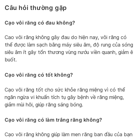
Câu hỏi thường gặp
Cạo vôi răng có đau không?
Cao vôi răng không gây đau do hiện nay, vôi răng có
thể được làm sạch bằng máy siêu âm, độ rung của sóng
siêu âm ít gây tổn thương vùng nướu viền quanh, giảm ê
buốt.
Cạo vôi răng có tốt không?
Cạo vôi răng tốt cho sức khỏe răng miệng vì có thể
ngăn ngừa vi khuẩn tích tụ gây bệnh về răng miệng,
giảm mùi hôi, giúp răng sáng bóng.
Cạo vôi răng có làm trắng răng không?
Cạo vôi răng không giúp làm men răng ban đầu của bạn