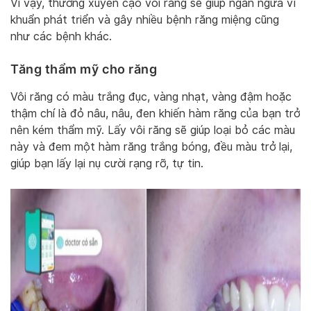
Vì vậy, thường xuyên cạo vôi răng sẽ giúp ngăn ngừa vi
khuẩn phát triển và gây nhiều bệnh răng miệng cũng
như các bệnh khác.
Tăng thẩm mỹ cho răng
Vôi răng có màu trắng đục, vàng nhạt, vàng đậm hoặc
thậm chí là đỏ nâu, nâu, đen khiến hàm răng của bạn trở
nên kém thẩm mỹ. Lấy vôi răng sẽ giúp loại bỏ các màu
này và đem một hàm răng trắng bóng, đều màu trở lại,
giúp bạn lấy lại nụ cười rạng rỡ, tự tin.