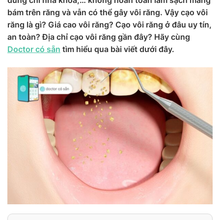
dùng chỉ nha khoa,… không hoàn toàn làm sạch mảng
bám trên răng và vẫn có thể gây vôi răng. Vậy cạo vôi
răng là gì? Giá cao vôi răng? Cạo vôi răng ở đâu uy tín,
an toàn? Địa chỉ cạo vôi răng gần đây? Hãy cùng
Doctor có sẵn
tìm hiểu qua bài viết dưới đây.