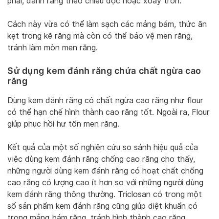
phải, đánh răng theo chiều dọc hoặc xoay tròn.
Cách này vừa có thể làm sạch các mảng bám, thức ăn
kẹt trong kẽ răng mà còn có thể bảo vệ men răng,
tránh làm mòn men răng.
Sử dụng kem đánh răng chứa chất ngừa cao
răng
Dùng kem đánh răng có chất ngừa cao răng như flour
có thể hạn chế hình thành cao răng tốt. Ngoài ra, Flour
giúp phục hồi hư tổn men răng.
Kết quả của một số nghiên cứu so sánh hiệu quả của
việc dùng kem đánh răng chống cao răng cho thấy,
những người dùng kem đánh răng có hoạt chất chống
cao răng có lượng cao ít hơn so với những người dùng
kem đánh răng thông thường. Triclosan có trong một
số sản phẩm kem đánh răng cũng giúp diệt khuẩn có
trong mảng bám răng, tránh hình thành cao răng.