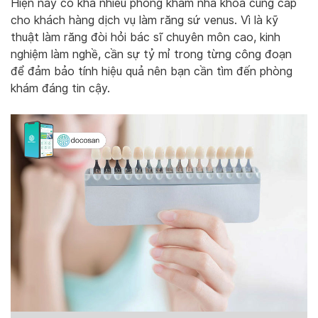
Hiện nay có khá nhiều phòng khám nha khoa cung cấp
cho khách hàng dịch vụ làm răng sứ venus. Vì là kỹ
thuật làm răng đòi hỏi bác sĩ chuyên môn cao, kinh
nghiệm làm nghề, cần sự tỷ mỉ trong từng công đoạn
để đảm bảo tính hiệu quả nên bạn cần tìm đến phòng
khám đáng tin cậy.