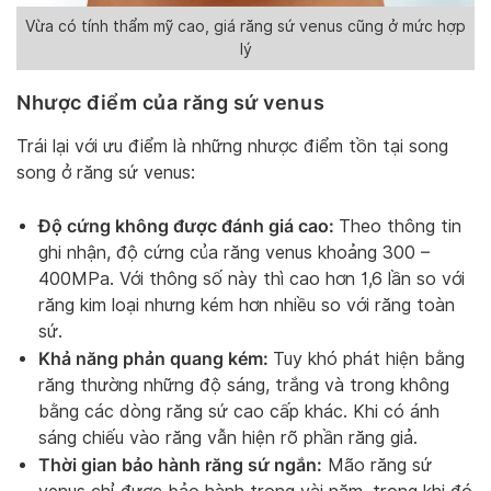
Vừa có tính thẩm mỹ cao, giá răng sứ venus cũng ở mức hợp
lý
Nhược điểm của răng sứ venus
Trái lại với ưu điểm là những nhược điểm tồn tại song
song ở răng sứ venus:
Độ cứng không được đánh giá cao:
Theo thông tin
ghi nhận, độ cứng của răng venus khoảng 300 –
400MPa. Với thông số này thì cao hơn 1,6 lần so với
răng kim loại nhưng kém hơn nhiều so với răng toàn
sứ.
Khả năng phản quang kém:
Tuy khó phát hiện bằng
răng thường những độ sáng, trắng và trong không
bằng các dòng răng sứ cao cấp khác. Khi có ánh
sáng chiếu vào răng vẫn hiện rõ phần răng giả.
Thời gian bảo hành răng sứ ngắn:
Mão răng sứ