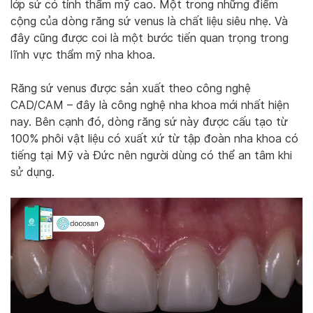
lớp sứ có tính thẩm mỹ cao. Một trong những điểm
cộng của dòng răng sứ venus là chất liệu siêu nhẹ. Và
đây cũng được coi là một bước tiến quan trọng trong
lĩnh vực thẩm mỹ nha khoa.
Răng sứ venus được sản xuất theo công nghệ
CAD/CAM – đây là công nghệ nha khoa mới nhất hiện
nay. Bên cạnh đó, dòng răng sứ này được cấu tạo từ
100% phôi vật liệu có xuất xứ từ tập đoàn nha khoa có
tiếng tại Mỹ và Đức nên người dùng có thể an tâm khi
sử dụng.