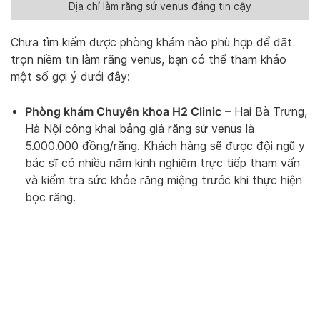
Địa chỉ làm răng sứ venus đáng tin cậy
Chưa tìm kiếm được phòng khám nào phù hợp để đặt
trọn niềm tin làm răng venus, bạn có thể tham khảo
một số gợi ý dưới đây:
Phòng khám Chuyên khoa H2 Clinic
– Hai Bà Trưng,
Hà Nội công khai bảng giá răng sứ venus là
5.000.000 đồng/răng. Khách hàng sẽ được đội ngũ y
bác sĩ có nhiều năm kinh nghiệm trực tiếp tham vấn
và kiểm tra sức khỏe răng miệng trước khi thực hiện
bọc răng.