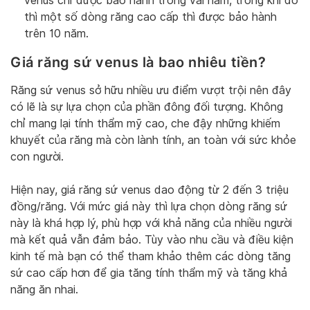
venus chỉ được bảo hành trong vài năm, trong khi đó
thì một số dòng răng cao cấp thì được bảo hành
trên 10 năm.
Giá răng sứ venus là bao nhiêu tiền?
Răng sứ venus sở hữu nhiều ưu điểm vượt trội nên đây
có lẽ là sự lựa chọn của phần đông đối tượng. Không
chỉ mang lại tính thẩm mỹ cao, che đậy những khiếm
khuyết của răng mà còn lành tính, an toàn với sức khỏe
con người.
Hiện nay, giá răng sứ venus dao động từ 2 đến 3 triệu
đồng/răng. Với mức giá này thì lựa chọn dòng răng sứ
này là khá hợp lý, phù hợp với khả năng của nhiều người
mà kết quả vẫn đảm bảo. Tùy vào nhu cầu và điều kiện
kinh tế mà bạn có thể tham khảo thêm các dòng tăng
sứ cao cấp hơn để gia tăng tính thẩm mỹ và tăng khả
năng ăn nhai.