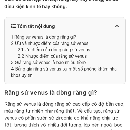
điều kiện kinh tế hay không.
Tóm tắt nội dung
1
Răng sứ venus là dòng răng gì?
2
Ưu và nhược điểm của răng sứ venus
2.1
Ưu điểm của dòng răng sứ venus
2.2
Nhược điểm của răng sứ venus
3
Giá răng sứ venus là bao nhiêu tiền?
4
Bảng giá răng sứ venus tại một số phòng khám nha
khoa uy tín
Răng sứ venus là dòng răng gì?
Răng sứ venus là dòng răng sứ cao cấp có độ bền cao,
màu răng tự nhiên như răng thật. Về cấu tạo, răng sứ
venus có phần sườn sứ zirconia có khả năng chịu lực
tốt, tương thích với nhiều đối tượng, lớp bên ngoài bọc