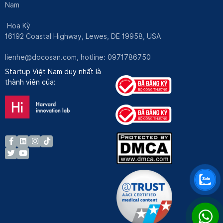
Nam
Hoa Kỳ
16192 Coastal Highway, Lewes, DE 19958, USA
lienhe@docosan.com
, hotline: 0971786750
Startup Việt Nam duy nhất là
thành viên của: