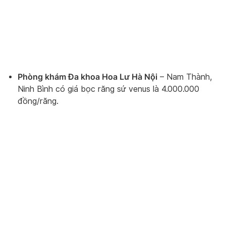
Phòng khám Đa khoa Hoa Lư Hà Nội
– Nam Thành,
Ninh Bình có giá bọc răng sứ venus là 4.000.000
đồng/răng.