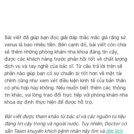
Bài viết đã giúp bạn đọc giải đáp thắc mắc giá răng sứ
venus là bao nhiêu tiền. Bên cạnh đó, bài viết còn chia
sẻ thêm những phòng khám nha khoa đáng tin cậy,
được các khách hàng trước phản hồi tốt về chất lượng
dịch vụ và tay nghề của bác sĩ. Từ câu trả lời trên sẽ
phần nào giúp bạn có sự chuẩn bị tốt hơn về mặt tài
chính cũng như xem xét điều kiện kinh tế của bản thân
có phù hợp hay không. Nếu muốn biết thêm các thông
tin khác, vui lòng trao đổi trực tiếp với phòng khám nha
khoa dự định thực hiện để được hỗ trợ.
Bài viết được tham khảo từ bác sĩ và các nguồn tư liệu
đáng tin cậy trong và ngoài nước. Tuy nhiên, Doctor có
đặt lịch
sẵn Team khuyến khích bệnh nhân hãy tìm và