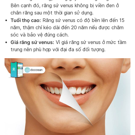
Bên cạnh đó, răng sứ venus không bị viền đen ở
chân răng sau một thời gian sử dụng.
Tuổi thọ cao:
Răng sứ venus có độ bền lên đến 15
năm, thậm chí kéo dài đến 20 năm nếu được chăm
sóc và bảo vệ đúng cách.
Giá răng sứ venus:
Vì giá răng sứ venus ở mức tầm
trung nên phù hợp với đại đa số đối tượng.