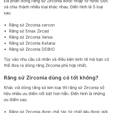
Đa phần dòng răng sứ Zirconia được nhập từ nước Đức
và chia thành nhiều loại khác nhau. Điển hình là 5 loại
sau:
Răng sứ Zirconia cercon
Răng sứ Emax Zircad
Răng sứ Zirconia Venus
Răng sứ Zirconia Katana
Răng sứ Zirconia DDBIO
Tùy vào nhu cầu cá nhân và điều kiện kinh tế mà bạn có
thể đưa ra dòng răng Zirconia phù hợp nhất.
Răng sứ Zirconia dùng có tốt không?
Khác với dòng răng sứ kim loại thì răng sứ Zirconia sở
hữu nhiều ưu điểm nổi bật hơn hẳn. Điển hình là những
ưu điểm sau:
Răng sứ Zirconia được chế tác từ chất liệu được giới