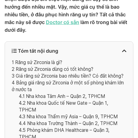
hưởng đến nhiều mặt. Vậy, mức giá cụ thể là bao
nhiêu tiền, ở đâu phục hình răng uy tín? Tất cả thắc
mắc này sẽ được
Doctor có sẵn
làm rõ trong bài viết
dưới đây.
Tóm tắt nội dung
1
Răng sứ Zirconia là gì?
2
Răng sứ Zirconia dùng có tốt không?
3
Giá răng sứ Zirconia bao nhiêu tiền? Có đắt không?
4
Bảng giá răng sứ Zirconia ở một số phòng khám lớn
ở nước ta
4.1
Nha khoa Tâm Anh – Quận 2, TPHCM
4.2
Nha khoa Quốc tế New Gate – Quận 1,
TPHCM
4.3
Nha khoa Thẩm mỹ Asia – Quận 9, TPHCM
4.4
Nha khoa Trường Thành – Quận 2, TPHCM
4.5
Phòng khám DHA Healthcare – Quận 3,
TPHCM