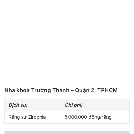
Nha khoa Trường Thành – Quận 2, TPHCM
Dịch vụ:
Chi phí:
Răng sứ Zirconia
5.000.000 đồng/răng