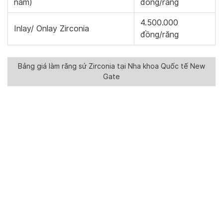
năm)
đồng/răng
4.500.000
Inlay/ Onlay Zirconia
đồng/răng
Bảng giá làm răng sứ Zirconia tại Nha khoa Quốc tế New
Gate