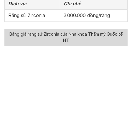
Dịch vụ:
Chi phí:
Răng sứ Zirconia
3.000.000 đồng/răng
Bảng giá răng sứ Zirconia của Nha khoa Thẩm mỹ Quốc tế
HT