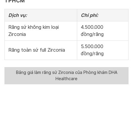
TPHCM
Dịch vụ:
Chi phí:
Răng sứ không kim loại
4.500.000
Zirconia
đồng/răng
5.500.000
Răng toàn sứ full Zirconia
đồng/răng
Bảng giá làm răng sứ Zirconia của Phòng khám DHA
Healthcare