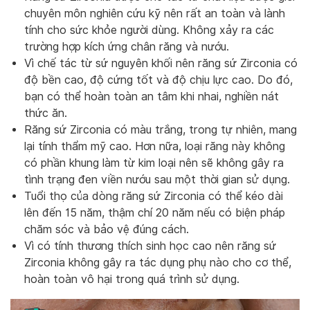
chuyên môn nghiên cứu kỹ nên rất an toàn và lành
tính cho sức khỏe người dùng. Không xảy ra các
trường hợp kích ứng chân răng và nướu.
Vì chế tác từ sứ nguyên khối nên răng sứ Zirconia có
độ bền cao, độ cứng tốt và độ chịu lực cao. Do đó,
bạn có thể hoàn toàn an tâm khi nhai, nghiền nát
thức ăn.
Răng sứ Zirconia có màu trắng, trong tự nhiên, mang
lại tính thẩm mỹ cao. Hơn nữa, loại răng này không
có phần khung làm từ kim loại nên sẽ không gây ra
tình trạng đen viền nướu sau một thời gian sử dụng.
Tuổi thọ của dòng răng sứ Zirconia có thể kéo dài
lên đến 15 năm, thậm chí 20 năm nếu có biện pháp
chăm sóc và bảo vệ đúng cách.
Vì có tính thương thích sinh học cao nên răng sứ
Zirconia không gây ra tác dụng phụ nào cho cơ thể,
hoàn toàn vô hại trong quá trình sử dụng.