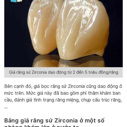
Giá răng sứ Zirconia dao động từ 2 đến 5 triệu đồng/răng
Bên cạnh đó, giá bọc răng sứ Zirconia cũng dao động ở
mức trên. Mức giá này đã bao gồm phí thăm khám ban
cầu, đánh giá tình trạng răng miệng, chụp cấu trúc răng,
…
Bảng giá răng sứ Zirconia ở một số