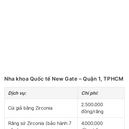
Nha khoa Quốc tế New Gate – Quận 1, TPHCM
Dịch vụ:
Chi phí:
2.500.000
Cùi giả bằng Zirconia
đồng/răng
Răng sứ Zirconia (bảo hành 7
4.000.000