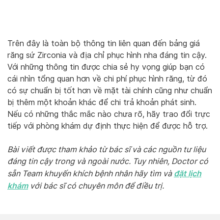
Trên đây là toàn bộ thông tin liên quan đến bảng giá
răng sứ Zirconia và địa chỉ phục hình nha đáng tin cậy.
Với những thông tin được chia sẻ hy vọng giúp bạn có
cái nhìn tổng quan hơn về chi phí phục hình răng, từ đó
có sự chuẩn bị tốt hơn về mặt tài chính cũng như chuẩn
bị thêm một khoản khác để chi trả khoản phát sinh.
Nếu có những thắc mắc nào chưa rõ, hãy trao đổi trực
tiếp với phòng khám dự định thực hiện để được hỗ trợ.
Bài viết được tham khảo từ bác sĩ và các nguồn tư liệu
đáng tin cậy trong và ngoài nước. Tuy nhiên, Doctor có
đặt lịch
sẵn Team khuyến khích bệnh nhân hãy tìm và
khám
với bác sĩ có chuyên môn để điều trị.