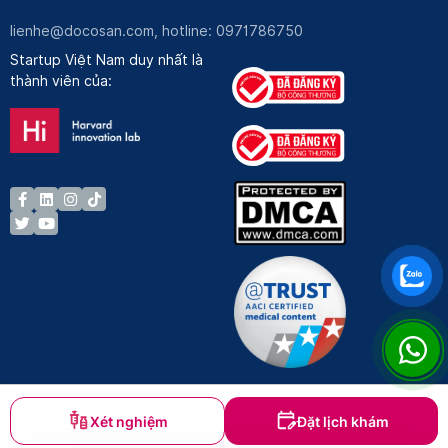
lienhe@docosan.com
, hotline: 0971786750
Startup Việt Nam duy nhất là
thành viên của:
Xét nghiệm
Đặt lịch khám
Bản quyền © Docosan 2023