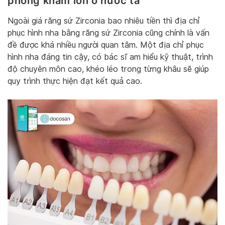
phòng khám lớn ở nước ta
Ngoài giá răng sứ Zirconia bao nhiêu tiền thì địa chỉ
phục hình nha bằng răng sứ Zirconia cũng chính là vấn
đề được khá nhiều người quan tâm. Một địa chỉ phục
hình nha đáng tin cậy, có bác sĩ am hiểu kỹ thuật, trình
độ chuyên môn cao, khéo léo trong từng khâu sẽ giúp
quy trình thực hiện đạt kết quả cao.