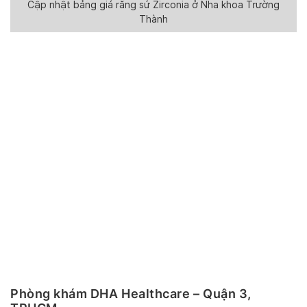
Cập nhật bảng giá răng sứ Zirconia ở Nha khoa Trường
Thành
Phòng khám DHA Healthcare – Quận 3,