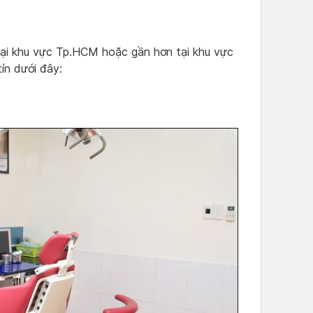
ại khu vực Tp.HCM hoặc gần hơn tại khu vực
ín dưới đây: