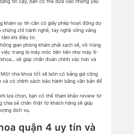
đáng tin cậy, bạn có thể dựa vào những yếu
 khám uy tín cần có giấy phép hoạt động do
có chứng chỉ hành nghề, tay nghề vững vàng
tâm khi điều trị.
hông gian phòng khám phải sạch sẽ, vô trùng
 việc trang bị máy móc tiên tiến như máy X-
khoa… sẽ giúp chẩn đoán chính xác hơn và
Một nha khoa tốt sẽ luôn có bảng giá công
 làm và có chính sách bảo hành bằng văn bản để
hi lựa chọn, bạn có thể tham khảo review từ
chia sẻ chân thật từ khách hàng sẽ giúp
lượng dịch vụ.
oa quận 4 uy tín và