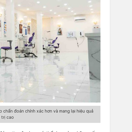
p chẩn đoán chính xác hơn và mang lại hiệu quả
 trị cao