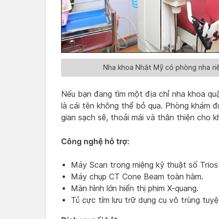
Nha khoa Nhật Mỹ có phòng nha riê
Nếu bạn đang tìm một địa chỉ nha khoa qu
là cái tên không thể bỏ qua. Phòng khám 
gian sạch sẽ, thoải mái và thân thiện cho 
Công nghệ hỗ trợ:
Máy Scan trong miệng kỹ thuật số Trios
Máy chụp CT Cone Beam toàn hàm.
Màn hình lớn hiển thị phim X-quang.
Tủ cực tím lưu trữ dụng cụ vô trùng tuyệ