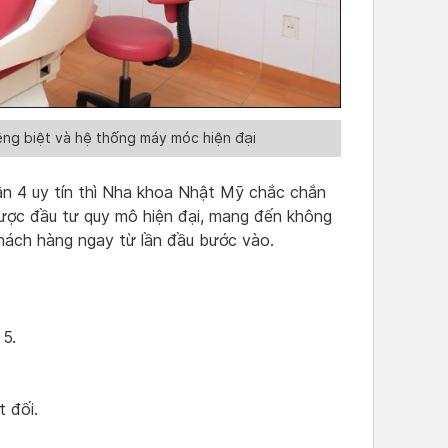
ng biệt và hệ thống máy móc hiện đại
ận 4 uy tín thì Nha khoa Nhật Mỹ chắc chắn
được đầu tư quy mô hiện đại, mang đến không
khách hàng ngay từ lần đầu bước vào.
 5.
t đối.