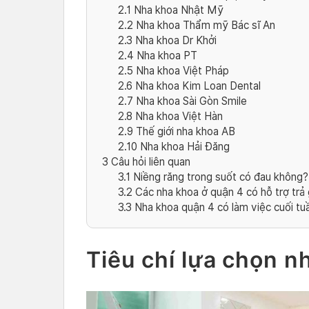
2.1
Nha khoa Nhật Mỹ
2.2
Nha khoa Thẩm mỹ Bác sĩ An
2.3
Nha khoa Dr Khởi
2.4
Nha khoa PT
2.5
Nha khoa Việt Pháp
2.6
Nha khoa Kim Loan Dental
2.7
Nha khoa Sài Gòn Smile
2.8
Nha khoa Việt Hàn
2.9
Thế giới nha khoa AB
2.10
Nha khoa Hải Đăng
3
Câu hỏi liên quan
3.1
Niềng răng trong suốt có đau không
3.2
Các nha khoa ở quận 4 có hỗ trợ trả
3.3
Nha khoa quận 4 có làm việc cuối tu
Tiêu chí lựa chọn n