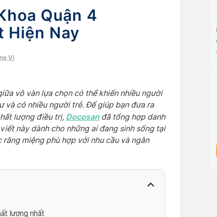
 Khoa Quận 4
t Hiện Nay
ng Vi
giữa vô vàn lựa chọn có thể khiến nhiều người
ư và có nhiều người trẻ. Để giúp bạn đưa ra
Docosan
ất lượng điều trị,
đã tổng hợp danh
viết này dành cho những ai đang sinh sống tại
c răng miệng phù hợp với nhu cầu và ngân
ất lượng nhất