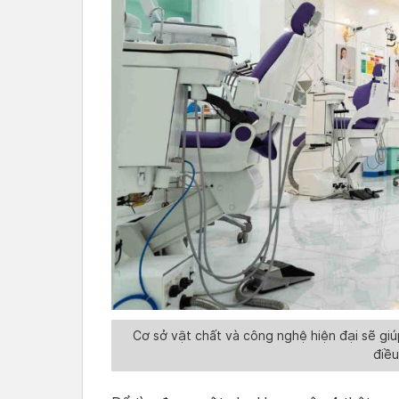
Cơ sở vật chất và công nghệ hiện đại sẽ giú
điều