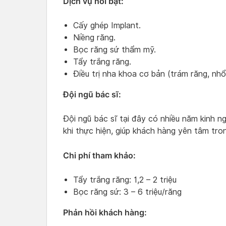
Dịch vụ nổi bật:
Cấy ghép Implant.
Niềng răng.
Bọc răng sứ thẩm mỹ.
Tẩy trắng răng.
Điều trị nha khoa cơ bản (trám răng, nhổ
Đội ngũ bác sĩ:
Đội ngũ bác sĩ tại đây có nhiều năm kinh ng
khi thực hiện, giúp khách hàng yên tâm trong
Chi phí tham khảo:
Tẩy trắng răng: 1,2 – 2 triệu
Bọc răng sứ: 3 – 6 triệu/răng
Phản hồi khách hàng: