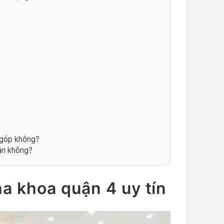
?
 góp không?
ần không?
ha khoa quận 4 uy tín