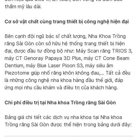
thẩm mỹ lâu dài.
Cơ sở vật chất cùng trang thiết bị công nghệ hiện đại
Bên cạnh đội ngũ bác sĩ chất lượng, Nha Khoa Trồng
răng Sài Gòn còn sở hữu hệ thống trang thiết bị hiện
đại, được đầu tư đồng bộ như: Máy Scan răng TRIOS 3,
máy CT Genoray Papaya 3D Plus, máy CT Cone Beam
Dentium, máy Blue Laser Pioon S3, máy siêu âm
Piezotome giúp nhổ răng khôn không đau,… Tất cả đều
là những công nghệ nha khoa hàng đầu thế giới, đáp
ứng mọi nhu cầu khám và điều trị của khách hàng.
Chi phí điều trị tại Nha khoa Trồng răng Sài Gòn
Bảng giá chi tiết các dịch vụ nha khoa tại Nha khoa
Trồng răng Sài Gòn được thể hiện trong bảng dưới đây: