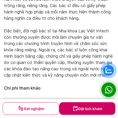
trồng răng, niềng răng. Các bác sĩ đều có giấy phép
hành nghề hợp pháp và mỗi năm thực hiện thành công
hàng nghìn ca điều trị cho khách hàng.
Đặc biệt, đội ngũ bác sĩ tại Nha khoa Lạc Việt Intech
còn thường xuyên được mời làm chuyên gia tư vấn
trong các chương trình truyền hình về chăm sóc sức
khỏe răng miệng. Ngoài ra, các bác sĩ luôn công khai
minh bạch bằng cấp, chứng chỉ và giấy phép hành nghề
do cơ quan có thẩm quyền cấp, thường xuyên tham gia
các khóa đào tạo nâng cao trong và ngoài nước nhằm
cập nhật kiến thức và kỹ năng chuyên môn mới nhất.
Chi phí tham khảo
Dịch vụ
Giá gốc (VNĐ)
Xét nghiệm
Đặt lịch khám
Niềng răng mắc cài kim
34.000.000