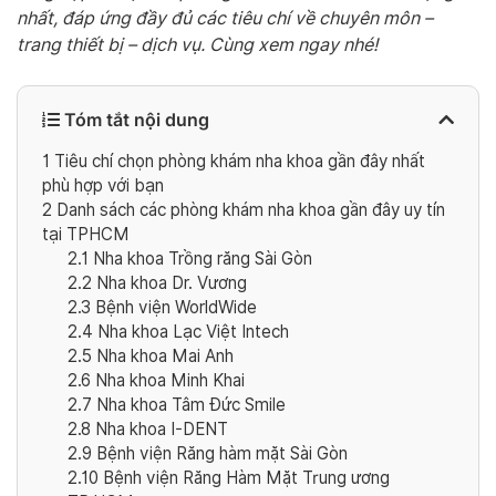
nhất, đáp ứng đầy đủ các tiêu chí về chuyên môn –
trang thiết bị – dịch vụ. Cùng xem ngay nhé!
Tóm tắt nội dung
1
Tiêu chí chọn phòng khám nha khoa gần đây nhất
phù hợp với bạn
2
Danh sách các phòng khám nha khoa gần đây uy tín
tại TPHCM
2.1
Nha khoa Trồng răng Sài Gòn
2.2
Nha khoa Dr. Vương
2.3
Bệnh viện WorldWide
2.4
Nha khoa Lạc Việt Intech
2.5
Nha khoa Mai Anh
2.6
Nha khoa Minh Khai
2.7
Nha khoa Tâm Đức Smile
2.8
Nha khoa I-DENT
2.9
Bệnh viện Răng hàm mặt Sài Gòn
2.10
Bệnh viện Răng Hàm Mặt Trung ương