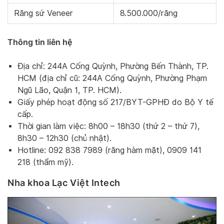
Răng sứ Veneer
8.500.000/răng
Thông tin liên hệ
Địa chỉ: 244A Cống Quỳnh, Phường Bến Thành, TP.
HCM (địa chỉ cũ: 244A Cống Quỳnh, Phường Phạm
Ngũ Lão, Quận 1, TP. HCM).
Giấy phép hoạt động số 217/BYT-GPHĐ do Bộ Y tế
cấp.
Thời gian làm việc: 8h00 – 18h30 (thứ 2 – thứ 7),
8h30 – 12h30 (chủ nhật).
Hotline: 092 838 7989 (răng hàm mặt), 0909 141
218 (thẩm mỹ).
Nha khoa Lạc Việt Intech