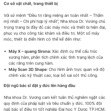
Cơ sở vật chất, trang thiết bị
Với sứ mệnh “Điều trị răng miệng an toàn nhất – Thẩm
mỹ nhất – Chi phí hợp lý nhất”, Nha khoa Dr. Vương chú
trọng trang bị đầy đủ các máy móc và thiết bị hiện đại,
phục vụ cho công tác khám và điều trị. Một số máy
móc, thiết bị điển hình có thể kể đến như:
Máy X – quang Sirona:
Xác định cụ thể cấu trúc
xương hàm, phân tích chính xác tình trạng lệch của
các răng trên cung hàm.
Máy Scan 3D Shape
: Cho hình ảnh trực quan với độ
chính xác kỹ thuật cao, loại bỏ sai sót thủ công.
Đội ngũ bác sĩ đặt y đức lên hàng đầu
Nha khoa Dr. Vương cam kết tuân thủ nghiêm ngặt các
quy định của pháp luật và tiêu chuẩn y đức. 100% đội
ngũ bác sĩ điều trị tốt nghiệp Đại học Y Dược TP.HCM,