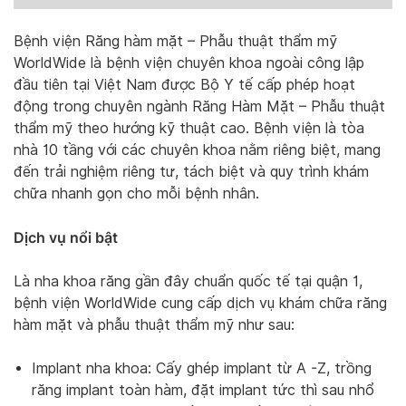
Bệnh viện Răng hàm mặt – Phẫu thuật thẩm mỹ
WorldWide là bệnh viện chuyên khoa ngoài công lập
đầu tiên tại Việt Nam được Bộ Y tế cấp phép hoạt
động trong chuyên ngành Răng Hàm Mặt – Phẫu thuật
thẩm mỹ theo hướng kỹ thuật cao. Bệnh viện là tòa
nhà 10 tầng với các chuyên khoa nằm riêng biệt, mang
đến trải nghiệm riêng tư, tách biệt và quy trình khám
chữa nhanh gọn cho mỗi bệnh nhân.
Dịch vụ nổi bật
Là nha khoa răng gần đây chuẩn quốc tế tại quận 1,
bệnh viện WorldWide cung cấp dịch vụ khám chữa răng
hàm mặt và phẫu thuật thẩm mỹ như sau:
Implant nha khoa: Cấy ghép implant từ A -Z, trồng
răng implant toàn hàm, đặt implant tức thì sau nhổ