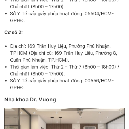
Chủ nhật (8h00 – 17h00).
Sở Y Tế cấp giấy phép hoạt động: 05504/HCM-
GPHĐ.
Cơ sở 2:
Địa chỉ: 169 Trần Huy Liệu, Phường Phú Nhuận,
TPHCM (Địa chỉ cũ: 169 Trần Huy Liệu, Phường 8,
Quận Phú Nhuận, TP.HCM).
Thời gian làm việc: Thứ 2 – Thứ 7 (8h00 – 18h00) /
Chủ nhật (8h00 – 17h00).
Sở Y Tế cấp giấy phép hoạt động: 00556/HCM-
GPHĐ.
Nha khoa Dr. Vương