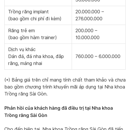
Trồng răng implant
20.000.000 –
(bao gồm chi phí đi kèm)
276.000.000
Răng trẻ em
200.000 –
(bao gồm hàm trainer)
10.000.000
Dịch vụ khác
Dán đá, đá nha khoa, đắp
760.000 – 6.000.000
răng, máng nhai
(*) Bảng giá trên chỉ mang tính chất tham khảo và chưa
bao gồm chương trình khuyến mãi áp dụng tại Nha khoa
Trồng răng Sài Gòn.
Phản hồi của khách hàng đã điều trị tại Nha khoa
Trồng răng Sài Gòn
Cho đến hiện tại, Nha khoa Trồng răng Sài Gòn đã tiếp