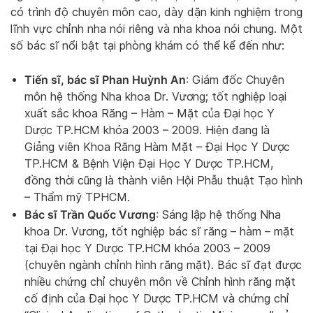
có trình độ chuyên môn cao, dày dặn kinh nghiệm trong
lĩnh vực chỉnh nha nói riêng và nha khoa nói chung. Một
số bác sĩ nổi bật tại phòng khám có thể kể đến như:
Tiến sĩ, bác sĩ Phan Huỳnh An
: Giám đốc Chuyên
môn hệ thống Nha khoa Dr. Vương; tốt nghiệp loại
xuất sắc khoa Răng – Hàm – Mặt của Đại học Y
Dược TP.HCM khóa 2003 – 2009. Hiện đang là
Giảng viên Khoa Răng Hàm Mặt – Đại Học Y Dược
TP.HCM & Bệnh Viện Đại Học Y Dược TP.HCM,
đồng thời cũng là thành viên Hội Phẫu thuật Tạo hình
– Thẩm mỹ TPHCM.
Bác sĩ Trần Quốc Vương
: Sáng lập hệ thống Nha
khoa Dr. Vương, tốt nghiệp bác sĩ răng – hàm – mặt
tại Đại học Y Dược TP.HCM khóa 2003 – 2009
(chuyên ngành chỉnh hình răng mặt). Bác sĩ đạt được
nhiều chứng chỉ chuyên môn về Chỉnh hình răng mặt
cố định của Đại học Y Dược TP.HCM và chứng chỉ