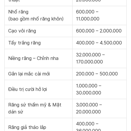
Nhổ răng
600.000 –
(bao gồm nhổ răng khôn)
11.000.000
Cạo vôi răng
600.000 – 2.000.000
Tẩy trắng răng
400.000 – 4.500.000
32.000.000 –
Niềng răng – Chỉnh nha
170.000.000
Gắn lại mắc cài mới
200.000 – 500.000
1.000.000 –
Điều trị cười hở lợi
30.000.000
Răng sứ thẩm mỹ & Mặt
3.000.000 –
dán sứ
20.000.000
400.000 –
Răng giả tháo lắp
36.000.000