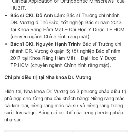
“Clinical Application of Orthodontic Miniscrews” của
HUBIT.
Bác sĩ CKI. Đỗ Anh Lâm
: Bác sĩ Trưởng chi nhánh
DR. Vương ở Thủ Đức; tốt nghiệp Bác sĩ năm 2013
tại Khoa Răng Hàm Mặt – Đại Học Y Dược TP.HCM
(chuyên ngành Chỉnh hình răng mặt).
Bác sĩ CKI. Nguyễn Hạnh Trinh
: Bác sĩ Trưởng chi
nhánh DR. Vương ở quận 5; tốt nghiệp Bác sĩ năm
2017 tại Khoa Răng Hàm Mặt – Đại Học Y Dược
TP.HCM (chuyên ngành Chỉnh hình răng mặt).
Chi phí điều trị tại Nha khoa Dr. Vương
Hiện tại, Nha khoa Dr. Vương có 3 phương pháp điều trị
phù hợp cho từng nhu cầu khách hàng: Niềng răng mắc
cài kim loại, niềng răng mắc cài sứ và niềng răng trong
suốt Invisalign. Bảng giá cụ thể của từng phương pháp
như sau: