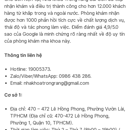
nhận khám và điều trị thành công cho hơn 12.000 khách
hàng từ khắp trong và ngoài nước. Phòng khám nhận
được hơn 1000 phản hồi tích cực về chất lượng dịch vụ,
thái độ và tác phong làm việc. Điểm đánh giá 4,9/5.0
sao của Google là minh chứng rõ ràng nhất về độ uy tín
của phòng khám nha khoa này.
Thông tin liên hệ
Hotline: 19005373.
Zalo/Viber/WhatsApp: 0986 438 286.
Email:
nhakhoatrongrang@gmail.com
Cơ sở 1:
Địa chỉ: 470 – 472 Lê Hồng Phong, Phường Vườn Lài,
TPHCM (Địa chỉ cũ: 470-472 Lê Hồng Phong,
Phường 1, Quận 10, TPHCM).
Thời gian làm việc: Thứ 2 – Thứ 7 (8h00 – 19h00) /