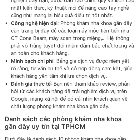
nghiệm dày dặn, được đào tạo chính quy và luôn cập
nhật kiến thức, kỹ thuật mới để nâng cao tay nghề
cũng như mang lại hiệu quả điều trị tốt nhất.
Công nghệ hiện đại
: Phòng khám nha khoa gần đây
cần trang bị đầy đủ các loại máy móc tiên tiến như
CT Cone Beam, máy scan trong miệng,… Hệ thống
phải vô trùng tuyệt đối nhằm đảm bảo chất lượng và
an toàn cho khách hàng.
Minh bạch chi phí
: Bảng giá dịch vụ được niêm yết
rõ ràng, tư vấn cụ thể và có hợp đồng cam kết, giúp
khách hàng yên tâm khi lựa chọn dịch vụ.
Đánh giá thực tế
: Bạn nên tham khảo review, phản
hồi từ các khách hàng đã trải nghiệm dịch vụ trên
Google, mạng xã hội để có cái nhìn khách quan về
chất lượng phòng khám nha khoa gần đây.
Danh sách các phòng khám nha khoa
gần đây uy tín tại TPHCM
Dưới đây là danh sách 10 phòng khám nha khoa gần