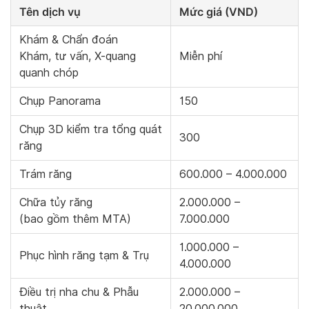
Tên dịch vụ
Mức giá (VND)
Khám & Chẩn đoán
Khám, tư vấn, X-quang
Miễn phí
quanh chóp
Chụp Panorama
150
Chụp 3D kiểm tra tổng quát
300
răng
Trám răng
600.000 – 4.000.000
Chữa tủy răng
2.000.000 –
(bao gồm thêm MTA)
7.000.000
1.000.000 –
Phục hình răng tạm & Trụ
4.000.000
Điều trị nha chu & Phẫu
2.000.000 –
thuật
20.000.000