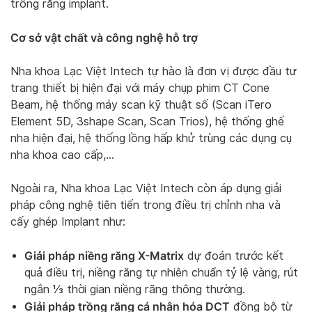
trồng răng implant.
Cơ sở vật chất và công nghệ hỗ trợ
Nha khoa Lạc Việt Intech tự hào là đơn vị được đầu tư
trang thiết bị hiện đại với máy chụp phim CT Cone
Beam, hệ thống máy scan kỹ thuật số (Scan iTero
Element 5D, 3shape Scan, Scan Trios), hệ thống ghế
nha hiện đại, hệ thống lồng hấp khử trùng các dụng cụ
nha khoa cao cấp,…
Ngoài ra, Nha khoa Lạc Việt Intech còn áp dụng giải
pháp công nghệ tiên tiến trong điều trị chỉnh nha và
cấy ghép Implant như:
Giải pháp niềng răng X-Matrix
dự đoán trước kết
quả điều trị, niềng răng tự nhiên chuẩn tỷ lệ vàng, rút
ngắn ⅓ thời gian niềng răng thông thường.
Giải pháp trồng răng cá nhân hóa DCT
đồng bộ từ