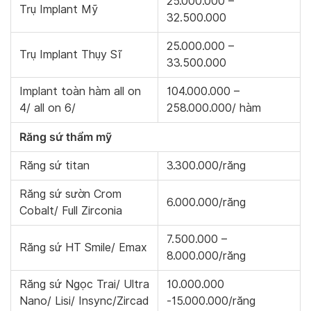
25.000.000 –
Trụ Implant Mỹ
32.500.000
25.000.000 –
Trụ Implant Thụy Sĩ
33.500.000
Implant toàn hàm all on
104.000.000 –
4/ all on 6/
258.000.000/ hàm
Răng sứ thẩm mỹ
Răng sứ titan
3.300.000/răng
Răng sứ sườn Crom
6.000.000/răng
Cobalt/ Full Zirconia
7.500.000 –
Răng sứ HT Smile/ Emax
8.000.000/răng
Răng sứ Ngọc Trai/ Ultra
10.000.000
Nano/ Lisi/ Insync/Zircad
-15.000.000/răng