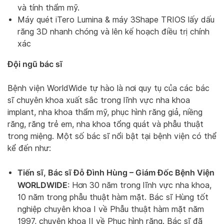
và tính thẩm mỹ.
Máy quét iTero Lumina & máy 3Shape TRIOS lấy dấu
răng 3D nhanh chóng và lên kế hoạch điều trị chính
xác
Đội ngũ bác sĩ
Bệnh viện WorldWide tự hào là nơi quy tụ của các bác
sĩ chuyên khoa xuất sắc trong lĩnh vực nha khoa
implant, nha khoa thẩm mỹ, phục hình răng giả, niềng
răng, răng trẻ em, nha khoa tổng quát và phẫu thuật
trong miệng. Một số bác sĩ nổi bật tại bệnh viện có thể
kể đến như:
Tiến sĩ, Bác sĩ Đỗ Đình Hùng – Giám Đốc Bệnh Viện
WORLDWIDE
: Hơn 30 năm trong lĩnh vực nha khoa,
10 năm trong phẫu thuật hàm mặt. Bác sĩ Hùng tốt
nghiệp chuyên khoa I về Phẫu thuật hàm mặt năm
1997, chuyên khoa II về Phục hình răng. Bác sĩ đã