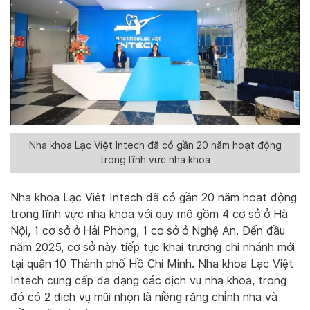
Nha khoa Lạc Việt Intech đã có gần 20 năm hoạt động
trong lĩnh vực nha khoa
Nha khoa Lạc Việt Intech đã có gần 20 năm hoạt động
trong lĩnh vực nha khoa với quy mô gồm 4 cơ sở ở Hà
Nội, 1 cơ sở ở Hải Phòng, 1 cơ sở ở Nghệ An. Đến đầu
năm 2025, cơ sở này tiếp tục khai trương chi nhánh mới
tại quận 10 Thành phố Hồ Chí Minh. Nha khoa Lạc Việt
Intech cung cấp đa dạng các dịch vụ nha khoa, trong
đó có 2 dịch vụ mũi nhọn là niềng răng chỉnh nha và