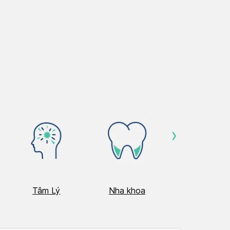
›
Tâm Lý
Nha khoa
Nhãn Khoa