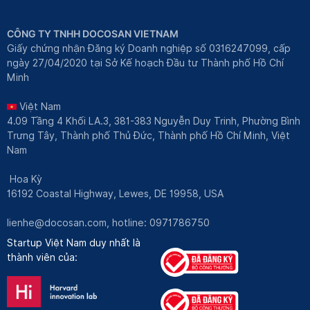
CÔNG TY TNHH DOCOSAN VIETNAM
Giấy chứng nhận Đăng ký Doanh nghiệp số 0316247099, cấp
ngày 27/04/2020 tại Sở Kế hoạch Đầu tư Thành phố Hồ Chí
Minh
Việt Nam
4.09 Tầng 4 Khối LA.3, 381-383 Nguyễn Duy Trinh, Phường Bình
Trưng Tây, Thành phố Thủ Đức, Thành phố Hồ Chí Minh, Việt
Nam
Hoa Kỳ
16192 Coastal Highway, Lewes, DE 19958, USA
lienhe@docosan.com
, hotline: 0971786750
Startup Việt Nam duy nhất là
thành viên của: