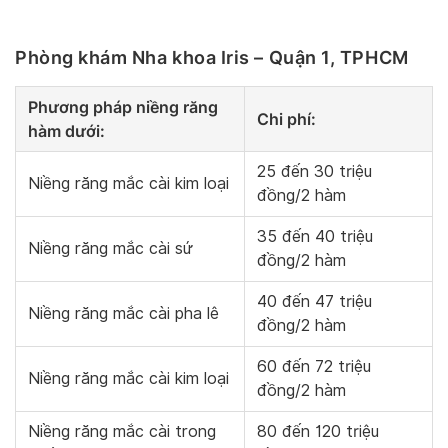
Phòng khám Nha khoa Iris – Quận 1, TPHCM
Phương pháp niềng răng
Chi phí:
hàm dưới:
25 đến 30 triệu
Niềng răng mắc cài kim loại
đồng/2 hàm
35 đến 40 triệu
Niềng răng mắc cài sứ
đồng/2 hàm
40 đến 47 triệu
Niềng răng mắc cài pha lê
đồng/2 hàm
60 đến 72 triệu
Niềng răng mắc cài kim loại
đồng/2 hàm
Niềng răng mắc cài trong
80 đến 120 triệu