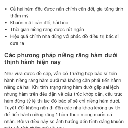
Cả hai hàm đều được nắn chỉnh cân đối, gia tăng tính
thẩm mỹ
Khuôn mặt cân đối, hài hòa
Thời gian niềng răng được rút ngắn
Hiệu quả chỉnh nha đúng với phác đồ điều trị bác sĩ
đưa ra
Các phương pháp niềng răng hàm dưới
thịnh hành hiện nay
Như vừa được đề cập, vẫn có trường hợp bác sĩ tiến
hành niềng răng hàm dưới mà không cần phải tiến hành
niềng cả hai. Khi tình trạng răng hàm dưới gặp sai lệch
nhưng hàm trên đều đặn về cấu trúc khớp cắn, cấu trúc
hàm đúng tỷ lệ thì lúc đó bác sĩ sẽ chỉ niềng hàm dưới.
Tuyệt đối không nên đi đến các nha khoa không uy tín
để tiến hành niềng răng 1 hàm theo mong muốn cá
nhân. Bởi vì điều này sẽ ảnh hưởng đến hình dáng khuôn