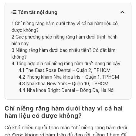
Tóm tắt nội dung
1
Chỉ niềng răng hàm dưới thay vì cả hai hàm liệu có
được không?
2
Các phương pháp niềng răng hàm dưới thịnh hành
hiện nay
3
Niềng răng hàm dưới bao nhiêu tiền? Có đắt lắm
không?
4
Tổng hợp địa chỉ niềng răng hàm dưới đáng tin cậy
4.1
The East Rose Dental – Quận 2, TPHCM
4.2
Phòng khám Nha khoa Iris – Quận 1, TPHCM
4.3
Nha khoa New York – Quận 10, TPHCM
4.4
Nha khoa Bright Dental – Đống Đa, Hà Nội
Chỉ niềng răng hàm dưới thay vì cả hai
hàm liệu có được không?
Có khá nhiều người thắc mắc “chỉ niềng răng hàm dưới
có được không vì hàm trên đủ đẹp rồi, niềng 1 hàm để