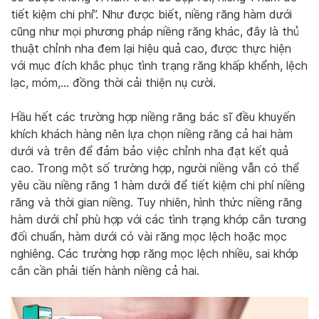
tiết kiệm chi phí”. Như được biết, niềng răng hàm dưới
cũng như mọi phương pháp niềng răng khác, đây là thủ
thuật chỉnh nha đem lại hiệu quả cao, được thực hiện
với mục đích khắc phục tình trạng răng khấp khểnh, lệch
lạc, móm,… đồng thời cải thiện nụ cười.
Hầu hết các trường hợp niềng răng bác sĩ đều khuyến
khích khách hàng nên lựa chọn niềng răng cả hai hàm
dưới và trên để đảm bảo việc chỉnh nha đạt kết quả
cao. Trong một số trường hợp, người niềng vẫn có thể
yêu cầu niềng răng 1 hàm dưới để tiết kiệm chi phí niềng
răng và thời gian niềng. Tuy nhiên, hình thức niềng răng
hàm dưới chỉ phù hợp với các tình trạng khớp cắn tương
đối chuẩn, hàm dưới có vài răng mọc lệch hoặc mọc
nghiêng. Các trường hợp răng mọc lệch nhiều, sai khớp
cắn cần phải tiến hành niềng cả hai.