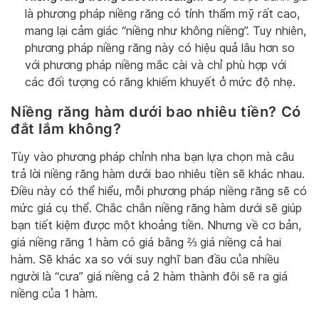
là phương pháp niềng răng có tính thẩm mỹ rất cao,
mang lại cảm giác “niềng như không niềng”. Tuy nhiên,
phương pháp niềng răng này có hiệu quả lâu hơn so
với phương pháp niềng mắc cài và chỉ phù hợp với
các đối tượng có răng khiếm khuyết ở mức độ nhẹ.
Niềng răng hàm dưới bao nhiêu tiền? Có
đắt lắm không?
Tùy vào phương pháp chỉnh nha bạn lựa chọn mà câu
trả lời niềng răng hàm dưới bao nhiêu tiền sẽ khác nhau.
Điều này có thể hiểu, mỗi phương pháp niềng răng sẽ có
mức giá cụ thể. Chắc chắn niềng răng hàm dưới sẽ giúp
bạn tiết kiệm được một khoảng tiền. Nhưng về cơ bản,
giá niềng răng 1 hàm có giá bằng ⅔ giá niềng cả hai
hàm. Sẽ khác xa so với suy nghĩ ban đầu của nhiều
người là “cưa” giá niềng cả 2 hàm thành đôi sẽ ra giá
niềng của 1 hàm.