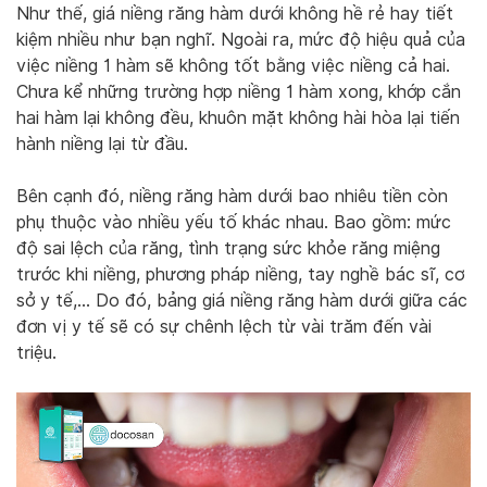
Như thế, giá niềng răng hàm dưới không hề rẻ hay tiết
kiệm nhiều như bạn nghĩ. Ngoài ra, mức độ hiệu quả của
việc niềng 1 hàm sẽ không tốt bằng việc niềng cả hai.
Chưa kể những trường hợp niềng 1 hàm xong, khớp cắn
hai hàm lại không đều, khuôn mặt không hài hòa lại tiến
hành niềng lại từ đầu.
Bên cạnh đó, niềng răng hàm dưới bao nhiêu tiền còn
phụ thuộc vào nhiều yếu tố khác nhau. Bao gồm: mức
độ sai lệch của răng, tình trạng sức khỏe răng miệng
trước khi niềng, phương pháp niềng, tay nghề bác sĩ, cơ
sở y tế,… Do đó, bảng giá niềng răng hàm dưới giữa các
đơn vị y tế sẽ có sự chênh lệch từ vài trăm đến vài
triệu.