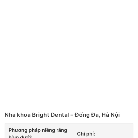
Nha khoa Bright Dental – Đống Đa, Hà Nội
Phương pháp niềng răng
Chi phí:
hàm dưới: