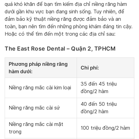
quá khó khăn để bạn tìm kiếm địa chỉ niềng răng hàm
dưới gần khu vực bạn đang sinh sống. Tuy nhiên, để
đảm bảo kỹ thuật niềng răng được đảm bảo và an
toàn, bạn nên tìm đến những phòng khám đáng tin cậy.
Hoặc có thể tìm đến một trong các địa chỉ sau:
The East Rose Dental – Quận 2, TPHCM
Phương pháp niềng răng
Chi phí:
hàm dưới:
35 đến 45 triệu
Niềng răng mắc cài kim loại
đồng/2 hàm
40 đến 50 triệu
Niềng răng mắc cài sứ
đồng/2 hàm
Niềng răng mắc cài mặt
100 triệu đồng/2 hàm
trong