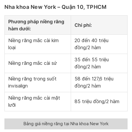
Nha khoa New York – Quận 10, TPHCM
Phương pháp niềng răng
Chi phí:
hàm dưới:
Niềng răng mắc cài kim
20 đến 40 triệu
loại
đồng/2 hàm
35 đến 55 triệu
Niềng răng mắc cài sứ
đồng/2 hàm
Niềng răng trong suốt
58 đến 127,6 triệu
invisalign
đồng/2 hàm
Niềng răng mắc cài mặt
85 triệu đồng/2 hàm
lưỡi
Bảng giá niềng răng tại Nha khoa New York