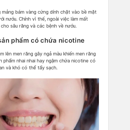
ững mảng bám vàng cứng dính chặt vào bề mặt
ới nướu. Chính vì thế, ngoài việc làm mất
 cho sâu răng và các bệnh về nướu.
 sản phẩm có chứa nicotine
ám lên men răng gây ngả màu khiến men răng
n phẩm nhai nhai hay ngậm chứa nicotine có
an và khó có thể tẩy sạch.