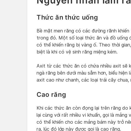
Nguyên nhân làm ră
Thức ăn thức uống
Bề mặt men răng có các đường rãnh khiến 
trong đó. Một số loại thức ăn và đồ uống 
có thể khiến răng bị vàng ố. Theo thời gia
biệt là khi có vệ sinh răng miệng kém.
Axit từ các thức ăn có chứa nhiều axit sẽ k
ngà răng bên dưới màu sẫm hơn, biểu hiện 
axit cao như chanh, các loại trái cây chua, 
Cao răng
Khi các thức ăn còn đọng lại trên răng do 
lại cùng với rất nhiều vi khuẩn, gọi là mản
có thể khiến cho các mảng bám này trở nên
ra, lúc đó lớp này được gọi là cao răng.