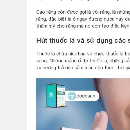
Cao răng còn được gọi là vôi răng, là nh
răng, đặc biệt là ở ngay đường nướu hay dư
thẩm mỹ cho răng mà nó còn tạo điều kiện
Hút thuốc lá và sử dụng các
Thuốc lá chứa nicotine và nhựa thuốc lá b
vàng. Những mảng ố do thuốc lá, những sả
xu hướng trở nên sẫm màu dần theo thời gi