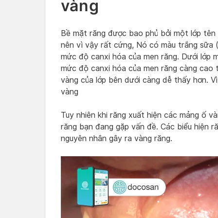
vàng
Bề mặt răng được bao phủ bởi một lớp tên 
nên vì vậy rất cứng, Nó có màu trắng sữa 
mức độ canxi hóa của men răng. Dưới lớp m
mức độ canxi hóa của men răng càng cao t
vàng của lớp bên dưới càng dễ thấy hơn. V
vàng
Tuy nhiên khi răng xuất hiện các mảng ố v
răng bạn đang gặp vấn đề. Các biểu hiện r
nguyên nhân gây ra vàng răng.