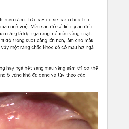
là men răng. Lớp này do sự canxi hóa tạo
(màu ngà voi). Màu sắc đó có liên quan đến
en răng là lớp ngà răng, có màu vàng nhạt.
hì độ trong suốt càng lớn hơn, làm cho màu
ì vậy một răng chắc khỏe sẽ có màu hơi ngả
àng hay ngả hết sang màu vàng sẫm thì có thể
ăng ố vàng khá đa dạng và tùy theo các