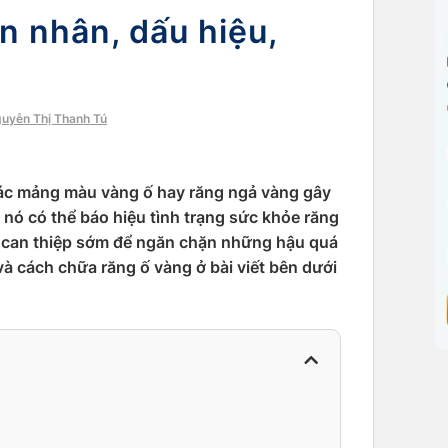
n nhân, dấu hiệu,
guyễn Thị Thanh Tú
 các mảng màu vàng ố hay răng ngả vàng gây
 nó có thể báo hiệu tình trạng sức khỏe răng
 can thiệp sớm để ngăn chặn những hậu quá
à cách chữa răng ố vàng ở bài viết bên dưới