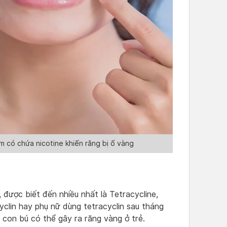
m có chứa nicotine khiến răng bị ố vàng
 được biết đến nhiều nhất là Tetracycline,
yclin hay phụ nữ dùng tetracyclin sau tháng
o con bú có thể gây ra răng vàng ở trẻ.