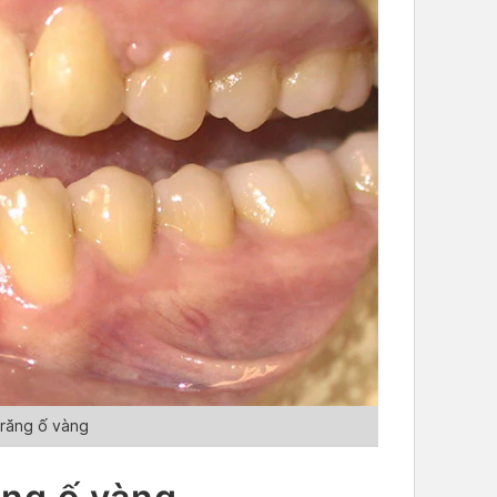
 răng ố vàng