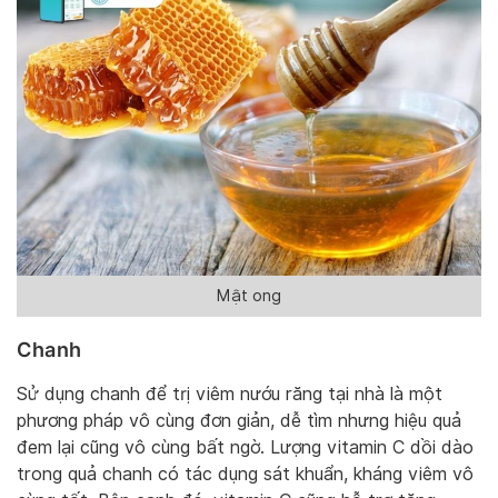
Mật ong
Chanh
Sử dụng chanh để trị viêm nướu răng tại nhà là một
phương pháp vô cùng đơn giản, dễ tìm nhưng hiệu quả
đem lại cũng vô cùng bất ngờ. Lượng vitamin C dồi dào
trong quả chanh có tác dụng sát khuẩn, kháng viêm vô