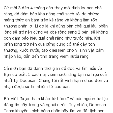
Cứ mỗi 3 đến 4 tháng cần thay mới định kỳ bàn chải
răng, để đảm bảo khả năng chải sạch tối đa những
mảng thức ăn bám trên kẽ răng và không làm tổn
thương phần lợi. Lí do là khi dùng bàn chải quá lâu, phần
lông sẽ trở nên cứng và xòe rộng sang 2 bên, sẽ không
còn đảm bảo hiệu quả chải răng như trước nữa. Khi
phần lông trở nên quá cứng cũng có thể gây tổn
thương, xước nướu, tạo điều kiện cho vi sinh vật xâm
nhập vào, dẫn đến tình trạng viêm nướu răng.
Cảm ơn bạn đã dành thời gian để đọc và tìm hiểu về
Bạn có biết: 5 cách trị viêm nướu răng tại nhà hiệu quả
nhất tại Docosan. Chúng tôi rất vinh hạnh chào đón và
nhận được sự tín nhiệm từ các bạn.
Bài viết được tham khảo từ bác sĩ và các nguồn tư liệu
đáng tin cậy trong và ngoài nước. Tuy nhiên, Docosan
Team khuyến khích bệnh nhân hãy tìm và đặt lịch hẹn