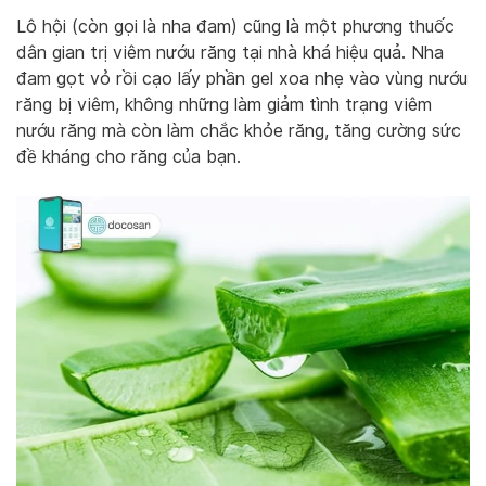
Lô hội (còn gọi là nha đam) cũng là một phương thuốc
dân gian trị viêm nướu răng tại nhà khá hiệu quả. Nha
đam gọt vỏ rồi cạo lấy phần gel xoa nhẹ vào vùng nướu
răng bị viêm, không những làm giảm tình trạng viêm
nướu răng mà còn làm chắc khỏe răng, tăng cường sức
đề kháng cho răng của bạn.