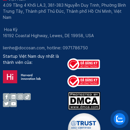
4.09 Tầng 4 Khối LA.3, 381-383 Nguyễn Duy Trinh, Phường Bình
Trưng Tây, Thành phố Thủ Đức, Thành phố Hồ Chí Minh, Việt
Nam
Hoa Kỳ
16192 Coastal Highway, Lewes, DE 19958, USA
lienhe@docosan.com
, hotline: 0971786750
Startup Việt Nam duy nhất là
thành viên của: