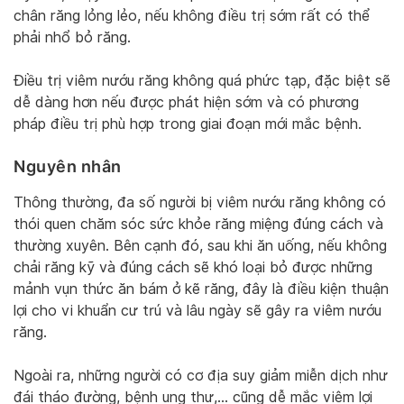
chân răng lỏng lẻo, nếu không điều trị sớm rất có thể
phải nhổ bỏ răng.
Điều trị viêm nướu răng không quá phức tạp, đặc biệt sẽ
dễ dàng hơn nếu được phát hiện sớm và có phương
pháp điều trị phù hợp trong giai đoạn mới mắc bệnh.
Nguyên nhân
Thông thường, đa số người bị viêm nướu răng không có
thói quen chăm sóc sức khỏe răng miệng đúng cách và
thường xuyên. Bên cạnh đó, sau khi ăn uống, nếu không
chải răng kỹ và đúng cách sẽ khó loại bỏ được những
mảnh vụn thức ăn bám ở kẽ răng, đây là điều kiện thuận
lợi cho vi khuẩn cư trú và lâu ngày sẽ gây ra viêm nướu
răng.
Ngoài ra, những người có cơ địa suy giảm miễn dịch như
đái tháo đường, bệnh ung thư,… cũng dễ mắc viêm lợi