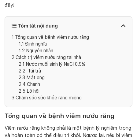
đây!
Tóm tắt nội dung
1
Tổng quan về bệnh viêm nướu răng
1.1
Định nghĩa
1.2
Nguyên nhân
2
Cách trị viêm nướu răng tại nhà
2.1
Nước muối sinh lý NaCl 0.9%
2.2
Túi trà
2.3
Mật ong
2.4
Chanh
2.5
Lô hội
3
Chăm sóc sức khỏe răng miệng
Tổng quan về bệnh viêm nướu răng
Viêm nướu răng không phải là một bệnh lý nghiêm trọng
và hoàn toàn có thể điều trị khỏi. Ngược lại, nếu bị viêm