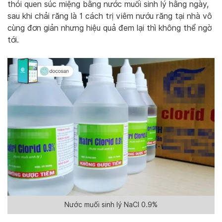
thói quen súc miệng bằng nước muối sinh lý hằng ngày,
sau khi chải răng là 1 cách trị viêm nướu răng tại nhà vô
cùng đơn giản nhưng hiệu quả đem lại thì không thể ngờ
tới.
Nước muối sinh lý NaCl 0.9%