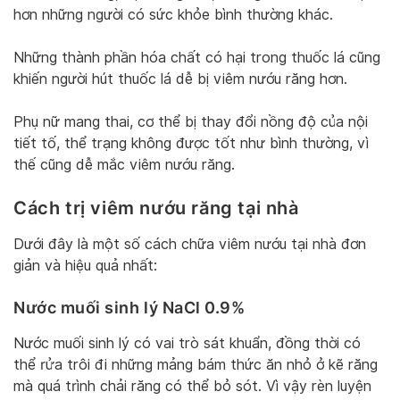
hơn những người có sức khỏe bình thường khác.
Những thành phần hóa chất có hại trong thuốc lá cũng
khiến người hút thuốc lá dễ bị viêm nướu răng hơn.
Phụ nữ mang thai, cơ thể bị thay đổi nồng độ của nội
tiết tố, thể trạng không được tốt như bình thường, vì
thế cũng dễ mắc viêm nướu răng.
Cách trị viêm nướu răng tại nhà
Dưới đây là một số cách chữa viêm nướu tại nhà đơn
giản và hiệu quả nhất:
Nước muối sinh lý NaCl 0.9%
Nước muối sinh lý có vai trò sát khuẩn, đồng thời có
thể rửa trôi đi những mảng bám thức ăn nhỏ ở kẽ răng
mà quá trình chải răng có thể bỏ sót. Vì vậy rèn luyện