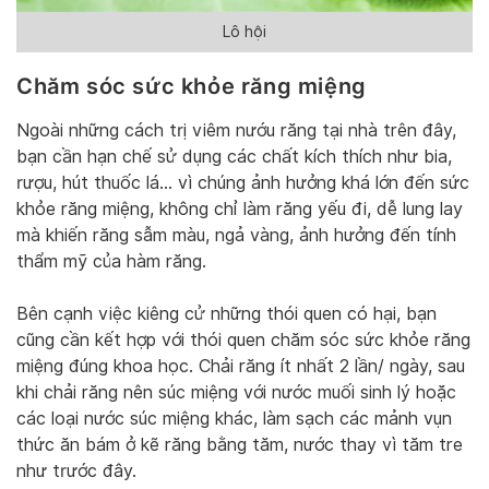
Lô hội
Chăm sóc sức khỏe răng miệng
Ngoài những cách trị viêm nướu răng tại nhà trên đây,
bạn cần hạn chế sử dụng các chất kích thích như bia,
rượu, hút thuốc lá… vì chúng ảnh hưởng khá lớn đến sức
khỏe răng miệng, không chỉ làm răng yếu đi, dễ lung lay
mà khiến răng sẫm màu, ngả vàng, ảnh hưởng đến tính
thẩm mỹ của hàm răng.
Bên cạnh việc kiêng cử những thói quen có hại, bạn
cũng cần kết hợp với thói quen chăm sóc sức khỏe răng
miệng đúng khoa học. Chải răng ít nhất 2 lần/ ngày, sau
khi chải răng nên súc miệng với nước muối sinh lý hoặc
các loại nước súc miệng khác, làm sạch các mảnh vụn
thức ăn bám ở kẽ răng bằng tăm, nước thay vì tăm tre
như trước đây.