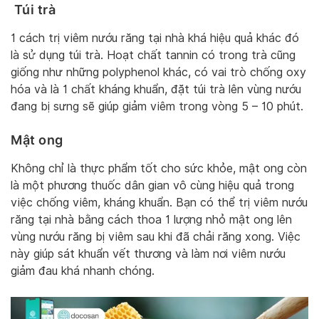
Túi trà
1 cách trị viêm nướu răng tại nhà khá hiệu quả khác đó
là sử dụng túi trà. Hoạt chất tannin có trong trà cũng
giống như những polyphenol khác, có vai trò chống oxy
hóa và là 1 chất kháng khuẩn, đặt túi trà lên vùng nướu
đang bị sưng sẽ giúp giảm viêm trong vòng 5 – 10 phút.
Mật ong
Không chỉ là thực phẩm tốt cho sức khỏe, mật ong còn
là một phương thuốc dân gian vô cùng hiệu quả trong
việc chống viêm, kháng khuẩn. Bạn có thể trị viêm nướu
răng tại nhà bằng cách thoa 1 lượng nhỏ mật ong lên
vùng nướu răng bị viêm sau khi đã chải răng xong. Việc
này giúp sát khuẩn vết thương và làm nơi viêm nướu
giảm đau khá nhanh chóng.