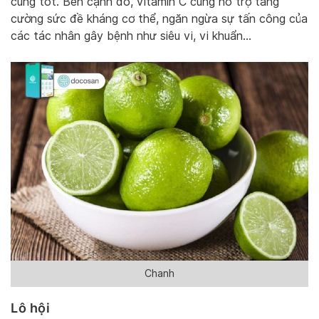
cùng tốt. Bên cạnh đó, vitamin C cũng hỗ trợ tăng
cường sức đề kháng cơ thể, ngăn ngừa sự tấn công của
các tác nhân gây bệnh như siêu vi, vi khuẩn…
Chanh
Lô hội