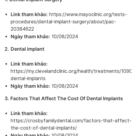
Link tham khảo:
https://www.mayoclinic.org/tests-
procedures/dental-implant-surgery/about/pac-
20384622
Ngày tham khảo:
10/08/2024
2.
Dental implant
Link tham khảo:
https://my.clevelandclinic.org/health/treatments/10903
dental-implants
Ngày tham khảo:
10/08/2024
3. Factors That Affect The Cost Of Dental Implants
Link tham khảo:
https://crosbyfamilydental.com/factors-that-affect-
the-cost-of-dental-implants/
Ngày tham khảo:
10/08/2024