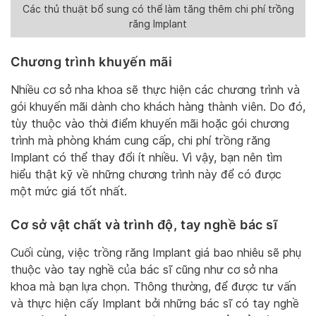
Các thủ thuật bổ sung có thể làm tăng thêm chi phí trồng
răng Implant
Chương trình khuyến mãi
Nhiều cơ sở nha khoa sẽ thực hiện các chương trình và
gói khuyến mãi dành cho khách hàng thành viên. Do đó,
tùy thuộc vào thời điểm khuyến mãi hoặc gói chương
trình mà phòng khám cung cấp, chi phí trồng răng
Implant có thể thay đổi ít nhiều. Vì vậy, bạn nên tìm
hiểu thật kỹ về những chương trình này để có được
một mức giá tốt nhất.
Cơ sở vật chất và trình độ, tay nghề bác sĩ
Cuối cùng, việc trồng răng Implant giá bao nhiêu sẽ phụ
thuộc vào tay nghề của bác sĩ cũng như cơ sở nha
khoa mà bạn lựa chọn. Thông thường, để được tư vấn
và thực hiện cấy Implant bởi những bác sĩ có tay nghề