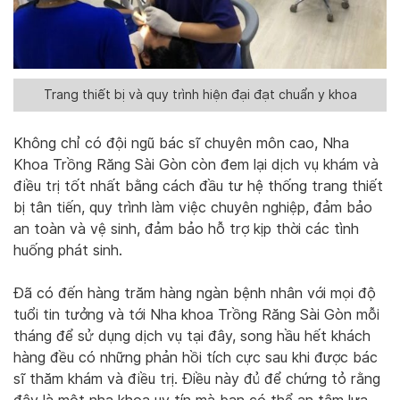
Trang thiết bị và quy trình hiện đại đạt chuẩn y khoa
Không chỉ có đội ngũ bác sĩ chuyên môn cao, Nha
Khoa Trồng Răng Sài Gòn còn đem lại dịch vụ khám và
điều trị tốt nhất bằng cách đầu tư hệ thống trang thiết
bị tân tiến, quy trình làm việc chuyên nghiệp, đảm bảo
an toàn và vệ sinh, đảm bảo hỗ trợ kịp thời các tình
huống phát sinh.
Đã có đến hàng trăm hàng ngàn bệnh nhân với mọi độ
tuổi tin tưởng và tới Nha khoa Trồng Răng Sài Gòn mỗi
tháng để sử dụng dịch vụ tại đây, song hầu hết khách
hàng đều có những phản hồi tích cực sau khi được bác
sĩ thăm khám và điều trị. Điều này đủ để chứng tỏ rằng