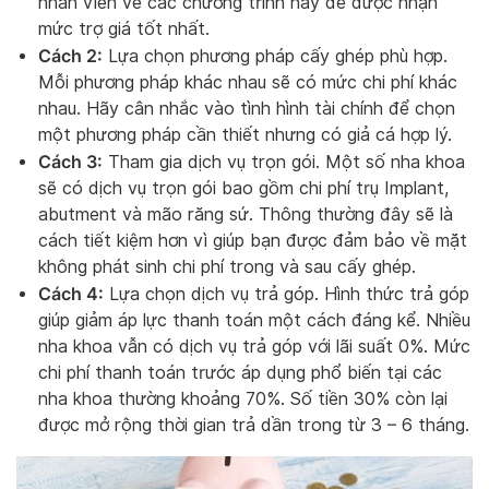
nhân viên về các chương trình này để được nhận
mức trợ giá tốt nhất.
Cách 2:
Lựa chọn phương pháp cấy ghép phù hợp.
Mỗi phương pháp khác nhau sẽ có mức chi phí khác
nhau. Hãy cân nhắc vào tình hình tài chính để chọn
một phương pháp cần thiết nhưng có giả cá hợp lý.
Cách 3:
Tham gia dịch vụ trọn gói. Một số nha khoa
sẽ có dịch vụ trọn gói bao gồm chi phí trụ Implant,
abutment và mão răng sứ. Thông thường đây sẽ là
cách tiết kiệm hơn vì giúp bạn được đảm bảo về mặt
không phát sinh chi phí trong và sau cấy ghép.
Cách 4:
Lựa chọn dịch vụ trả góp. Hình thức trả góp
giúp giảm áp lực thanh toán một cách đáng kể. Nhiều
nha khoa vẫn có dịch vụ trả góp với lãi suất 0%. Mức
chi phí thanh toán trước áp dụng phổ biến tại các
nha khoa thường khoảng 70%. Số tiền 30% còn lại
được mở rộng thời gian trả dần trong từ 3 – 6 tháng.