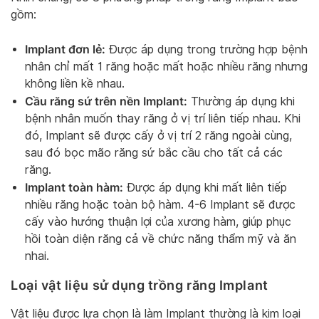
gồm:
Implant đơn lẻ:
Được áp dụng trong trường hợp bệnh
nhân chỉ mất 1 răng hoặc mất hoặc nhiều răng nhưng
không liền kề nhau.
Cầu răng sứ trên nền Implant:
Thường áp dụng khi
bệnh nhân muốn thay răng ở vị trí liên tiếp nhau. Khi
đó, Implant sẽ được cấy ở vị trí 2 răng ngoài cùng,
sau đó bọc mão răng sứ bắc cầu cho tất cả các
răng.
Implant toàn hàm:
Được áp dụng khi mất liên tiếp
nhiều răng hoặc toàn bộ hàm. 4-6 Implant sẽ được
cấy vào hướng thuận lợi của xương hàm, giúp phục
hồi toàn diện răng cả về chức năng thẩm mỹ và ăn
nhai.
Loại vật liệu sử dụng trồng răng Implant
Vật liệu được lựa chọn là làm Implant thường là kim loại