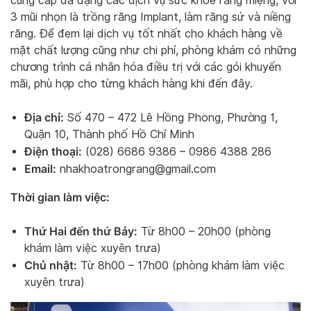
cung cấp đa dạng các dịch vụ sức khỏe răng miệng, với
3 mũi nhọn là trồng răng Implant, làm răng sứ và niềng
răng. Để đem lại dịch vụ tốt nhất cho khách hàng về
mặt chất lượng cũng như chi phí, phòng khám có những
chương trình cá nhân hóa điều trị với các gói khuyến
mãi, phù hợp cho từng khách hàng khi đến đây.
Địa chỉ:
Số 470 – 472 Lê Hồng Phong, Phường 1,
Quận 10, Thành phố Hồ Chí Minh
Điện thoại:
(028) 6686 9386 – 0986 4388 286
Email:
nhakhoatrongrang@gmail.com
Thời gian làm việc:
Thứ Hai đến thứ Bảy:
Từ 8h00 – 20h00 (phòng
khám làm việc xuyên trưa)
Chủ nhật:
Từ 8h00 – 17h00 (phòng khám làm việc
xuyên trưa)