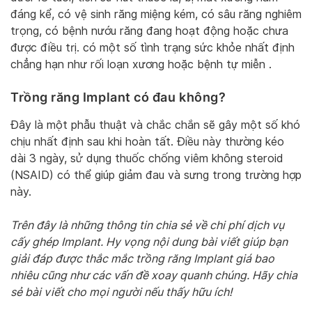
đáng kể, có vệ sinh răng miệng kém, có sâu răng nghiêm
trọng, có bệnh nướu răng đang hoạt động hoặc chưa
được điều trị. có một số tình trạng sức khỏe nhất định
chẳng hạn như rối loạn xương hoặc bệnh tự miễn .
Trồng răng Implant có đau không?
Đây là một phẫu thuật và chắc chắn sẽ gây một số khó
chịu nhất định sau khi hoàn tất. Điều này thường kéo
dài 3 ngày, sử dụng thuốc chống viêm không steroid
(NSAID) có thể giúp giảm đau và sưng trong trường hợp
này.
Trên đây là những thông tin chia sẻ về chi phí dịch vụ
cấy ghép Implant. Hy vọng nội dung bài viết giúp bạn
giải đáp được thắc mắc trồng răng Implant giá bao
nhiêu cũng như các vấn đề xoay quanh chúng. Hãy chia
sẻ bài viết cho mọi người nếu thấy hữu ích!