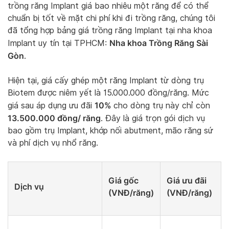
trồng răng Implant giá bao nhiêu một răng để có thể
chuẩn bị tốt về mặt chi phí khi đi trồng răng, chúng tôi
đã tổng hợp bảng giá trồng răng Implant tại nha khoa
Nha khoa Trồng Răng Sài
Implant uy tín tại TPHCM:
Gòn
.
Hiện tại, giá cấy ghép một răng Implant từ dòng trụ
Biotem được niêm yết là 15.000.000 đồng/răng. Mức
10%
giá sau áp dụng ưu đãi
cho dòng trụ này chỉ còn
13.500.000 đồng/ răng
. Đây là giá trọn gói dịch vụ
bao gồm trụ Implant, khớp nối abutment, mão răng sứ
và phí dịch vụ nhổ răng.
Giá gốc
Giá ưu đãi
Dịch vụ
(VNĐ/răng)
(VNĐ/răng)