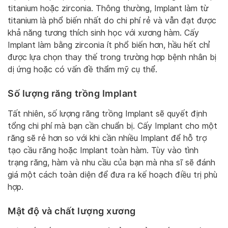
titanium hoặc zirconia. Thông thường, Implant làm từ
titanium là phổ biến nhất do chi phí rẻ và vẫn đạt được
khả năng tương thích sinh học với xương hàm. Cấy
Implant làm bằng zirconia ít phổ biến hơn, hầu hết chỉ
được lựa chọn thay thế trong trường hợp bệnh nhân bị
dị ứng hoặc có vấn đề thẩm mỹ cụ thể.
Số lượng răng trồng Implant
Tất nhiên, số lượng răng trồng Implant sẽ quyết định
tổng chi phí mà bạn cần chuẩn bị. Cấy Implant cho một
răng sẽ rẻ hơn so với khi cần nhiều Implant để hỗ trợ
tạo cầu răng hoặc Implant toàn hàm. Tùy vào tình
trạng răng, hàm và nhu cầu của bạn mà nha sĩ sẽ đánh
giá một cách toàn diện để đưa ra kế hoạch điều trị phù
hợp.
Mật độ và chất lượng xương