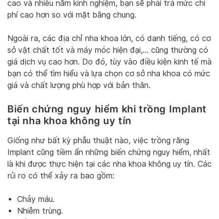
cao và nhiều năm kinh nghiệm, bạn sẽ phải trả mức chi
phí cao hơn so với mặt bằng chung.
Ngoài ra, các địa chỉ nha khoa lớn, có danh tiếng, có cơ
sở vật chất tốt và máy móc hiện đại,… cũng thường có
giá dịch vụ cao hơn. Do đó, tùy vào điều kiện kinh tế mà
bạn có thể tìm hiểu và lựa chọn cơ sở nha khoa có mức
giá và chất lượng phù hợp với bản thân.
Biến chứng nguy hiểm khi trồng Implant
tại nha khoa không uy tín
Giống như bất kỳ phẫu thuật nào, việc trồng răng
Implant cũng tiềm ẩn những biến chứng nguy hiểm, nhất
là khi được thực hiện tại các nha khoa không uy tín. Các
rủi ro có thể xảy ra bao gồm:
Chảy máu.
Nhiễm trùng.