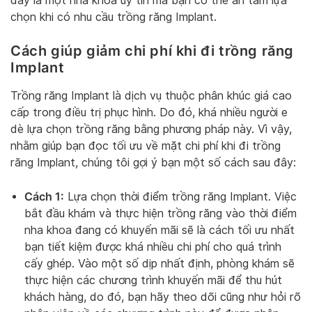
đây là một nha khoa uy tín mà bạn có thể an tâm lựa
chọn khi có nhu cầu trồng răng Implant.
Cách giúp giảm chi phí khi đi trồng răng
Implant
Trồng răng Implant là dịch vụ thuộc phân khúc giá cao
cấp trong điều trị phục hình. Do đó, khá nhiều người e
dè lựa chọn trồng răng bằng phương pháp này. Vì vậy,
nhằm giúp bạn đọc tối ưu về mặt chi phí khi đi trồng
răng Implant, chúng tôi gợi ý bạn một số cách sau đây:
Cách 1:
Lựa chọn thời điểm trồng răng Implant. Việc
bắt đầu khám và thực hiện trồng răng vào thời điểm
nha khoa đang có khuyến mãi sẽ là cách tối ưu nhất
bạn tiết kiệm được khá nhiều chi phí cho quá trình
cấy ghép. Vào một số dịp nhất định, phòng khám sẽ
thực hiện các chương trình khuyến mãi để thu hút
khách hàng, do đó, bạn hãy theo dõi cũng như hỏi rõ