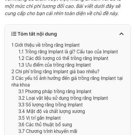
một mức chi phí tương đối cao. Bài viết dưới đây sẽ
cung cấp cho bạn cái nhìn toàn diện về chủ đề này.
Tóm tắt nội dung
1
Giới thiệu về trồng răng Implant
1.1
Trồng răng Implant là gì? Cấu tạo của Implant
1.2
Các đối tượng có thể trồng răng Implant
1.3
Ưu điểm của trồng răng Implant
2
Chi phí trồng răng Implant giá bao nhiêu?
3
Các yếu tố ảnh hưởng đến giá trồng răng Implant tại
nha khoa
3.1
Phương pháp trồng răng Implant
3.2
Loại vật liệu sử dụng trồng răng Implant
3.3
Số lượng răng trồng Implant
3.4
Mật độ và chất lượng xương
3.5
Vị trí gắn Implant
3.6
Các thủ thuật bổ sung
3.7
Chương trình khuyến mãi