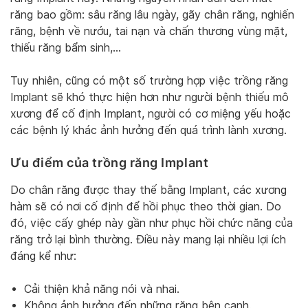
răng bao gồm: sâu răng lâu ngày, gãy chân răng, nghiến
răng, bệnh về nướu, tai nạn và chấn thương vùng mặt,
thiếu răng bẩm sinh,…
Tuy nhiên, cũng có một số trường hợp việc trồng răng
Implant sẽ khó thực hiện hơn như người bệnh thiếu mô
xương để cố định Implant, người có cơ miệng yếu hoặc
các bệnh lý khác ảnh hưởng đến quá trình lành xương.
Ưu điểm của trồng răng Implant
Do chân răng được thay thế bằng Implant, các xương
hàm sẽ có nơi cố định để hồi phục theo thời gian. Do
đó, việc cấy ghép này gần như phục hồi chức năng của
răng trở lại bình thường. Điều này mang lại nhiều lợi ích
đáng kể như:
Cải thiện khả năng nói và nhai.
Không ảnh hưởng đến những răng bên cạnh.