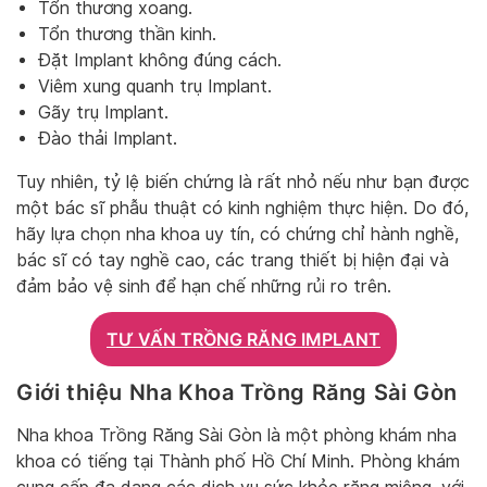
Tổn thương xoang.
Tổn thương thần kinh.
Đặt Implant không đúng cách.
Viêm xung quanh trụ Implant.
Gãy trụ Implant.
Đào thải Implant.
Tuy nhiên, tỷ lệ biến chứng là rất nhỏ nếu như bạn được
một bác sĩ phẫu thuật có kinh nghiệm thực hiện. Do đó,
hãy lựa chọn nha khoa uy tín, có chứng chỉ hành nghề,
bác sĩ có tay nghề cao, các trang thiết bị hiện đại và
đảm bảo vệ sinh để hạn chế những rủi ro trên.
TƯ VẤN TRỒNG RĂNG IMPLANT
Giới thiệu Nha Khoa Trồng Răng Sài Gòn
Nha khoa Trồng Răng Sài Gòn là một phòng khám nha
khoa có tiếng tại Thành phố Hồ Chí Minh. Phòng khám