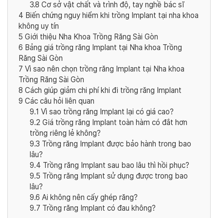
3.8
Cơ sở vật chất và trình độ, tay nghề bác sĩ
4
Biến chứng nguy hiểm khi trồng Implant tại nha khoa
không uy tín
5
Giới thiệu Nha Khoa Trồng Răng Sài Gòn
6
Bảng giá trồng răng Implant tại Nha khoa Trồng
Răng Sài Gòn
7
Vì sao nên chọn trồng răng Implant tại Nha khoa
Trồng Răng Sài Gòn
8
Cách giúp giảm chi phí khi đi trồng răng Implant
9
Các câu hỏi liên quan
9.1
Vì sao trồng răng Implant lại có giá cao?
9.2
Giá trồng răng Implant toàn hàm có đắt hơn
trồng riêng lẻ không?
9.3
Trồng răng Implant được bảo hành trong bao
lâu?
9.4
Trồng răng Implant sau bao lâu thì hồi phục?
9.5
Trồng răng Implant sử dụng được trong bao
lâu?
9.6
Ai không nên cấy ghép răng?
9.7
Trồng răng Implant có đau không?