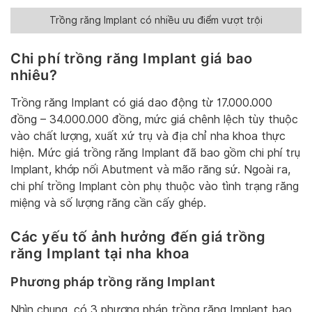
Trồng răng Implant có nhiều ưu điểm vượt trội
Chi phí trồng răng Implant giá bao
nhiêu?
Trồng răng Implant có giá dao động từ 17.000.000
đồng – 34.000.000 đồng, mức giá chênh lệch tùy thuộc
vào chất lượng, xuất xứ trụ và địa chỉ nha khoa thực
hiện. Mức giá trồng răng Implant đã bao gồm chi phí trụ
Implant, khớp nối Abutment và mão răng sứ. Ngoài ra,
chi phí trồng Implant còn phụ thuộc vào tình trạng răng
miệng và số lượng răng cần cấy ghép.
Các yếu tố ảnh hưởng đến giá trồng
răng Implant tại nha khoa
Phương pháp trồng răng Implant
Nhìn chung, có 3 phương pháp trồng răng Implant bao