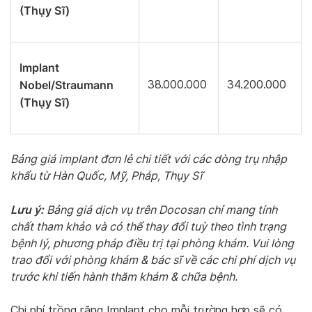
(Thụy Sĩ)
Implant
Nobel/Straumann
38.000.000
34.200.000
(Thụy Sĩ)
Bảng giá implant đơn lẻ chi tiết với các dòng trụ nhập
khẩu từ Hàn Quốc, Mỹ, Pháp, Thụy Sĩ
Lưu ý:
Bảng giá dịch vụ trên Docosan chỉ mang tính
chất tham khảo và có thể thay đổi tuỳ theo tình trạng
bệnh lý, phương pháp điều trị tại phòng khám. Vui lòng
trao đổi với phòng khám & bác sĩ về các chi phí dịch vụ
trước khi tiến hành thăm khám & chữa bệnh.
Chi phí trồng răng Implant cho mỗi trường hợp sẽ có