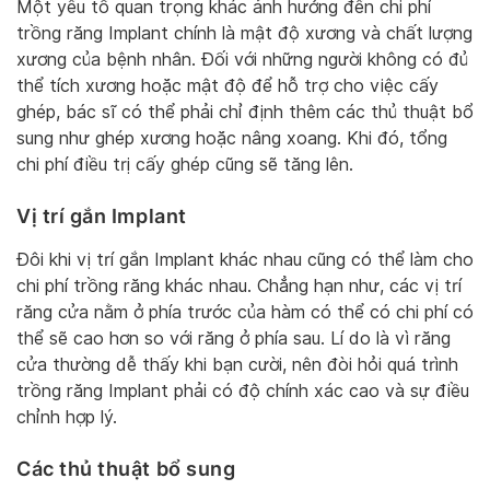
Một yếu tố quan trọng khác ảnh hưởng đến chi phí
trồng răng Implant chính là mật độ xương và chất lượng
xương của bệnh nhân. Đối với những người không có đủ
thể tích xương hoặc mật độ để hỗ trợ cho việc cấy
ghép, bác sĩ có thể phải chỉ định thêm các thủ thuật bổ
sung như ghép xương hoặc nâng xoang. Khi đó, tổng
chi phí điều trị cấy ghép cũng sẽ tăng lên.
Vị trí gắn Implant
Đôi khi vị trí gắn Implant khác nhau cũng có thể làm cho
chi phí trồng răng khác nhau. Chẳng hạn như, các vị trí
răng cửa nằm ở phía trước của hàm có thể có chi phí có
thể sẽ cao hơn so với răng ở phía sau. Lí do là vì răng
cửa thường dễ thấy khi bạn cười, nên đòi hỏi quá trình
trồng răng Implant phải có độ chính xác cao và sự điều
chỉnh hợp lý.
Các thủ thuật bổ sung