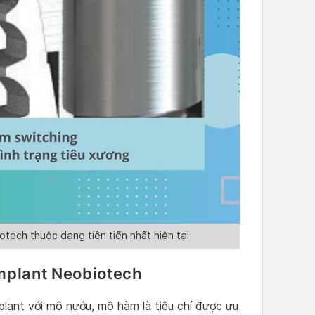
otech thuộc dạng tiên tiến nhất hiện tại
implant Neobiotech
mplant với mô nướu, mô hàm là tiêu chí được ưu