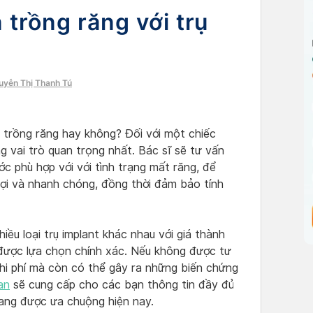
 trồng răng với trụ
guyễn Thị Thanh Tú
 trồng răng hay không? Đối với một chiếc
g vai trò quan trọng nhất. Bác sĩ sẽ tư vấn
ước phù hợp với với tình trạng mất răng, để
 lợi và nhanh chóng, đồng thời đảm bảo tính
hiều loại trụ implant khác nhau với giá thành
được lựa chọn chính xác. Nếu không được tư
hi phí mà còn có thể gây ra những biến chứng
an
sẽ cung cấp cho các bạn thông tin đầy đủ
ang được ưa chuộng hiện nay.