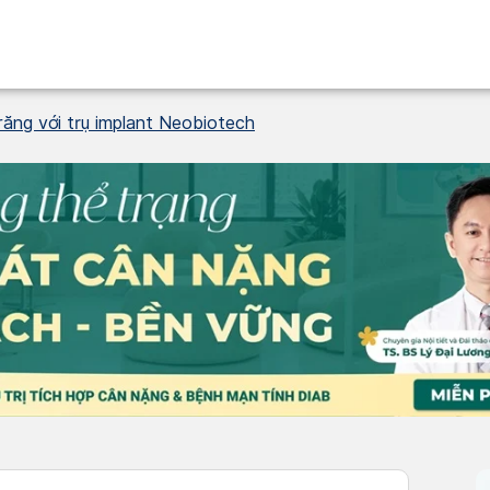
răng với trụ implant Neobiotech