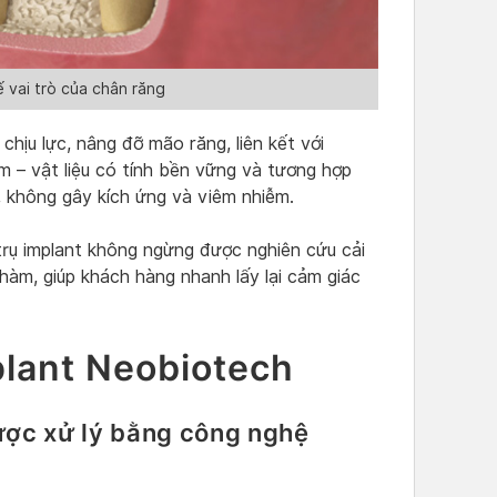
ế vai trò của chân răng
hịu lực, nâng đỡ mão răng, liên kết với
m – vật liệu có tính bền vững và tương hợp
, không gây kích ứng và viêm nhiễm.
trụ implant không ngừng được nghiên cứu cải
i hàm, giúp khách hàng nhanh lấy lại cảm giác
plant Neobiotech
ược xử lý bằng công nghệ