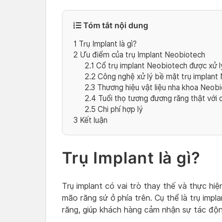
Tóm tắt nội dung
1
Trụ Implant là gì?
2
Ưu điểm của trụ Implant Neobiotech
2.1
Cổ trụ implant Neobiotech được xử l
2.2
Công nghệ xử lý bề mặt trụ implant
2.3
Thương hiệu vật liệu nha khoa Neobi
2.4
Tuổi thọ tương đương răng thật với 
2.5
Chi phí hợp lý
3
Kết luận
Trụ Implant là gì?
Trụ implant có vai trò thay thế và thực hi
mão răng sứ ở phía trên. Cụ thể là trụ imp
răng, giúp khách hàng cảm nhận sự tác độn