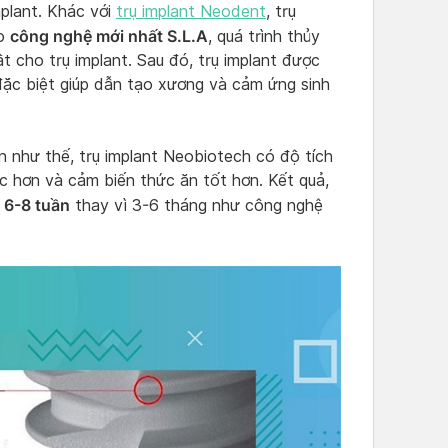
mplant. Khác với
trụ implant Neodent
, trụ
công nghệ mới nhất S.L.A
eo
, quá trình thủy
t cho trụ implant. Sau đó, trụ implant được
đặc biệt giúp dẫn tạo xương và cảm ứng sinh
n như thế, trụ implant Neobiotech có độ tích
 hơn và cảm biến thức ăn tốt hơn. Kết quả,
6-8 tuần
n
thay vì 3-6 tháng như công nghệ