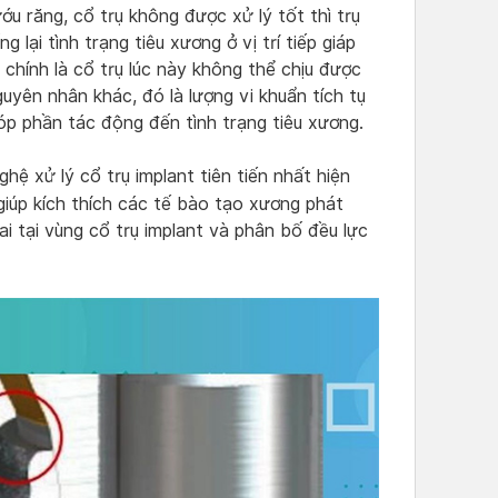
nướu răng, cổ trụ không được xử lý tốt thì trụ
lại tình trạng tiêu xương ở vị trí tiếp giáp
 chính là cổ trụ lúc này không thể chịu được
guyên nhân khác, đó là lượng vi khuẩn tích tụ
óp phần tác động đến tình trạng tiêu xương.
hệ xử lý cổ trụ implant tiên tiến nhất hiện
iúp kích thích các tế bào tạo xương phát
ai tại vùng cổ trụ implant và phân bố đều lực