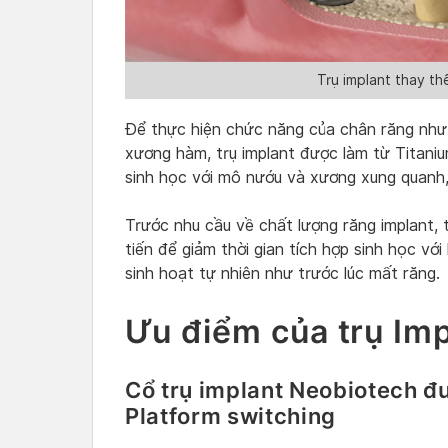
Trụ implant thay th
Để thực hiện chức năng của chân răng như c
xương hàm, trụ implant được làm từ Titaniu
sinh học với mô nướu và xương xung quanh
Trước nhu cầu về chất lượng răng implant, 
tiến để giảm thời gian tích hợp sinh học vớ
sinh hoạt tự nhiên như trước lúc mất răng.
Ưu điểm của trụ Im
Cổ trụ implant Neobiotech đ
Platform switching