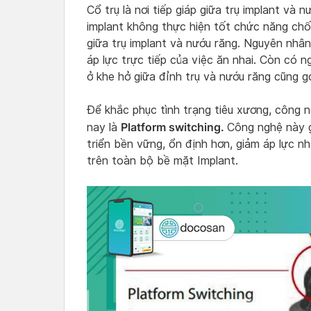
Cổ trụ là nơi tiếp giáp giữa trụ implant và 
implant không thực hiện tốt chức năng chống 
giữa trụ implant và nướu răng. Nguyên nhân
áp lực trực tiếp của việc ăn nhai. Còn có n
ở khe hở giữa đỉnh trụ và nướu răng cũng g
Để khắc phục tình trạng tiêu xương, công ng
Platform switching.
nay là
Công nghệ này g
triển bền vững, ổn định hơn, giảm áp lực nh
trên toàn bộ bề mặt Implant.