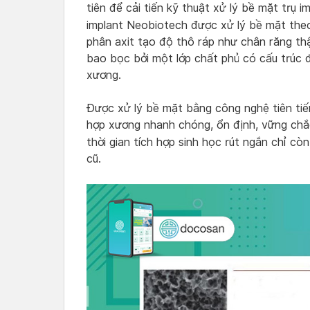
tiên để cải tiến kỹ thuật xử lý bề mặt trụ i
implant Neobiotech được xử lý bề mặt th
phân axit tạo độ thô ráp như chân răng thậ
bao bọc bởi một lớp chất phủ có cấu trúc 
xương.
Được xử lý bề mặt bằng công nghệ tiên tiế
hợp xương nhanh chóng, ổn định, vững chắc
thời gian tích hợp sinh học rút ngắn chỉ cò
cũ.