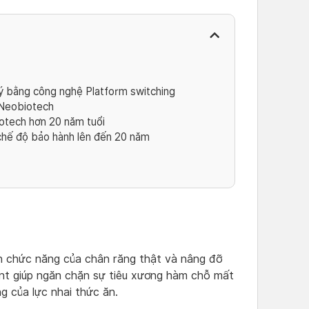
ý bằng công nghệ Platform switching
 Neobiotech
otech hơn 20 năm tuổi
chế độ bảo hành lên đến 20 năm
ện chức năng của chân răng thật và nâng đỡ
lant giúp ngăn chặn sự tiêu xương hàm chỗ mất
g của lực nhai thức ăn.