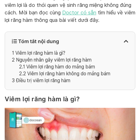
viêm lợi là do thói quen vệ sinh răng miệng không đúng
cách. Mời bạn đọc cùng
Doctor có sẵn
tìm hiểu về viêm
lợi răng hàm thông qua bài viết dưới đây.
Tóm tắt nội dung
1
Viêm lợi răng hàm là gì?
2
Nguyên nhân gây viêm lợi răng hàm
2.1
Viêm lợi răng hàm do mảng bám
2.2
Viêm lợi răng hàm không do mảng bám
3
Điều trị viêm lợi răng hàm
Viêm lợi răng hàm là gì?