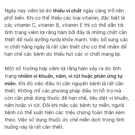
thiếu vi chất
Ngày nay viêm lợi do
ngày càng trở nên
phổ biến. Khi cơ thể thiếu các loại vitamin, đặc biệt là
các vitamin C, vitamin B, vitamin E thì có thể dẫn tới
tình trạng viêm lợi răng hàm bởi đây là những chất cần
thiết để nuôi dưỡng nướu khỏe mạnh. Việc bổ sung các
vi chất hằng ngày là rất cần thiết cho cơ thể nhằm để
hạn chế các bệnh do thiếu hụt các vi chất mang lại.
Một số trường hợp viêm lợi răng hàm xảy ra do tình
nhiễm vi khuẩn, nấm, vi rút hoặc phản ứng tự
trạng
miễn
. Khi đó việc điều trị căn nguyên bệnh là rất cần
thiết. Không chỉ các phương pháp điều trị hỗ trợ mà
còn cần phải dùng thuốc để hạn chế, tiêu diệt vi khuẩn,
nấm hoặc vi rút. Đôi khi mắc các bệnh tự miễn, người
bệnh có thể xuất hiện các triệu chứng toàn thân kèm
theo. Việc sử dụng thuốc ức chế miễn dịch trong tình
huống này là rất cần thiết.