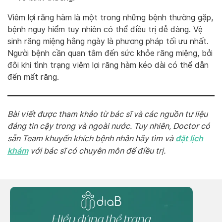
Viêm lợi răng hàm là một trong những bệnh thường gặp,
bệnh nguy hiểm tuy nhiên có thể điều trị dễ dàng. Vệ
sinh răng miệng hằng ngày là phương pháp tối ưu nhất.
Người bệnh cần quan tâm đến sức khỏe răng miệng, bởi
đôi khi tình trạng viêm lợi răng hàm kéo dài có thể dẫn
đến mất răng.
Bài viết được tham khảo từ bác sĩ và các nguồn tư liệu
đáng tin cậy trong và ngoài nước. Tuy nhiên, Doctor có
đặt lịch
sẵn Team khuyến khích bệnh nhân hãy tìm và
khám
với bác sĩ có chuyên môn để điều trị.