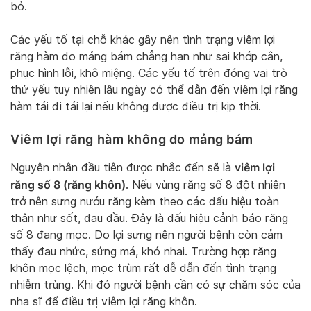
bỏ.
Các yếu tố tại chỗ khác gây nên tình trạng viêm lợi
răng hàm do mảng bám chẳng hạn như sai khớp cắn,
phục hình lỗi, khô miệng. Các yếu tố trên đóng vai trò
thứ yếu tuy nhiên lâu ngày có thể dẫn đến viêm lợi răng
hàm tái đi tái lại nếu không được điều trị kịp thời.
Viêm lợi răng hàm không do mảng bám
viêm lợi
Nguyên nhân đầu tiên được nhắc đến sẽ là
răng số 8 (răng khôn)
. Nếu vùng răng số 8 đột nhiên
trở nên sưng nướu răng kèm theo các dấu hiệu toàn
thân như sốt, đau đầu. Đây là dấu hiệu cảnh báo răng
số 8 đang mọc. Do lợi sưng nên người bệnh còn cảm
thấy đau nhức, sứng má, khó nhai. Trường hợp răng
khôn mọc lệch, mọc trùm rất dễ dẫn đến tình trạng
nhiễm trùng. Khi đó người bệnh cần có sự chăm sóc của
nha sĩ để điều trị viêm lợi răng khôn.