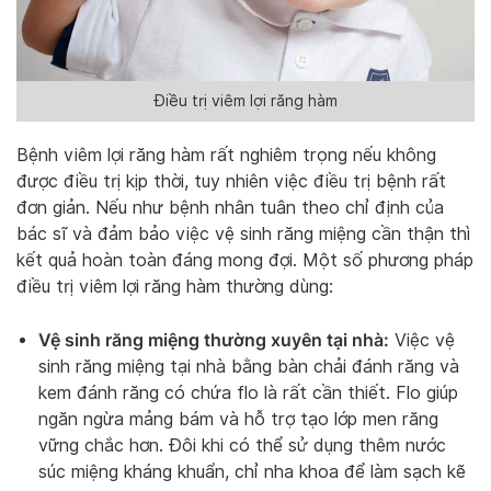
Điều trị viêm lợi răng hàm
Bệnh viêm lợi răng hàm rất nghiêm trọng nếu không
được điều trị kịp thời, tuy nhiên việc điều trị bệnh rất
đơn giản. Nếu như bệnh nhân tuân theo chỉ định của
bác sĩ và đảm bảo việc vệ sinh răng miệng cần thận thì
kết quả hoàn toàn đáng mong đợi. Một số phương pháp
điều trị viêm lợi răng hàm thường dùng:
Vệ sinh răng miệng thường xuyên tại nhà:
Việc vệ
sinh răng miệng tại nhà bằng bàn chải đánh răng và
kem đánh răng có chứa flo là rất cần thiết. Flo giúp
ngăn ngừa mảng bám và hỗ trợ tạo lớp men răng
vững chắc hơn. Đôi khi có thể sử dụng thêm nước
súc miệng kháng khuẩn, chỉ nha khoa để làm sạch kẽ