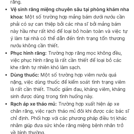
răng.
Vệ sinh răng miệng chuyên sâu tại phòng khám nha
khoa:
Một số trường hợp mảng bám dưới nướu cần
phải có sự can thiệp bởi các nha sĩ bởi mảng bám
này hầu như rất khó để loại bỏ hoàn toàn và việc tự
ý làm tại nhà có thể dẫn đến tình trạng tổn thương
nướu không cần thiết.
Phục hình răng:
Trường hợp răng mọc không đều,
việc phục hình răng là rất cần thiết để loại bỏ các
khe rãnh tự nhiên khó làm sạch.
Dùng thuốc:
Một số trường hợp viêm nướu quá
nặng, việc dùng thuốc để kiểm soát tình trạng viêm
là rất cần thiết. Thuốc giảm đau, kháng viêm, kháng
sinh được dùng trong tình huống này.
Rạch áp xe tháo mủ:
Trường hợp xuất hiện áp xe
chân răng, việc rạch tháo mủ đôi khi được các bác sĩ
chỉ định. Phối hợp với các phương pháp điều trị khác
nhằm giúp đưa sức khỏe răng miệng bệnh nhân trở
về bình thường.