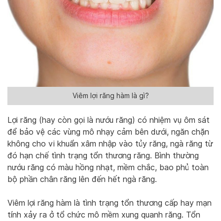
Viêm lợi răng hàm là gì?
Lợi răng (hay còn gọi là nướu răng) có nhiệm vụ ôm sát
để bảo vệ các vùng mô nhạy cảm bên dưới, ngăn chặn
không cho vi khuẩn xâm nhập vào tủy răng, ngà răng từ
đó hạn chế tình trạng tổn thương răng. Bình thường
nướu răng có màu hồng nhạt, mềm chắc, bao phủ toàn
bộ phần chân răng lên đến hết ngà răng.
Viêm lợi răng hàm là tình trạng tổn thương cấp hay mạn
tính xảy ra ở tổ chức mô mềm xung quanh răng. Tổn