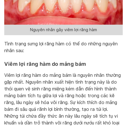
Nguyên nhân gây viêm lợi răng hàm
Tình trạng sưng lợi răng hàm có thể do những nguyên
nhân sau:
Viêm lợi răng hàm do mảng bám
Viêm lợi răng hàm do mảng bám là nguyên nhân thường
gặp nhất. Nguyên nhân xuất hiện tình trạng này là do
thói quen vệ sinh răng miệng kém dẫn đến hình thành
mảng bám tích tụ giữa lợi và răng hoặc trong các kẽ
răng, lâu ngày sẽ hóa vôi răng. Sự kích thích do mảng
bám đi sâu quá rãnh lợi bình thường, tạo ra túi lợi.
Những túi chứa đầy thức ăn này lâu ngày sẽ tích tụ vi
khuẩn và dần trở thành vôi răng dưới nướu rất khó loại