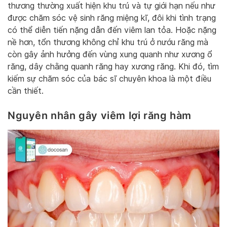
thương thường xuất hiện khu trú và tự giới hạn nếu như
được chăm sóc vệ sinh răng miệng kĩ, đôi khi tình trạng
có thể diễn tiến nặng dẫn đến viêm lan tỏa. Hoặc nặng
nề hơn, tổn thương không chỉ khu trú ở nướu răng mà
còn gây ảnh hưởng đến vùng xung quanh như xương ổ
răng, dây chằng quanh răng hay xương răng. Khi đó, tìm
kiếm sự chăm sóc của bác sĩ chuyên khoa là một điều
cần thiết.
Nguyên nhân gây viêm lợi răng hàm