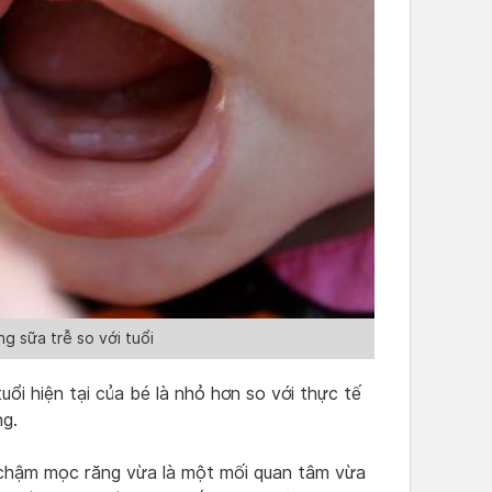
g sữa trễ so với tuổi
uổi hiện tại của bé là nhỏ hơn so với thực tế
ng.
ì chậm mọc răng vừa là một mối quan tâm vừa