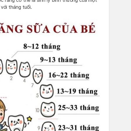
 răng có thể là sinh lý bình thường của một
với tháng tuổi.