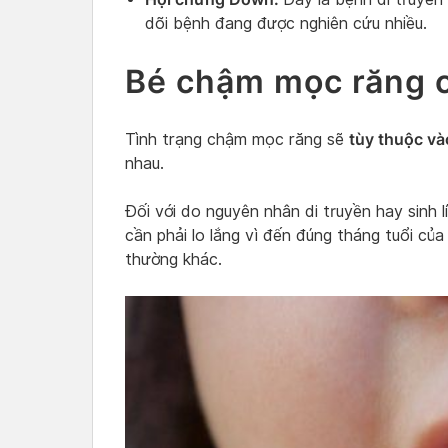
dõi bệnh đang được nghiên cứu nhiều.
Bé chậm mọc răng 
tùy thuộc và
Tình trạng chậm mọc răng sẽ
nhau.
Đối với do nguyên nhân di truyền hay sinh l
cần phải lo lắng vì đến đúng tháng tuổi củ
thường khác.