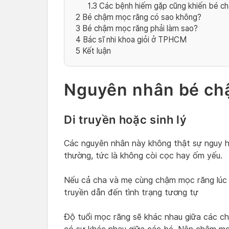
1.3
Các bệnh hiếm gặp cũng khiến bé c
2
Bé chậm mọc răng có sao không?
3
Bé chậm mọc răng phải làm sao?
4
Bác sĩ nhi khoa giỏi ở TPHCM
5
Kết luận
Nguyên nhân bé ch
Di truyền hoặc sinh lý
Các nguyên nhân này không thật sự nguy hi
thường, tức là không còi cọc hay ốm yếu.
Nếu cả cha và mẹ cùng chậm mọc răng lúc 
truyền dẫn đến tình trạng tương tự
Độ tuổi mọc răng sẽ khác nhau giữa các ch