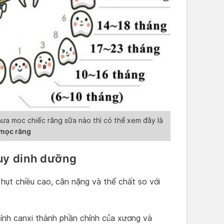
ưa mọc chiếc răng sữa nào thì có thể xem đây là
mọc răng
uy dinh dưỡng
hụt chiều cao, cân nặng và thể chất so với
chính canxi thành phần chính của xương và