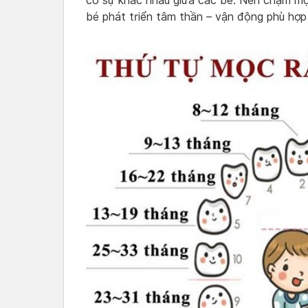
có sự khác nhau giữa các bé. Nên chậm mọc
bé phát triển tâm thần – vận động phù hợp 