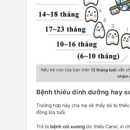
12 tháng tuổi
Nếu bé con của bạn trên
vẫn ch
chậm 
Bệnh thiếu dinh dưỡng hay s
Trường hợp này cha mẹ sẽ thấy bé bị thiếu 
đồng lứa tuổi.
bệnh còi xương
Trẻ bị
do thiếu Canxi, vì 