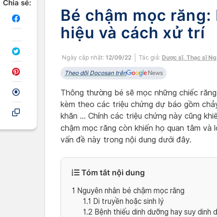
Chia sẻ:
Bé chậm mọc răng:
hiệu và cách xử trí
Ngày cập nhật:
12/09/22
Tác giả:
Dược sĩ, Thạc sĩ N
Theo dõi Docosan trên
Thông thường bé sẽ mọc những chiếc răng đ
kèm theo các triệu chứng dự báo gồm chảy
khăn … Chính các triệu chứng này cũng khi
chậm mọc răng còn khiến họ quan tâm và l
vấn đề này trong nội dung dưới đây.
Tóm tắt nội dung
1
Nguyên nhân bé chậm mọc răng
1.1
Di truyền hoặc sinh lý
1.2
Bệnh thiếu dinh dưỡng hay suy dinh 