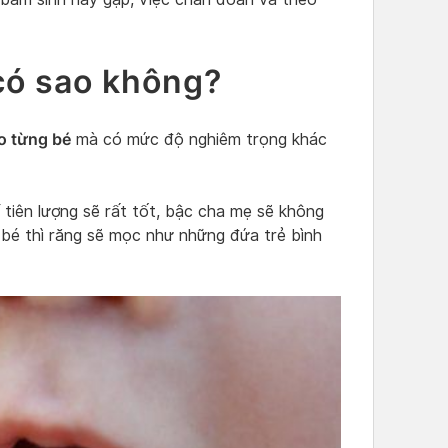
có sao không?
o từng bé
mà có mức độ nghiêm trọng khác
í tiên lượng sẽ rất tốt, bậc cha mẹ sẽ không
a bé thì răng sẽ mọc như những đứa trẻ bình