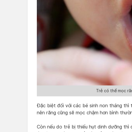
Trẻ có thể mọc răn
Đặc biệt đối với các bé sinh non tháng thì t
nên răng cũng sẽ mọc chậm hơn bình thườ
Còn nếu do trẻ bị thiếu hụt dinh dưỡng th