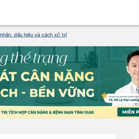
hân, dấu hiệu và cách xử trí