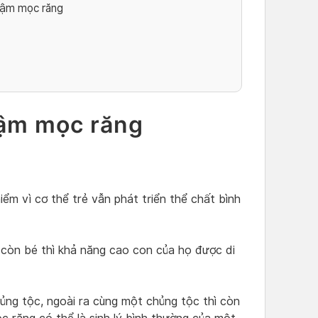
hậm mọc răng
ậm mọc răng
ểm vì cơ thể trẻ vẫn phát triển thể chất bình
còn bé thì khả năng cao con của họ được di
ủng tộc, ngoài ra cùng một chủng tộc thì còn