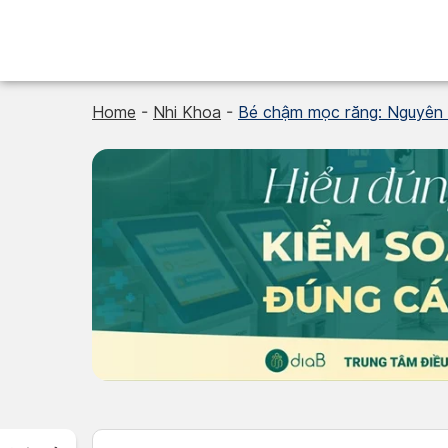
Skip
to
content
Home
-
Nhi Khoa
-
Bé chậm mọc răng: Nguyên n