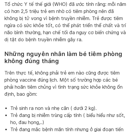
Tổ chức Y tế thế giới (WHO) đã ước tính rằng: mỗi năm
có hơn 2,5 triệu trẻ em nhờ có tiêm phòng nên đã
không bị tử vong vì bệnh truyền nhiễm. Trẻ được tiêm
ngừa có sức khỏe tốt, có thể phát triển thể chất và trí
não bình thường, hạn chế tối đa nguy cơ biến chứng và
dị tật do bệnh truyền nhiễm gây ra.
Những nguyên nhân làm bé tiêm phòng
không đúng tháng
Trên thực tế, không phải trẻ em nào cũng được tiêm
phòng vaccine đúng lịch. Một số trường hợp các bé
phải hoãn tiêm chủng vì tình trạng sức khỏe không ổn
định, bao gồm:
Trẻ sinh ra non và nhẹ cân ( dưới 2 kg).
Trẻ đang bị nhiễm trùng cấp tính ( biểu hiểu như sốt,
ho, đau họng,..)
Trẻ đang mắc bệnh mãn tính nhưng ở giai đoạn tiến