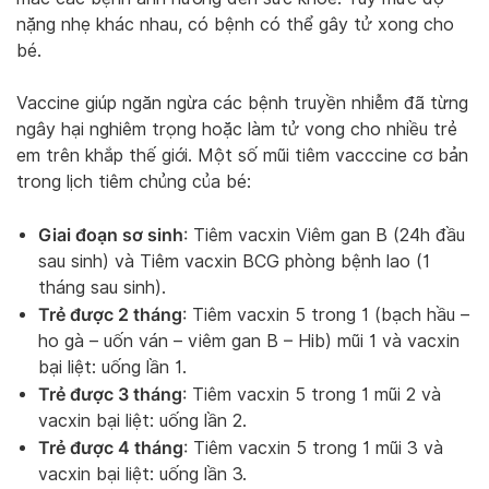
nặng nhẹ khác nhau, có bệnh có thể gây tử xong cho
bé.
Vaccine giúp ngăn ngừa các bệnh truyền nhiễm đã từng
ngây hại nghiêm trọng hoặc làm tử vong cho nhiều trẻ
em trên khắp thế giới. Một số mũi tiêm vacccine cơ bản
trong lịch tiêm chủng của bé:
Giai đoạn sơ sinh
: Tiêm vacxin Viêm gan B (24h đầu
sau sinh) và Tiêm vacxin BCG phòng bệnh lao (1
tháng sau sinh).
Trẻ được 2 tháng
: Tiêm vacxin 5 trong 1 (bạch hầu –
ho gà – uốn ván – viêm gan B – Hib) mũi 1 và vacxin
bại liệt: uống lần 1.
Trẻ được 3 tháng
: Tiêm vacxin 5 trong 1 mũi 2 và
vacxin bại liệt: uống lần 2.
Trẻ được 4 tháng
: Tiêm vacxin 5 trong 1 mũi 3 và
vacxin bại liệt: uống lần 3.