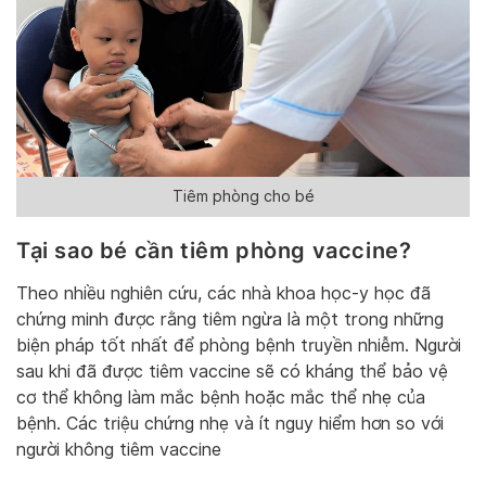
Tiêm phòng cho bé
Tại sao bé cần tiêm phòng vaccine?
Theo nhiều nghiên cứu, các nhà khoa học-y học đã
chứng minh được rằng tiêm ngừa là một trong những
biện pháp tốt nhất để phòng bệnh truyền nhiễm. Người
sau khi đã được tiêm vaccine sẽ có kháng thể bảo vệ
cơ thể không làm mắc bệnh hoặc mắc thể nhẹ của
bệnh. Các triệu chứng nhẹ và ít nguy hiểm hơn so với
người không tiêm vaccine