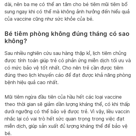
dài, nên ba mẹ có thể an tâm cho bé tiêm mũi tiêm bổ
sung ngay khi có thể mà không ảnh hưởng đến hiểu quả
của vaccine cũng như sức khỏe của bé.
Bé tiêm phòng không đúng tháng có sao
không?
Sau nhiều nghiên cứu sau hàng thập kỉ, lịch tiêm chủng
được tính toán giúp trẻ có phản ứng miễn dịch tối ưu và
có mức bảo vệ tốt nhất. Cho nên trẻ cần được tiêm
đúng theo lịch khuyến cáo để đạt được khả năng phòng
bệnh hiệu quả cao nhất.
Mũi tiêm ngừa đầu tiên của hầu hết các loại vaccine
theo thời gian sẽ giảm dần lượng kháng thể, có khi thấp
dưới ngưỡng có thể bảo vệ được trẻ. Vì vậy, liều vaccin
nhắc lại có vai trò hết sức quan trọng trong việc đạt
miễn dịch, giúp sản xuất đủ lượng kháng thể để bảo vệ
bé.