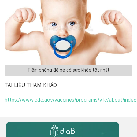
Tiêm phòng để bé có sức khỏe tốt nhất
TÀI LIỆU THAM KHẢO
https://www.
cdc
.gov/vaccines/programs/vfc/about/index