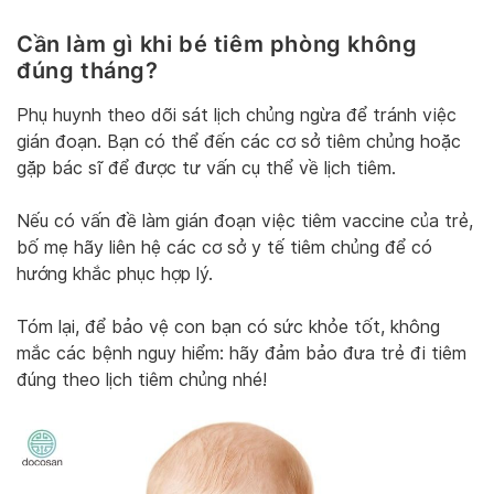
Cần làm gì khi bé tiêm phòng không
đúng tháng?
Phụ huynh theo dõi sát lịch chủng ngừa để tránh việc
gián đoạn. Bạn có thể đến các cơ sở tiêm chủng hoặc
gặp bác sĩ để được tư vấn cụ thể về lịch tiêm.
Nếu có vấn đề làm gián đoạn việc tiêm vaccine của trẻ,
bố mẹ hãy liên hệ các cơ sở y tế tiêm chủng để có
hướng khắc phục hợp lý.
Tóm lại, để bảo vệ con bạn có sức khỏe tốt, không
mắc các bệnh nguy hiểm: hãy đảm bảo đưa trẻ đi tiêm
đúng theo lịch tiêm chủng nhé!