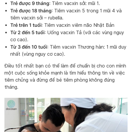
Trẻ được 9 tháng
: Tiêm vacxin sởi: mũi 1.
Trẻ được 18 tháng
: Tiêm vacxin 5 trong 1 mũi 4 và
tiêm vacxin sởi – rubella.
Trẻ trên 1 tuổi
: Tiêm vacxin viêm não Nhật Bản
Từ 2 đến 5 tuổi
: Uống vacxin Tả (với các vùng nguy
cơ cao).
Từ 3 đến 10 tuổi
: Tiêm vacxin Thương hàn: 1 mũi duy
nhất (vùng nguy cơ cao).
Điều tốt nhất bạn có thể làm để chuẩn bị cho con mình
một cuộc sống khỏe mạnh là tìm hiểu thông tin về việc
tiêm chủng và đừng để bé tiêm phòng không đúng
tháng.