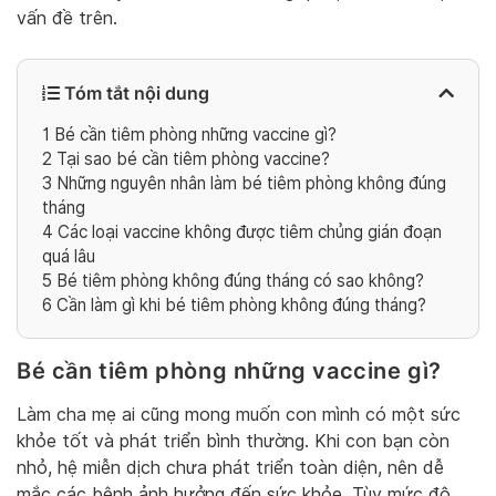
vấn đề trên.
Tóm tắt nội dung
1
Bé cần tiêm phòng những vaccine gì?
2
Tại sao bé cần tiêm phòng vaccine?
3
Những nguyên nhân làm bé tiêm phòng không đúng
tháng
4
Các loại vaccine không được tiêm chủng gián đoạn
quá lâu
5
Bé tiêm phòng không đúng tháng có sao không?
6
Cần làm gì khi bé tiêm phòng không đúng tháng?
Bé cần tiêm phòng những vaccine gì?
Làm cha mẹ ai cũng mong muốn con mình có một sức
khỏe tốt và phát triển bình thường. Khi con bạn còn
nhỏ, hệ miễn dịch chưa phát triển toàn diện, nên dễ
mắc các bệnh ảnh hưởng đến sức khỏe. Tùy mức độ