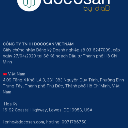
CÔNG TY TNHH DOCOSAN VIETNAM
Giấy chứng nhận Đăng ký Doanh nghiệp số 0316247099, cấp
ngày 27/04/2020 tại Sở Kế hoạch Đầu tư Thành phố Hồ Chí
Minh
Việt Nam
4.09 Tầng 4 Khối LA.3, 381-383 Nguyễn Duy Trinh, Phường Bình
Trưng Tây, Thành phố Thủ Đức, Thành phố Hồ Chí Minh, Việt
Nam
Hoa Kỳ
16192 Coastal Highway, Lewes, DE 19958, USA
lienhe@docosan.com
, hotline: 0971786750