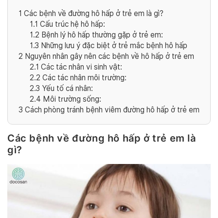
1
Các bệnh về đường hô hấp ở trẻ em là gì?
1.1
Cấu trúc hệ hô hấp:
1.2
Bệnh lý hô hấp thường gặp ở trẻ em:
1.3
Những lưu ý đặc biệt ở trẻ mắc bệnh hô hấp
2
Nguyên nhân gây nên các bệnh về hô hấp ở trẻ em
2.1
Các tác nhân vi sinh vật:
2.2
Các tác nhân môi trường:
2.3
Yếu tố cá nhân:
2.4
Môi trường sống:
3
Cách phòng tránh bệnh viêm đường hô hấp ở trẻ em
Các bệnh về đường hô hấp ở trẻ em là
gì?