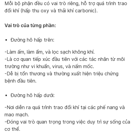
Mỗi bộ phận đều có vai trò riêng, hỗ trợ quá trình trao
đổi khí (hấp thu oxy và thải khí carbonic).
Vai trò của từng phần:
Đường hô hấp trên:
-Làm ấm, làm ẩm, và lọc sạch không khí.
-Là cơ quan tiếp xúc đầu tiên với các tác nhân từ môi
trường như vi khuẩn, virus, và nấm mốc.
-Dễ bị tổn thương và thường xuất hiện triệu chứng
bệnh đầu tiên.
Đường hô hấp dưới:
-Nơi diễn ra quá trình trao đổi khí tại các phế nang và
mao mạch.
-Đóng vai trò quan trọng trong việc duy trì sự sống của
cơ thể.