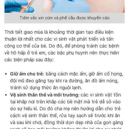
Tiêm vắc xin cúm và phế cầu được khuyến cáo
Thời tiết giao mùa là khoảng thời gian tạo điều kiện
thuận lời nhất cho các vi sinh vật phát triển và tấn
công cơ thể của bé. Do đó, để phòng tránh các bệnh
về hô hấp ở trẻ em, các bậc phụ huynh nên thực hiên
các biện pháp sau đây:
Giữ ấm cho trẻ:
bằng cách mặc ấm, giữ ấm cổ họng,
đội mũ đeo găng tay khi ra đường, ăn đồ ấm nóng,
tránh sử dụng thức ăn nguội lạnh.
Vệ sinh thân thể và môi trường:
các vi sinh vật tồn
tại khắp nơi trên khắp các bề mặt mà trẻ dễ sờ vào
do sự hiếu kì. Do đó cha mẹ nên hướng dẫn cho trẻ
cách vệ sinh thân thể, rửa tay sạch sẽ trước khi ăn
và sau khi chơi, đồng thời dọn dẹp nhà của gọn gàng