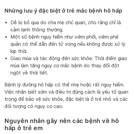
Những lưu ý đặc biệt ở trẻ mắc bệnh hô hấp
Dễ bị bỏ qua do cha mẹ chủ quan, cho rằng chỉ là
cảm lạnh thông thường.
Một số bệnh nguy hiểm như viêm phổi, viêm phế
quản có thể dẫn đến tử vong nếu không được xử lý
kịp thời.
Giao mùa và tác động đến sức khỏe: Thời điểm giao
mùa làm tăng nguy cơ mắc bệnh do thay đổi đột
ngột về thời tiết.
Bệnh lý đường hô hấp có thể nhẹ hoặc rất nguy hiểm.
Việc nhận biết sớm và điều trị đúng cách là yếu tố quan
trọng để bảo vệ sức khỏe, đặc biệt là ở trẻ nhỏ và các
đối tượng có nguy cơ cao.
Nguyên nhân gây nên các bệnh về hô
hấp ở trẻ em