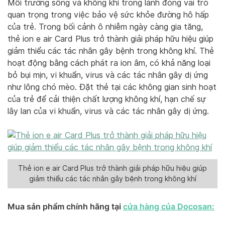
Môi trường sống và không khí trong lành đóng vai trò
quan trọng trong việc bảo vệ sức khỏe đường hô hấp
của trẻ. Trong bối cảnh ô nhiễm ngày càng gia tăng,
thẻ ion e air Card Plus trở thành giải pháp hữu hiệu giúp
giảm thiểu các tác nhân gây bệnh trong không khí. Thẻ
hoạt động bằng cách phát ra ion âm, có khả năng loại
bỏ bụi mịn, vi khuẩn, virus và các tác nhân gây dị ứng
như lông chó mèo. Đặt thẻ tại các không gian sinh hoạt
của trẻ để cải thiện chất lượng không khí, hạn chế sự
lây lan của vi khuẩn, virus và các tác nhân gây dị ứng.
Thẻ ion e air Card Plus trở thành giải pháp hữu hiệu giúp
giảm thiểu các tác nhân gây bệnh trong không khí
Mua sản phẩm chính hãng tại
cửa hàng của Docosan: