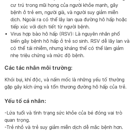
cư trú trong mũi họng của người khỏe mạnh, gây
bệnh ở trẻ em, người già, và người suy giảm miễn
dịch. Ngoài ra có thể lây lan qua đường hô hấp hoặc
tiếp xúc với dịch tiết từ người bệnh.
Virus hợp bào hô hấp (RSV): Là nguyên nhân phổ
biến gây bệnh hô hấp ở trẻ sơ sinh. RSV dễ lây lan và
có thể tái nhiễm, nhưng kháng thể có thể làm giảm
nhẹ triệu chứng và mức độ bệnh.
Các tác nhân môi trường:
Khói bụi, khí độc, và nấm mốc là những yếu tố thường
gặp gây kích ứng và tổn thương đường hô hấp của trẻ.
Yếu tố cá nhân:
-Lứa tuổi và tình trạng sức khỏe của bé đóng vai trò
quan trọng.
-Trẻ nhỏ và trẻ suy giảm miễn dịch dễ mắc bệnh hơn.