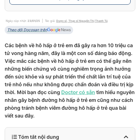
Ngày cập nhật:
23/01/25
Tác giả:
Dược sĩ, Thạc sĩ Nguyễn Thị Thanh Tú
Theo dõi Docosan trên
Các bệnh về hô hấp ở trẻ em đã gây ra hơn 10 triệu ca
tử vong hàng năm, đây là một con số đáng báo động.
Việc mắc các bệnh về hô hấp ở trẻ em có thể gây nên
những biến chứng vô cùng nghiêm trọng ảnh hưởng
đến sức khỏe và sự phát triển thể chất lẫn trí tuệ của
trẻ nhỏ nếu như không được chẩn đoán và điều trị kịp
thời. Mời bạn đọc cùng
Doctor có sẵn
tìm hiểu nguyên
nhân gây bệnh đường hô hấp ở trẻ em cũng như cách
phòng tránh bệnh viêm đường hô hấp ở trẻ qua bài
viết sau đây.
Tóm tắt nội dung