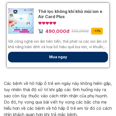
Các bệnh về hô hấp ở trẻ em ngày này không hiếm gặp,
tuy nhiên thái độ xử trí khi gặp các tình huống này ra
sao còn tùy thuộc vào cách nhìn nhận của phụ huynh.
Do đó, hy vọng qua bài viết hy vọng các bậc cha mẹ
hiểu hơn về các bệnh về hô hấp ở trẻ em từ đó có cách
nhìn khách quan hơn khi trẻ mắc bệnh.