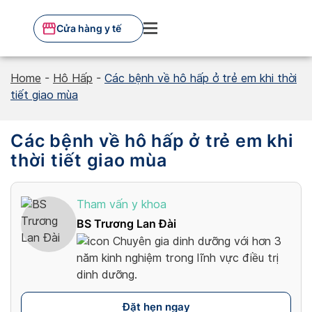
Skip
to
Cửa hàng y tế
content
Home
-
Hô Hấp
-
Các bệnh về hô hấp ở trẻ em khi thời
tiết giao mùa
Các bệnh về hô hấp ở trẻ em khi
thời tiết giao mùa
Tham vấn y khoa
BS Trương Lan Đài
Chuyên gia dinh dưỡng với hơn 3
năm kinh nghiệm trong lĩnh vực điều trị
dinh dưỡng.
Đặt hẹn ngay