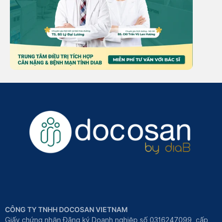
CÔNG TY TNHH DOCOSAN VIETNAM
Giấy chứng nhận Đăng ký Doanh nghiệp số 0316247099, cấp