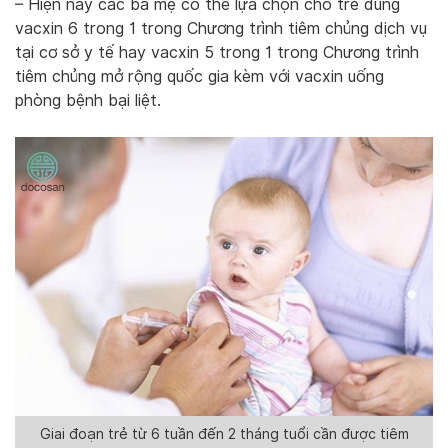
– Hiện nay các bà mẹ có thể lựa chọn cho trẻ dùng
vacxin 6 trong 1 trong Chương trình tiêm chủng dịch vụ
tại cơ sở y tế hay vacxin 5 trong 1 trong Chương trình
tiêm chủng mở rộng quốc gia kèm với vacxin uống
phòng bệnh bại liệt.
Giai đoạn trẻ từ 6 tuần đến 2 tháng tuổi cần được tiêm