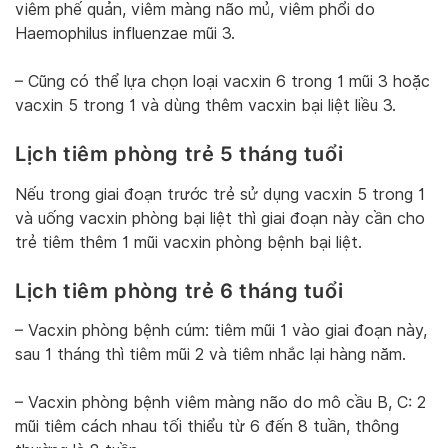
viêm phế quản, viêm màng não mủ, viêm phổi do
Haemophilus influenzae mũi 3.
– Cũng có thể lựa chọn loại vacxin 6 trong 1 mũi 3 hoặc
vacxin 5 trong 1 và dùng thêm vacxin bại liệt liều 3.
Lịch tiêm phòng trẻ 5 tháng tuổi
Nếu trong giai đoạn trước trẻ sử dụng vacxin 5 trong 1
và uống vacxin phòng bại liệt thì giai đoạn này cần cho
trẻ tiêm thêm 1 mũi vacxin phòng bệnh bại liệt.
Lịch tiêm phòng trẻ 6 tháng tuổi
– Vacxin phòng bệnh cúm: tiêm mũi 1 vào giai đoạn này,
sau 1 tháng thì tiêm mũi 2 và tiêm nhắc lại hàng năm.
– Vacxin phòng bệnh viêm màng não do mô cầu B, C: 2
mũi tiêm cách nhau tối thiểu từ 6 đến 8 tuần, thông