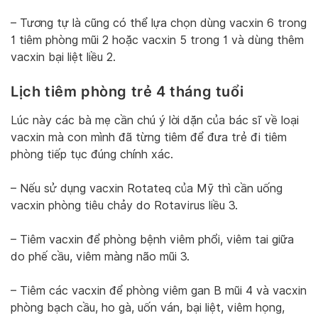
– Tương tự là cũng có thể lựa chọn dùng vacxin 6 trong
1 tiêm phòng mũi 2 hoặc vacxin 5 trong 1 và dùng thêm
vacxin bại liệt liều 2.
Lịch tiêm phòng trẻ 4 tháng tuổi
Lúc này các bà mẹ cần chú ý lời dặn của bác sĩ về loại
vacxin mà con mình đã từng tiêm để đưa trẻ đi tiêm
phòng tiếp tục đúng chính xác.
– Nếu sử dụng vacxin Rotateq của Mỹ thì cần uống
vacxin phòng tiêu chảy do Rotavirus liều 3.
– Tiêm vacxin để phòng bệnh viêm phổi, viêm tai giữa
do phế cầu, viêm màng não mũi 3.
– Tiêm các vacxin để phòng viêm gan B mũi 4 và vacxin
phòng bạch cầu, ho gà, uốn ván, bại liệt, viêm họng,