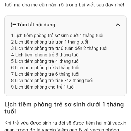
tuổi mà cha mẹ cần nắm rõ trong bài viết sau đây nhé!
Tóm tắt nội dung
1
Lịch tiêm phòng trẻ sơ sinh dưới 1 tháng tuổi
2
Lịch tiêm phòng trẻ tròn 1 tháng tuổi
3
Lịch tiêm phòng trẻ từ 6 tuần đến 2 tháng tuổi
4
Lịch tiêm phòng trẻ 3 tháng tuổi
5
Lịch tiêm phòng trẻ 4 tháng tuổi
6
Lịch tiêm phòng trẻ 5 tháng tuổi
7
Lịch tiêm phòng trẻ 6 tháng tuổi
8
Lịch tiêm phòng trẻ từ 9 -12 tháng tuổi
9
Lịch tiêm phòng cho trẻ 1 tuổi
Lịch tiêm phòng trẻ sơ sinh dưới 1 tháng
tuổi
Khi trẻ vừa được sinh ra đời sẽ được tiêm hai mũi vacxin
quan trọng đó là vacxin Viêm gan B và vacxin phòng