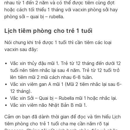
nhau từ 1 đến 2 năm và có thể được tiêm cùng đợt
hoặc cách tối thiểu 1 tháng với vacxin phòng sởi hay
phòng sởi – quai bị – rubella.
Lịch tiêm phòng cho trẻ 1 tuổi
Nói chung khi trẻ được 1 tuổi thì cần tiêm các loại
vacxin sau đây:
Vắc xin thủy đậu mũi 1. Trẻ từ 12 tháng đến dưới 12
tuổi nên tiêm nhắc lại sau 4 năm. Trẻ từ 12 tuổi trở
lên tiêm mũi 2 mũi cách nhau 6-8 tuần.
Vắc xin viêm gan A mũi 1 (Mũi 2 tiêm nhắc lại sau 6-
12 tháng).
Vắc xin Sởi – Quai bị – Rubella mũi 1 hoặc nhắc lại.
Vắc xin viêm não Nhật Bản B mũi 1.
Cảm ơn bạn đã dành thời gian để đọc và tìm hiểu Lịch
tiêm phòng cho trẻ 1 tuổi cha mẹ cần nắm rõ tại