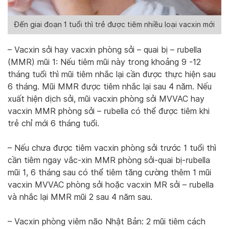
Đến giai đoạn 1 tuổi thì trẻ được tiêm nhiều loại vacxin mới
– Vacxin sởi hay vacxin phòng sởi – quai bị – rubella
(MMR) mũi 1: Nếu tiêm mũi này trong khoảng 9 -12
tháng tuổi thì mũi tiêm nhắc lại cần được thực hiện sau
6 tháng. Mũi MMR được tiêm nhắc lại sau 4 năm. Nếu
xuất hiện dịch sởi, mũi vacxin phòng sởi MVVAC hay
vacxin MMR phòng sởi – rubella có thể được tiêm khi
trẻ chỉ mới 6 tháng tuổi.
– Nếu chưa được tiêm vacxin phòng sởi trước 1 tuổi thì
cần tiêm ngay vắc-xin MMR phòng sởi-quai bị-rubella
mũi 1, 6 tháng sau có thể tiêm tăng cường thêm 1 mũi
vacxin MVVAC phòng sởi hoặc vacxin MR sởi – rubella
và nhắc lại MMR mũi 2 sau 4 năm sau.
– Vacxin phòng viêm não Nhật Bản: 2 mũi tiêm cách