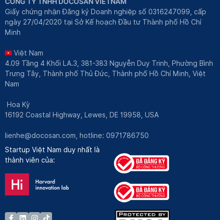
CÔNG TY TNHH DOCOSAN VIETNAM
Giấy chứng nhận Đăng ký Doanh nghiệp số 0316247099, cấp
ngày 27/04/2020 tại Sở Kế hoạch Đầu tư Thành phố Hồ Chí
Minh
Việt Nam
4.09 Tầng 4 Khối LA.3, 381-383 Nguyễn Duy Trinh, Phường Bình
Trưng Tây, Thành phố Thủ Đức, Thành phố Hồ Chí Minh, Việt
Nam
Hoa Kỳ
16192 Coastal Highway, Lewes, DE 19958, USA
lienhe@docosan.com
, hotline: 0971786750
Startup Việt Nam duy nhất là
thành viên của: