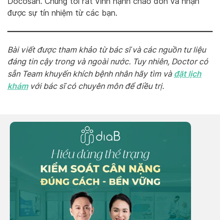
Docosan. Chúng tôi rất vinh hạnh chào đón và nhận
được sự tín nhiệm từ các bạn.
Bài viết được tham khảo từ bác sĩ và các nguồn tư liệu
đáng tin cậy trong và ngoài nước. Tuy nhiên, Doctor có
đặt lịch
sẵn Team khuyến khích bệnh nhân hãy tìm và
khám
với bác sĩ có chuyên môn để điều trị.