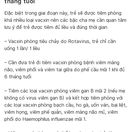
tháng tuổi
Đặc biệt trong giai đoạn này, trẻ sẽ được tiêm phòng
khá nhiều loại vacxin nên các bậc cha mẹ cần quan tâm
lưu ý để trẻ được tiêm đủ liều và đúng thời gian
– Vacxin phòng tiêu chảy do Rotavirus, trẻ chỉ cần
uống 1 lần/ 1 liều
– Cần đưa trẻ đi tiêm vacxin phòng bệnh viêm màng
não, viêm phổi và viêm tai giữa do phế cầu mũi 1 khi đủ
6 tháng tuổi
– Tiêm các loại vacxin phòng viêm gan B mũi 2 (nếu mẹ
không có virus viêm gan B) và kết hợp tiêm phòng với
các loại vacxin phòng bạch cầu, ho gà, uốn ván, bại liệt,
viêm họng, viêm phế quản, viêm màng não mủ, viêm
phổi do Haemophilus influenzae mũi 1.