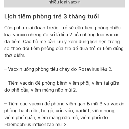
nhiều loại vacxin
Lịch tiêm phòng trẻ 3 tháng tuổi
Cũng như giai đoạn trước, trẻ sẽ cần tiêm phòng nhiều
loại vacxin nhưng đa số là liều 2 của những loại vacxin
đã tiêm. Các bà mẹ cần lưu ý xem đúng lịch hẹn trong
sổ theo dõi tiêm phòng của trẻ để đưa trẻ đi tiêm đúng
thời điểm.
– Vacxin uống phòng tiêu chảy do Rotavirus liều 2.
– Tiêm vacxin để phòng bệnh viêm phổi, viêm tai giữa
do phế cầu, viêm màng não mũi 2.
– Tiêm các vacxin để phòng viêm gan B mũi 3 và vacxin
phòng bạch cầu, ho gà, uốn ván, bại liệt, viêm họng,
viêm phế quản, viêm màng não mủ, viêm phổi do
Haemophilus influenzae mũi 2.