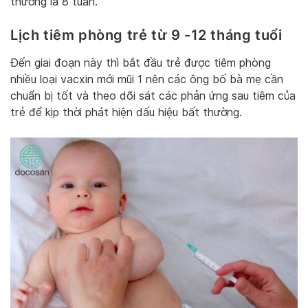
thường là 8 tuần.
Lịch tiêm phòng trẻ từ 9 -12 tháng tuổi
Đến giai đoạn này thì bắt đầu trẻ được tiêm phòng
nhiều loại vacxin mới mũi 1 nên các ông bố bà mẹ cần
chuẩn bị tốt và theo dõi sát các phản ứng sau tiêm của
trẻ để kịp thời phát hiện dấu hiệu bất thường.