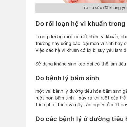
Trẻ có sức đề kháng yếu
Do rối loạn hệ vi khuẩn tron
Trong đường ruột có rất nhiều vi khuẩn, như
thường hay uống các loại men vi sinh hay s
Việc các hệ vi khuẩn có lợi bị suy yếu làm
Sử dụng kháng sinh kéo dài có thể làm tiêu 
Do bệnh lý bẩm sinh
một vài bệnh lý đường tiêu hóa bẩm sinh gâ
ruột non bẩm sinh – xảy ra khi ruột của t
trình phát triển và gây tắc nghẽn ở một hay
Do các bệnh lý ở đường tiêu