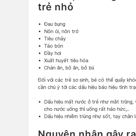
trẻ nhỏ
Đau bụng
Nôn ói, nôn trớ
Tiêu chảy
Táo bón
Đầy hơi
Xuất huyết tiêu hóa
Chán ăn, bỏ ăn, bỏ bú
Đối với các trẻ sơ sinh, bé có thể quấy khó
cần chú ý tới các dấu hiệu báo hiệu tình tr
Dấu hiệu mất nước ở trẻ như mắt trũng, 
cho nước uống thì uống rất háo hức,..
Dấu hiệu nhiễm trùng như sốt, tay chân lạn
Nguyên nhân gây ra 