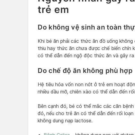
trẻ em
Do không vệ sinh an toàn th
Khi bé ăn phải các thức ăn đồ uống không 
thiu hay thức ăn chưa được chế biến chín k
có thể dẫn đến ngộ độc thức ăn và gây ra
Do chế độ ăn không phù hợp
Hệ tiêu hóa vốn non nớt ở trẻ em hoạt độn
nhiều dầu mỡ, chiên xào có thể dẫn đến rối 
Bên cạnh đó, bé có thể mắc các căn bệnh 
đó, nếu cho trẻ ăn có thể dẫn đến rối loạn
không dung nạp lactose.