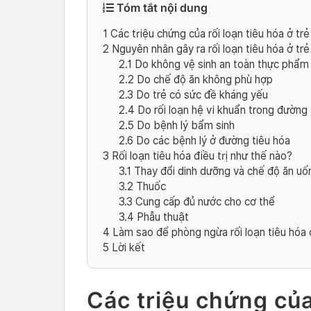
Tóm tắt nội dung
1
Các triệu chứng của rối loạn tiêu hóa ở trẻ
2
Nguyên nhân gây ra rối loạn tiêu hóa ở tr
2.1
Do không vệ sinh an toàn thực phẩm
2.2
Do chế độ ăn không phù hợp
2.3
Do trẻ có sức đề kháng yếu
2.4
Do rối loạn hệ vi khuẩn trong đường 
2.5
Do bệnh lý bẩm sinh
2.6
Do các bệnh lý ở đường tiêu hóa
3
Rối loạn tiêu hóa điều trị như thế nào?
3.1
Thay đổi dinh dưỡng và chế độ ăn uố
3.2
Thuốc
3.3
Cung cấp đủ nước cho cơ thể
3.4
Phẫu thuật
4
Làm sao để phòng ngừa rối loạn tiêu hóa 
5
Lời kết
Các triệu chứng của 