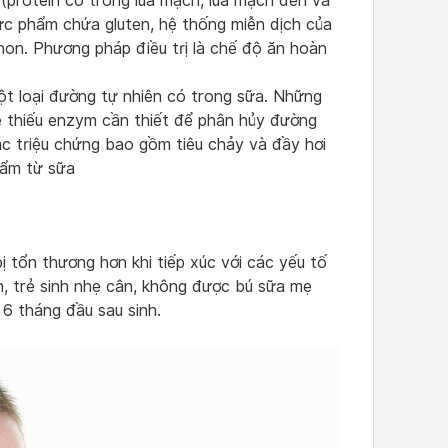
(protein có trong lúa mạch, lúa mạch đen và
hực phẩm chứa gluten, hệ thống miễn dịch của
non. Phương pháp điều trị là chế độ ăn hoàn
t loại đường tự nhiên có trong sữa. Những
 thiếu enzym cần thiết để phân hủy đường
Các triệu chứng bao gồm tiêu chảy và đầy hơi
hẩm từ sữa
 tổn thương hơn khi tiếp xúc với các yếu tố
n, trẻ sinh nhẹ cân, không được bú sữa mẹ
6 tháng đầu sau sinh.