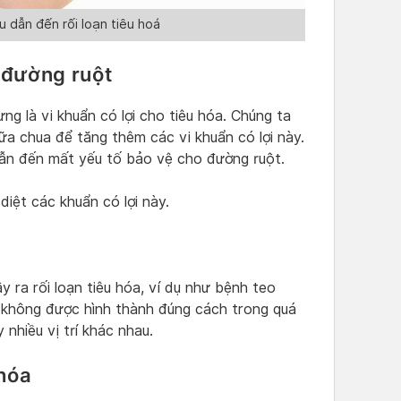
 dẫn đến rối loạn tiêu hoá
g đường ruột
ng là vi khuẩn có lợi cho tiêu hóa. Chúng ta
ữa chua để tăng thêm các vi khuẩn có lợi này.
 dẫn đến mất yếu tố bảo vệ cho đường ruột.
diệt các khuẩn có lợi này.
y ra rối loạn tiêu hóa, ví dụ như bệnh teo
rẻ không được hình thành đúng cách trong quá
 nhiều vị trí khác nhau.
 hóa