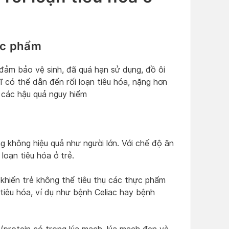
ực phẩm
đảm bảo vệ sinh, đã quá hạn sử dụng, đồ ôi
ĩ có thể dẫn đến rối loạn tiêu hóa, nặng hơn
 các hậu quả nguy hiểm
g không hiệu quả như người lớn. Với chế độ ăn
loạn tiêu hóa ở trẻ.
khiến trẻ không thể tiêu thụ các thực phẩm
 tiêu hóa, ví dụ như bệnh Celiac hay bệnh