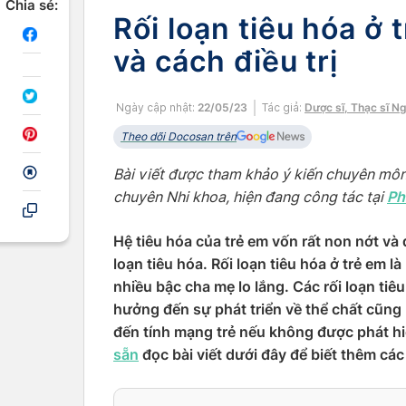
Chia sẻ:
Rối loạn tiêu hóa ở
và cách điều trị
Ngày cập nhật:
22/05/23
Tác giả:
Dược sĩ, Thạc sĩ N
Theo dõi Docosan trên
Bài viết được tham khảo ý kiến chuyên mô
Ph
chuyên Nhi khoa, hiện đang công tác tại
Hệ tiêu hóa của trẻ em vốn rất non nớt và 
loạn tiêu hóa. Rối loạn tiêu hóa ở trẻ em 
nhiều bậc cha mẹ lo lắng. Các rối loạn tiê
hưởng đến sự phát triển về thể chất cũng 
đến tính mạng trẻ nếu không được phát hiệ
sẵn
đọc bài viết dưới đây để biết thêm các 