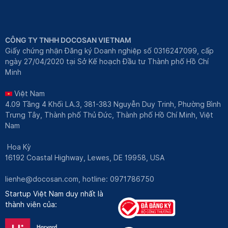
CÔNG TY TNHH DOCOSAN VIETNAM
Giấy chứng nhận Đăng ký Doanh nghiệp số 0316247099, cấp
ngày 27/04/2020 tại Sở Kế hoạch Đầu tư Thành phố Hồ Chí
Minh
Việt Nam
4.09 Tầng 4 Khối LA.3, 381-383 Nguyễn Duy Trinh, Phường Bình
Trưng Tây, Thành phố Thủ Đức, Thành phố Hồ Chí Minh, Việt
Nam
Hoa Kỳ
16192 Coastal Highway, Lewes, DE 19958, USA
lienhe@docosan.com
, hotline: 0971786750
Startup Việt Nam duy nhất là
thành viên của: