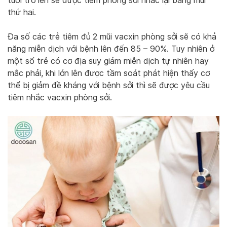
tuổi trở lên sẽ được tiêm phòng sởi nhắc lại bằng mũi
thứ hai.
Đa số các trẻ tiêm đủ 2 mũi vacxin phòng sởi sẽ có khả
năng miễn dịch với bệnh lên đến 85 – 90%. Tuy nhiên ở
một số trẻ có cơ địa suy giảm miễn dịch tự nhiên hay
mắc phải, khi lớn lên được tầm soát phát hiện thấy cơ
thể bị giảm đề kháng với bệnh sởi thì sẽ được yêu cầu
tiêm nhắc vacxin phòng sởi.