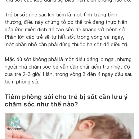
Trẻ bị sốt nhẹ sau khi tiêm là một tình trạng bình
thường, điều này chứng tỏ cơ thể trẻ đang thực hiện
đáp ứng miễn dịch để tạo sức đề kháng với bệnh sởi.
Phần lớn các trẻ sẽ tự hết sốt trong vòng vài ngày,
một phần nhỏ cần phải dùng thuốc hạ sốt để điều trị.
Mặc dù sốt không phải là một điều đáng lo ngại, nhưng
người nhà chăm sóc bé vẫn cần phải kiểm tra nhiệt độ
của trẻ 2-3 giờ/ 1 lần, trong vòng 3 đến 4 ngày đầu sau
tiêm phòng sởi.
Tiêm phòng sởi cho trẻ bị sốt cần lưu ý
chăm sóc như thế nào?