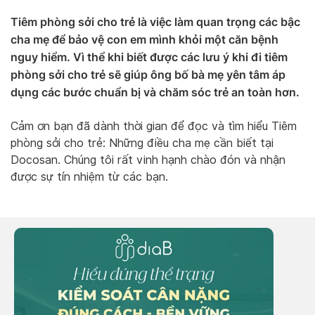
Tiêm phòng sởi cho trẻ là việc làm quan trọng các bậc
cha mẹ để bảo vệ con em mình khỏi một căn bệnh
nguy hiểm. Vì thể khi biết được các lưu ý khi đi tiêm
phòng sởi cho trẻ sẽ giúp ông bố bà mẹ yên tâm áp
dụng các bước chuẩn bị và chăm sóc trẻ an toàn hơn.
Cảm ơn bạn đã dành thời gian để đọc và tìm hiểu Tiêm
phòng sởi cho trẻ: Những điều cha mẹ cần biết tại
Docosan. Chúng tôi rất vinh hạnh chào đón và nhận
được sự tín nhiệm từ các bạn.