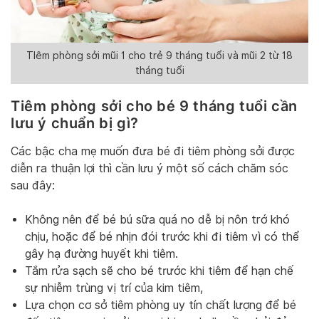
TIêm phòng sởi mũi 1 cho trẻ 9 tháng tuổi và mũi 2 từ 18
tháng tuổi
Tiêm phòng sởi cho bé 9 tháng tuổi cần
lưu ý chuẩn bị gì?
Các bậc cha mẹ muốn đưa bé đi tiêm phòng sởi được
diễn ra thuận lợi thì cần lưu ý một số cách chăm sóc
sau đây:
Không nên để bé bú sữa quá no dễ bị nôn trớ khó
chịu, hoặc để bé nhịn đói trước khi đi tiêm vì có thể
gây hạ đường huyết khi tiêm.
Tắm rửa sạch sẽ cho bé trước khi tiêm để hạn chế
sự nhiễm trùng vị trí của kim tiêm,
Lựa chọn cơ sở tiêm phòng uy tín chất lượng để bé