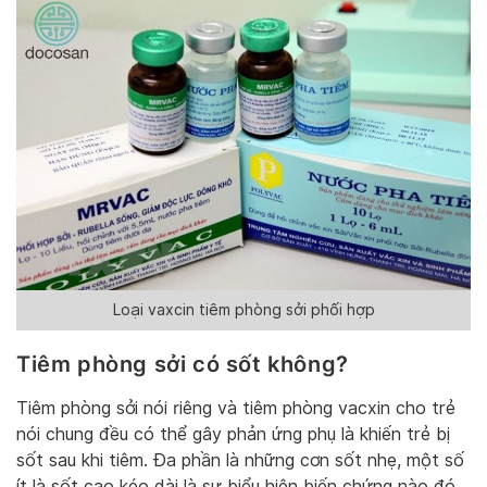
Loại vaxcin tiêm phòng sởi phối hợp
Tiêm phòng sởi có sốt không?
Tiêm phòng sởi nói riêng và tiêm phòng vacxin cho trẻ
nói chung đều có thể gây phản ứng phụ là khiến trẻ bị
sốt sau khi tiêm. Đa phần là những cơn sốt nhẹ, một số
ít là sốt cao kéo dài là sự biểu hiện biến chứng nào đó.