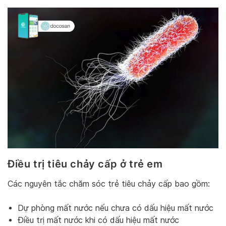
Điều trị tiêu chảy cấp ở trẻ em
Các nguyên tắc chăm sóc trẻ tiêu chảy cấp bao gồm:
Dự phòng mất nước nếu chưa có dấu hiệu mất nước
Điều trị mất nước khi có dấu hiệu mất nước