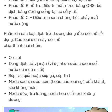
Phác đồ B hỗ trợ điều trị mất nước bằng ORS, bù
dịch bằng đường uống tại cơ sở y tế.
Phác đồ C – Điều trị nhanh chóng tiêu chảy mất
nước nặng
Phần lớn các loại dịch trẻ thường dùng đều có thể sử
dụng. Các loại dịch này có thể
chia thành hai nhóm:
Oresol
Dung dịch có vị mặn (ví dụ như nước cháo muối,
nước cơm có muối)
Súp rau quả hoặc súp gà, súp thịt
Nước sạch, nước cơm (hoặc các loại ngũ cốc khác),
súp không mặn
Nước dừa, trà loãng, nước hoa quả tươi không
đường.