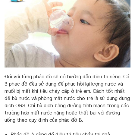
Đối với từng phác đồ sẽ có hướng dẫn điều trị riêng. Cả
3 phác đồ đều sử dụng để phục hồi lại lượng nước và
muối bị mất khi tiêu chảy cấp ở trẻ em. Cách tốt nhất
để bù nước và phòng mất nước cho trẻ là sử dụng dung
dịch ORS. Chỉ bù dịch bằng đường tĩnh mạch trong các
trường hợp mất nước nặng hoặc thất bại với đường
uống theo quy định của phác đồ B.
Phác đồ A dùng để điều trị tiêu chảy tại nhà