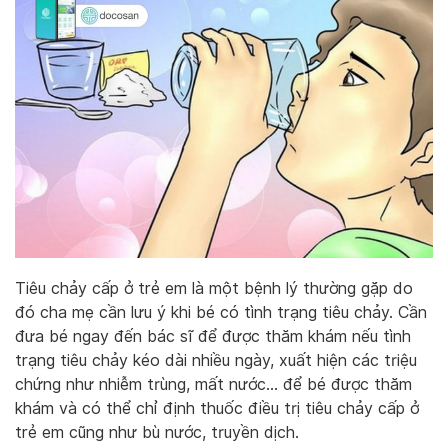
Tiêu chảy cấp ở trẻ em là một bệnh lý thường gặp do
đó cha mẹ cần lưu ý khi bé có tình trạng tiêu chảy. Cần
đưa bé ngay đến bác sĩ để được thăm khám nếu tình
trạng tiêu chảy kéo dài nhiều ngày, xuất hiện các triệu
chứng như nhiễm trùng, mất nước… để bé được thăm
khám và có thể chỉ định thuốc điều trị tiêu chảy cấp ở
trẻ em cũng như bù nước, truyền dịch.