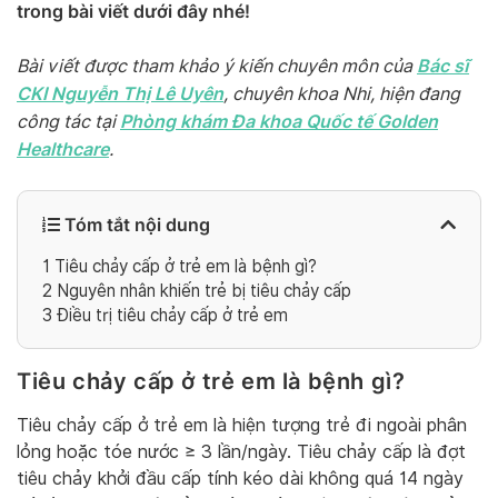
trong bài viết dưới đây nhé!
Bác sĩ
Bài viết được tham khảo ý kiến chuyên môn của
CKI Nguyễn Thị Lê Uyên
, chuyên khoa Nhi, hiện đang
Phòng khám Đa khoa Quốc tế Golden
công tác tại
Healthcare
.
Tóm tắt nội dung
1
Tiêu chảy cấp ở trẻ em là bệnh gì?
2
Nguyên nhân khiến trẻ bị tiêu chảy cấp
3
Điều trị tiêu chảy cấp ở trẻ em
Tiêu chảy cấp ở trẻ em là bệnh gì?
Tiêu chảy cấp ở trẻ em là hiện tượng trẻ đi ngoài phân
lỏng hoặc tóe nước ≥ 3 lần/ngày. Tiêu chảy cấp là đợt
tiêu chảy khởi đầu cấp tính kéo dài không quá 14 ngày