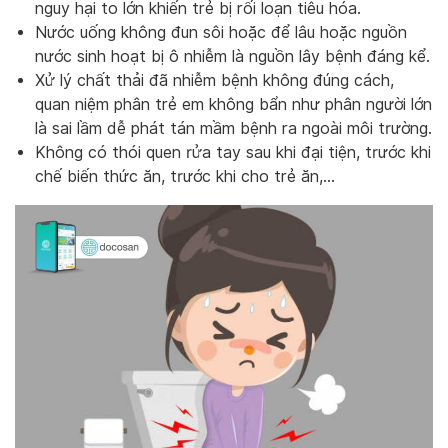
nguy hại to lớn khiến trẻ bị rối loạn tiêu hóa.
Nước uống không đun sôi hoặc để lâu hoặc nguồn
nước sinh hoạt bị ô nhiễm là nguồn lây bệnh đáng kể.
Xử lý chất thải đã nhiễm bệnh không đúng cách,
quan niệm phân trẻ em không bẩn như phân người lớn
là sai lầm dễ phát tán mầm bệnh ra ngoài môi trường.
Không có thói quen rửa tay sau khi đại tiện, trước khi
chế biến thức ăn, trước khi cho trẻ ăn,…