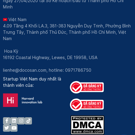
ngày 27/04/2020 tại Sở Kế hoạch Đầu tư Thành phố Hồ Chí
Minh
Việt Nam
4.09 Tầng 4 Khối LA.3, 381-383 Nguyễn Duy Trinh, Phường Bình
Trưng Tây, Thành phố Thủ Đức, Thành phố Hồ Chí Minh, Việt
Nam
Hoa Kỳ
16192 Coastal Highway, Lewes, DE 19958, USA
lienhe@docosan.com
, hotline: 0971786750
Startup Việt Nam duy nhất là
thành viên của: