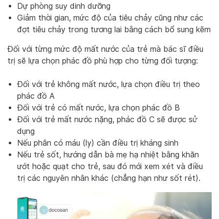
Dự phòng suy dinh dưỡng
Giảm thời gian, mức độ của tiêu chảy cũng như các
đợt tiêu chảy trong tương lai bằng cách bổ sung kẽm
Đối với từng mức độ mất nước của trẻ mà bác sĩ điều
trị sẽ lựa chọn phác đồ phù hợp cho từng đối tượng:
Đối với trẻ không mất nước, lựa chọn điều trị theo
phác đồ A
Đối với trẻ có mất nước, lựa chọn phác đồ B
Đối với trẻ mất nước nặng, phác đồ C sẽ được sử
dụng
Nếu phân có máu (lỵ) cần điều trị kháng sinh
Nếu trẻ sốt, hướng dẫn bà mẹ hạ nhiệt bằng khăn
ướt hoặc quạt cho trẻ, sau đó mới xem xét và điều
trị các nguyên nhân khác (chẳng hạn như sốt rét).