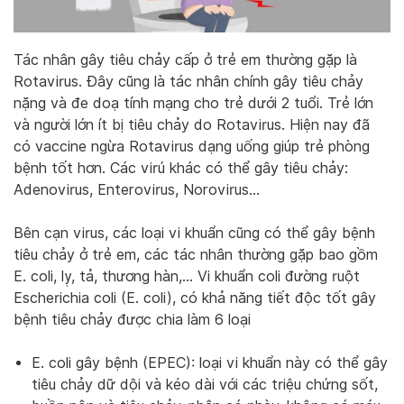
Tác nhân gây tiêu chảy cấp ở trẻ em thường gặp là
Rotavirus. Đây cũng là tác nhân chính gây tiêu chảy
nặng và đe doạ tính mạng cho trẻ dưới 2 tuổi. Trẻ lớn
và người lớn ít bị tiêu chảy do Rotavirus. Hiện nay đã
có vaccine ngừa Rotavirus dạng uống giúp trẻ phòng
bệnh tốt hơn. Các virú khác có thể gây tiêu chảy:
Adenovirus, Enterovirus, Norovirus…
Bên cạn virus, các loại vi khuẩn cũng có thể gây bệnh
tiêu chảy ở trẻ em, các tác nhân thường gặp bao gồm
E. coli, lỵ, tả, thương hàn,… Vi khuẩn coli đường ruột
Escherichia coli (E. coli), có khả năng tiết độc tốt gây
bệnh tiêu chảy được chia làm 6 loại
E. coli gây bệnh (EPEC): loại vi khuẩn này có thể gây
tiêu chảy dữ dội và kéo dài với các triệu chứng sốt,