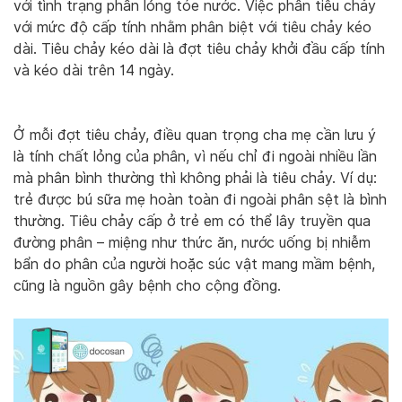
với tình trạng phân lỏng tóe nước. Việc phân tiêu chảy
với mức độ cấp tính nhằm phân biệt với tiêu chảy kéo
dài. Tiêu chảy kéo dài là đợt tiêu chảy khởi đầu cấp tính
và kéo dài trên 14 ngày.
Ở mỗi đợt tiêu chảy, điều quan trọng cha mẹ cần lưu ý
là tính chất lỏng của phân, vì nếu chỉ đi ngoài nhiều lần
mà phân bình thường thì không phải là tiêu chảy. Ví dụ:
trẻ được bú sữa mẹ hoàn toàn đi ngoài phân sệt là bình
thường. Tiêu chảy cấp ở trẻ em có thể lây truyền qua
đường phân – miệng như thức ăn, nước uống bị nhiễm
bẩn do phân của người hoặc súc vật mang mầm bệnh,
cũng là nguồn gây bệnh cho cộng đồng.