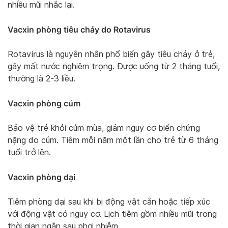
nhiều mũi nhắc lại.
Vacxin phòng tiêu chảy do Rotavirus
Rotavirus là nguyên nhân phổ biến gây tiêu chảy ở trẻ,
gây mất nước nghiêm trọng. Được uống từ 2 tháng tuổi,
thường là 2-3 liều.
Vacxin phòng cúm
Bảo vệ trẻ khỏi cúm mùa, giảm nguy cơ biến chứng
nặng do cúm. Tiêm mỗi năm một lần cho trẻ từ 6 tháng
tuổi trở lên.
Vacxin phòng dại
Tiêm phòng dại sau khi bị động vật cắn hoặc tiếp xúc
với động vật có nguy cơ. Lịch tiêm gồm nhiều mũi trong
thời gian ngắn sau phơi nhiễm.