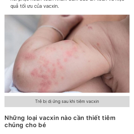
quả tối ưu của vacxin.
Trẻ bị dị ứng sau khi tiêm vacxin
Những loại vacxin nào cần thiết tiêm
chủng cho bé