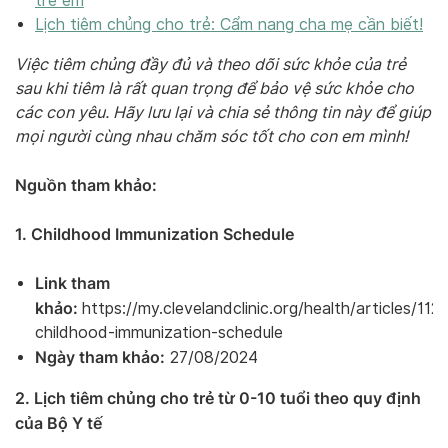
trẻ em
Lịch tiêm chủng cho trẻ: Cẩm nang cha mẹ cần biết!
Việc tiêm chủng đầy đủ và theo dõi sức khỏe của trẻ
sau khi tiêm là rất quan trọng để bảo vệ sức khỏe cho
các con yêu. Hãy lưu lại và chia sẻ thông tin này để giúp
mọi người cùng nhau chăm sóc tốt cho con em mình!
Nguồn tham khảo:
1. Childhood Immunization Schedule
Link tham
khảo:
https://my.clevelandclinic.org/health/articles/112
childhood-immunization-schedule
Ngày tham khảo:
27/08/2024
2. Lịch tiêm chủng cho trẻ từ 0-10 tuổi theo quy định
của Bộ Y tế