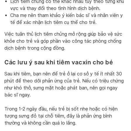
Lịch tiêm chủng có thể khác nhau tùy theo từng khu
vực và thay đổi theo tình hình dịch bệnh.
Cha mẹ nên tham khảo ý kiến bác sĩ và nhân viên y
tế để xác nhận lịch tiêm cụ thể cho trẻ.
Việc tuân thủ lịch tiêm chủng mở rộng giúp bảo vệ sức
khỏe cho trẻ và góp phần vào công tác phòng chống
dịch bệnh trong cộng đồng.
Các lưu ý sau khi tiêm vacxin cho bé
Sau khi tiêm, bạn nên để trẻ ở lại cơ sở y tế ít nhất 30
phút để theo dõi phản ứng của trẻ. Nếu có triệu chứng
như khó thở, sưng mặt hoặc phát ban, nên gọi ngay
bác sĩ ngay.
Trong 1-2 ngày đầu, nếu trẻ bị sốt nhẹ hoặc có hiện
tượng sưng đỏ tại chỗ tiêm, đây là phản ứng bình
thường và không cần quá lo lắng.