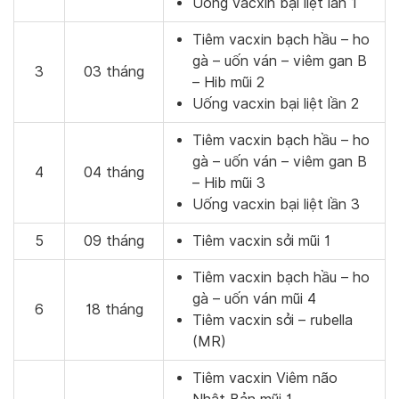
Uống vacxin bại liệt lần 1
Tiêm vacxin bạch hầu – ho
gà – uốn ván – viêm gan B
3
03 tháng
– Hib mũi 2
Uống vacxin bại liệt lần 2
Tiêm vacxin bạch hầu – ho
gà – uốn ván – viêm gan B
4
04 tháng
– Hib mũi 3
Uống vacxin bại liệt lần 3
5
09 tháng
Tiêm vacxin sởi mũi 1
Tiêm vacxin bạch hầu – ho
gà – uốn ván mũi 4
6
18 tháng
Tiêm vacxin sởi – rubella
(MR)
Tiêm vacxin Viêm não