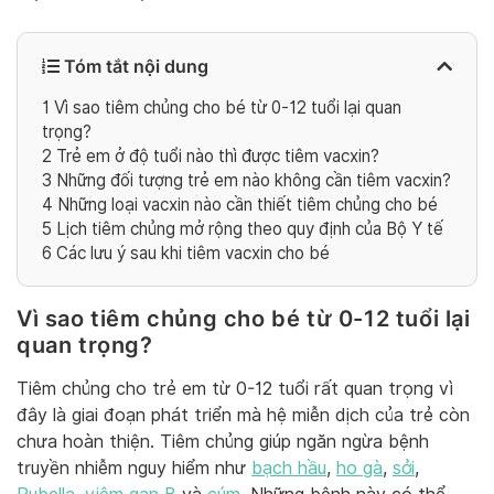
Tóm tắt nội dung
1
Vì sao tiêm chủng cho bé từ 0-12 tuổi lại quan
trọng?
2
Trẻ em ở độ tuổi nào thì được tiêm vacxin?
3
Những đối tượng trẻ em nào không cần tiêm vacxin?
4
Những loại vacxin nào cần thiết tiêm chủng cho bé
5
Lịch tiêm chủng mở rộng theo quy định của Bộ Y tế
6
Các lưu ý sau khi tiêm vacxin cho bé
Vì sao tiêm chủng cho bé từ 0-12 tuổi lại
quan trọng?
Tiêm chủng cho trẻ em từ 0-12 tuổi rất quan trọng vì
đây là giai đoạn phát triển mà hệ miễn dịch của trẻ còn
chưa hoàn thiện. Tiêm chủng giúp ngăn ngừa bệnh
truyền nhiễm nguy hiểm như
bạch hầu
,
ho gà
,
sởi
,