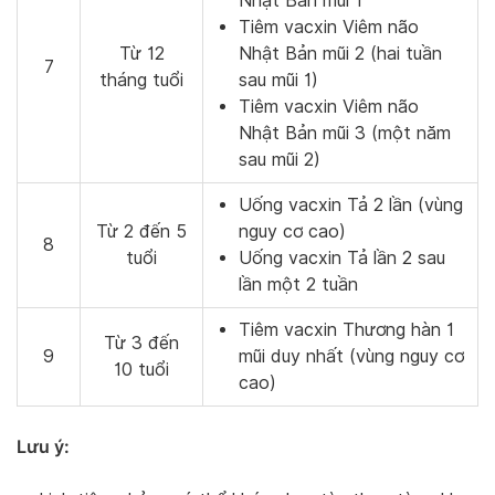
Nhật Bản mũi 1
Tiêm vacxin Viêm não
Từ 12
Nhật Bản mũi 2 (hai tuần
7
tháng tuổi
sau mũi 1)
Tiêm vacxin Viêm não
Nhật Bản mũi 3 (một năm
sau mũi 2)
Uống vacxin Tả 2 lần (vùng
Từ 2 đến 5
nguy cơ cao)
8
tuổi
Uống vacxin Tả lần 2 sau
lần một 2 tuần
Tiêm vacxin Thương hàn 1
Từ 3 đến
9
mũi duy nhất (vùng nguy cơ
10 tuổi
cao)
Lưu ý: