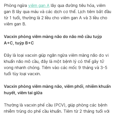
Phòng ngừa
viêm gan A
lây qua đường tiêu hóa, viêm
gan B lây qua máu và các dịch cơ thể. Lịch tiêm bắt đầu
từ 1 tuổi, thường là 2 liều cho viêm gan A và 3 liều cho
viêm gan B.
Vacxin phòng viêm màng não do não mô cầu tuýp
A+C, tuýp B+C
Đây là loại vacxin giúp ngăn ngừa viêm màng não do vi
khuẩn não mô cầu, đây là một bệnh lý có thể gây tử
vong nhanh chóng. Tiêm vào các mốc 9 tháng và 3-5
tuổi tùy loại vacxin.
Vacxin phòng viêm màng não, viêm phổi, nhiễm khuẩn
huyết, viêm tai giữa
Thường là vacxin phế cầu (PCV), giúp phòng các bệnh
nhiễm trùng do phế cầu khuẩn. Tiêm từ 2 tháng tuổi với