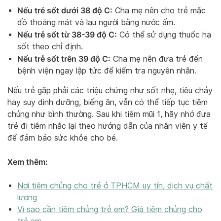
Nếu trẻ sốt dưới 38 độ C:
Cha mẹ nên cho trẻ mặc
đồ thoáng mát và lau người bằng nước ấm.
Nếu trẻ sốt từ 38-39 độ C:
Có thể sử dụng thuốc hạ
sốt theo chỉ định.
Nếu trẻ sốt trên 39 độ C:
Cha mẹ nên đưa trẻ đến
bệnh viện ngay lập tức để kiểm tra nguyên nhân.
Nếu trẻ gặp phải các triệu chứng như sốt nhẹ, tiêu chảy
hay suy dinh dưỡng, biếng ăn, vẫn có thể tiếp tục tiêm
chủng như bình thường. Sau khi tiêm mũi 1, hãy nhớ đưa
trẻ đi tiêm nhắc lại theo hướng dẫn của nhân viên y tế
để đảm bảo sức khỏe cho bé.
Xem thêm:
Nơi tiêm chủng cho trẻ ở TPHCM uy tín, dịch vụ chất
lượng
Vì sao cần tiêm chủng trẻ em? Giá tiêm chủng cho