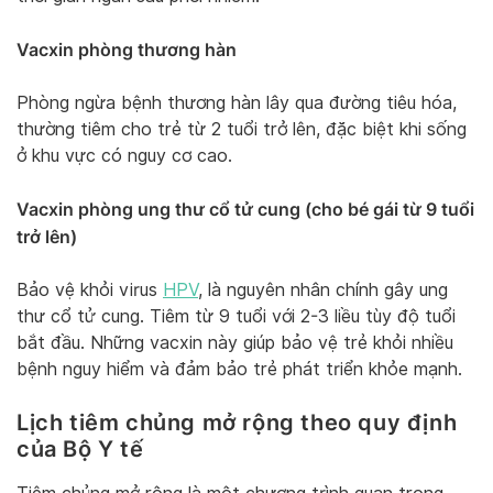
Vacxin phòng thương hàn
Phòng ngừa bệnh thương hàn lây qua đường tiêu hóa,
thường tiêm cho trẻ từ 2 tuổi trở lên, đặc biệt khi sống
ở khu vực có nguy cơ cao.
Vacxin phòng ung thư cổ tử cung (cho bé gái từ 9 tuổi
trở lên)
Bảo vệ khỏi virus
HPV
, là nguyên nhân chính gây ung
thư cổ tử cung. Tiêm từ 9 tuổi với 2-3 liều tùy độ tuổi
bắt đầu. Những vacxin này giúp bảo vệ trẻ khỏi nhiều
bệnh nguy hiểm và đảm bảo trẻ phát triển khỏe mạnh.
Lịch tiêm chủng mở rộng theo quy định
của Bộ Y tế