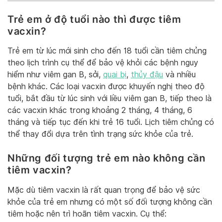
Trẻ em ở độ tuổi nào thì được tiêm
vacxin?
Trẻ em từ lúc mới sinh cho đến 18 tuổi cần tiêm chủng
theo lịch trình cụ thể để bảo vệ khỏi các bệnh nguy
hiểm như viêm gan B, sởi,
quai bị
,
thủy đậu
và nhiều
bệnh khác. Các loại vacxin được khuyến nghị theo độ
tuổi, bắt đầu từ lúc sinh với liều viêm gan B, tiếp theo là
các vacxin khác trong khoảng 2 tháng, 4 tháng, 6
tháng và tiếp tục đến khi trẻ 16 tuổi. Lịch tiêm chủng có
thể thay đổi dựa trên tình trạng sức khỏe của trẻ.
Những đối tượng trẻ em nào không cần
tiêm vacxin?
Mặc dù tiêm vacxin là rất quan trọng để bảo vệ sức
khỏe của trẻ em nhưng có một số đối tượng không cần
tiêm hoặc nên trì hoãn tiêm vacxin. Cụ thể: