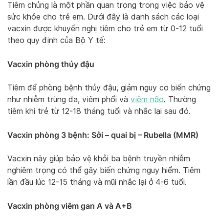
Tiêm chủng là một phần quan trọng trong việc bảo vệ
sức khỏe cho trẻ em. Dưới đây là danh sách các loại
vacxin được khuyến nghị tiêm cho trẻ em từ 0-12 tuổi
theo quy định của Bộ Y tế:
Vacxin phòng thủy đậu
Tiêm để phòng bệnh thủy đậu, giảm nguy cơ biến chứng
như nhiễm trùng da, viêm phổi và
viêm não
. Thường
tiêm khi trẻ từ 12-18 tháng tuổi và nhắc lại sau đó.
Vacxin phòng 3 bệnh: Sởi – quai bị – Rubella (MMR)
Vacxin này giúp bảo vệ khỏi ba bệnh truyền nhiễm
nghiêm trọng có thể gây biến chứng nguy hiểm. Tiêm
lần đầu lúc 12-15 tháng và mũi nhắc lại ở 4-6 tuổi.
Vacxin phòng viêm gan A và A+B