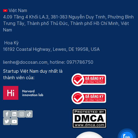
Việt Nam
4.09 Tầng 4 Khối LA.3, 381-383 Nguyễn Duy Trinh, Phường Bình
Trưng Tây, Thành phố Thủ Đức, Thành phố Hồ Chí Minh, Việt
Nam
Hoa Kỳ
16192 Coastal Highway, Lewes, DE 19958, USA
lienhe@docosan.com
, hotline: 0971786750
Startup Việt Nam duy nhất là
thành viên của: