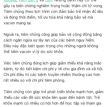
Rubella
,
viêm gan B
và
cúm
. Những bệnh này có thể
gây ra biến chứng nghiêm trọng hoặc thậm chí tử vong.
Tiêm chủng theo lịch trình còn đảm bảo trẻ nhận đủ liều
và đúng thời điểm, tối ưu hóa khả năng bảo vệ mà
vacxin mang lại.
Ngoài ra, tiêm chủng cũng giúp bảo vệ cộng đồng bằng
cách ngăn ngừa sự lây lan của các bệnh nguy hiểm.
Điều này đặc biệt quan trọng cho những người không
thể tiêm vacxin vì lý do sức khỏe.
Việc tiêm chủng đúng lịch giúp giảm thiểu khả năng mắc
bệnh, từ đó tiết kiệm chi phí y tế cho gia đình và xã hội.
Chi phí điều trị các bệnh truyền nhiễm thường cao hơn
rất nhiều so với chi phí tiêm phòng.
Tiêm chủng còn giúp trẻ phát triển khỏe mạnh hơn, giảm
thiểu các vấn đề sức khỏe liên quan đến bệnh tật. Trẻ
khỏe mạnh có nhiều cơ hội hơn để học tập và tham gia