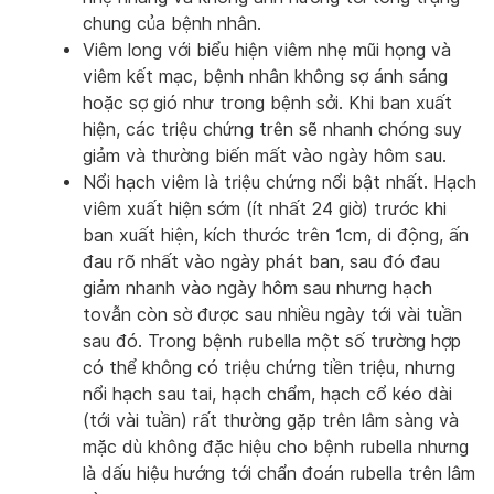
chung của bệnh nhân.
Viêm long với biểu hiện viêm nhẹ mũi họng và
viêm kết mạc, bệnh nhân không sợ ánh sáng
hoặc sợ gió như trong bệnh sởi. Khi ban xuất
hiện, các triệu chứng trên sẽ nhanh chóng suy
giảm và thường biến mất vào ngày hôm sau.
Nổi hạch viêm là triệu chứng nổi bật nhất. Hạch
viêm xuất hiện sớm (ít nhất 24 giờ) trước khi
ban xuất hiện, kích thước trên 1cm, di động, ấn
đau rõ nhất vào ngày phát ban, sau đó đau
giảm nhanh vào ngày hôm sau nhưng hạch
tovẫn còn sờ được sau nhiều ngày tới vài tuần
sau đó. Trong bệnh rubella một số trường hợp
có thể không có triệu chứng tiền triệu, nhưng
nổi hạch sau tai, hạch chẩm, hạch cổ kéo dài
(tới vài tuần) rất thường gặp trên lâm sàng và
mặc dù không đặc hiệu cho bệnh rubella nhưng
là dấu hiệu hướng tới chẩn đoán rubella trên lâm