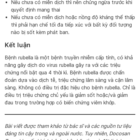
Nếu chưa có miễn dịch thì nên chủng ngừa trước khi
quyết định mang thai
Nếu chưa có miễn dịch hoặc nồng độ kháng thể thấp
thì phải hạn chế tối đa tiếp xúc với bất kỳ đối tượng
nào bị sốt kèm phát ban.
Kết luận
Bệnh rubella là một bệnh truyền nhiễm cấp tính, có khả
năng gây dịch do virus rubella gây ra với các triệu
chứng nổi bật qua 4 thời kì. Bệnh rubella được chẩn
đoán dựa vào dịch tễ, triệu chứng lâm sàng và cận lâm
sàng. Không có điều trị đặc hiệu cho bệnh rubella. Chỉ là
điều trị triệu chứng chủ yếu là giảm sốt hoặc/và giảm
đau trong trường hợp có biến chứng viêm khớp.
Bài viết được tham khảo từ bác sĩ và các nguồn tư liệu
đáng tin cậy trong và ngoài nước. Tuy nhiên, Docosan