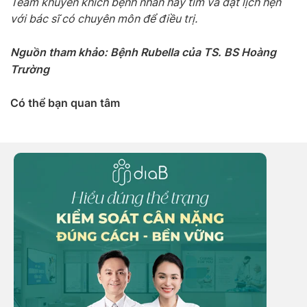
Team khuyến khích bệnh nhân hãy tìm và đặt lịch hẹn
với bác sĩ có chuyên môn để điều trị.
Nguồn tham khảo: Bệnh Rubella của TS. BS Hoàng
Trường
Có thể bạn quan tâm