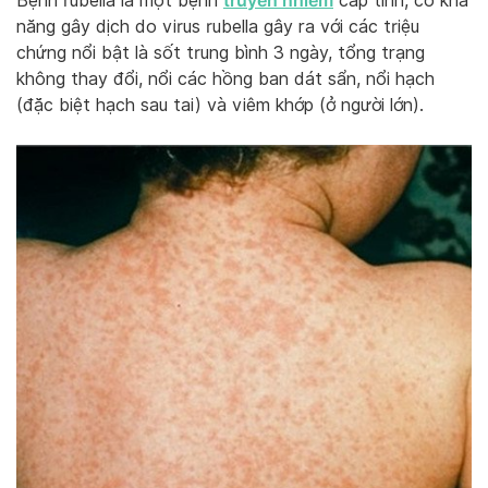
truyền nhiễm
Bệnh rubella là một bệnh
cấp tính, có khả
năng gây dịch do virus rubella gây ra với các triệu
chứng nổi bật là sốt trung bình 3 ngày, tổng trạng
không thay đổi, nổi các hồng ban dát sẩn, nổi hạch
(đặc biệt hạch sau tai) và viêm khớp (ở người lớn).