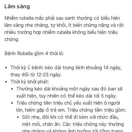
Lâm sàng
Nhiễm rubella mắc phải sau sanh thường có biểu hiện
lâm sàng nhẹ nhàng, tự khỏi, ít biến chứng nặng và rất
nhiều trường hợp nhiễm rubella không biểu hiện triệu
chứng.
Bệnh Rubella gồm 4 thời kì:
Thời kỳ ủ bệnh: kéo dài trung bình khoảng 14 ngày,
thay đổi từ 12-23 ngày.
Thời kỳ khởi phát:
Thường kéo dài khoảng một ngày sau đó ban sẽ
xuất hiện, tuy nhiên có thể kéo dài tới 5 ngày.
Triệu chứng tiền triệu chủ yếu xuất hiện ở người
lớn, hiếm gặp ở trẻ em. Triệu chứng tiền triệu gồm:
Sốt nhẹ, đôi khi có thể đi kèm với nhức đầu,
mệt mỏi, chán ăn. Các triệu chứng này thường
nhẹ nhàng và không ảnh hưởng tới tổng trạng