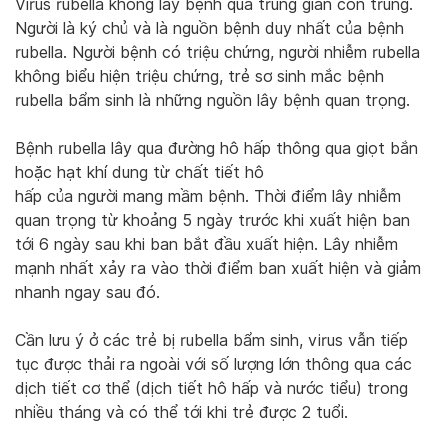
Virus rubella không lây bệnh qua trung gian côn trùng.
Người là ký chủ và là nguồn bệnh duy nhất của bệnh
rubella. Người bệnh có triệu chứng, người nhiễm rubella
không biểu hiện triệu chứng, trẻ sơ sinh mắc bệnh
rubella bẩm sinh là những nguồn lây bệnh quan trọng.
Bệnh rubella lây qua đường hô hấp thông qua giọt bắn
hoặc hạt khí dung từ chất tiết hô
hấp của người mang mầm bệnh. Thời điểm lây nhiễm
quan trọng từ khoảng 5 ngày trước khi xuất hiện ban
tới 6 ngày sau khi ban bắt đầu xuất hiện. Lây nhiễm
mạnh nhất xảy ra vào thời điểm ban xuất hiện và giảm
nhanh ngay sau đó.
Cần lưu ý ở các trẻ bị rubella bẩm sinh, virus vẫn tiếp
tục được thải ra ngoài với số lượng lớn thông qua các
dịch tiết cơ thể (dịch tiết hô hấp và nước tiểu) trong
nhiều tháng và có thể tới khi trẻ được 2 tuổi.