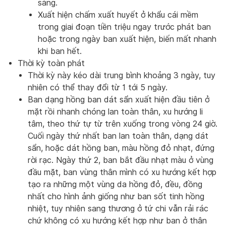
sàng.
Xuất hiện chấm xuất huyết ở khẩu cái mềm
trong giai đoạn tiền triệu ngay trước phát ban
hoặc trong ngày ban xuất hiện, biến mất nhanh
khi ban hết.
Thời kỳ toàn phát
Thời kỳ này kéo dài trung bình khoảng 3 ngày, tuy
nhiên có thể thay đổi từ 1 tới 5 ngày.
Ban dạng hồng ban dát sẩn xuất hiện đầu tiên ở
mặt rồi nhanh chóng lan toàn thân, xu hướng li
tâm, theo thứ tự từ trên xuống trong vòng 24 giờ.
Cuối ngày thứ nhất ban lan toàn thân, dạng dát
sẩn, hoặc dát hồng ban, màu hồng đỏ nhạt, đứng
rời rạc. Ngày thứ 2, ban bắt đầu nhạt màu ở vùng
đầu mặt, ban vùng thân mình có xu hướng kết hợp
tạo ra những một vùng da hồng đỏ, đều, đồng
nhất cho hình ảnh giống như ban sốt tinh hồng
nhiệt, tuy nhiên sang thương ở tứ chi vẫn rải rác
chứ không có xu hướng kết hợp như ban ở thân