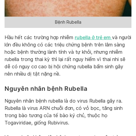
Bệnh Rubella
rubella ở trẻ em
Hầu hết các trường hợp nhiễm
và người
lớn đều không có các triệu chứng bệnh trên lâm sàng
hoặc bệnh thường lành tính và tự khỏi, nhưng nhiễm
rubella trong thai kỳ thì lại rất nguy hiểm vì thai nhi sẽ
dễ có nguy cơ cao bị hội chứng rubella bẩm sinh gây
nên nhiều dị tật nặng nề.
Nguyên nhân bệnh Rubella
Nguyên nhân bệnh rubella là do virus Rubella gây ra.
Rubella là virus ARN chuỗi đơn, có vỏ bọc, tăng sinh
trong bào tương của tế bào ký chủ, thuộc họ
Togaviridae, giống Rubivirus.