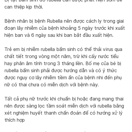
can thiệp kịp thời.
Bệnh nhân bị bệnh Rubella nên được cách ly trong giai
đoạn lây nhiễm của bệnh khoảng 5 ngày trước khi xuất
hiện ban và 6 ngày sau khi ban bắt đầu xuất hiện.
Trẻ em bị nhiễm rubella bẩm sinh có thể thải virus qua
chất tiết trong vòng một năm, trừ khi cấy nước tiểu
hay phân âm tính trong 3 tháng liền. Bố mẹ của bé bị
rubella bẩm sinh phải được hướng dẫn và có ý thức
được nguy cơ lây nhiễm tiềm ẩn của bệnh nhi đến phụ
nữ có thai chưa có miễn dịch với bệnh này.
Tất cả phụ nữ trước khi chuẩn bị hoặc đang mang thai
nên được sàng lọc tầm soát miễn dịch với rubella bằng
xét nghiệm huyết thanh chẩn đoán để có hướng xử lý
thích hợp