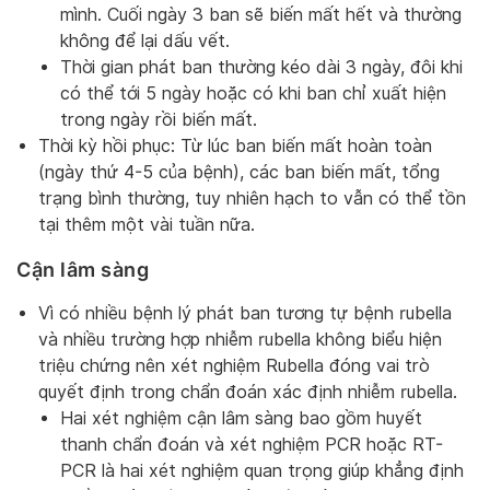
mình. Cuối ngày 3 ban sẽ biến mất hết và thường
không để lại dấu vết.
Thời gian phát ban thường kéo dài 3 ngày, đôi khi
có thể tới 5 ngày hoặc có khi ban chỉ xuất hiện
trong ngày rồi biến mất.
Thời kỳ hồi phục: Từ lúc ban biến mất hoàn toàn
(ngày thứ 4-5 của bệnh), các ban biến mất, tổng
trạng bình thường, tuy nhiên hạch to vẫn có thể tồn
tại thêm một vài tuần nữa.
Cận lâm sàng
Vì có nhiều bệnh lý phát ban tương tự bệnh rubella
và nhiều trường hợp nhiễm rubella không biểu hiện
triệu chứng nên xét nghiệm Rubella đóng vai trò
quyết định trong chẩn đoán xác định nhiễm rubella.
Hai xét nghiệm cận lâm sàng bao gồm huyết
thanh chẩn đoán và xét nghiệm PCR hoặc RT-
PCR là hai xét nghiệm quan trọng giúp khẳng định