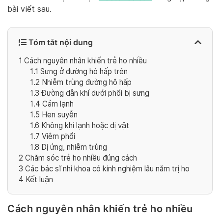
bài viết sau.
Tóm tắt nội dung
1
Cách nguyên nhân khiến trẻ ho nhiều
1.1
Sưng ở đường hô hấp trên
1.2
Nhiễm trùng đường hô hấp
1.3
Đường dẫn khí dưới phổi bị sưng
1.4
Cảm lạnh
1.5
Hen suyễn
1.6
Không khí lạnh hoặc dị vật
1.7
Viêm phổi
1.8
Dị ứng, nhiễm trùng
2
Chăm sóc trẻ ho nhiều đúng cách
3
Các bác sĩ nhi khoa có kinh nghiệm lâu năm trị ho
4
Kết luận
Cách nguyên nhân khiến trẻ ho nhiều