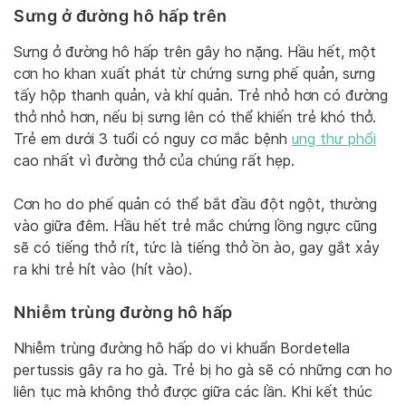
Sưng ở đường hô hấp trên
Sưng ở đường hô hấp trên gây ho nặng. Hầu hết, một
cơn ho khan xuất phát từ chứng sưng phế quản, sưng
tấy hộp thanh quản, và khí quản. Trẻ nhỏ hơn có đường
thở nhỏ hơn, nếu bị sưng lên có thể khiến trẻ khó thở.
Trẻ em dưới 3 tuổi có nguy cơ mắc bệnh
ung thư phổi
cao nhất vì đường thở của chúng rất hẹp.
Cơn ho do phế quản có thể bắt đầu đột ngột, thường
vào giữa đêm. Hầu hết trẻ mắc chứng lồng ngực cũng
sẽ có tiếng thở rít, tức là tiếng thở ồn ào, gay gắt xảy
ra khi trẻ hít vào (hít vào).
Nhiễm trùng đường hô hấp
Nhiễm trùng đường hô hấp do vi khuẩn Bordetella
pertussis gây ra ho gà. Trẻ bị ho gà sẽ có những cơn ho
liên tục mà không thở được giữa các lần. Khi kết thúc