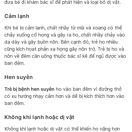
đưa bé đi khám bác sĩ để phát hiện và loại bỏ dị vật.
Cảm lạnh
Khi bé bị cảm lạnh, chất nhầy từ mũi và xoang có thể
chảy xuống cổ họng và gây ra ho, chất nhầy chảy vào
dạ dày và gây buồn nôn. Bên cạnh đó, trẻ ho nhiều
cũng kích hoạt phản xạ họng gây nôn trớ. Trẻ bị ho và
nôn về đêm cần uống thuốc bác sĩ kê để ngủ được vào
ban đêm.
Hen suyễn
Trẻ bị bệnh hen suyễn
ho vào ban đêm vì đường thở
có xu hướng nhạy cảm hơn và dễ bị kích thích hơn vào
ban đêm.
Không khí lạnh hoặc dị vật
Không khí lạnh hoặc dị vật có thể khiến ho nặng hơn