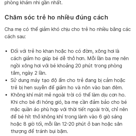
phòng khám nhi gần nhất.
Chăm sóc trẻ ho nhiều đúng cách
Cha mẹ có thể giảm khó chịu cho trẻ ho nhiều bằng các
cách sau:
Đối với trẻ ho khan hoặc ho có đờm, xông hơi là
cách giảm ho giúp bé dễ thở hơn. Mỗi lần ba mẹ nên
ngồi xông hơi với bé khoảng 20 phút trong phòng
tắm, ngày 2 lần.
Sử dung máy tạo độ ẩm cho trẻ đang bị cảm hoặc
trẻ bị hen suyễn để giảm ho và nôn vào ban đêm.
Không khí mát mẻ ngoài trời có thể làm dịu cơn ho.
Khi cho bé đi hóng gió, ba mẹ cần đảm bảo cho bé
mặc quần áo phù hợp với thời tiết ngoài trời, chỉ nên
để bé hít thở không khí trong lành vào 6 giờ sáng
hoặc 8 giờ tối, mỗi lần 12-20 phút ở ban hoặc sân
thượng để tránh bụi bặm.