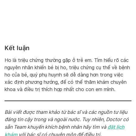
Kết luận
Ho là triệu chứng thường gặp ở trẻ em. Tìm hiểu rõ các
nguyên nhân khiến bé bị ho, triệu chứng cụ thể về bệnh
ho của bé, quý phụ huynh sẽ dễ dàng hơn trong việc
xác định phương hướng, để có thể thăm khám chuyên
khoa và điều trị thích hợp nhất cho con em mình.
Bài viết được tham khảo từ bác sĩ và các nguồn tư liệu
đáng tin cậy trong và ngoài nước. Tuy nhiên, Doctor có
đặt lịch
sẵn Team khuyến khích bệnh nhân hãy tìm và
khám
với bác sĩ có chuyên môn để điều trị.