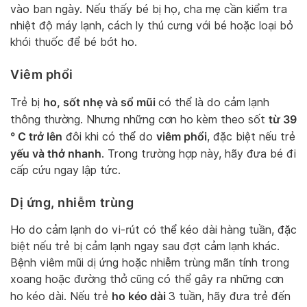
vào ban ngày. Nếu thấy bé bị họ, cha mẹ cần kiểm tra
nhiệt độ máy lạnh, cách ly thú cưng với bé hoặc loại bỏ
khói thuốc để bé bớt ho.
Viêm phổi
ho, sốt nhẹ và sổ mũi
Trẻ bị
có thể là do cảm lạnh
từ 39
thông thường. Nhưng những cơn ho kèm theo sốt
° C trở lên
viêm phổi
đôi khi có thể do
, đặc biệt nếu trẻ
yếu và thở nhanh
. Trong trường hợp này, hãy đưa bé đi
cấp cứu ngay lập tức.
Dị ứng, nhiễm trùng
Ho do cảm lạnh do vi-rút có thể kéo dài hàng tuần, đặc
biệt nếu trẻ bị cảm lạnh ngay sau đợt cảm lạnh khác.
Bệnh viêm mũi dị ứng hoặc nhiễm trùng mãn tính trong
xoang hoặc đường thở cũng có thể gây ra những cơn
ho kéo dài
ho kéo dài. Nếu trẻ
3 tuần, hãy đưa trẻ đến