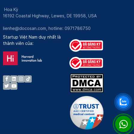
Hoa Kỳ
16192 Coastal Highway, Lewes, DE 19958, USA
lienhe@docosan.com
, hotline: 0971786750
Startup Việt Nam duy nhất là
thành viên của: