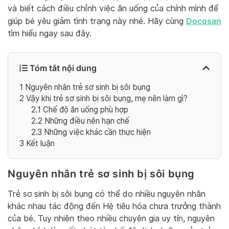
và biết cách điều chỉnh việc ăn uống của chính mình để
Docosan
giúp bé yêu giảm tình trạng này nhé. Hãy cùng
tìm hiểu ngay sau đây.
Tóm tắt nội dung
1
Nguyên nhân trẻ sơ sinh bị sôi bụng
2
Vậy khi trẻ sơ sinh bị sôi bụng, mẹ nên làm gì?
2.1
Chế độ ăn uống phù hợp
2.2
Những điều nên hạn chế
2.3
Những việc khác cần thực hiện
3
Kết luận
Nguyên nhân trẻ sơ sinh bị sôi bụng
Trẻ sơ sinh bị sôi bụng có thể do nhiều nguyên nhân
khác nhau tác động đến Hệ tiêu hóa chưa trưởng thành
của bé. Tuy nhiên theo nhiều chuyên gia uy tín, nguyên