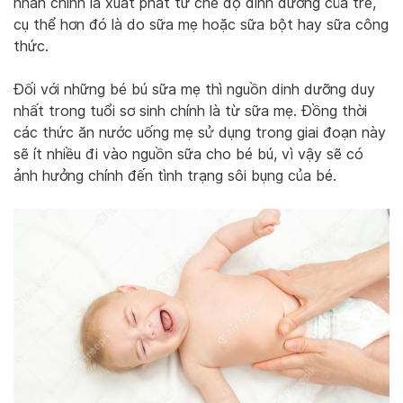
nhân chính là xuất phát từ chế độ dinh dưỡng của trẻ,
cụ thể hơn đó là do sữa mẹ hoặc sữa bột hay sữa công
thức.
Đối với những bé bú sữa mẹ thì nguồn dinh dưỡng duy
nhất trong tuổi sơ sinh chính là từ sữa mẹ. Đồng thời
các thức ăn nước uống mẹ sử dụng trong giai đoạn này
sẽ ít nhiều đi vào nguồn sữa cho bé bú, vì vậy sẽ có
ảnh hưởng chính đến tình trạng sôi bụng của bé.