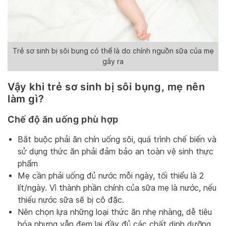
Trẻ sơ sinh bị sôi bụng có thể là do chính nguồn sữa của mẹ
gây ra
Vậy khi trẻ sơ sinh bị sôi bụng, mẹ nên
làm gì?
Chế độ ăn uống phù hợp
Bắt buộc phải ăn chín uống sôi, quá trình chế biến và
sử dụng thức ăn phải đảm bảo an toàn vệ sinh thực
phẩm
Mẹ cần phải uống đủ nước mỗi ngày, tối thiểu là 2
lít/ngày. Vì thành phần chính của sữa mẹ là nước, nếu
thiếu nước sữa sẽ bị cô đặc.
Nên chọn lựa những loại thức ăn nhẹ nhàng, dễ tiêu
hóa nhưng vẫn đem lại đầy đủ các chất dinh dưỡng