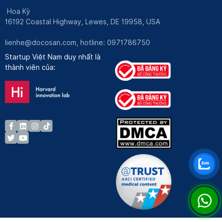
Hoa Kỳ
16192 Coastal Highway, Lewes, DE 19958, USA
lienhe@docosan.com
, hotline: 0971786750
Startup Việt Nam duy nhất là
thành viên của: