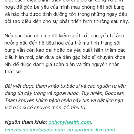
hoạt để giúp bé yêu của mình mau chóng hết sôi bụng
và hấp thu được dinh dưỡng tốt trong những ngày đầu
đời tạo điều kiện cho sự phát triển bình thường sau này.
Nếu các bậc cha mẹ đã kiểm soát tốt các yếu tố ảnh
hưởng xấu đến hệ tiêu hóa của trẻ mà tình trạng sôi
bụng vẫn còn kéo dài hoặc bé yêu xuất hiện thêm các
biểu hiện mới, cần đưa bé đến gặp bác sĩ chuyên khoa
Nhi để được đánh giá toàn diện và tìm nguyên nhân
thật sự.
Bài viết được tham khảo từ bác sĩ và các nguồn tư liệu
đáng tin cậy trong và ngoài nước. Tuy nhiên, Docosan
Team khuyến khích bệnh nhân hãy tìm và đặt lịch hẹn
với bác sĩ có chuyên môn để điều trị.
Nguồn tham khảo:
onlymyhealth.com
,
emedicine.medscape.com
,
en.surgeon-live.com