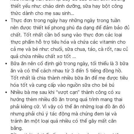
thiết yếu như: cháo dinh dưỡng, sữa hay bột công
thức dành cho mẹ sau sinh…
Thực đơn trong ngày hay những ngày trong tuần
nên được thiết kế phong phú đa dạng để đảm bảo đủ
chất. Tốt nhất cần bổ sung vào thực đơn các loại
thực phẩm hỗ trợ tiêu hóa và chứa các vitamin cho
cả mẹ và bé như: chuối, sữa chua, táo, cà rốt, rau củ
quả chứa nhiều chất xơ tốt …
Bữa ăn nên cố định giờ trong ngày, tối thiểu là 3 bữa
ăn và có thể cách nhau từ 3 đến 5 tiếng đồng hồ.
Tốt nhất là chia thành nhiều bữa ăn để mẹ được tiêu
hóa tốt và cung cấp vào nguồn sữa cho bé bú
Nhiều bà mẹ sau khi “vượt cạn” thành công có xu
hướng thèm nhiều đồ ăn trong quá trình mang thai
phải kiêng cữ. Vì vậy có thể ăn những loại đồ ăn đó
nhưng phải chú ý tác động mà chúng đem lại và
tránh ăn một loại quá nhiều có thể gây mất cân
bằng.