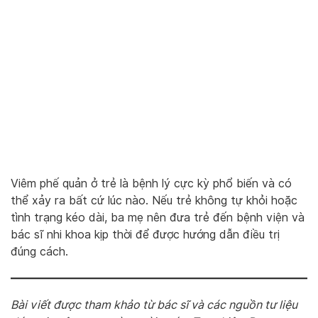
Viêm phế quản ở trẻ là bệnh lý cực kỳ phổ biến và có
thể xảy ra bất cứ lúc nào. Nếu trẻ không tự khỏi hoặc
tình trạng kéo dài, ba mẹ nên đưa trẻ đến bệnh viện và
bác sĩ nhi khoa kịp thời để được hướng dẫn điều trị
đúng cách.
Bài viết được tham khảo từ bác sĩ và các nguồn tư liệu