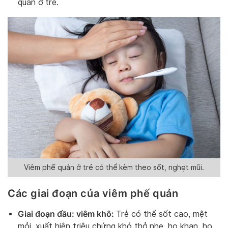
quản ở trẻ.
Viêm phế quản ở trẻ có thể kèm theo sốt, nghẹt mũi.
Các giai đoạn của viêm phế quản
Giai đoạn đầu: viêm khô:
Trẻ có thể sốt cao, mệt
mỏi, xuất hiện triệu chứng khó thở nhẹ, ho khan, ho