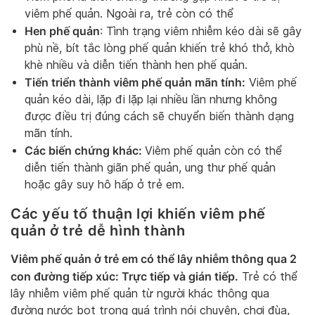
viêm phế quản. Ngoài ra, trẻ còn có thể
Hen phế quản
: Tình trạng viêm nhiễm kéo dài sẽ gây
phù nề, bít tắc lòng phế quản khiến trẻ khó thở, khò
khè nhiều và diễn tiến thành hen phế quản.
Tiến triển thành viêm phế quản mãn tính:
Viêm phế
quản kéo dài, lặp đi lặp lại nhiều lần nhưng không
được điều trị đúng cách sẽ chuyển biến thành dạng
mãn tính.
Các biến chứng khác:
Viêm phế quản còn có thể
diễn tiến thành giãn phế quản, ung thư phế quản
hoặc gây suy hô hấp ở trẻ em.
Các yếu tố thuận lợi khiến viêm phế
quản ở trẻ dễ hình thành
Viêm phế quản ở trẻ em có thể lây nhiễm thông qua 2
con đường tiếp xúc: Trực tiếp và gián tiếp.
Trẻ có thể
lây nhiễm viêm phế quản từ người khác thông qua
đường nước bọt trong quá trình nói chuyện, chơi đùa,