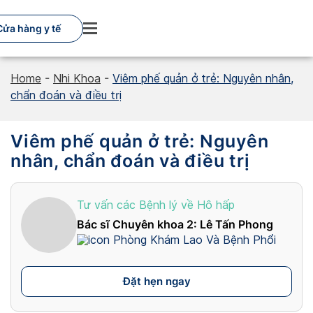
Skip
to
Cửa hàng y tế
content
Home
-
Nhi Khoa
-
Viêm phế quản ở trẻ: Nguyên nhân,
chẩn đoán và điều trị
Viêm phế quản ở trẻ: Nguyên
nhân, chẩn đoán và điều trị
Tư vấn các Bệnh lý về Hô hấp
Bác sĩ Chuyên khoa 2: Lê Tấn Phong
Phòng Khám Lao Và Bệnh Phổi
Đặt hẹn ngay