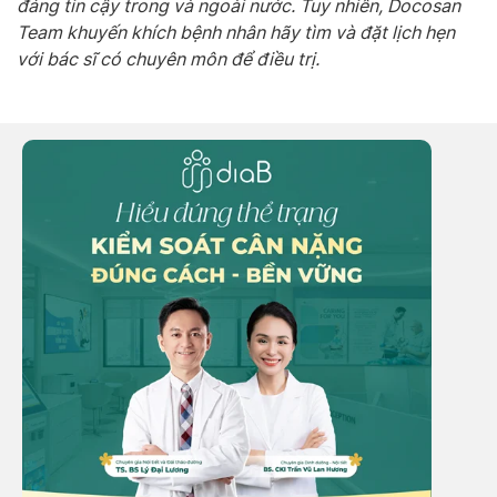
đáng tin cậy trong và ngoài nước. Tuy nhiên, Docosan
Team khuyến khích bệnh nhân hãy tìm và đặt lịch hẹn
với bác sĩ có chuyên môn để điều trị.