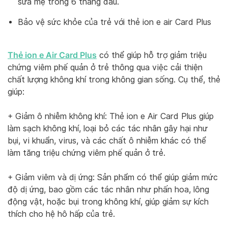
sữa mẹ trong 6 tháng đầu.
Bảo vệ sức khỏe của trẻ với thẻ ion e air Card Plus
Thẻ ion e Air Card Plus
có thể giúp hỗ trợ giảm triệu
chứng viêm phế quản ở trẻ thông qua việc cải thiện
chất lượng không khí trong không gian sống. Cụ thể, thẻ
giúp:
+ Giảm ô nhiễm không khí: Thẻ ion e Air Card Plus giúp
làm sạch không khí, loại bỏ các tác nhân gây hại như
bụi, vi khuẩn, virus, và các chất ô nhiễm khác có thể
làm tăng triệu chứng viêm phế quản ở trẻ.
+ Giảm viêm và dị ứng: Sản phẩm có thể giúp giảm mức
độ dị ứng, bao gồm các tác nhân như phấn hoa, lông
động vật, hoặc bụi trong không khí, giúp giảm sự kích
thích cho hệ hô hấp của trẻ.