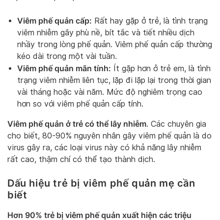
Viêm phế quản cấp:
Rất hay gặp ở trẻ, là tình trạng
viêm nhiễm gây phù nề, bít tắc và tiết nhiều dịch
nhầy trong lòng phế quản. Viêm phế quản cấp thường
kéo dài trong một vài tuần.
Viêm phế quản mãn tính:
Ít gặp hơn ở trẻ em, là tình
trạng viêm nhiễm liên tục, lặp đi lặp lại trong thời gian
vài tháng hoặc vài năm. Mức độ nghiêm trọng cao
hơn so với viêm phế quản cấp tính.
Viêm phế quản ở trẻ có thể lây nhiễm
. Các chuyên gia
cho biết, 80-90% nguyên nhân gây viêm phế quản là do
virus gây ra, các loại virus này có khả năng lây nhiễm
rất cao, thậm chí có thể tạo thành dịch.
Dấu hiệu trẻ bị viêm phế quản mẹ cần
biết
Hơn 90% trẻ bị viêm phế quản xuất hiện các triệu