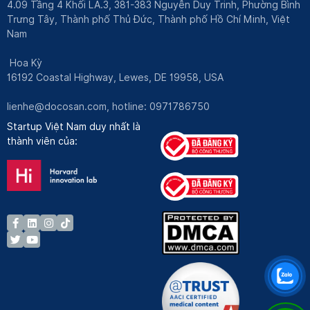
4.09 Tầng 4 Khối LA.3, 381-383 Nguyễn Duy Trinh, Phường Bình
Trưng Tây, Thành phố Thủ Đức, Thành phố Hồ Chí Minh, Việt
Nam
Hoa Kỳ
16192 Coastal Highway, Lewes, DE 19958, USA
lienhe@docosan.com
, hotline: 0971786750
Startup Việt Nam duy nhất là
thành viên của: