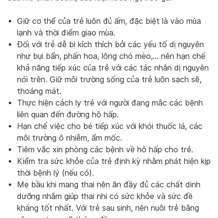
Giữ cơ thể của trẻ luôn đủ ấm, đặc biệt là vào mùa
lạnh và thời điểm giao mùa.
Đối với trẻ dễ bị kích thích bởi các yếu tố dị nguyên
như bụi bẩn, phấn hoa, lông chó mèo,… nên hạn chế
khả năng tiếp xúc của trẻ với các tác nhân dị nguyên
nói trên. Giữ môi trường sống của trẻ luôn sạch sẽ,
thoáng mát.
Thực hiện cách ly trẻ với người đang mắc các bệnh
liên quan đến đường hô hấp.
Hạn chế việc cho bé tiếp xúc với khói thuốc lá, các
môi trường ô nhiễm, ẩm mốc.
Tiêm vắc xin phòng các bệnh về hô hấp cho trẻ.
Kiểm tra sức khỏe của trẻ định kỳ nhằm phát hiện kịp
thời bệnh lý (nếu có).
Mẹ bầu khi mang thai nên ăn đầy đủ các chất dinh
dưỡng nhằm giúp thai nhi có sức khỏe và sức đề
kháng tốt nhất. Với trẻ sau sinh, nên nuôi trẻ bằng