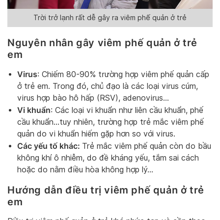
Trời trở lạnh rất dễ gây ra viêm phế quản ở trẻ
Nguyên nhân gây viêm phế quản ở trẻ
em
Virus
: Chiếm 80-90% trường hợp viêm phế quản cấp
ở trẻ em. Trong đó, chủ đạo là các loại virus cúm,
virus hợp bào hô hấp (RSV), adenovirus…
Vi khuẩn
: Các loại vi khuẩn như liên cầu khuẩn, phế
cầu khuẩn…tuy nhiên, trường hợp trẻ mắc viêm phế
quản do vi khuẩn hiếm gặp hơn so với virus.
Các yếu tố khác:
Trẻ mắc viêm phế quản còn do bầu
không khí ô nhiễm, do đề kháng yếu, tắm sai cách
hoặc do nằm điều hòa không hợp lý…
Hướng dẫn điều trị viêm phế quản ở trẻ
em