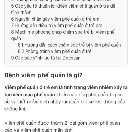
5
Các yếu tố thuận lợi khiến viêm phế quản ở trẻ dễ
hình thành
6
Nguyên nhân gây viêm phế quản ở trẻ em
7
Hướng dẫn điều trị viêm phế quản ở trẻ em
8
Mách mẹ phương pháp chăm sóc trẻ bị viêm phế
quản
8.1
Hướng dẫn cách chăm sóc trẻ bị viêm phế quản
8.2
Phòng tránh viêm phế quản ở trẻ
9
Các bác sĩ nhi ưu tú tại Docosan
Bệnh viêm phế quản là gì?
Viêm phế quản ở trẻ em là tình trạng viêm nhiễm xảy ra
tại niêm mạc phế quản
khiến các ống phế quản bị phù
nề và tiết nhiều dịch nhầy làm cản trở sự lưu thông của
không khí.
Viêm phế quản được thành 2 loại gồm viêm phế quản
cấp và viêm phế quản mãn tính: