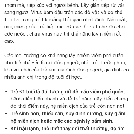
thơm má, tiếp xúc với người bệnh. Lây gián tiếp từ vật
sang người: Virus bám đậu trên các đồ vật và có thể
tồn tại trong một khoảng thời gian nhất định. Nếu mắt,
mũi, miệng của trẻ tiếp xúc với các đồ vật như đồ chơi,
cốc nước.. chứa virus này thì khả năng lây nhiễm rất
cao.
Các môi trường có khả năng lây nhiễm viêm phế quản
cho trẻ chủ yếu là nơi đông người, nhà trẻ, trường học,
khu vui chơi của trẻ em, gia đình đông người, gia đình có
nhiều anh chị trong độ tuổi đi học…
Trẻ <1 tuổi là đối tượng rất dễ mắc viêm phế quản,
bệnh diễn biến nhanh và dễ trở nặng gây biến chứng
do thời điểm này, hệ miễn dịch của trẻ còn non nớt.
Trẻ sinh non, thiếu cân, suy dinh dưỡng, suy giảm
hệ miễn dịch hoặc mắc các bệnh lý bẩm sinh.
Khí hậu lạnh, thời tiết thay đổi thất thường, độ ẩm