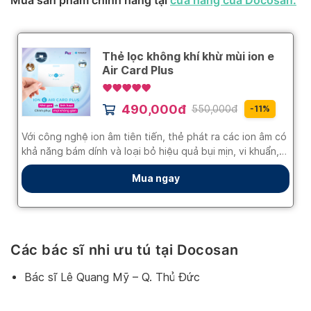
Các bác sĩ nhi ưu tú tại Docosan
Bác sĩ Lê Quang Mỹ – Q. Thủ Đức