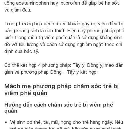
uống acetaminophen hay ibuprofen để giúp bé hạ sốt
và giảm đau.
Trong trường hợp bệnh do vi khuẩn gây ra, việc điều trị
bằng kháng sinh là cần thiết. Hiện nay phương pháp phổ
biến trong điều trị viêm phế quản là sử dụng kháng sinh
đồ với liều lượng và cách sử dụng nghiêm ngặt theo chỉ
định của bác sỹ.
Có thể kết hợp 4 phương pháp: Tây y, Đông y, mẹo dân
gian và phương pháp Đông – Tây y kết hợp.
Mách mẹ phương pháp chăm sóc trẻ bị
viêm phế quản
Hướng dẫn cách chăm sóc trẻ bị viêm phế
quản
Vệ sinh cơ thể, tai, mũi, họng cho trẻ hàng ngày. Nếu