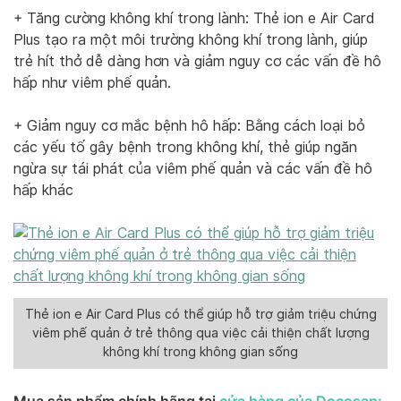
+ Tăng cường không khí trong lành: Thẻ ion e Air Card
Plus tạo ra một môi trường không khí trong lành, giúp
trẻ hít thở dễ dàng hơn và giảm nguy cơ các vấn đề hô
hấp như viêm phế quản.
+ Giảm nguy cơ mắc bệnh hô hấp: Bằng cách loại bỏ
các yếu tố gây bệnh trong không khí, thẻ giúp ngăn
ngừa sự tái phát của viêm phế quản và các vấn đề hô
hấp khác
Thẻ ion e Air Card Plus có thể giúp hỗ trợ giảm triệu chứng
viêm phế quản ở trẻ thông qua việc cải thiện chất lượng
không khí trong không gian sống
Mua sản phẩm chính hãng tại
cửa hàng của Docosan: