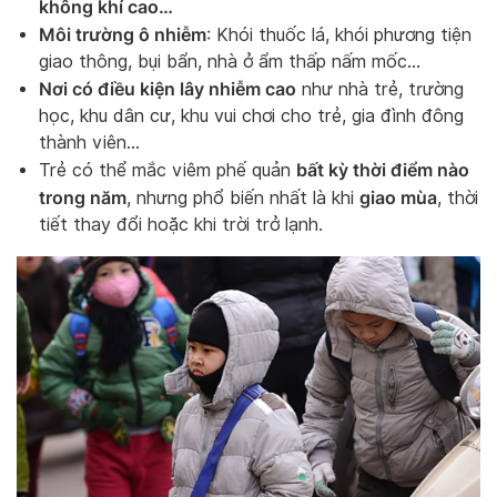
không khí cao…
Môi trường ô nhiễm
: Khói thuốc lá, khói phương tiện
giao thông, bụi bẩn, nhà ở ẩm thấp nấm mốc…
Nơi có điều kiện lây nhiễm cao
như nhà trẻ, trường
học, khu dân cư, khu vui chơi cho trẻ, gia đình đông
thành viên…
bất kỳ thời điểm nào
Trẻ có thể mắc viêm phế quản
trong năm
giao mùa
, nhưng phổ biến nhất là khi
, thời
tiết thay đổi hoặc khi trời trở lạnh.