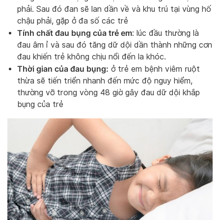
phải. Sau đó đan sẽ lan dần về và khu trú tại vùng hố
chậu phải, gặp ở đa số các trẻ
Tính chất đau bụng của trẻ em
: lúc đầu thường là
đau âm ỉ và sau đó tăng dữ dội dần thành những cơn
đau khiến trẻ không chịu nổi đến la khóc.
Thời gian của đau bụng:
ở trẻ em bệnh viêm ruột
thừa sẽ tiến triển nhanh đến mức độ nguy hiểm,
thường vỡ trong vòng 48 giờ gây đau dữ dội khắp
bụng của trẻ