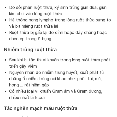
Do sỏi phân ruột thừa, ký sinh trùng giun đũa, giun
kim chui vào lòng ruột thừa
Hệ thống nang lympho trong lòng ruột thừa sưng to
và bịt miệng ruột thừa lại
Ruột thừa bị gấp lại do dính hoặc dây chằng hoặc
chèn ép trong ổ bụng.
Nhiễm trùng ruột thừa
Sau khi bị tắc thì vi khuẩn trong lòng ruột thừa phát
triển gây viêm
Nguyên nhân do nhiễm trùng huyết, xuất phát từ
những ổ nhiễm trùng nơi khác như: phổi, tai, mũi,
họng … rất hiếm gặp
Có nhiều loại vi khuẩn Gram âm và Gram dương,
nhiều nhất là E.coli
Tắc nghẽn mạch máu ruột thừa