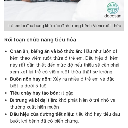
Trẻ em bị đau bụng khó xác định trong bệnh Viêm ruột thừa
Rối loạn chức năng tiêu hóa
Chán ăn, biếng ăn và bỏ thức ăn:
Hầu như luôn đi
kèm theo viêm ruột thừa ở trẻ em. Dấu hiệu đi kèm
này rất cần thiết đến mức độ nếu thiếu sẽ cần phải
xem xét lại trẻ có viêm ruột thừa thật sự không
Buồn nôn hay nôn:
Xảy ra nhiều ở trẻ em và đặc
biệt là dưới 5 tuổi
Tiêu chảy hay táo bón:
ít gặp
Bí trung và bí đại tiện:
khó phát hiện ở trẻ nhỏ và
thường xuất hiện muộn
Dấu hiệu của đường tiết niệu
: tiểu khó hay tiểu đau
buốt khi bệnh đã có biến chứng.