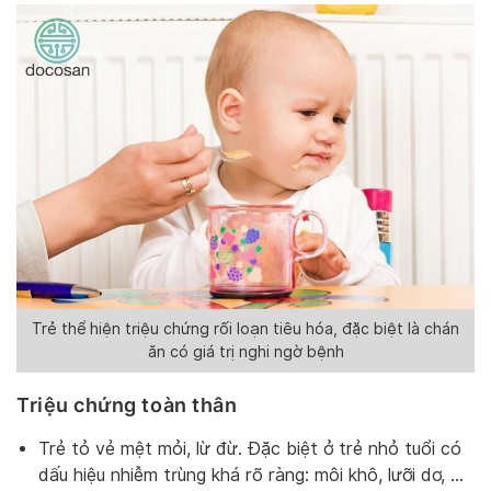
Trẻ thể hiện triệu chứng rối loạn tiêu hóa, đặc biệt là chán
ăn có giá trị nghi ngờ bệnh
Triệu chứng toàn thân
Trẻ tỏ vẻ mệt mỏi, lừ đừ. Đặc biệt ở trẻ nhỏ tuổi có
dấu hiệu nhiễm trùng khá rõ ràng: môi khô, lưỡi dơ, …