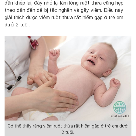
dần khép lại, đáy nhỏ lại làm lòng ruột thừa cũng hẹp
theo dẫn đến dễ bị tắc nghẽn và gây viêm. Điều này
giải thích được viêm ruột thừa rất hiếm gặp ở trẻ em
dưới 2 tuổi.
Có thể thấy rằng viêm ruột thừa rất hiếm gặp ở trẻ em dưới
2 tuổi.