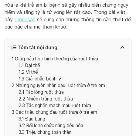
nữa là khi trẻ em bị bệnh sẽ gây nhiều biến chứng nguy
hiểm và tăng tỷ lệ tử vong lên rất cao. Trong bài viết
này,
Docosan
sẽ cung cấp những thông tin cần thiết để
các bậc cha mẹ tham khảo.
Tóm tắt nội dung
1
Giải phẫu học bình thường của ruột thừa
1.1
Đại thể
1.2
Vi thể
1.3
Giải phẫu bệnh lý
2
Những nguyên nhân đau ruột thừa ở trẻ em
2.1
Tắc lòng ruột thừa
2.2
Nhiễm trùng ruột thừa
2.3
Tắc nghẽn mạch máu ruột thừa
3
Các triệu chứng đau ruột thừa ở trẻ em
3.1
Đau bụng
3.2
Rối loạn chức năng tiêu hóa
3.3
Triệu chứng toàn thân