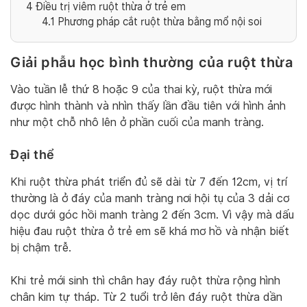
4
Điều trị viêm ruột thừa ở trẻ em
4.1
Phương pháp cắt ruột thừa bằng mổ nội soi
Giải phẫu học bình thường của ruột thừa
Vào tuần lễ thứ 8 hoặc 9 của thai kỳ, ruột thừa mới
được hình thành và nhìn thấy lần đầu tiên với hình ảnh
như một chỗ nhô lên ở phần cuối của manh tràng.
Đại thể
Khi ruột thừa phát triển đủ sẽ dài từ 7 đến 12cm, vị trí
thường là ở đáy của manh tràng nơi hội tụ của 3 dải cơ
dọc dưới góc hồi manh tràng 2 đến 3cm. Vì vậy mà dấu
hiệu đau ruột thừa ở trẻ em sẽ khá mơ hồ và nhận biết
bị chậm trễ.
Khi trẻ mới sinh thì chân hay đáy ruột thừa rộng hình
chân kim tự tháp. Từ 2 tuổi trở lên đáy ruột thừa dần