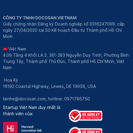
CÔNG TY TNHH DOCOSAN VIETNAM
Giấy chứng nhận Đăng ký Doanh nghiệp số 0316247099, cấp
ngày 27/04/2020 tại Sở Kế hoạch Đầu tư Thành phố Hồ Chí
Minh
Việt Nam
4.09 Tầng 4 Khối LA.3, 381-383 Nguyễn Duy Trinh, Phường Bình
Trưng Tây, Thành phố Thủ Đức, Thành phố Hồ Chí Minh, Việt
Nam
Hoa Kỳ
16192 Coastal Highway, Lewes, DE 19958, USA
lienhe@docosan.com
, hotline: 0971786750
Startup Việt Nam duy nhất là
thành viên của: