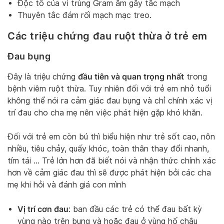
Độc tố của vi trùng Gram âm gây tắc mạch
Thuyên tắc đám rối mạch mạc treo.
Các triệu chứng đau ruột thừa ở trẻ em
Đau bụng
đầu tiên và quan trọng nhất
Đây là triệu chứng
trong
bệnh viêm ruột thừa. Tuy nhiên đối với trẻ em nhỏ tuổi
không thể nói ra cảm giác đau bụng và chỉ chính xác vị
trí đau cho cha mẹ nên việc phát hiện gặp khó khăn.
Đối với trẻ em còn bú thì biểu hiện như trẻ sốt cao, nôn
nhiều, tiêu chảy, quấy khóc, toàn thân thay đổi nhanh,
tím tái … Trẻ lớn hơn đã biết nói và nhận thức chính xác
hơn về cảm giác đau thì sẽ được phát hiện bởi các cha
mẹ khi hỏi và đánh giá con mình
Vị trí cơn đau
: ban đầu các trẻ có thể đau bất kỳ
vùng nào trên bụng và hoặc đau ở vùng hố chậu