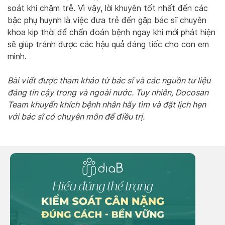
soát khi chậm trễ. Vì vậy, lời khuyên tốt nhất đến các
bậc phụ huynh là việc đưa trẻ đến gặp bác sĩ chuyên
khoa kịp thời để chẩn đoán bệnh ngay khi mới phát hiện
sẽ giúp tránh được các hậu quả đáng tiếc cho con em
mình.
Bài viết được tham khảo từ bác sĩ và các nguồn tư liệu
đáng tin cậy trong và ngoài nước. Tuy nhiên, Docosan
Team khuyến khích bệnh nhân hãy tìm và đặt lịch hẹn
với bác sĩ có chuyên môn để điều trị.