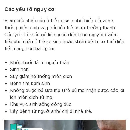
Các yếu tố nguy cơ
Viêm tiểu phế quản ở trẻ sơ sinh phổ biến bởi vì hệ
thống miễn dịch và phổi của trẻ chưa trưởng thành.
Các yếu tố khác có liên quan đến tăng nguy cơ viêm
tiểu phế quản ở trẻ sơ sinh hoặc khiến bệnh có thể diễn
tiến nặng hơn bao gồm:
Khói thuốc lá từ người thân
Sinh non
Suy giảm hệ thống miễn dịch
Bệnh tim bẩm sinh
Không được bú sữa mẹ (trẻ bú mẹ nhận được các lợi
ích miễn dịch từ mẹ)
Khu vực sinh sống đông đúc
Lây bệnh từ người anh/ chị đi nhà trẻ.