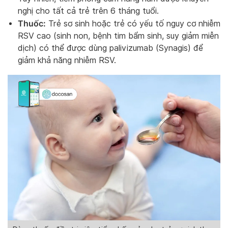
nghị cho tất cả trẻ trên 6 tháng tuổi.
Thuốc:
Trẻ sơ sinh hoặc trẻ có yếu tố nguy cơ nhiễm
RSV cao (sinh non, bệnh tim bẩm sinh, suy giảm miễn
dịch) có thể được dùng palivizumab (Synagis) để
giảm khả năng nhiễm RSV.