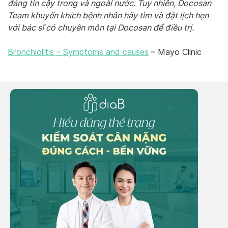
đáng tin cậy trong và ngoài nước. Tuy nhiên, Docosan
Team khuyến khích bệnh nhân hãy tìm và đặt lịch hẹn
với bác sĩ có chuyên môn tại Docosan để điều trị.
Bronchiolitis – Symptoms and causes
– Mayo Clinic