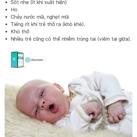
Sốt nhẹ (ít khi xuất hiện)
Ho
Chảy nước mũi, nghẹt mũi
Tiếng rít khi trẻ thở ra (khò khè).
Khó thở
Nhiều trẻ cũng có thể nhiễm trùng tai (viêm tai giữa).