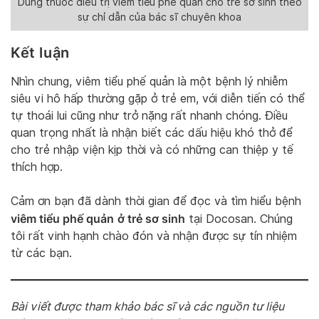
Dùng thuốc điều trị viêm tiểu phế quản cho trẻ sơ sinh theo
sự chỉ dẫn của bác sĩ chuyên khoa
Kết luận
Nhìn chung, viêm tiểu phế quản là một bệnh lý nhiễm
siêu vi hô hấp thường gặp ở trẻ em, với diễn tiến có thể
tự thoái lui cũng như trở nặng rất nhanh chóng. Điều
quan trọng nhất là nhận biết các dấu hiệu khó thở để
cho trẻ nhập viện kịp thời và có những can thiệp y tế
thích hợp.
Cảm ơn bạn đã dành thời gian để đọc và tìm hiểu bệnh
viêm tiểu phế quản
ở trẻ sơ sinh
tại Docosan. Chúng
tôi rất vinh hạnh chào đón và nhận được sự tín nhiệm
từ các bạn.
Bài viết được tham khảo bác sĩ và các nguồn tư liệu