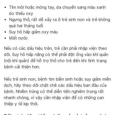
Tím môi hoặc móng tay, da chuyển sang màu xanh
do thiếu oxy
Ngưng thở, rất dễ xảy ra ở trẻ sinh non và trẻ không
quá hai tháng tuổi
Suy hô hấp giảm oxy máu
Mất nước
Nếu có các dấu hiệu trên, trẻ cần phải nhập viện theo
dõi. Suy hô hấp nặng có thể phải đặt ống vào khí quản
(nội khí quản) để hỗ trợ thở cho trẻ đến khi tình trạng
bệnh cải thiện hơn.
Nếu trẻ sinh non, bệnh tim bẩm sinh hoặc suy giảm miễn
dịch, hãy theo dõi chặt chẽ các dấu hiệu ban đầu của
bệnh. Nhiễm trùng có thể diễn tiến nghiêm trọng rất
nhanh chóng, vì vậy cần nhập viện để có những can
thiệp y tế kịp thời.