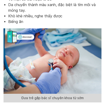
Da chuyển thành màu xanh, đặc biệt là tím môi và
móng tay.
Khò khè nhiều, nghe thấy được
Biếng ăn
Đưa trẻ gặp bác sĩ chuyên khoa từ sớm