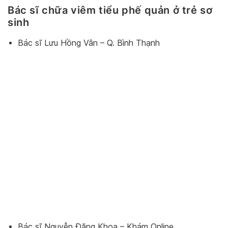
Bác sĩ chữa viêm tiểu phế quản ở trẻ sơ
sinh
Bác sĩ Lưu Hồng Vân – Q. Bình Thạnh
Bác sĩ Nguyễn Đăng Khoa – Khám Online