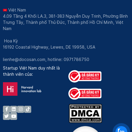
Việt Nam
4.09 Tầng 4 Khối LA.3, 381-383 Nguyễn Duy Trinh, Phường Bình
Trưng Tây, Thành phố Thủ Đức, Thành phố Hồ Chí Minh, Việt
Nam
Hoa Kỳ
16192 Coastal Highway, Lewes, DE 19958, USA
lienhe@docosan.com
, hotline: 0971786750
Startup Việt Nam duy nhất là
thành viên của: