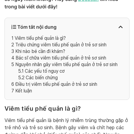
trong bài viết dưới đây!
Tóm tắt nội dung
1
Viêm tiểu phế quản là gì?
2
Triệu chứng viêm tiểu phế quản ở trẻ sơ sinh
3
Khi nào bé cần đi khám?
4
Bác sĩ chữa viêm tiểu phế quản ở trẻ sơ sinh
5
Nguyên nhân gây viêm tiểu phế quản ở trẻ sơ sinh
5.1
Các yếu tố nguy cơ
5.2
Các biến chứng
6
Điều trị viêm tiểu phế quản ở trẻ sơ sinh
7
Kết luận
Viêm tiểu phế quản là gì?
Viêm tiểu phế quản là bệnh lý nhiễm trùng thường gặp ở
trẻ nhỏ và trẻ sơ sinh. Bệnh gây viêm và chít hẹp các