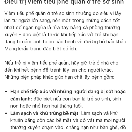
Điều trị viêm tiểu phế quản ở trẻ sơ sinh
Viêm tiểu phế quản ở trẻ sơ sinh thường do siêu vi lây
lan từ người lớn sang, nên một trong những cách tốt
nhất để ngăn ngừa là rửa tay bằng xà phòng thường
xuyên – đặc biệt là trước khi tiếp xúc với trẻ khi bạn
đang bị cảm lạnh hoặc các bệnh về đường hô hấp khác.
Mang khẩu trang đặc biệt có ích.
Nếu trẻ bị viêm tiểu phế quản, hãy giữ trẻ ở nhà cho
đến khi hết bệnh để tránh lây lan cho người khác.
Những biện pháp khác giúp hạn chế lây bệnh gồm:
Hạn chế tiếp xúc với những người đang bị sốt hoặc
cảm lạnh:
đặc biệt nếu con bạn là trẻ sơ sinh, sinh
non hoặc nhỏ hơn hai tháng tuổi.
Làm sạch và khử trùng bề mặt
: Làm sạch và khử
khuẩn bằng cồn các bề mặt và đồ vật mà mọi người
thường xuyên chạm vào, chẳng hạn như bàn ghế, đồ