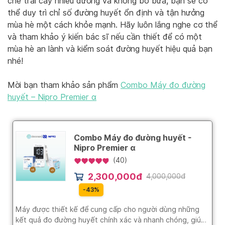
chế trái cây nhiều đường và không bỏ bữa, bạn sẽ có
thể duy trì chỉ số đường huyết ổn định và tận hưởng
mùa hè một cách khỏe mạnh. Hãy luôn lắng nghe cơ thể
và tham khảo ý kiến bác sĩ nếu cần thiết để có một
mùa hè an lành và kiểm soát đường huyết hiệu quả bạn
nhé!
Mời bạn tham khảo sản phẩm
Combo Máy đo đường
huyết – Nipro Premier α