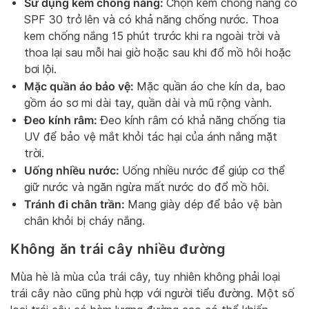
Sử dụng kem chống nắng:
Chọn kem chống nắng có
SPF 30 trở lên và có khả năng chống nước. Thoa
kem chống nắng 15 phút trước khi ra ngoài trời và
thoa lại sau mỗi hai giờ hoặc sau khi đổ mồ hôi hoặc
bơi lội.
Mặc quần áo bảo vệ:
Mặc quần áo che kín da, bao
gồm áo sơ mi dài tay, quần dài và mũ rộng vành.
Đeo kính râm:
Đeo kính râm có khả năng chống tia
UV để bảo vệ mắt khỏi tác hại của ánh nắng mặt
trời.
Uống nhiều nước:
Uống nhiều nước để giúp cơ thể
giữ nước và ngăn ngừa mất nước do đổ mồ hôi.
Tránh đi chân trần:
Mang giày dép để bảo vệ bàn
chân khỏi bị cháy nắng.
Không ăn trái cây nhiều đường
Mùa hè là mùa của trái cây, tuy nhiên không phải loại
trái cây nào cũng phù hợp với người tiểu đường. Một số