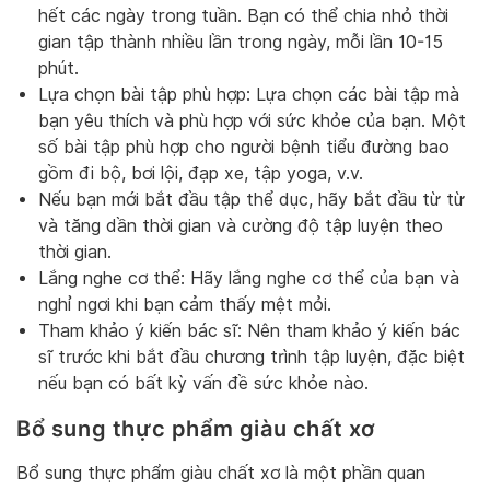
hết các ngày trong tuần. Bạn có thể chia nhỏ thời
gian tập thành nhiều lần trong ngày, mỗi lần 10-15
phút.
Lựa chọn bài tập phù hợp: Lựa chọn các bài tập mà
bạn yêu thích và phù hợp với sức khỏe của bạn. Một
số bài tập phù hợp cho người bệnh tiểu đường bao
gồm đi bộ, bơi lội, đạp xe, tập yoga, v.v.
Nếu bạn mới bắt đầu tập thể dục, hãy bắt đầu từ từ
và tăng dần thời gian và cường độ tập luyện theo
thời gian.
Lắng nghe cơ thể: Hãy lắng nghe cơ thể của bạn và
nghỉ ngơi khi bạn cảm thấy mệt mỏi.
Tham khảo ý kiến bác sĩ: Nên tham khảo ý kiến bác
sĩ trước khi bắt đầu chương trình tập luyện, đặc biệt
nếu bạn có bất kỳ vấn đề sức khỏe nào.
Bổ sung thực phẩm giàu chất xơ
Bổ sung thực phẩm giàu chất xơ là một phần quan