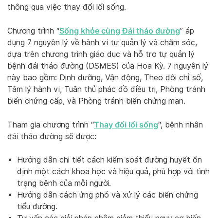
thông qua việc thay đổi lối sống.
Sống khỏe cùng Đái tháo đường
Chương trình “
” áp
dụng 7 nguyên lý về hành vi tự quản lý và chăm sóc,
dựa trên chương trình giáo dục và hỗ trợ tự quản lý
bệnh đái tháo đường (DSMES) của Hoa Kỳ. 7 nguyên lý
này bao gồm: Dinh dưỡng, Vận động, Theo dõi chỉ số,
Tâm lý hành vi, Tuân thủ phác đồ điều trị, Phòng tránh
biến chứng cấp, và Phòng tránh biến chứng mạn.
Thay đổi lối sống
Tham gia chương trình “
“, bệnh nhân
đái tháo đường sẽ được:
Hướng dẫn chi tiết cách kiểm soát đường huyết ổn
định một cách khoa học và hiệu quả, phù hợp với tình
trạng bệnh của mỗi người.
Hướng dẫn cách ứng phó và xử lý các biến chứng
tiểu đường.