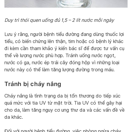
Duy trì thói quen uống đủ 1,5 – 2 lít nước mỗi ngày
Lưu ý rằng, người bệnh tiểu đường đang dùng thuốc lợi
tiểu, có biến chứng lên thận, tim hoặc có bệnh lý khác
đi kèm cần tham khảo ý kiến bác sĩ để được tư vấn cụ
thể về lượng nước phù hợp. Tránh uống nước ngọt,
nước có ga, nước ép trái cây đóng hộp vì những loại
nước này có thể làm tăng lượng đường trong máu.
Tránh bị cháy nắng
Cháy nắng là tình trạng da bị tổn thương do tiếp xúc
quá mức với tia UV từ mặt trời. Tia UV có thể gây hại
cho da, làm tăng nguy cơ ung thư da và các vấn đề về
da khác.
Đối với người bệnh tiểu đường, việc phòng ngừa cháy