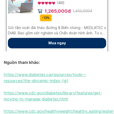
Nguồn tham khảo:
https://www.diabetes.ca/resources/tools—
resources/the-glycemic-index-(gi)
https://www.cdc.gov/diabetes/library/features/get-
moving-to-manage-diabetes.html
https://www.cdc.gov/healthyweight/healthy_eating/water