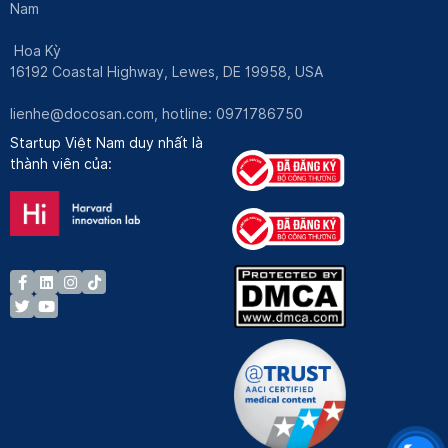
Nam
Hoa Kỳ
16192 Coastal Highway, Lewes, DE 19958, USA
lienhe@docosan.com
, hotline: 0971786750
Startup Việt Nam duy nhất là
thành viên của: