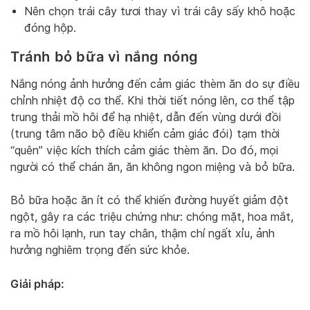
Nên chọn trái cây tươi thay vì trái cây sấy khô hoặc
đóng hộp.
Tránh bỏ bữa vì nắng nóng
Nắng nóng ảnh hưởng đến cảm giác thèm ăn do sự điều
chỉnh nhiệt độ cơ thể. Khi thời tiết nóng lên, cơ thể tập
trung thải mồ hôi để hạ nhiệt, dẫn đến vùng dưới đồi
(trung tâm não bộ điều khiển cảm giác đói) tạm thời
“quên” việc kích thích cảm giác thèm ăn. Do đó, mọi
người có thể chán ăn, ăn không ngon miệng và bỏ bữa.
Bỏ bữa hoặc ăn ít có thể khiến đường huyết giảm đột
ngột, gây ra các triệu chứng như: chóng mặt, hoa mắt,
ra mồ hôi lạnh, run tay chân, thậm chí ngất xỉu, ảnh
hưởng nghiêm trọng đến sức khỏe.
Giải pháp: