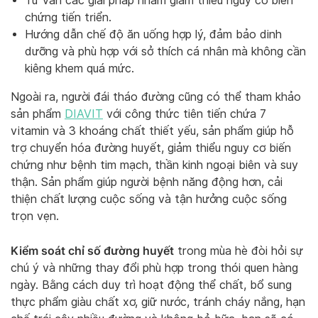
Tư vấn các giải pháp nhằm giảm thiểu nguy cơ biến
chứng tiến triển.
Hướng dẫn chế độ ăn uống hợp lý, đảm bảo dinh
dưỡng và phù hợp với sở thích cá nhân mà không cần
kiêng khem quá mức.
Ngoài ra, người đái tháo đường cũng có thể tham khảo
sản phẩm
DIAVIT
với công thức tiên tiến chứa 7
vitamin và 3 khoáng chất thiết yếu, sản phẩm giúp hỗ
trợ chuyển hóa đường huyết, giảm thiểu nguy cơ biến
chứng như bệnh tim mạch, thần kinh ngoại biên và suy
thận. Sản phẩm giúp người bệnh năng động hơn, cải
thiện chất lượng cuộc sống và tận hưởng cuộc sống
trọn vẹn.
Kiểm soát chỉ số đường huyết
trong mùa hè đòi hỏi sự
chú ý và những thay đổi phù hợp trong thói quen hàng
ngày. Bằng cách duy trì hoạt động thể chất, bổ sung
thực phẩm giàu chất xơ, giữ nước, tránh cháy nắng, hạn