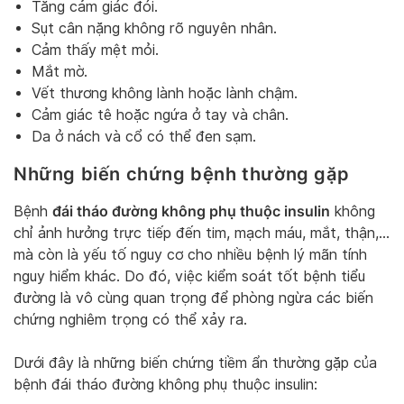
Tăng cảm giác đói.
Sụt cân nặng không rõ nguyên nhân.
Cảm thấy mệt mỏi.
Mắt mờ.
Vết thương không lành hoặc lành chậm.
Cảm giác tê hoặc ngứa ở tay và chân.
Da ở nách và cổ có thể đen sạm.
Những biến chứng bệnh thường gặp
đái tháo đường không phụ thuộc insulin
Bệnh
không
chỉ ảnh hưởng trực tiếp đến tim, mạch máu, mắt, thận,…
mà còn là yếu tố nguy cơ cho nhiều bệnh lý mãn tính
nguy hiểm khác. Do đó, việc kiểm soát tốt bệnh tiểu
đường là vô cùng quan trọng để phòng ngừa các biến
chứng nghiêm trọng có thể xảy ra.
Dưới đây là những biến chứng tiềm ẩn thường gặp của
bệnh đái tháo đường không phụ thuộc insulin: