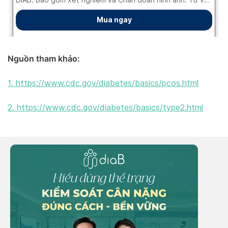
Nguồn tham khảo:
1. https://www.cdc.gov/diabetes/basics/pcos.html
2. https://www.cdc.gov/diabetes/basics/type2.html