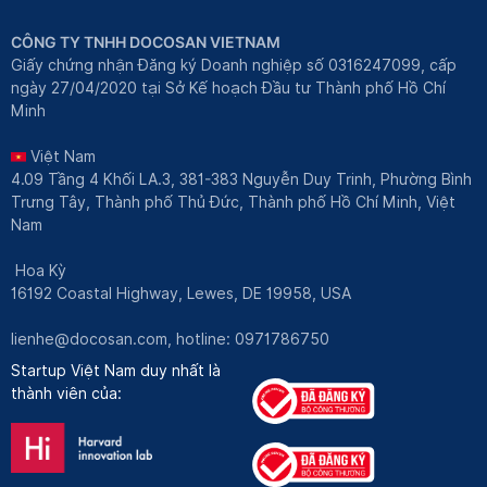
CÔNG TY TNHH DOCOSAN VIETNAM
Giấy chứng nhận Đăng ký Doanh nghiệp số 0316247099, cấp
ngày 27/04/2020 tại Sở Kế hoạch Đầu tư Thành phố Hồ Chí
Minh
Việt Nam
4.09 Tầng 4 Khối LA.3, 381-383 Nguyễn Duy Trinh, Phường Bình
Trưng Tây, Thành phố Thủ Đức, Thành phố Hồ Chí Minh, Việt
Nam
Hoa Kỳ
16192 Coastal Highway, Lewes, DE 19958, USA
lienhe@docosan.com
, hotline: 0971786750
Startup Việt Nam duy nhất là
thành viên của: