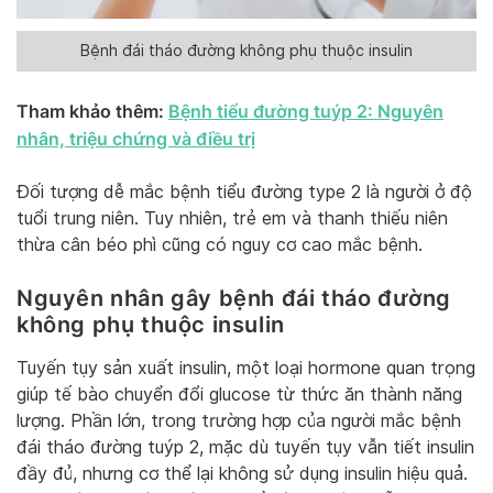
Bệnh đái tháo đường không phụ thuộc insulin
Tham khảo thêm:
Bệnh tiểu đường tuýp 2: Nguyên
nhân, triệu chứng và điều trị
Đối tượng dễ mắc bệnh tiểu đường type 2 là người ở độ
tuổi trung niên. Tuy nhiên, trẻ em và thanh thiếu niên
thừa cân béo phì cũng có nguy cơ cao mắc bệnh.
Nguyên nhân gây bệnh đái tháo đường
không phụ thuộc insulin
Tuyến tụy sản xuất insulin, một loại hormone quan trọng
giúp tế bào chuyển đổi glucose từ thức ăn thành năng
lượng. Phần lớn, trong trường hợp của người mắc bệnh
đái tháo đường tuýp 2, mặc dù tuyến tụy vẫn tiết insulin
đầy đủ, nhưng cơ thể lại không sử dụng insulin hiệu quả.