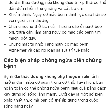
do đái tháo đường, nếu không điều trị kịp thời có thể
dẫn đến nhiễm trùng nặng và cắt bỏ chi.
Khiếm thính: Nguy cơ mắc bệnh thính lực cao hơn so
với người bình thường.
Chứng ngưng thở lúc ngủ: Thường gặp ở người béo
phì, thừa cân, làm tăng nguy cơ mắc các bệnh tim
mạch, đột quỵ.
Chứng mất trí nhớ: Tăng nguy cơ mắc bệnh
Alzheimer và các rối loạn sa sút trí tuệ khác.
Các biện pháp phòng ngừa biến chứng
bệnh
đái tháo đường không phụ thuộc insulin
Bệnh
ảnh
hưởng đến nhiều cơ quan trong cơ thể. Tuy nhiên, bạn
hoàn toàn có thể phòng ngừa bệnh hiệu quả bằng cách
xây dựng lối sống lành mạnh. Dưới đây là một số biện
pháp thiết thực mà bạn có thể áp dụng trong cuộc
sống hằng ngày.