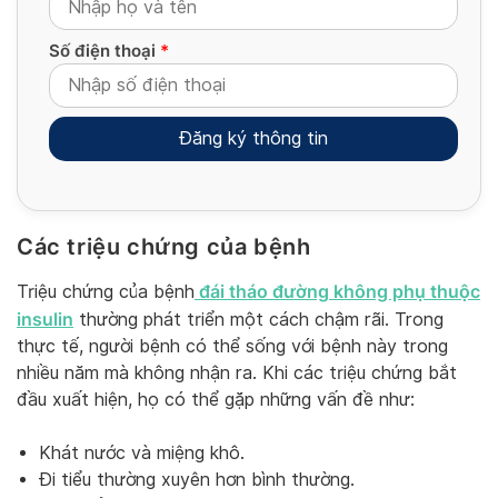
Số điện thoại
*
Các triệu chứng của bệnh
Alternative:
đái tháo đường
không phụ thuộc
Triệu chứng của bệnh
insulin
thường phát triển một cách chậm rãi. Trong
thực tế, người bệnh có thể sống với bệnh này trong
nhiều năm mà không nhận ra. Khi các triệu chứng bắt
đầu xuất hiện, họ có thể gặp những vấn đề như:
Khát nước và miệng khô.
Đi tiểu thường xuyên hơn bình thường.