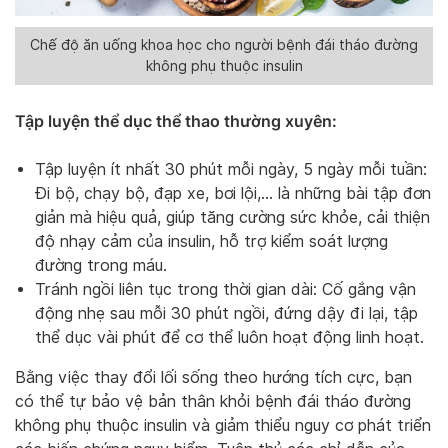
Chế độ ăn uống khoa học cho người bệnh đái tháo đường
không phụ thuộc insulin
Tập luyện thể dục thể thao thường xuyên:
Tập luyện ít nhất 30 phút mỗi ngày, 5 ngày mỗi tuần:
Đi bộ, chạy bộ, đạp xe, bơi lội,… là những bài tập đơn
giản mà hiệu quả, giúp tăng cường sức khỏe, cải thiện
độ nhạy cảm của insulin, hỗ trợ kiểm soát lượng
đường trong máu.
Tránh ngồi liên tục trong thời gian dài: Cố gắng vận
động nhẹ sau mỗi 30 phút ngồi, đứng dậy đi lại, tập
thể dục vài phút để cơ thể luôn hoạt động linh hoạt.
Bằng việc thay đổi lối sống theo hướng tích cực, bạn
có thể tự bảo vệ bản thân khỏi bệnh đái tháo đường
không phụ thuộc insulin và giảm thiểu nguy cơ phát triển