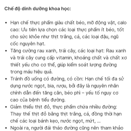
Chế độ dinh dưỡng khoa học:
Hạn chế thực phẩm giàu chất béo, mỡ động vật, calo
cao: Ưu tiên lựa chọn các loại thực phẩm ít béo, tốt
cho sức khỏe như thịt trắng, cá, các loại đậu, ngũ
cốc nguyên hạt.
Tăng cường rau xanh, trái cây, các loại hạt: Rau xanh
và trái cây cung cấp vitamin, khoáng chất và chất xơ
thiết yếu cho cơ thể, giúp kiểm soát lượng đường
trong máu hiệu quả.
Tránh đồ uống có đường, có cồn: Hạn chế tối đa sử
dụng nước ngọt, bia, rượu, bởi đây là nguyên nhân
chính dẫn đến tăng cân, béo phì – yếu tố nguy cơ
cao của bệnh tiểu đường.
Giảm thiểu thịt đỏ, thực phẩm chứa nhiều đường:
Thay thế thịt đỏ bằng thịt trắng, cá, đồng thời hạn
chế các loại bánh kẹo, nước ngọt, mứt, …
Ngoài ra, người đái tháo đường cũng nên tham khảo