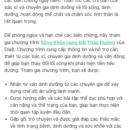
các biến chứng nguy hiểm. Tuân thủ các chỉ dẫn của
bác sĩ và chuyên gia dinh dưỡng về lối sống, dinh
dưỡng, hoạt động thể chất và chăm sóc tinh thần là
rất quan trọng.
Để phòng ngừa và hạn chế các biến chứng, hãy tham
Sống Khỏe cùng Đái Tháo Đường
gia chương trình
của
DiaB. Chương trình cung cấp thông tin và hỗ trợ cần
thiết từ các bác sĩ, chuyên gia dinh dưỡng và vận động
để giúp bạn thay đổi lối sống khi phát hiện tiền tiểu
đường. Tham gia chương trình, bạn sẽ được:
Nhận tư vấn dinh dưỡng từ các chuyên gia để xây
dựng chế độ ăn uống lành mạnh.
Được hướng dẫn về các bài tập thể dục phù hợp với
cân nặng và thể trạng của bạn, giúp bạn thực hiện
thói quen tập luyện đều đặn.
Gặp gỡ, trò chuyện và được giải đáp các thắc mắc
về tình trạng bệnh, dinh dưỡng và sức khỏe với các