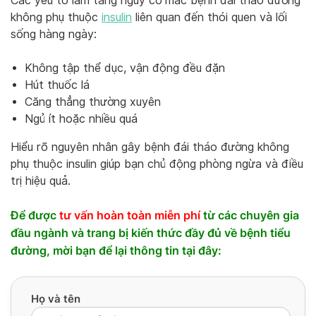
Các yếu tố làm tăng nguy cơ mắc bệnh đái tháo đường
không phụ thuộc
insulin
liên quan đến thói quen và lối
sống hàng ngày:
Không tập thể dục, vận động đều đặn
Hút thuốc lá
Căng thẳng thường xuyên
Ngủ ít hoặc nhiều quá
Hiểu rõ nguyên nhân gây bệnh đái tháo đường không
phụ thuộc insulin giúp bạn chủ động phòng ngừa và điều
trị hiệu quả.
Để được
tư vấn hoàn toàn miễn phí
từ các chuyên gia
đầu ngành và trang bị kiến thức đầy đủ về bệnh tiểu
đường, mời bạn để lại thông tin tại đây:
Họ và tên