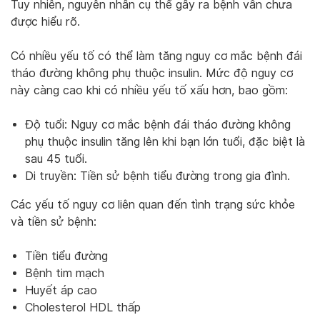
Tuy nhiên, nguyên nhân cụ thể gây ra bệnh vẫn chưa
được hiểu rõ.
Có nhiều yếu tố có thể làm tăng nguy cơ mắc bệnh đái
tháo đường không phụ thuộc insulin. Mức độ nguy cơ
này càng cao khi có nhiều yếu tố xấu hơn, bao gồm:
Độ tuổi: Nguy cơ mắc bệnh đái tháo đường không
phụ thuộc insulin tăng lên khi bạn lớn tuổi, đặc biệt là
sau 45 tuổi.
Di truyền: Tiền sử bệnh tiểu đường trong gia đình.
Các yếu tố nguy cơ liên quan đến tình trạng sức khỏe
và tiền sử bệnh:
Tiền tiểu đường
Bệnh tim mạch
Huyết áp cao
Cholesterol HDL thấp