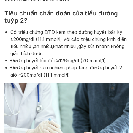
Tiêu chuẩn chẩn đoán của tiểu đường
tuýp 2?
Có triệu chứng ĐTĐ kèm theo đường huyết bất kỳ
≥200mg/dl (11,1 mmol/l) với các triệu chứng kinh điển
tiểu nhiều ,ăn nhiều,khát nhiều ,gầy sút nhanh không
giải thích được
Đường huyết lúc đói ≥126mg/dl (7,0 mmol/l)
Đường huyết sau nghiệm pháp tăng đường huyết 2
giờ ≥200mg/dl (11,1 mmol/l)