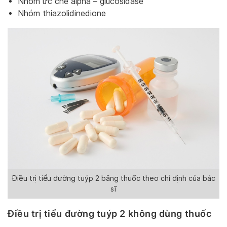
Nhóm ức chế alpha – glucosidase
Nhóm thiazolidinedione
Điều trị tiểu đường tuýp 2 bằng thuốc theo chỉ định của bác
sĩ
Điều trị tiểu đường tuýp 2 không dùng
thuốc