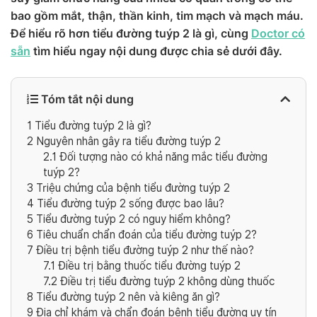
bao gồm mắt, thận, thần kinh, tim mạch và mạch máu.
Để hiểu rõ hơn tiểu đường tuýp 2 là gì, cùng
Doctor có
sẵn
tìm hiểu ngay nội dung được chia sẻ dưới đây.
Tóm tắt nội dung
1
Tiểu đường tuýp 2 là gì?
2
Nguyên nhân gây ra tiểu đường tuýp 2
2.1
Đối tượng nào có khả năng mắc tiểu đường
tuýp 2?
3
Triệu chứng của bệnh tiểu đường tuýp 2
4
Tiểu đường tuýp 2 sống được bao lâu?
5
Tiểu đường tuýp 2 có nguy hiểm không?
6
Tiêu chuẩn chẩn đoán của tiểu đường tuýp 2?
7
Điều trị bệnh tiểu đường tuýp 2 như thế nào?
7.1
Điều trị bằng thuốc tiểu đường tuýp 2
7.2
Điều trị tiểu đường tuýp 2 không dùng thuốc
8
Tiểu đường tuýp 2 nên và kiêng ăn gì?
9
Địa chỉ khám và chẩn đoán bệnh tiểu đường uy tín