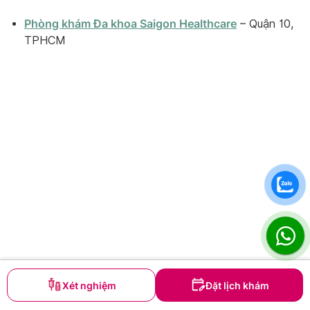
Phòng khám Đa khoa Saigon Healthcare
– Quận 10,
TPHCM
Xét nghiệm
Đặt lịch khám