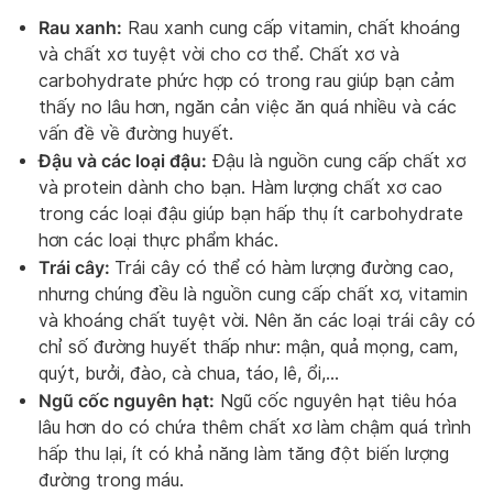
Rau xanh:
Rau xanh cung cấp vitamin, chất khoáng
và chất xơ tuyệt vời cho cơ thể. Chất xơ và
carbohydrate phức hợp có trong rau giúp bạn cảm
thấy no lâu hơn, ngăn cản việc ăn quá nhiều và các
vấn đề về đường huyết.
Đậu và các loại đậu:
Đậu là nguồn cung cấp chất xơ
và protein dành cho bạn. Hàm lượng chất xơ cao
trong các loại đậu giúp bạn hấp thụ ít carbohydrate
hơn các loại thực phẩm khác.
Trái cây:
Trái cây có thể có hàm lượng đường cao,
nhưng chúng đều là nguồn cung cấp chất xơ, vitamin
và khoáng chất tuyệt vời. Nên ăn các loại trái cây có
chỉ số đường huyết thấp như: mận, quả mọng, cam,
quýt, bưởi, đào, cà chua, táo, lê, ổi,…
Ngũ cốc nguyên hạt:
Ngũ cốc nguyên hạt tiêu hóa
lâu hơn do có chứa thêm chất xơ làm chậm quá trình
hấp thu lại, ít có khả năng làm tăng đột biến lượng
đường trong máu.