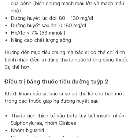
của bệnh (biến chứng mạch máu lớn và mạch máu
nhỏ)
Đường huyết lúc đói: 80 – 130 mg/dl
Đường huyết sau ăn: < 180 mg/dl
HbA1c < 7% (53 mmol/l)
Nâng cao chất lượng sống
Hướng đến mục tiêu chung mà bác sĩ có thể chỉ định
bệnh nhân điều trị dùng thuốc hoặc không dùng thuốc.
Cụ thể hơn:
Điều trị bằng thuốc tiểu đường tuýp 2
Khi đi khám bác sĩ, bác sĩ sẽ có thể kê cho bạn một
trong các thuốc giúp hạ đường huyết sau:
Thuốc kích thích tế bào beta tụy tiết insulin: nhóm
Sulphonylurea, nhóm Glinides
Nhóm biguanid