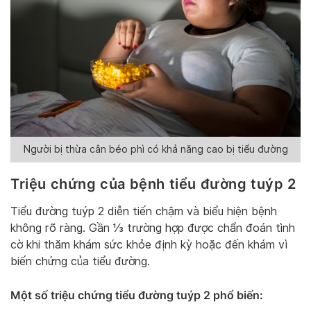
Người bị thừa cân béo phì có khả năng cao bị tiểu đường
Triệu chứng của bệnh tiểu đường tuýp 2
Tiểu đường tuýp 2 diễn tiến chậm và biểu hiện bệnh
không rõ ràng. Gần ⅓ trường hợp được chẩn đoán tình
cờ khi thăm khám sức khỏe định kỳ hoặc đến khám vì
biến chứng của tiểu đường.
Một số triệu chứng tiểu đường tuýp 2 phổ biến: