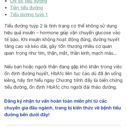
Chỉ số tiểu đường
Tiền tiểu đường
Tiểu dường tuýp 1
Tiểu đường tuýp 2 là tình trạng cơ thể không sử dụng
hiệu quả insulin – hormone giúp vận chuyển glucose vào
tế bào. Khi insulin không hoạt động đúng, đường huyết
tăng cao và kéo dài, gây tổn thương nhiều cơ quan
quan trọng như tim, thận, mắt, thần kinh, mạch máu…
Nếu bạn hoặc người thân đang gặp khó khăn trong việc
ổn định đường huyết, HbA1c liên tục cao dù đã ăn uống
kiêng, hãy tìm hiểu ngay Chương trình đẩy lùi biến chứng
tiểu đường, ổn định HbA1c cho người đái tháo đường.
Đăng ký nhận tư vấn hoàn toàn miễn phí từ các
chuyên gia đầu ngành, trang bị kiến thức về bệnh tiểu
đường bên dưới đây!