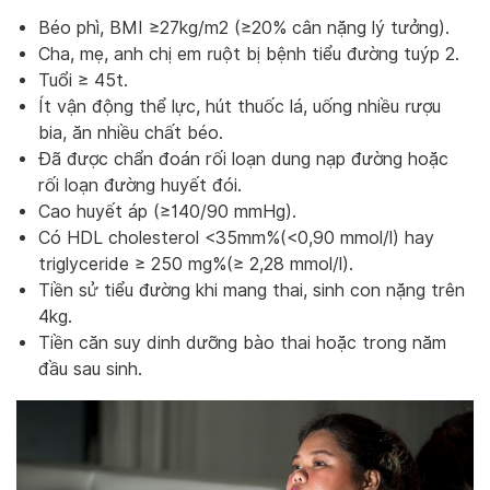
Béo phì, BMI ≥27kg/m2 (≥20% cân nặng lý tưởng).
Cha, mẹ, anh chị em ruột bị bệnh tiểu đường tuýp 2.
Tuổi ≥ 45t.
Ít vận động thể lực, hút thuốc lá, uống nhiều rượu
bia, ăn nhiều chất béo.
Đã được chẩn đoán rối loạn dung nạp đường hoặc
rối loạn đường huyết đói.
Cao huyết áp (≥140/90 mmHg).
Có HDL cholesterol <35mm%(<0,90 mmol/l) hay
triglyceride ≥ 250 mg%(≥ 2,28 mmol/l).
Tiền sử tiểu đường khi mang thai, sinh con nặng trên
4kg.
Tiền căn suy dinh dưỡng bào thai hoặc trong năm
đầu sau sinh.