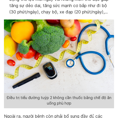
tăng sự dẻo dai, tăng sức mạnh cơ bắp như đi bộ
(30 phút/ngày), chạy bộ, xe đạp (20 phút/ngày),…
Điều trị tiểu đường tuýp 2 không cần thuốc bằng chế độ ăn
uống phù hợp
Ngoài ra, người bệnh còn phải bổ sung đầy đủ các