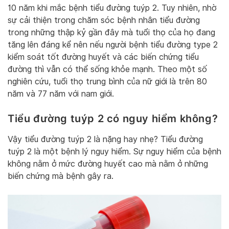
10 năm khi mắc bệnh tiểu đường tuýp 2. Tuy nhiên, nhờ
sự cải thiện trong chăm sóc bệnh nhân tiểu đường
trong những thập kỷ gần đây mà tuổi thọ của họ đang
tăng lên đáng kể nên nếu người bệnh tiểu đường type 2
kiểm soát tốt đường huyết và các biến chứng tiểu
đường thì vẫn có thể sống khỏe mạnh. Theo một số
nghiên cứu, tuổi thọ trung bình của nữ giới là trên 80
năm và 77 năm với nam giới.
Tiểu đường tuýp 2 có nguy hiểm không?
Vậy tiểu đường tuýp 2 là nặng hay nhẹ? Tiểu đường
tuýp 2 là một bệnh lý nguy hiểm. Sự nguy hiểm của bệnh
không nằm ở mức đường huyết cao mà nằm ở những
biến chứng mà bệnh gây ra.