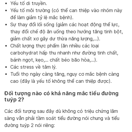
Yếu tố di truyền.
Yếu tố môi trường (có thể can thiệp vào nhóm này
để làm giảm tỷ lệ mắc bệnh).
Sự thay đổi lối sống (giảm các hoạt động thể lực,
thay đổi chế độ ăn uống theo hướng tăng tinh bột,
giảm chất xơ gây dư thừa năng lượng,…).
Chất lượng thực phẩm (ăn nhiều các loại
carbohydrat hấp thu nhanh như đường tinh chất,
bánh ngọt, kẹo,… chất béo bão hòa,…).
Các stress về tâm lý.
Tuổi thọ ngày càng tăng, nguy cơ mắc bệnh càng
cao (đây là yếu tố không thể can thiệp được).
Đối tượng nào có khả năng mắc tiểu đường
tuýp 2?
Các đối tượng sau đây dù không có triệu chứng lâm
sàng vẫn phải tầm soát tiểu đường nói chung và tiểu
đường tuýp 2 nói riêng: