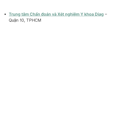
Trung tâm Chẩn đoán và Xét nghiệm Y khoa Diag
–
Quận 10, TPHCM