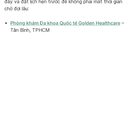
đây và đặt lịch hẹn trước để không phải mất thời gian
chờ đợi lâu:
Phòng khám Đa khoa Quốc tế Golden Healthcare
–
Tân Bình, TPHCM