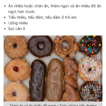
Ăn nhiều hoặc chán ăn, thèm ngọt và ăn nhiều đồ ăn
ngọt hơn trước
Tiểu nhiều, tiểu đêm, tiểu dầm ở trẻ em
Uống nhiều
Sụt cân ít
Thèm ăn và ăn nhiều đồ ngọt – Triệu chứng tiểu đường