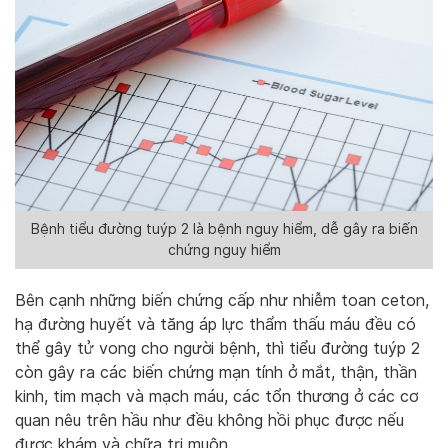
Bệnh tiểu đường tuýp 2 là bệnh nguy hiểm, dễ gây ra biến
chứng nguy hiểm
Bên cạnh những biến chứng cấp như nhiễm toan ceton,
hạ đường huyết và tăng áp lực thẩm thấu máu đều có
thể gây tử vong cho người bệnh, thì tiểu đường tuýp 2
còn gây ra các biến chứng mạn tính ở mắt, thận, thần
kinh, tim mạch và mạch máu, các tổn thương ở các cơ
quan nêu trên hầu như đều không hồi phục được nếu
được khám và chữa trị muộn.