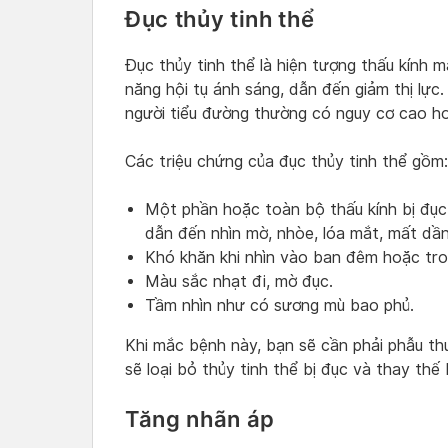
Đục thủy tinh thể
Đục thủy tinh thể là hiện tượng thấu kính 
năng hội tụ ánh sáng, dẫn đến giảm thị lực
người tiểu đường thường có nguy cơ cao hơ
Các triệu chứng của đục thủy tinh thể gồm:
Một phần hoặc toàn bộ thấu kính bị đục,
dẫn đến nhìn mờ, nhòe, lóa mắt, mất dần 
Khó khăn khi nhìn vào ban đêm hoặc tron
Màu sắc nhạt đi, mờ đục.
Tầm nhìn như có sương mù bao phủ.
Khi mắc bệnh này, bạn sẽ cần phải phẫu thuật
sẽ loại bỏ thủy tinh thể bị đục và thay thế
Tăng nhãn áp