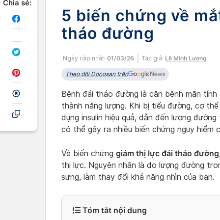
Chia sẻ:
5 biến chứng về mắ
tháo đường
Ngày cập nhật:
01/03/26
Tác giả:
Lê Minh Lương
Theo dõi Docosan trên
Bệnh đái tháo đường là căn bệnh mãn tính
thành năng lượng. Khi bị tiểu đường, cơ th
dụng insulin hiệu quả, dẫn đến lượng đường
có thể gây ra nhiều biến chứng nguy hiểm 
giảm thị lực đái tháo đường
Về biến chứng
thị lực. Nguyên nhân là do lượng đường tro
sưng, làm thay đổi khả năng nhìn của bạn.
Tóm tắt nội dung