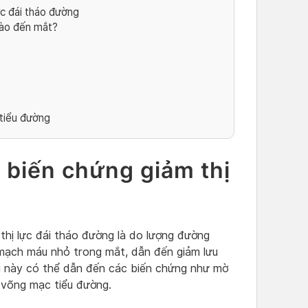
ực đái tháo đường
nào đến mắt?
tiểu đường
 biến chứng giảm thị
thị lực đái tháo đường là do lượng đường
 mạch máu nhỏ trong mắt, dẫn đến giảm lưu
u này có thể dẫn đến các biến chứng như mờ
h võng mạc tiểu đường.