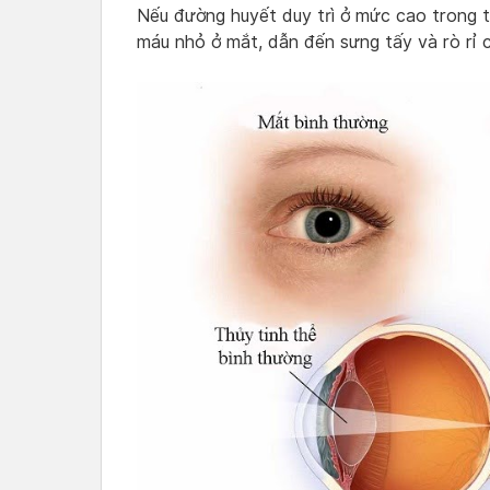
Nếu đường huyết duy trì ở mức cao trong t
máu nhỏ ở mắt, dẫn đến sưng tấy và rò rỉ 