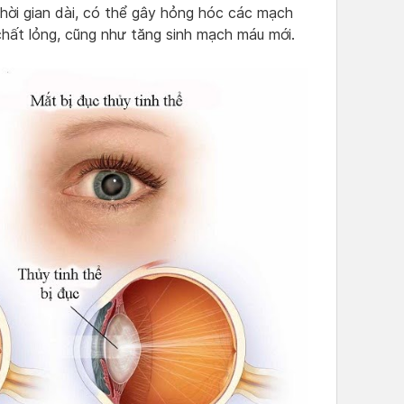
hời gian dài, có thể gây hỏng hóc các mạch
chất lỏng, cũng như tăng sinh mạch máu mới.