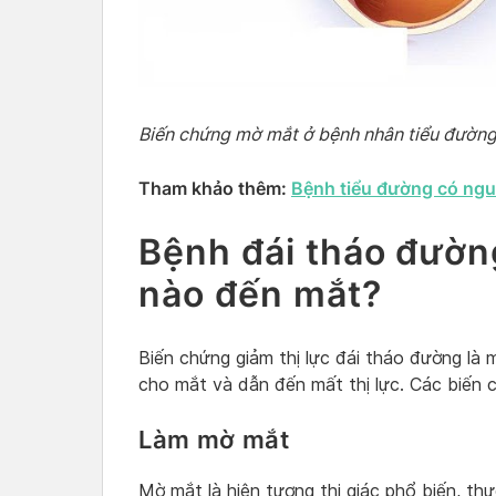
Biến chứng mờ mắt ở bệnh nhân tiểu đường
Tham khảo thêm:
Bệnh tiểu đường có ngu
Bệnh đái tháo đườn
nào đến mắt?
Biến chứng giảm thị lực đái tháo đường là 
cho mắt và dẫn đến mất thị lực. Các biến
Làm mờ mắt
Mờ mắt là hiện tượng thị giác phổ biến, th