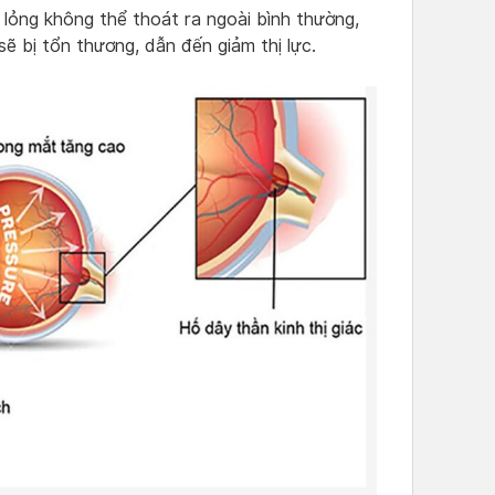
 lỏng không thể thoát ra ngoài bình thường,
ẽ bị tổn thương, dẫn đến giảm thị lực.