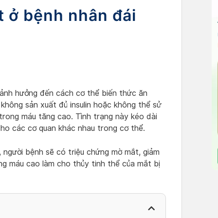
t ở bệnh nhân đái
 ảnh hưởng đến cách cơ thể biến thức ăn
ể không sản xuất đủ insulin hoặc không thể sử
 trong máu tăng cao. Tình trạng này kéo dài
cho các cơ quan khác nhau trong cơ thể.
, người bệnh sẽ có triệu chứng mờ mắt, giảm
ng máu cao làm cho thủy tinh thể của mắt bị