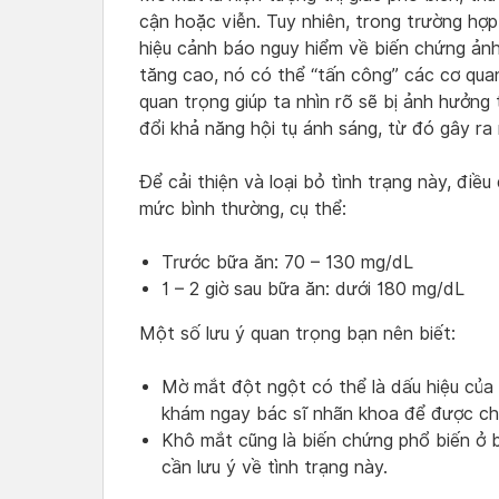
cận hoặc viễn. Tuy nhiên, trong trường hợ
hiệu cảnh báo nguy hiểm về biến chứng ản
tăng cao, nó có thể “tấn công” các cơ qua
quan trọng giúp ta nhìn rõ sẽ bị ảnh hưởng 
đổi khả năng hội tụ ánh sáng, từ đó gây ra
Để cải thiện và loại bỏ tình trạng này, điề
mức bình thường, cụ thể:
Trước bữa ăn: 70 – 130 mg/dL
1 – 2 giờ sau bữa ăn: dưới 180 mg/dL
Một số lưu ý quan trọng bạn nên biết:
Mờ mắt đột ngột có thể là dấu hiệu của
khám ngay bác sĩ nhãn khoa để được ch
Khô mắt cũng là biến chứng phổ biến ở b
cần lưu ý về tình trạng này.