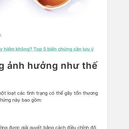
.
y hiểm không? Top 5 biến chứng cần lưu ý
g ảnh hưởng như thế
một loạt các tình trạng có thể gây tổn thương
 chứng này bao gồm:
ường được giải quyết bằng cách điều chỉnh độ