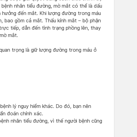
p bệnh nhân tiểu đường, mờ mắt có thể là dấu
h hưởng đến mắt. Khi lượng đường trong máu
n, bao gồm cả mắt. Thấu kính mắt – bộ phận
trực tiếp, dẫn đến tình trạng phồng lên, thay
 mờ mắt.
u quan trọng là giữ lượng đường trong máu ở
 bệnh lý nguy hiểm khác. Do đó, bạn nên
ẩn đoán chính xác.
ệnh nhân tiểu đường, vì thế người bệnh cũng