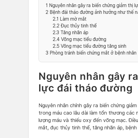
1
Nguyên nhân gây ra biến chứng giảm thị l
2
Bệnh đái tháo đường ảnh hưởng như thế 
2.1
Làm mờ mắt
2.2
Đục thủy tinh thể
2.3
Tăng nhãn áp
2.4
Võng mạc tiểu đường
2.5
Võng mạc tiểu đường tăng sinh
3
Phòng tránh biến chứng mắt ở bệnh nhân 
Nguyên nhân gây ra
lực đái tháo đường
Nguyên nhân chính gây ra biến chứng giảm 
trong máu cao lâu dài làm tổn thương các
lượng máu và thiếu oxy đến võng mạc. Điề
mắt, đục thủy tinh thể, tăng nhãn áp, bện