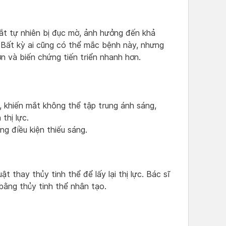
mắt tự nhiên bị đục mờ, ảnh hưởng đến khả
. Bất kỳ ai cũng có thể mắc bệnh này, nhưng
n và biến chứng tiến triển nhanh hơn.
 khiến mắt không thể tập trung ánh sáng,
thị lực.
g điều kiện thiếu sáng.
 thay thủy tinh thể để lấy lại thị lực. Bác sĩ
 bằng thủy tinh thể nhân tạo.