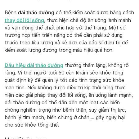
đái tháo đường
Bệnh
có thể kiểm soát được bằng cách
thay đổi lối sống
, thực hiện chế độ ăn uống lành mạnh
và vận động thể chất phù hợp với thể trạng. Một số
trường hợp tiến triển nặng có thể cần phải sử dụng
thuốc theo liều lượng và kê đơn của bác sĩ điều trị để
kiểm soát lượng đường trong máu hiệu quả hơn.
Dấu hiệu đái tháo đường
thường thầm lặng, không rõ
ràng. Vì thế, người tuổi 50 cần khám sức khỏe tổng
quát định kỳ để quản lý tốt các tình trạng sức khỏe
mãn tính. Nếu không được điều trị kịp thời cùng thực
hiện các giải pháp thay đổi lối sống, ăn uống lành mạnh,
đái tháo đường có thể dẫn đến một loạt các biến
chứng nghiêm trọng như bệnh thận, suy giảm thị lực,
bệnh lý tim mạch, biến chứng ở chân,… gây nguy hại
cho sức khỏe tổng thể.