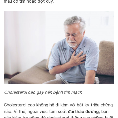
máu cơ tim hoặc đột quỵ.
Cholesterol cao gây nên bệnh tim mạch
Cholesterol cao không hề đi kèm với bất kỳ triệu chứng
đái tháo đường
nào. Vì thế, ngoài việc tầm soát
, bạn
cần kiểm tra nồng độ cholesterol thông qua những buổi