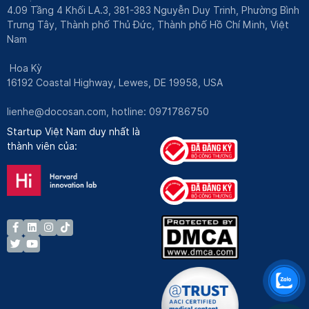
4.09 Tầng 4 Khối LA.3, 381-383 Nguyễn Duy Trinh, Phường Bình
Trưng Tây, Thành phố Thủ Đức, Thành phố Hồ Chí Minh, Việt
Nam
Hoa Kỳ
16192 Coastal Highway, Lewes, DE 19958, USA
lienhe@docosan.com
, hotline: 0971786750
Startup Việt Nam duy nhất là
thành viên của: