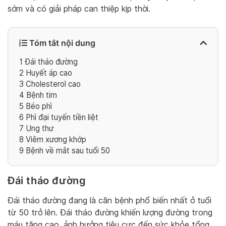
sớm và có giải pháp can thiệp kịp thời.
Tóm tắt nội dung
1
Đái tháo đường
2
Huyết áp cao
3
Cholesterol cao
4
Bệnh tim
5
Béo phì
6
Phì đại tuyến tiền liệt
7
Ung thư
8
Viêm xương khớp
9
Bệnh về mắt sau tuổi 50
Đái tháo đường
Đái tháo đường đang là căn bệnh phổ biến nhất ở tuổi
từ 50 trở lên. Đái tháo đường khiến lượng đường trong
máu tăng cao, ảnh hưởng tiêu cực đến sức khỏe tổng