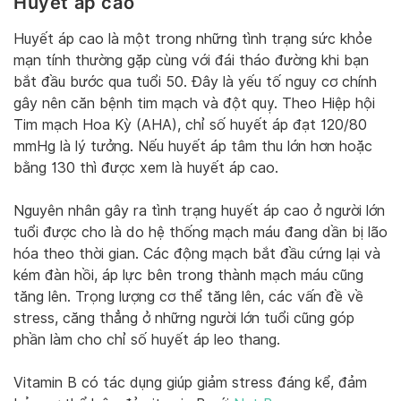
Huyết áp cao
Huyết áp cao là một trong những tình trạng sức khỏe
mạn tính thường gặp cùng với đái tháo đường khi bạn
bắt đầu bước qua tuổi 50. Đây là yếu tố nguy cơ chính
gây nên căn bệnh tim mạch và đột quỵ. Theo Hiệp hội
Tim mạch Hoa Kỳ (AHA), chỉ số huyết áp đạt 120/80
mmHg là lý tưởng. Nếu huyết áp tâm thu lớn hơn hoặc
bằng 130 thì được xem là huyết áp cao.
Nguyên nhân gây ra tình trạng huyết áp cao ở người lớn
tuổi được cho là do hệ thống mạch máu đang dần bị lão
hóa theo thời gian. Các động mạch bắt đầu cứng lại và
kém đàn hồi, áp lực bên trong thành mạch máu cũng
tăng lên. Trọng lượng cơ thể tăng lên, các vấn đề về
stress, căng thẳng ở những người lớn tuổi cũng góp
phần làm cho chỉ số huyết áp leo thang.
Vitamin B có tác dụng giúp giảm stress đáng kể, đảm