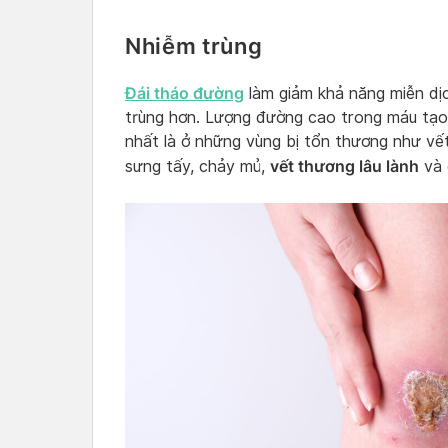
Nhiễm trùng
Đái tháo đường
làm giảm khả năng miễn dịc
trùng hơn. Lượng đường cao trong máu tạo đ
nhất là ở những vùng bị tổn thương như vết
vết thương lâu lành
sưng tấy, chảy mủ,
và 