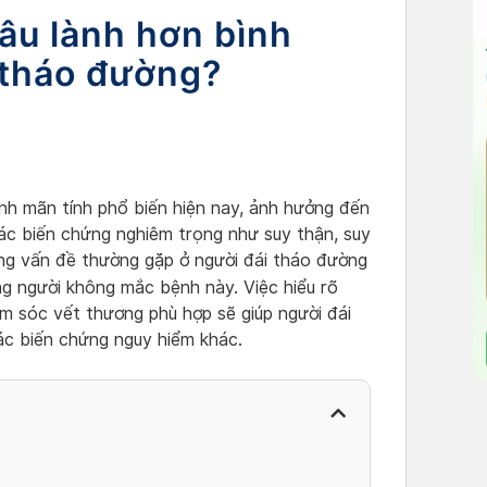
lâu lành hơn bình
 tháo đường?
nh mãn tính phổ biến hiện nay, ảnh hưởng đến
 các biến chứng nghiêm trọng như suy thận, suy
ng vấn đề thường gặp ở người đái tháo đường
g người không mắc bệnh này. Việc hiểu rõ
 sóc vết thương phù hợp sẽ giúp người đái
ác biến chứng nguy hiểm khác.