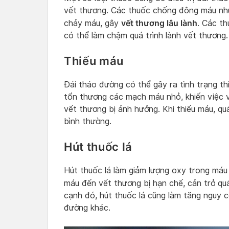
vết thương. Các thuốc chống đông máu như 
vết thương lâu lành
chảy máu, gây
. Các th
có thể làm chậm quá trình lành vết thương.
Thiếu máu
Đái tháo đường có thể gây ra tình trạng t
tổn thương các mạch máu nhỏ, khiến việc 
vết thương bị ảnh hưởng. Khi thiếu máu, qu
bình thường.
Hút thuốc lá
Hút thuốc lá làm giảm lượng oxy trong máu
máu đến vết thương bị hạn chế, cản trở quá
cạnh đó, hút thuốc lá cũng làm tăng nguy 
đường khác.