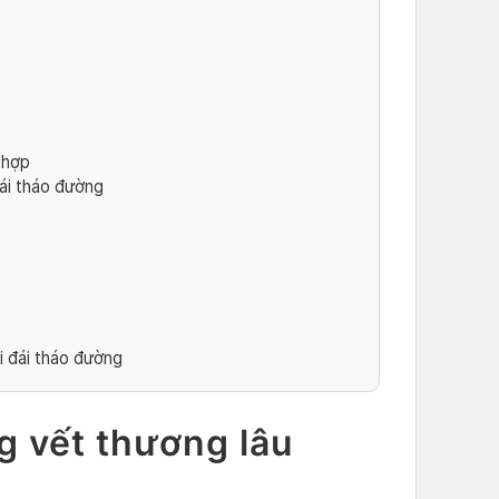
 hợp
ái tháo đường
i đái tháo đường
ng vết thương lâu