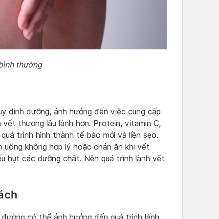
 bình thường
suy dinh dưỡng, ảnh hưởng đến việc cung cấp
vết thương lâu lành hơn. Protein, vitamin C,
quá trình hình thành tế bào mới và liền sẹo.
n uống không hợp lý hoặc chán ăn khi vết
ếu hụt các dưỡng chất. Nên quá trình lành vết
ách
o đường có thể ảnh hưởng đến quá trình lành