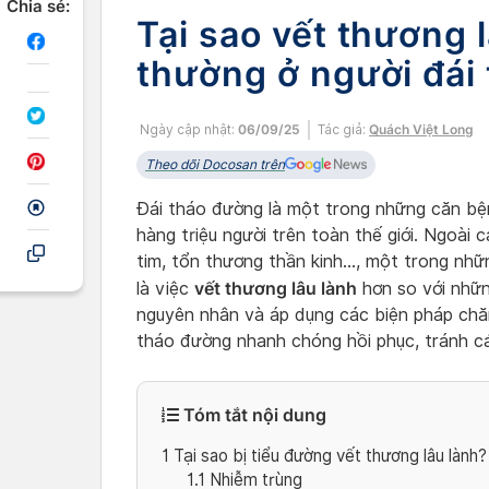
Chia sẻ:
Tại sao vết thương 
thường ở người đái
Ngày cập nhật:
06/09/25
Tác giả:
Quách Việt Long
Theo dõi Docosan trên
Đái tháo đường là một trong những căn bệ
hàng triệu người trên toàn thế giới. Ngoài
tim, tổn thương thần kinh…, một trong nhữ
vết thương lâu lành
là việc
hơn so với nhữn
nguyên nhân và áp dụng các biện pháp chăm
tháo đường nhanh chóng hồi phục, tránh c
Tóm tắt nội dung
1
Tại sao bị tiểu đường vết thương lâu lành?
1.1
Nhiễm trùng