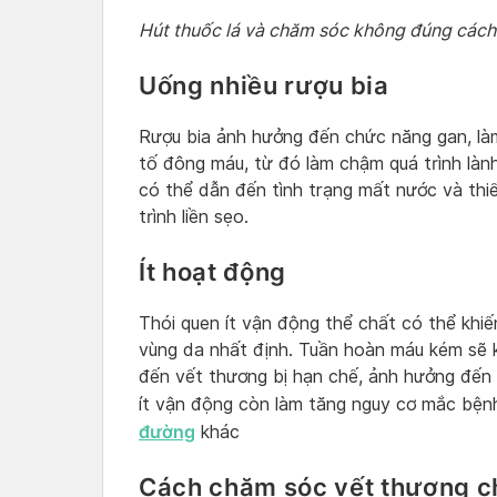
Hút thuốc lá và chăm sóc không đúng cách 
Uống nhiều rượu bia
Rượu bia ảnh hưởng đến chức năng gan, là
tố đông máu, từ đó làm chậm quá trình làn
có thể dẫn đến tình trạng mất nước và thi
trình liền sẹo.
Ít hoạt động
Thói quen ít vận động thể chất có thể khi
vùng da nhất định. Tuần hoàn máu kém sẽ 
đến vết thương bị hạn chế, ảnh hưởng đến q
ít vận động còn làm tăng nguy cơ mắc bện
đường
khác
Cách chăm sóc vết thương c