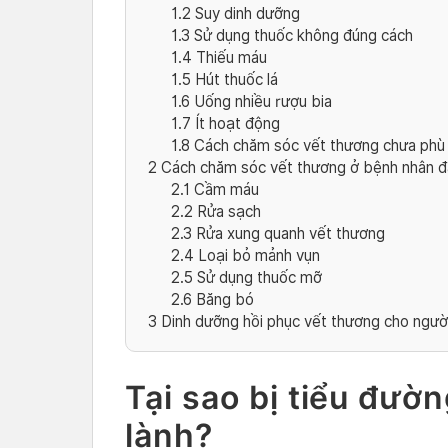
1.2
Suy dinh dưỡng
1.3
Sử dụng thuốc không đúng cách
1.4
Thiếu máu
1.5
Hút thuốc lá
1.6
Uống nhiều rượu bia
1.7
Ít hoạt động
1.8
Cách chăm sóc vết thương chưa phù
2
Cách chăm sóc vết thương ở bệnh nhân đ
2.1
Cầm máu
2.2
Rửa sạch
2.3
Rửa xung quanh vết thương
2.4
Loại bỏ mảnh vụn
2.5
Sử dụng thuốc mỡ
2.6
Băng bó
3
Dinh dưỡng hồi phục vết thương cho ngườ
Tại sao bị tiểu đườ
lành?