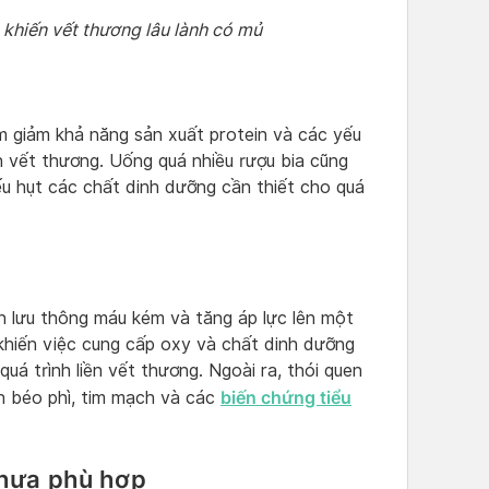
khiến vết thương lâu lành có mủ
m giảm khả năng sản xuất protein và các yếu
h vết thương. Uống quá nhiều rượu bia cũng
ếu hụt các chất dinh dưỡng cần thiết cho quá
ến lưu thông máu kém và tăng áp lực lên một
khiến việc cung cấp oxy và chất dinh dưỡng
uá trình liền vết thương. Ngoài ra, thói quen
biến chứng tiểu
h béo phì, tim mạch và các
hưa phù hợp