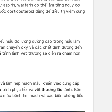
aspirin, warfarin có thể làm tăng nguy cơ
uốc corticosteroid dùng để điều trị viêm cũng
hiếu máu do lượng đường cao trong máu làm
vận chuyển oxy và các chất dinh dưỡng đến
á trình lành vết thương sẽ diễn ra chậm hơn
 và làm hẹp mạch máu, khiến việc cung cấp
vết thương lâu lành
 trình phục hồi và
. Bên
cơ mắc bệnh tim mạch và các biến chứng tiểu