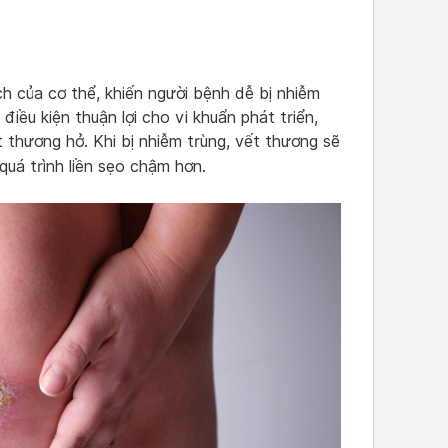
h của cơ thể, khiến người bệnh dễ bị nhiễm
iều kiện thuận lợi cho vi khuẩn phát triển,
 thương hở. Khi bị nhiễm trùng, vết thương sẽ
quá trình liền sẹo chậm hơn.