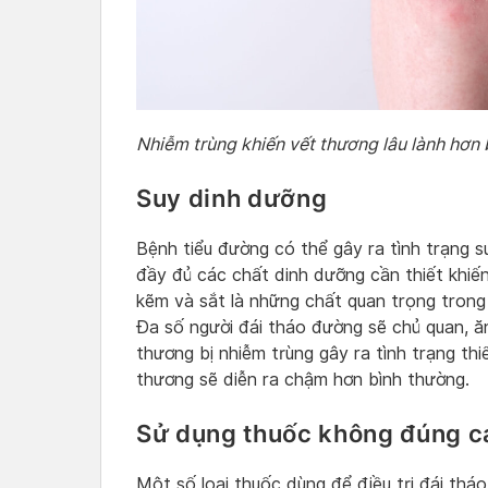
Nhiễm trùng khiến vết thương lâu lành hơn
Suy dinh dưỡng
Bệnh tiểu đường có thể gây ra tình trạng 
đầy đủ các chất dinh dưỡng cần thiết khiến 
kẽm và sắt là những chất quan trọng trong 
Đa số người đái tháo đường sẽ chủ quan, ă
thương bị nhiễm trùng gây ra tình trạng thi
thương sẽ diễn ra chậm hơn bình thường.
Sử dụng thuốc không đúng c
Một số loại thuốc dùng để điều trị đái thá