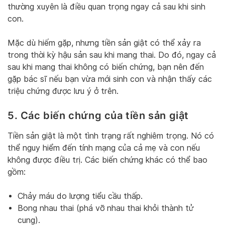
thường xuyên là điều quan trọng ngay cả sau khi sinh
con.
Mặc dù hiếm gặp, nhưng tiền sản giật có thể xảy ra
trong thời kỳ hậu sản sau khi mang thai. Do đó, ngay cả
sau khi mang thai không có biến chứng, bạn nên đến
gặp bác sĩ nếu bạn vừa mới sinh con và nhận thấy các
triệu chứng được lưu ý ở trên.
5. Các biến chứng của tiền sản giật
Tiền sản giật là một tình trạng rất nghiêm trọng. Nó có
thể nguy hiểm đến tính mạng của cả mẹ và con nếu
không được điều trị. Các biến chứng khác có thể bao
gồm:
Chảy máu do lượng tiểu cầu thấp.
Bong nhau thai (phá vỡ nhau thai khỏi thành tử
cung).