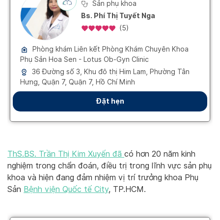
ThS.BS. Trần Thị Kim Xuyến đã
có hơn 20 năm kinh
nghiệm trong chẩn đoán, điều trị trong lĩnh vực sản phụ
khoa và hiện đang đảm nhiệm vị trí trưởng khoa Phụ
Sản
Bệnh viện Quốc tế City
, TP.HCM.