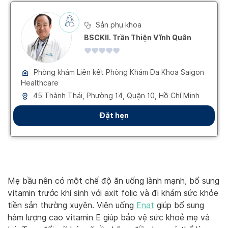
Mẹ bầu nên có một chế độ ăn uống lành mạnh, bổ sung
vitamin trước khi sinh với axit folic và đi khám sức khỏe
tiền sản thường xuyên. Viên uống
Enat
giúp bổ sung
hàm lượng cao vitamin E giúp bảo vệ sức khoẻ mẹ và