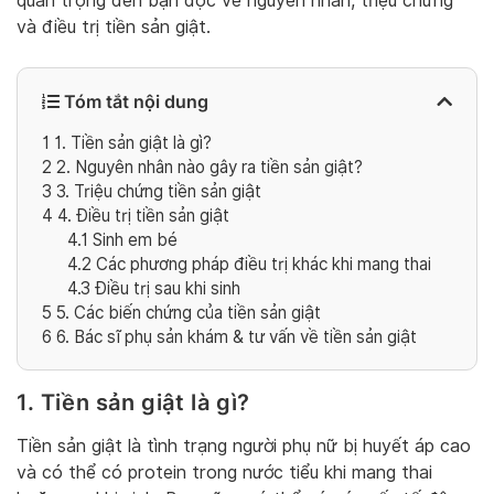
quan trọng đến bạn đọc về nguyên nhân, triệu chứng
và điều trị tiền sản giật.
Tóm tắt nội dung
1
1. Tiền sản giật là gì?
2
2. Nguyên nhân nào gây ra tiền sản giật?
3
3. Triệu chứng tiền sản giật
4
4. Điều trị tiền sản giật
4.1
Sinh em bé
4.2
Các phương pháp điều trị khác khi mang thai
4.3
Điều trị sau khi sinh
5
5. Các biến chứng của tiền sản giật
6
6. Bác sĩ phụ sản khám & tư vấn về tiền sản giật
1. Tiền sản giật là gì?
Tiền sản giật là tình trạng người phụ nữ bị huyết áp cao
và có thể có protein trong nước tiểu khi mang thai