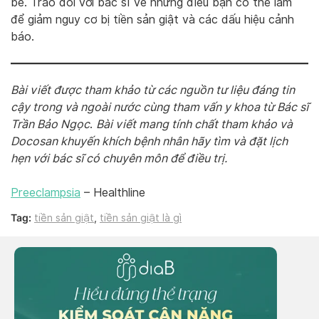
bé. Trao đổi với bác sĩ về những điều bạn có thể làm
để giảm nguy cơ bị tiền sản giật và các dấu hiệu cảnh
báo.
Bài viết được tham khảo từ các nguồn tư liệu đáng tin
cậy trong và ngoài nước cùng tham vấn y khoa từ Bác sĩ
Trần Bảo Ngọc
.
Bài viết mang tính chất tham khảo và
Docosan khuyến khích bệnh nhân hãy tìm và đặt lịch
hẹn với bác sĩ có chuyên môn để điều trị.
Preeclampsia
– Healthline
Tag:
tiền sản giật
,
tiền sản giật là gì