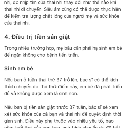
nhi, đo nhịp tim của thai nhi thay đổi như thế nào khi
thai nhi di chuyển. Siêu âm cũng có thể được thực hiện
để kiểm tra lượng chất lỏng của người mẹ và sức khỏe
của thai nhi.
4. Điều trị tiền sản giật
Trong nhiều trường hợp, mẹ bầu cần phải hạ sinh em bé
để ngăn không cho bệnh tiến triển.
Sinh em bé
Nếu bạn ở tuần thai thứ 37 trở lên, bác sĩ có thể kích
thích chuyển dạ. Tại thời điểm này, em bé đã phát triển
đủ và không được xem là sinh non.
Nếu bạn bị tiền sản giật trước 37 tuần, bác sĩ sẽ xem
xét sức khỏe của cả bạn và thai nhi để quyết định thời
gian sinh. Điều này phụ thuộc vào nhiều yếu tố, bao
gồm tuổi thai của con bạn, quá trình chuyển dạ đã bắt