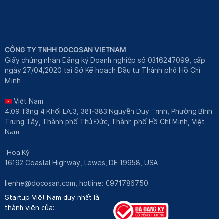
CÔNG TY TNHH DOCOSAN VIETNAM
Giấy chứng nhận Đăng ký Doanh nghiệp số 0316247099, cấp
ngày 27/04/2020 tại Sở Kế hoạch Đầu tư Thành phố Hồ Chí
Minh
Việt Nam
4.09 Tầng 4 Khối LA.3, 381-383 Nguyễn Duy Trinh, Phường Bình
Trưng Tây, Thành phố Thủ Đức, Thành phố Hồ Chí Minh, Việt
Nam
Hoa Kỳ
16192 Coastal Highway, Lewes, DE 19958, USA
lienhe@docosan.com
, hotline: 0971786750
Startup Việt Nam duy nhất là
thành viên của: