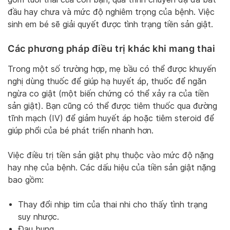
đầu hay chưa và mức độ nghiêm trọng của bệnh. Việc
sinh em bé sẽ giải quyết được tình trạng tiền sản giật.
Các phương pháp điều trị khác khi mang thai
Trong một số trường hợp, mẹ bầu có thể được khuyến
nghị dùng thuốc để giúp hạ huyết áp, thuốc để ngăn
ngừa co giật (một biến chứng có thể xảy ra của tiền
sản giật). Bạn cũng có thể được tiêm thuốc qua đường
tĩnh mạch (IV) để giảm huyết áp hoặc tiêm steroid để
giúp phổi của bé phát triển nhanh hơn.
Việc điều trị tiền sản giật phụ thuộc vào mức độ nặng
hay nhẹ của bệnh. Các dấu hiệu của tiền sản giật nặng
bao gồm:
Thay đổi nhịp tim của thai nhi cho thấy tình trạng
suy nhược.
Đau bụng.