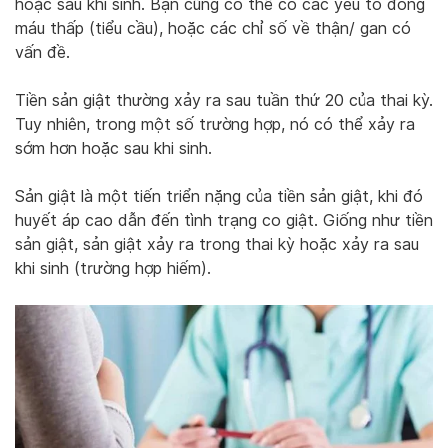
hoặc sau khi sinh. Bạn cũng có thể có các yếu tố đông
máu thấp (tiểu cầu), hoặc các chỉ số về thận/ gan có
vấn đề.
Tiền sản giật thường xảy ra sau tuần thứ 20 của thai kỳ.
Tuy nhiên, trong một số trường hợp, nó có thể xảy ra
sớm hơn hoặc sau khi sinh.
Sản giật là một tiến triển nặng của tiền sản giật, khi đó
huyết áp cao dẫn đến tình trạng co giật. Giống như tiền
sản giật, sản giật xảy ra trong thai kỳ hoặc xảy ra sau
khi sinh (trường hợp hiếm).