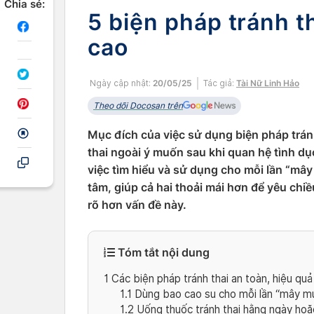
Chia sẻ:
5 biện pháp tránh t
cao
Ngày cập nhật:
20/05/25
Tác giả:
Tài Nữ Linh Hảo
Theo dõi Docosan trên
Mục đích của việc sử dụng biện pháp trán
thai ngoài ý muốn sau khi quan hệ tình d
việc tìm hiểu và sử dụng cho mỗi lần “mây
tâm, giúp cả hai thoải mái hơn để yêu chi
rõ hơn vấn đề này.
Tóm tắt nội dung
1
Các biện pháp tránh thai an toàn, hiệu quả
1.1
Dùng bao cao su cho mỗi lần “mây m
1.2
Uống thuốc tránh thai hằng ngày hoặ