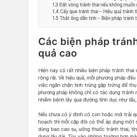
1.3
Đặt vòng tránh thai nếu không muốn 
1.4
Cấy que tránh thai – Hiệu quả tránh 
1.5
Thắt ống dẫn tinh – Biện pháp tránh t
Các biện pháp tránh
quả cao
Hiện nay có rất nhiều biện pháp tránh tha
rộng rãi. Về hiệu quả, mỗi phương pháp đề
việc ngăn chặn tinh trùng gặp trứng để thụ
phương pháp không chỉ có tác dụng tránh 
nhiễm bệnh lây qua đường tình dục như lẩu,
Nếu chưa có ý định có con hoặc mới trải q
hoạch thì mỗi cặp đôi có thể áp dụng một s
dùng bao cao su, uống thuốc tránh thai, t
dụng lâu dài. Tùy vào những trường hợp mà