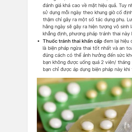
đánh giá khá cao về mặt hiệu quả. Tuy nh
sử dụng mỗi ngày theo khung giờ cố định
thậm chí gây ra một số tác dụng phụ. Lưu
hằng ngày sẽ gây ra hiện tượng vô sinh 
khẳng định, phương pháp tránh thai này
Thuốc tránh thai khẩn cấp
đem lại hiệu
là biện pháp ngừa thai tốt nhất và an t
đúng cách có thể ảnh hưởng đến sức khỏe
bạn không được uống quá 2 viên/ tháng 
bạn chỉ được áp dụng biện pháp này khi 