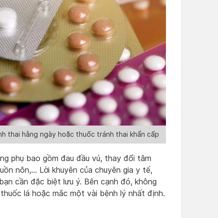
h thai hằng ngày hoặc thuốc tránh thai khẩn cấp
ụng phụ bao gồm đau đầu vú, thay đổi tâm
uồn nôn,… Lời khuyên của chuyên gia y tế,
bạn cần đặc biệt lưu ý. Bên cạnh đó, không
 thuốc lá hoặc mắc một vài bệnh lý nhất định.