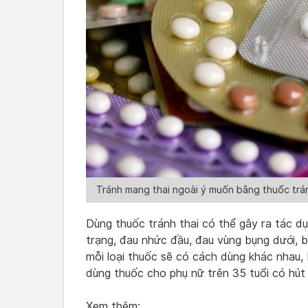
Tránh mang thai ngoài ý muốn bằng thuốc trán
Dùng thuốc tránh thai có thể gây ra tác d
trạng, đau nhức đầu, đau vùng bụng dưới, b
mỗi loại thuốc sẽ có cách dùng khác nhau, 
dùng thuốc cho phụ nữ trên 35 tuổi có hút
Xem thêm: