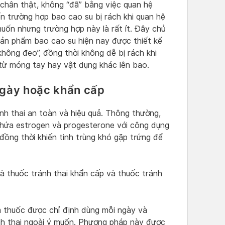
chân thật, không “đã” bằng việc quan hệ
đến trường hợp bao cao su bị rách khi quan hệ
ốn nhưng trường hợp này là rất ít. Đây chủ
 sản phẩm bao cao su hiện nay được thiết kế
ông đeo”, đồng thời không dễ bị rách khi
ừ móng tay hay vật dụng khác lên bao.
ngày hoặc khẩn cấp
nh thai an toàn và hiệu quả. Thông thường,
chứa estrogen và progesterone với công dụng
đồng thời khiến tinh trùng khó gặp trứng để
 là thuốc tránh thai khẩn cấp và thuốc tránh
m thuốc được chỉ định dùng mỗi ngày và
nh thai ngoài ý muốn. Phương pháp này được