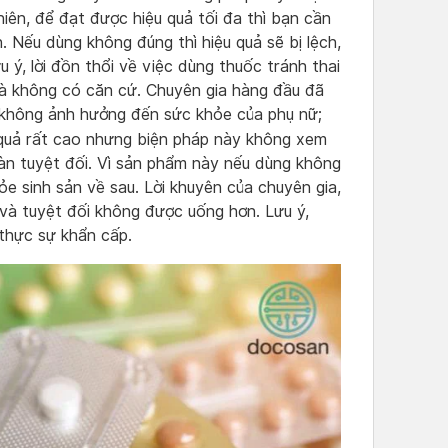
iên, để đạt được hiệu quả tối đa thì bạn cần
. Nếu dùng không đúng thì hiệu quả sẽ bị lệch,
 ý, lời đồn thổi về việc dùng thuốc tránh thai
là không có căn cứ. Chuyên gia hàng đầu đã
 không ảnh hưởng đến sức khỏe của phụ nữ;
 quả rất cao nhưng biện pháp này không xem
oàn tuyệt đối. Vì sản phẩm này nếu dùng không
 sinh sản về sau. Lời khuyên của chuyên gia,
và tuyệt đối không được uống hơn. Lưu ý,
thực sự khẩn cấp.