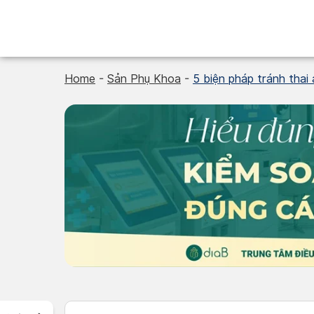
Skip
to
content
Home
-
Sản Phụ Khoa
-
5 biện pháp tránh thai 