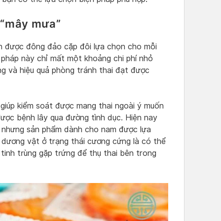
n “mây mưa”
àn được đông đảo cặp đôi lựa chọn cho mỗi
g pháp này chỉ mất một khoảng chi phí nhỏ
óng và hiệu quả phòng tránh thai đạt được
 giúp kiểm soát được mang thai ngoài ý muốn
được bệnh lây qua đường tình dục. Hiện nay
ữ nhưng sản phẩm dành cho nam được lựa
 dương vật ở trạng thái cương cứng là có thể
tinh trùng gặp trứng để thụ thai bên trong