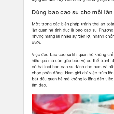
Dùng bao cao su cho mỗi lầ
Một trong các biện pháp tránh thai an to
lần quan hệ tình dục là bao cao su. Phươn
nhưng mang lại nhiều sự tiện lợi, nhanh ch
98%.
Việc đeo bao cao su khi quan hệ không chỉ
hiệu quả mà còn giúp bảo vệ cơ thể tránh 
có hai loại bao cao su dành cho nam và n
chọn phần đông. Nam giới chỉ việc trùm lên
bắt đầu quan hệ mà không lo lắng đến việc 
âm đạo.