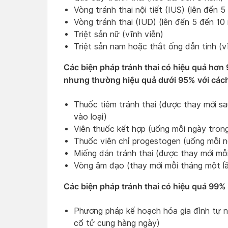
Vòng tránh thai nội tiết (IUS) (lên đến 
Vòng tránh thai (IUD) (lên đến 5 đến 10
Triệt sản nữ (vĩnh viễn)
Triệt sản nam hoặc thắt ống dẫn tinh (v
Các biện pháp tránh thai có hiệu quả hơ
nhưng thường hiệu quả dưới 95% với các
Thuốc tiêm tránh thai (được thay mới sa
vào loại)
Viên thuốc kết hợp (uống mỗi ngày tron
Thuốc viên chỉ progestogen (uống mỗi 
Miếng dán tránh thai (được thay mới mỗi
Vòng âm đạo (thay mới mỗi tháng một l
Các biện pháp tránh thai có hiệu quả 99
Phương pháp kế hoạch hóa gia đình tự n
cổ tử cung hàng ngày)