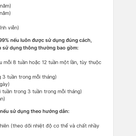
5 năm)
 năm)
ĩnh viễn)
n 99% nếu luôn được sử dụng đúng cách,
h sử dụng thông thường bao gồm:
u mỗi 8 tuần hoặc 12 tuần một lần, tùy thuộc
g 3 tuần trong mỗi tháng)
ngày)
 tuần trong 3 tuần trong mỗi tháng)
ần)
% nếu sử dụng theo hướng dẫn:
hiên (theo dõi nhiệt độ cơ thể và chất nhầy