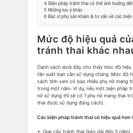
4
Biện pháp tránh thai có thể ảnh hưởng đế
5
Những lưu ý khác
6
Bác sĩ phụ sản khám & tư vấn về các biện 
Mức độ hiệu quả củ
tránh thai khác nha
Danh sách dưới đây cho thấy mức độ hiệu q
tần suất bạn cần sử dụng chúng. Mức độ h
cách tính xem có bao nhiêu phụ nữ mang t
trong một năm. Ví dụ, nếu một biện pháp tr
nữ sử dụng thì sẽ có 1 phụ nữ mang thai t
thai được sử dụng đúng cách).
Các biện pháp tránh thai có hiệu quả hơn
Que cấy tránh thai (kéo dài đến 3 năm)