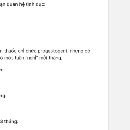
n quan hệ tình dục:
ên thuốc chỉ chứa progestogen), nhưng có
ó một tuần “nghỉ” mỗi tháng.
n:
ng:
3 tháng: