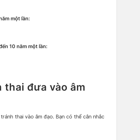
năm một lần:
đến 10 năm một lần:
h thai đưa vào âm
 tránh thai vào âm đạo. Bạn có thể cân nhắc