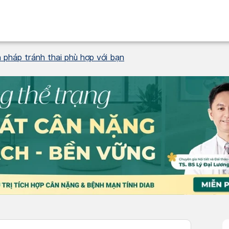
 pháp tránh thai phù hợp với bạn