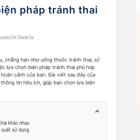
iện pháp tránh thai
guyễn Thị Thanh Tú
u, chẳng hạn như uống thuốc tránh thai, sử
iệc lựa chọn biện pháp tránh thai phù hợp
 hoàn cảnh của bạn. Bài viết sau đây của
hông tin hữu ích, giúp bạn chọn lựa biện
thai khác nhau
n suất sử dụng