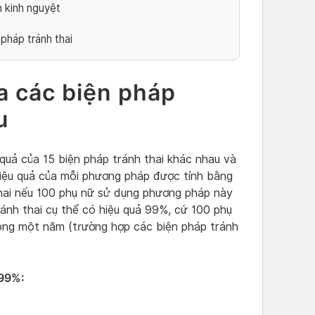
n kinh nguyệt
pháp tránh thai
a các biện pháp
u
uả của 15 biện pháp tránh thai khác nhau và
iệu quả của mỗi phương pháp được tính bằng
hai nếu 100 phụ nữ sử dụng phương pháp này
ánh thai cụ thể có hiệu quả 99%, cứ 100 phụ
rong một năm (trường hợp các biện pháp tránh
 99%: