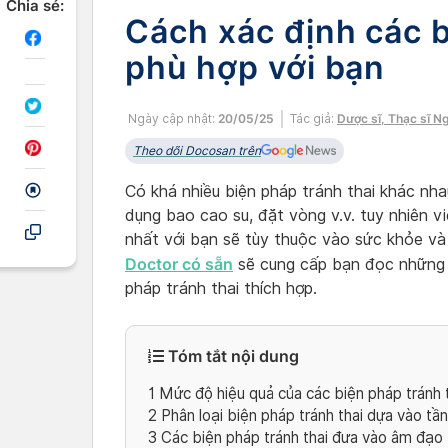
Chia sẻ:
Cách xác định các b
phù hợp với bạn
Ngày cập nhật:
20/05/25
Tác giả:
Dược sĩ, Thạc sĩ N
Theo dõi Docosan trên
Có khá nhiều biện pháp tránh thai khác nha
dụng bao cao su, đặt vòng v.v. tuy nhiên v
nhất với bạn sẽ tùy thuộc vào sức khỏe và
Doctor có sẵn
sẽ cung cấp bạn đọc những t
pháp tránh thai thích hợp.
Tóm tắt nội dung
1
Mức độ hiệu quả của các biện pháp tránh 
2
Phân loại biện pháp tránh thai dựa vào tầ
3
Các biện pháp tránh thai đưa vào âm đạo