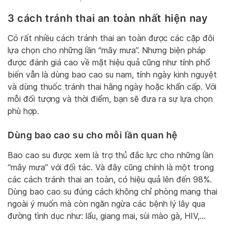
3 cách tránh thai an toàn nhất hiện nay
Có rất nhiều cách tránh thai an toàn được các cặp đôi
lựa chọn cho những lần “mây mưa”. Nhưng biện pháp
được đánh giá cao về mặt hiệu quả cũng như tính phổ
biến vẫn là dùng bao cao su nam, tính ngày kinh nguyệt
và dùng thuốc tránh thai hằng ngày hoặc khẩn cấp. Với
mỗi đối tượng và thời điểm, bạn sẽ đưa ra sự lựa chọn
phù hợp.
Dùng bao cao su cho mỗi lần quan hệ
Bao cao su được xem là trợ thủ đắc lực cho những lần
“mây mưa” với đối tác. Và đây cũng chính là một trong
các cách tránh thai an toàn, có hiệu quả lên đến 98%.
Dùng bao cao su đúng cách không chỉ phòng mang thai
ngoài ý muốn mà còn ngăn ngừa các bệnh lý lây qua
đường tình dục như: lẩu, giang mai, sùi mào gà, HIV,…