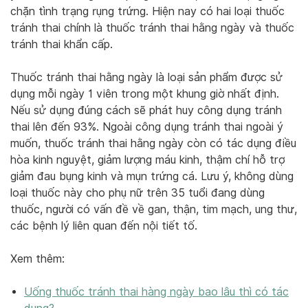
chặn tình trạng rụng trứng. Hiện nay có hai loại thuốc
tránh thai chính là thuốc tránh thai hằng ngày và thuốc
tránh thai khẩn cấp.
Thuốc tránh thai hằng ngày là loại sản phẩm được sử
dụng mỗi ngày 1 viên trong một khung giờ nhất định.
Nếu sử dụng đúng cách sẽ phát huy công dụng tránh
thai lên đến 93%. Ngoài công dụng tránh thai ngoài ý
muốn, thuốc tránh thai hằng ngày còn có tác dụng điều
hòa kinh nguyệt, giảm lượng máu kinh, thậm chí hỗ trợ
giảm đau bụng kinh và mụn trứng cá. Lưu ý, không dùng
loại thuốc này cho phụ nữ trên 35 tuổi đang dùng
thuốc, người có vấn đề về gan, thận, tim mạch, ung thư,
các bệnh lý liên quan đến nội tiết tố.
Xem thêm:
Uống thuốc tránh thai hàng ngày bao lâu thì có tác