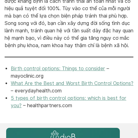
được khẳng định là cách tránh thai an toàn nhất và có
hiệu quả tuyệt đối 100%. Tùy vào cơ thể của mỗi người
mà bạn có thể lựa chọn biện pháp tránh thai phù hợp.
Song song với đó, bạn cần xây dựng đời sống tình dục
lành mạnh, tránh quan hệ với tần suất dày đặc hay quan
hệ mạnh bạo, vì điều này có thể gia tăng nguy cơ mắc
bệnh phụ khoa, nam khoa hay thậm chí là bệnh xã hội.
Birth control options: Things to consider
–
mayoclinic.org
What Are the Best and Worst Birth Control Options?
– everydayhealth.com
5 types of birth control options: which is best for
you?
– healthpartners.com