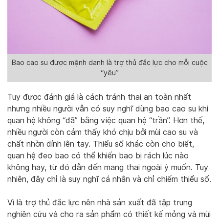
Bao cao su được mệnh danh là trợ thủ đắc lực cho mỗi cuộc
“yêu”
Tuy được đánh giá là cách tránh thai an toàn nhất
nhưng nhiều người vẫn có suy nghĩ dùng bao cao su khi
quan hệ không “đã” bằng việc quan hệ “trần”. Hơn thế,
nhiều người còn cảm thấy khó chịu bởi mùi cao su và
chất nhờn dính lên tay. Thiểu số khác còn cho biết,
quan hệ đeo bao có thể khiến bao bị rách lúc nào
không hay, từ đó dẫn đến mang thai ngoài ý muốn. Tuy
nhiên, đây chỉ là suy nghĩ cá nhân và chỉ chiếm thiểu số.
Vì là trợ thủ đắc lực nên nhà sản xuất đã tập trung
nghiên cứu và cho ra sản phẩm có thiết kế mỏng và mùi