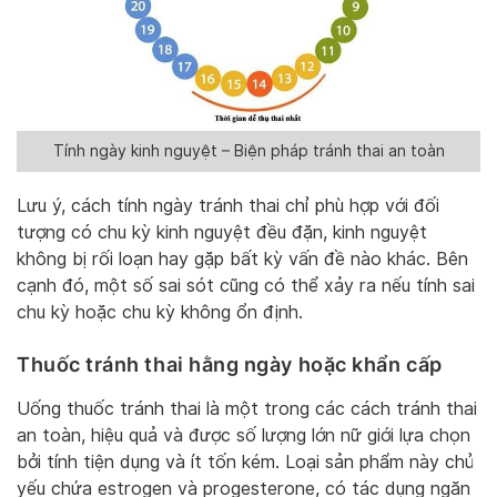
Tính ngày kinh nguyệt – Biện pháp tránh thai an toàn
Lưu ý, cách tính ngày tránh thai chỉ phù hợp với đối
tượng có chu kỳ kinh nguyệt đều đặn, kinh nguyệt
không bị rối loạn hay gặp bất kỳ vấn đề nào khác. Bên
cạnh đó, một số sai sót cũng có thể xảy ra nếu tính sai
chu kỳ hoặc chu kỳ không ổn định.
Thuốc tránh thai hằng ngày hoặc khẩn cấp
Uống thuốc tránh thai là một trong các cách tránh thai
an toàn, hiệu quả và được số lượng lớn nữ giới lựa chọn
bởi tính tiện dụng và ít tốn kém. Loại sản phẩm này chủ
yếu chứa estrogen và progesterone, có tác dụng ngăn