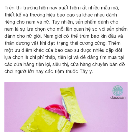
Trên thị trường hiện nay xuất hiện rất nhiều mẫu mã,
thiết kế và thương hiệu bao cao su khác nhau dành
riêng cho nam và nữ. Tuy nhiên, sản phẩm dành cho
nam là sự lựa chọn cho mỗi lần quan hệ so với sản phẩm
dành cho nữ giới. Nam giới có thể trùm bao kín đầu và
thân dương vật khi đạt trạng thái cương cứng. Thêm
một ưu điểm khác của bao cao su được nhiều cặp đôi
lựa chọn là chi phí thấp, tiện lợi và dễ dàng tìm mua tại
các cửa hàng tiện lợi, siêu thị, cửa hàng chuyên bán đồ
chơi người lớn hay các tiệm thuốc Tây y.