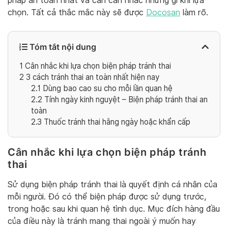
pháp an toàn nhất và cần cân nhắc những gì khi lựa
chọn. Tất cả thắc mắc này sẽ được
Docosan
làm rõ.
Tóm tắt nội dung
1
Cân nhắc khi lựa chọn biện pháp tránh thai
2
3 cách tránh thai an toàn nhất hiện nay
2.1
Dùng bao cao su cho mỗi lần quan hệ
2.2
Tính ngày kinh nguyệt – Biện pháp tránh thai an
toàn
2.3
Thuốc tránh thai hằng ngày hoặc khẩn cấp
Cân nhắc khi lựa chọn biện pháp tránh
thai
Sử dụng biện pháp tránh thai là quyết định cá nhân của
mỗi người. Đó có thể biện pháp được sử dụng trước,
trong hoặc sau khi quan hệ tình dục. Mục đích hàng đầu
của điều này là tránh mang thai ngoài ý muốn hay