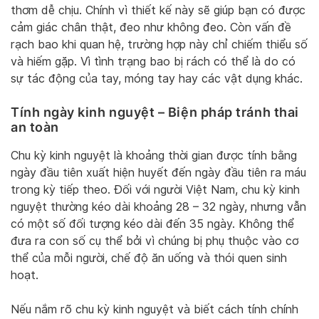
thơm dễ chịu. Chính vì thiết kế này sẽ giúp bạn có được
cảm giác chân thật, đeo như không đeo. Còn vấn đề
rạch bao khi quan hệ, trường hợp này chỉ chiếm thiểu số
và hiếm gặp. Vì tình trạng bao bị rách có thể là do có
sự tác động của tay, móng tay hay các vật dụng khác.
Tính ngày kinh nguyệt – Biện pháp tránh thai
an toàn
Chu kỳ kinh nguyệt là khoảng thời gian được tính bằng
ngày đầu tiên xuất hiện huyết đến ngày đầu tiên ra máu
trong kỳ tiếp theo. Đối với người Việt Nam, chu kỳ kinh
nguyệt thường kéo dài khoảng 28 – 32 ngày, nhưng vẫn
có một số đối tượng kéo dài đến 35 ngày. Không thể
đưa ra con số cụ thể bởi vì chúng bị phụ thuộc vào cơ
thể của mỗi người, chế độ ăn uống và thói quen sinh
hoạt.
Nếu nắm rõ chu kỳ kinh nguyệt và biết cách tính chính