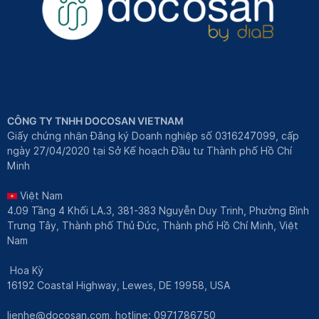
CÔNG TY TNHH DOCOSAN VIETNAM
Giấy chứng nhận Đăng ký Doanh nghiệp số 0316247099, cấp
ngày 27/04/2020 tại Sở Kế hoạch Đầu tư Thành phố Hồ Chí
Minh
Việt Nam
4.09 Tầng 4 Khối LA.3, 381-383 Nguyễn Duy Trinh, Phường Bình
Trưng Tây, Thành phố Thủ Đức, Thành phố Hồ Chí Minh, Việt
Nam
Hoa Kỳ
16192 Coastal Highway, Lewes, DE 19958, USA
lienhe@docosan.com
, hotline: 0971786750