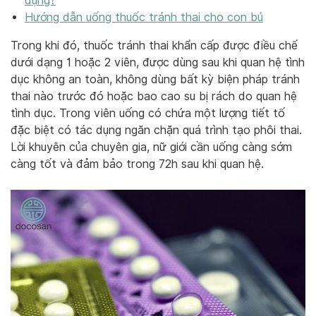
dụng?
Hướng dẫn uống thuốc tránh thai cho con bú
Trong khi đó, thuốc tránh thai khẩn cấp được điều chế
dưới dạng 1 hoặc 2 viên, được dùng sau khi quan hệ tình
dục không an toàn, không dùng bất kỳ biện pháp tránh
thai nào trước đó hoặc bao cao su bị rách do quan hệ
tình dục. Trong viên uống có chứa một lượng tiết tố
đặc biệt có tác dụng ngăn chặn quá trình tạo phôi thai.
Lời khuyên của chuyên gia, nữ giới cần uống càng sớm
càng tốt và đảm bảo trong 72h sau khi quan hệ.