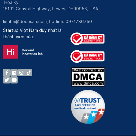
Hoa Kỳ
16192 Coastal Highway, Lewes, DE 19958, USA
lienhe@docosan.com
, hotline: 0971786750
Startup Việt Nam duy nhất là
thành viên của: