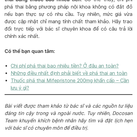
phá thai bằng phương pháp nội khoa không có đắt đỏ
nếu bạn thực sự có nhu cầu. Tuy nhiên, mức giá vừa
được cập nhật chỉ mang tính chất tham khảo. Hãy trao
đổi trực tiếp với bác sĩ chuyên khoa để có câu trả lời
chính xác nhất.
Có thể bạn quan tâm:
Chi phí phá thai bao nhiêu tiền? Ở đâu an toàn?
Những điều nhất định phải biết về phá thai an toàn
Thuốc phá thai Mifepristone 200mg khẩn cấp – Cần
lưu ý gì?
Bài viết được tham khảo từ bác sĩ và các nguồn tư liệu
đáng tin cậy trong và ngoài nước. Tuy nhiên, Docosan
Team khuyến khích bệnh nhân hãy tìm và đặt lịch hẹn
với bác sĩ có chuyên môn để điều trị.