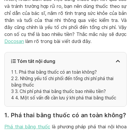
và tránh trường hợp rủi ro, bạn nên dùng thuốc theo sự
chỉ dẫn của bác sĩ, nắm rõ tình trạng sức khỏe của bản
thân và tuổi của thai nhi thông qua việc kiểm tra. Và
đây cũng chính là yếu tố chi phối đến tổng chi phí. Vậy
con số cụ thể là bao nhiêu tiền? Thắc mắc này sẽ được
Docosan
làm rõ trong bài viết dưới đây.
Tóm tắt nội dung
1
1. Phá thai bằng thuốc có an toàn không?
2
2. Những yếu tố chi phối đến tổng chi phí phá thai
bằng thuốc
3
3. Chi phí phá thai bằng thuốc bao nhiêu tiền?
4
4. Một số vấn đề cần lưu ý khi phá thai bằng thuốc
1. Phá thai bằng thuốc có an toàn không?
Phá thai bằng thuốc
là phương pháp phá thai nội khoa