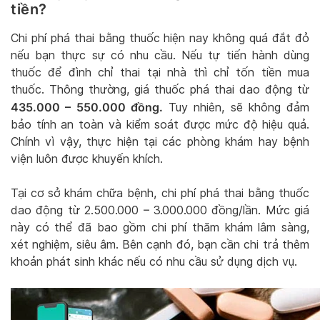
tiền?
Chi phí phá thai bằng thuốc hiện nay không quá đắt đỏ
nếu bạn thực sự có nhu cầu. Nếu tự tiến hành dùng
thuốc để đình chỉ thai tại nhà thì chỉ tốn tiền mua
thuốc. Thông thường, giá thuốc phá thai dao động từ
435.000 – 550.000 đồng.
Tuy nhiên, sẽ không đảm
bảo tính an toàn và kiểm soát được mức độ hiệu quả.
Chính vì vậy, thực hiện tại các phòng khám hay bệnh
viện luôn được khuyến khích.
Tại cơ sở khám chữa bệnh, chi phí phá thai bằng thuốc
dao động từ 2.500.000 – 3.000.000 đồng/lần. Mức giá
này có thể đã bao gồm chi phí thăm khám lâm sàng,
xét nghiệm, siêu âm. Bên cạnh đó, bạn cần chi trả thêm
khoản phát sinh khác nếu có nhu cầu sử dụng dịch vụ.