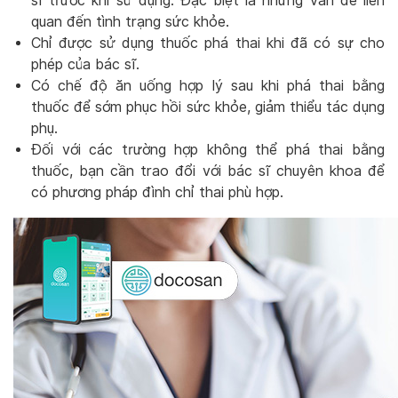
sĩ trước khi sử dụng. Đặc biệt là những vấn đề liên
quan đến tình trạng sức khỏe.
Chỉ được sử dụng thuốc phá thai khi đã có sự cho
phép của bác sĩ.
Có chế độ ăn uống hợp lý sau khi phá thai bằng
thuốc để sớm phục hồi sức khỏe, giảm thiểu tác dụng
phụ.
Đối với các trường hợp không thể phá thai bằng
thuốc, bạn cần trao đổi với bác sĩ chuyên khoa để
có phương pháp đình chỉ thai phù hợp.