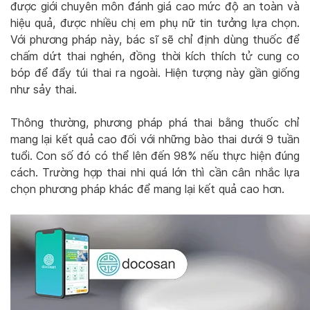
được giới chuyên môn đánh giá cao mức độ an toàn và
hiệu quả, được nhiều chị em phụ nữ tin tưởng lựa chọn.
Với phương pháp này, bác sĩ sẽ chỉ định dùng thuốc để
chấm dứt thai nghén, đồng thời kích thích tử cung co
bóp để đẩy túi thai ra ngoài. Hiện tượng này gần giống
như sảy thai.
Thông thường, phương pháp phá thai bằng thuốc chỉ
mang lại kết quả cao đối với những bào thai dưới 9 tuần
tuổi. Con số đó có thể lên đến 98% nếu thực hiện đúng
cách. Trường hợp thai nhi quá lớn thì cần cân nhắc lựa
chọn phương pháp khác để mang lại kết quả cao hơn.