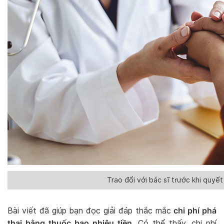
Trao đổi với bác sĩ trước khi quyế
chi phí phá
Bài viết đã giúp bạn đọc giải đáp thắc mắc
thai bằng thuốc bao nhiêu tiền
. Có thể thấy, chi phí