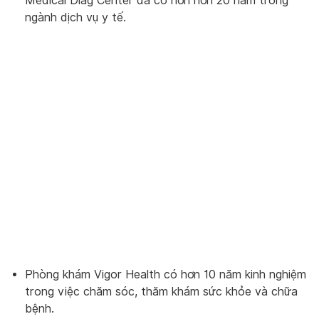
Medical Diag Center đã có hơn hơn 20 năm trong
ngành dịch vụ y tế.
Phòng khám Vigor Health có hơn 10 năm kinh nghiệm
trong việc chăm sóc, thăm khám sức khỏe và chữa
bệnh.