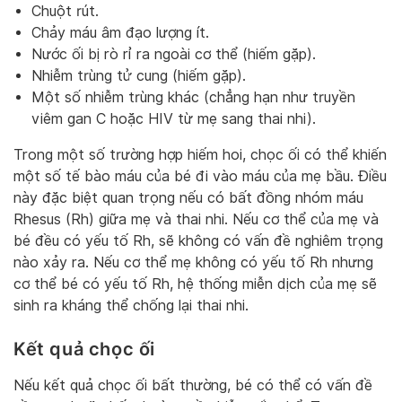
Chuột rút.
Chảy máu âm đạo lượng ít.
Nước ối bị rò rỉ ra ngoài cơ thể (hiếm gặp).
Nhiễm trùng tử cung (hiếm gặp).
Một số nhiễm trùng khác (chẳng hạn như truyền
viêm gan C hoặc HIV từ mẹ sang thai nhi).
Trong một số trường hợp hiếm hoi, chọc ối có thể khiến
một số tế bào máu của bé đi vào máu của mẹ bầu. Điều
này đặc biệt quan trọng nếu có bất đồng nhóm máu
Rhesus (Rh) giữa mẹ và thai nhi. Nếu cơ thể của mẹ và
bé đều có yếu tố Rh, sẽ không có vấn đề nghiêm trọng
nào xảy ra. Nếu cơ thể mẹ không có yếu tố Rh nhưng
cơ thể bé có yếu tố Rh, hệ thống miễn dịch của mẹ sẽ
sinh ra kháng thể chống lại thai nhi.
Kết quả chọc ối
Nếu kết quả chọc ối bất thường, bé có thể có vấn đề