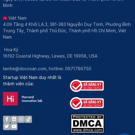
Minh
Việt Nam
4.09 Tầng 4 Khối LA.3, 381-383 Nguyễn Duy Trinh, Phường Bình
Trưng Tây, Thành phố Thủ Đức, Thành phố Hồ Chí Minh, Việt
Nam
Hoa Kỳ
16192 Coastal Highway, Lewes, DE 19958, USA
lienhe@docosan.com
, hotline: 0971786750
Startup Việt Nam duy nhất là
thành viên của: