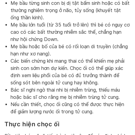
Mẹ bầu từng sinh con bị dị tật bẩm sinh hoặc có bất
thường nghiêm trọng ở não, tủy sống (khuyết tật
ống thần kinh).
Mẹ bầu lớn tuổi (từ 35 tuổi trở lên) thì bé có nguy cơ
cao có các bất thường nhiễm sắc thể, chẳng hạn
như hội chứng Down.
Mẹ bầu hoặc bố của bé có rối loạn di truyền (chẳng
hạn như xơ nang).
Các biến chứng khi mang thai có thể khiến mẹ phải
sinh con sớm hơn dự kiến. Chọc ối có thể giúp xác
định xem liệu phổi của bé có đủ trưởng thành để
sống sót bên ngoài tử cung hay không.
Bác sĩ nghi ngờ thai nhi bị nhiễm trùng, thiếu máu
hoặc bác sĩ cho rằng mẹ bị nhiễm trùng tử cung.
Nếu cần thiết, chọc ối cũng có thể được thực hiện
để giảm lượng nước ối trong tử cung.
Thực hiện chọc ối