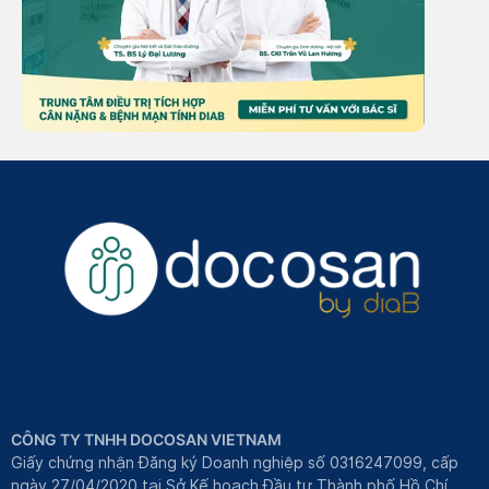
CÔNG TY TNHH DOCOSAN VIETNAM
Giấy chứng nhận Đăng ký Doanh nghiệp số 0316247099, cấp
ngày 27/04/2020 tại Sở Kế hoạch Đầu tư Thành phố Hồ Chí