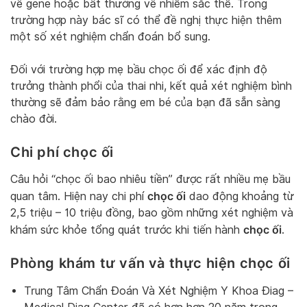
về gene hoặc bất thường về nhiễm sắc thể. Trong
trường hợp này bác sĩ có thể đề nghị thực hiện thêm
một số xét nghiệm chẩn đoán bổ sung.
Đối với trường hợp mẹ bầu chọc ối để xác định độ
trưởng thành phổi của thai nhi, kết quả xét nghiệm bình
thường sẽ đảm bảo rằng em bé của bạn đã sẵn sàng
chào đời.
Chi phí chọc ối
Câu hỏi “chọc ối bao nhiêu tiền” được rất nhiều mẹ bầu
chọc ối
quan tâm. Hiện nay chi phí
dao động khoảng từ
2,5 triệu – 10 triệu đồng, bao gồm những xét nghiệm và
chọc ối
khám sức khỏe tổng quát trước khi tiến hành
.
Phòng khám tư vấn và thực hiện chọc ối
Trung Tâm Chẩn Đoán Và Xét Nghiệm Y Khoa Điag –