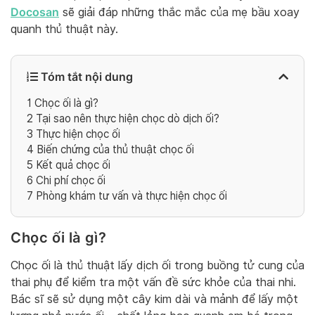
Docosan
sẽ giải đáp những thắc mắc của mẹ bầu xoay
quanh thủ thuật này.
Tóm tắt nội dung
1
Chọc ối là gì?
2
Tại sao nên thực hiện chọc dò dịch ối?
3
Thực hiện chọc ối
4
Biến chứng của thủ thuật chọc ối
5
Kết quả chọc ối
6
Chi phí chọc ối
7
Phòng khám tư vấn và thực hiện chọc ối
Chọc ối là gì?
Chọc ối là thủ thuật lấy dịch ối trong buồng tử cung của
thai phụ để kiểm tra một vấn đề sức khỏe của thai nhi.
Bác sĩ sẽ sử dụng một cây kim dài và mảnh để lấy một