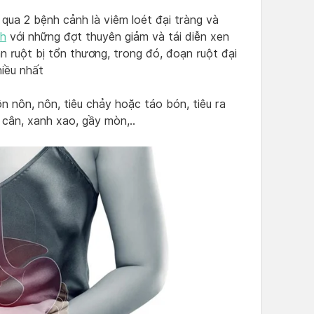
 qua 2 bệnh cảnh là viêm loét đại tràng và
nh
với những đợt thuyên giảm và tái diễn xen
n ruột bị tổn thương, trong đó, đoạn ruột đại
hiều nhất
 nôn, nôn, tiêu chảy hoặc táo bón, tiêu ra
 cân, xanh xao, gầy mòn,..