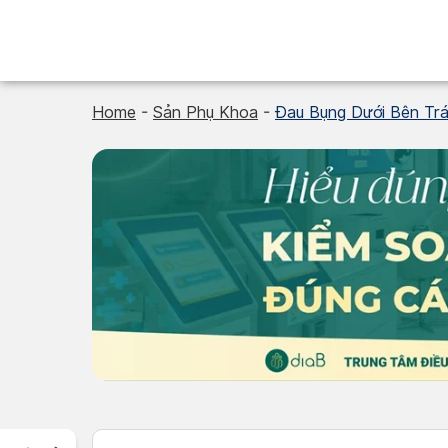
Skip
to
content
Home
-
Sản Phụ Khoa
-
Đau Bụng Dưới Bên Trá