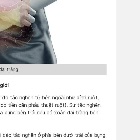
đại tràng
giới
y do tắc nghẽn từ bên ngoài như dính ruột,
có tiền căn phẫu thuật ruột). Sự tắc nghẽn
a bụng bên trái nếu có xoắn đại tràng bên
hi các tắc nghẽn ở phía bên dưới trái của bụng.