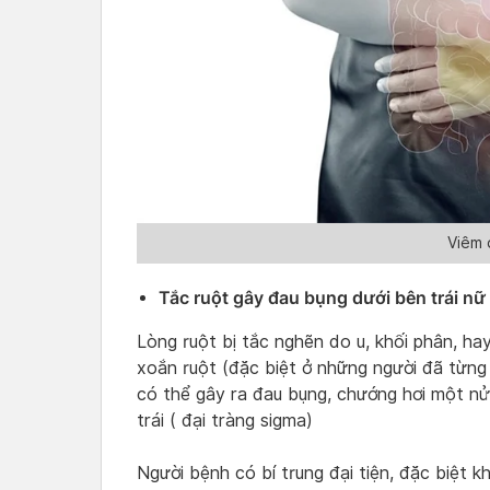
Viêm 
Tắc ruột gây đau bụng dưới bên trái nữ 
Lòng ruột bị tắc nghẽn do u, khối phân, ha
xoắn ruột (đặc biệt ở những người đã từng 
có thể gây ra đau bụng, chướng hơi một nử
trái ( đại tràng sigma)
Người bệnh có bí trung đại tiện, đặc biệt k