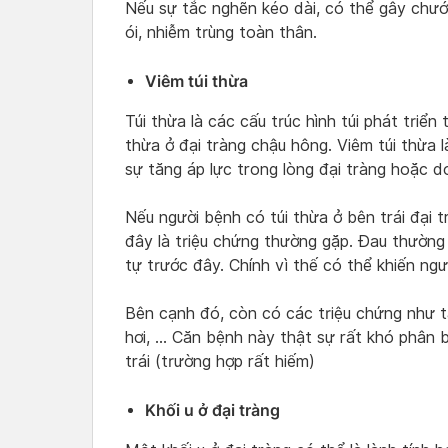
Nếu sự tắc nghẽn kéo dài, có thể gây chướ
ói, nhiễm trùng toàn thân.
Viêm túi thừa
Túi thừa là các cấu trúc hình túi phát triể
thừa ở đại tràng chậu hông. Viêm túi thừa 
sự tăng áp lực trong lòng đại tràng hoặc 
Nếu người bệnh có túi thừa ở bên trái đại tr
đây là triệu chứng thường gặp. Đau thường
tự trước đây. Chính vì thế có thể khiến ng
Bên cạnh đó, còn có các triệu chứng như táo
hơi, … Căn bệnh này thật sự rất khó phân b
trái (trường hợp rất hiếm)
Khối u ở đại tràng