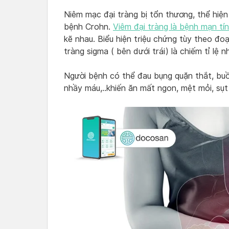
Niêm mạc đại tràng bị tổn thương, thể hiện
bệnh Crohn.
Viêm đại tràng là bệnh mạn tí
kẽ nhau. Biểu hiện triệu chứng tùy theo đoạ
tràng sigma ( bên dưới trái) là chiếm tỉ lệ n
Người bệnh có thể đau bụng quặn thắt, buồn
nhầy máu,..khiến ăn mất ngon, mệt mỏi, sụt