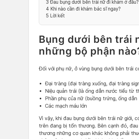
3
Đau bụng dưới bên trái nữ đi khám ở đâu?
4
Khi nào cần đi khám bác sĩ ngay?
5
Lời kết
Bụng dưới bên trái 
những bộ phận nào
Đối với phụ nữ, ở vùng bụng dưới bên trái c
Đại tràng (đại tràng xuống, đại tràng si
Niệu quản trái (là ống dẫn nước tiểu từ
Phần phụ của nữ (buồng trứng, ống dẫn 
Các mạch máu lớn
Vì vậy, khi đau bụng dưới bên trái nữ giới,
trên đang bị tổn thương. Bên cạnh đó, đau 
thương những cơ quan khác không phải thuộ