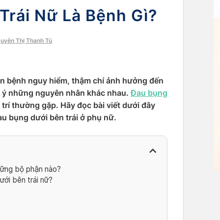
Trái Nữ Là Bệnh Gì?
guyễn Thị Thanh Tú
ăn bệnh nguy hiểm, thậm chí ảnh hưởng đến
ợi ý những nguyên nhân khác nhau.
Đau bụng
 trí thường gặp. Hãy đọc bài viết dưới đây
au bụng dưới bên trái ở phụ nữ.
những bộ phận nào?
ưới bên trái nữ?