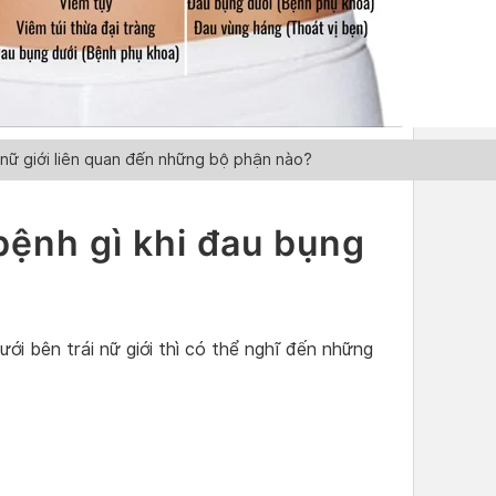
 nữ giới liên quan đến những bộ phận nào?
bệnh gì khi đau bụng
ới bên trái nữ giới thì có thể nghĩ đến những