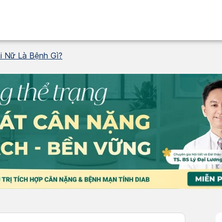
i Nữ Là Bệnh Gì?