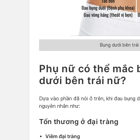
Bụng dưới bên trái
Phụ nữ có thể mắc 
dưới bên trái nữ?
Dựa vào phần đã nói ở trên, khi đau bụng dư
nguyên nhân như:
Tổn thương ở đại tràng
Viêm đại tràng