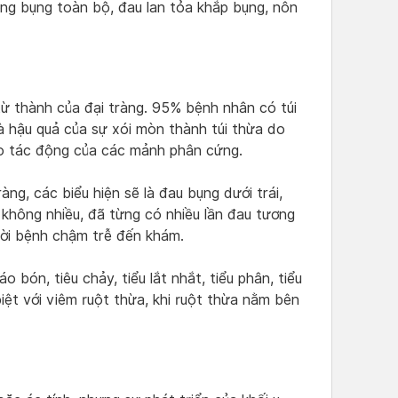
ng bụng toàn bộ, đau lan tỏa khắp bụng, nôn
n từ thành của đại tràng. 95% bệnh nhân có túi
là hậu quả của sự xói mòn thành túi thừa do
do tác động của các mảnh phân cứng.
àng, các biểu hiện sẽ là đau bụng dưới trái,
 không nhiều, đã từng có nhiều lần đau tương
ười bệnh chậm trễ đến khám.
 bón, tiêu chảy, tiểu lắt nhắt, tiểu phân, tiểu
iệt với viêm ruột thừa, khi ruột thừa nằm bên