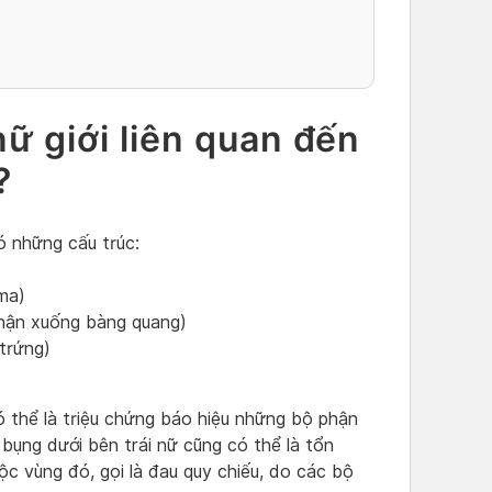
nữ giới liên quan đến
?
ó những cấu trúc:
gma)
 thận xuống bàng quang)
trứng)
 có thể là triệu chứng báo hiệu những bộ phận
bụng dưới bên trái nữ cũng có thể là tổn
c vùng đó, gọi là đau quy chiếu, do các bộ