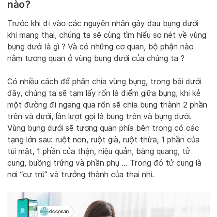
nào?
Trước khi đi vào các nguyên nhân gây đau bụng dưới
khi mang thai, chúng ta sẽ cùng tìm hiểu sơ nét về vùng
bụng dưới là gì ? Và có những cơ quan, bộ phận nào
nằm tương quan ở vùng bụng dưới của chúng ta ?
Có nhiều cách để phân chia vùng bụng, trong bài dưới
đây, chúng ta sẽ tạm lấy rốn là điểm giữa bụng, khi kẻ
một đường đi ngang qua rốn sẽ chia bụng thành 2 phần
trên và dưới, lần lượt gọi là bụng trên và bụng dưới.
Vùng bụng dưới sẽ tương quan phía bên trong có các
tạng lớn sau: ruột non, ruột già, ruột thừa, 1 phần của
túi mật, 1 phần của thận, niệu quản, bàng quang, tử
cung, buồng trứng và phần phụ … Trong đó tử cung là
nơi “cư trú” và trưởng thành của thai nhi.