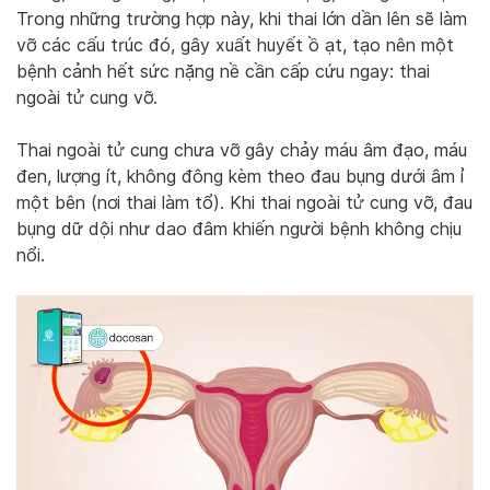
Trong những trường hợp này, khi thai lớn dần lên sẽ làm
vỡ các cấu trúc đó, gây xuất huyết ồ ạt, tạo nên một
bệnh cảnh hết sức nặng nề cần cấp cứu ngay: thai
ngoài tử cung vỡ.
Thai ngoài tử cung chưa vỡ gây chảy máu âm đạo, máu
đen, lượng ít, không đông kèm theo đau bụng dưới âm ỉ
một bên (nơi thai làm tổ). Khi thai ngoài tử cung vỡ, đau
bụng dữ dội như dao đâm khiến người bệnh không chịu
nổi.