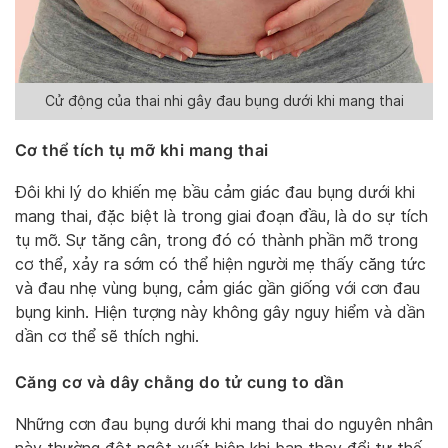
Cử động của thai nhi gây đau bụng dưới khi mang thai
Cơ thể tích tụ mỡ khi mang thai
Đôi khi lý do khiến mẹ bầu cảm giác đau bụng dưới khi
mang thai, đặc biệt là trong giai đoạn đầu, là do sự tích
tụ mỡ. Sự tăng cân, trong đó có thành phần mỡ trong
cơ thể, xảy ra sớm có thể hiện người mẹ thấy căng tức
và đau nhẹ vùng bụng, cảm giác gần giống với cơn đau
bụng kinh. Hiện tượng này không gây nguy hiểm và dần
dần cơ thể sẽ thích nghi.
Căng cơ và dây chằng do tử cung to dần
Những cơn đau bụng dưới khi mang thai do nguyên nhân