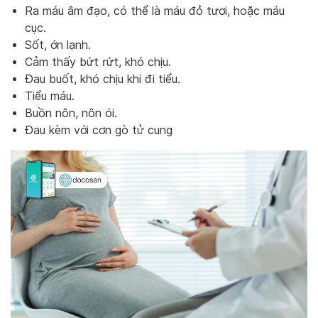
Ra máu âm đạo, có thể là máu đỏ tươi, hoặc máu
cục.
Sốt, ớn lạnh.
Cảm thấy bứt rứt, khó chịu.
Đau buốt, khó chịu khi đi tiểu.
Tiểu máu.
Buồn nôn, nôn ói.
Đau kèm với cơn gò tử cung