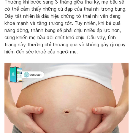
Thường khi bước sang 3 tháng giữa thai kỳ, mẹ bầu sẽ
có thể cảm thấy những cú đạp của thai nhi trong bụng.
Đây tất nhiên là dấu hiệu chứng tỏ thai nhi vẫn đang
khoẻ mạnh và tăng trưởng tốt. Tuy nhiên, khi bé quá
năng động, thành bụng sẽ phải chịu nhiều áp lực hơn,
cũng khiến mẹ bầu đôi chút khó chịu. Dẫu vậy, tình
trạng này thường chỉ thoáng qua và không gây gì nguy
hiểm đến sức khoẻ của người mẹ.