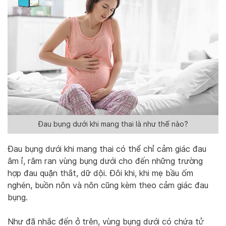
Đau bụng dưới khi mang thai là như thế nào?
Đau bụng dưới khi mang thai có thể chỉ cảm giác đau
âm ỉ, râm ran vùng bụng dưới cho đến những trường
hợp đau quặn thắt, dữ dội. Đôi khi, khi mẹ bầu ốm
nghén, buồn nôn và nôn cũng kèm theo cảm giác đau
bụng.
Như đã nhắc đến ở trên, vùng bụng dưới có chứa tử