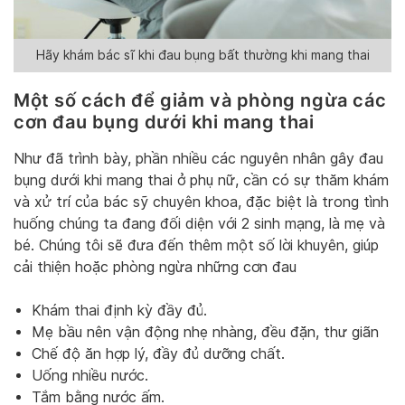
Hãy khám bác sĩ khi đau bụng bất thường khi mang thai
Một số cách để giảm và phòng ngừa các
cơn đau bụng dưới khi mang thai
Như đã trình bày, phần nhiều các nguyên nhân gây đau
bụng dưới khi mang thai ở phụ nữ, cần có sự thăm khám
và xử trí của bác sỹ chuyên khoa, đặc biệt là trong tình
huống chúng ta đang đối diện với 2 sinh mạng, là mẹ và
bé. Chúng tôi sẽ đưa đến thêm một số lời khuyên, giúp
cải thiện hoặc phòng ngừa những cơn đau
Khám thai định kỳ đầy đủ.
Mẹ bầu nên vận động nhẹ nhàng, đều đặn, thư giãn
Chế độ ăn hợp lý, đầy đủ dưỡng chất.
Uống nhiều nước.
Tắm bằng nước ấm.