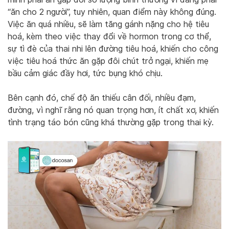
“ăn cho 2 người”, tuy nhiên, quan điểm này không đúng.
Việc ăn quá nhiều, sẽ làm tăng gánh nặng cho hệ tiêu
hoá, kèm theo việc thay đổi về hormon trong cơ thể,
sự tì đè của thai nhi lên đường tiêu hoá, khiến cho công
việc tiêu hoá thức ăn gặp đôi chút trở ngại, khiến mẹ
bầu cảm giác đầy hơi, tức bụng khó chịu.
Bên cạnh đó, chế độ ăn thiếu cân đối, nhiều đạm,
đường, vì nghĩ rằng nó quan trọng hơn, ít chất xơ, khiến
tình trạng táo bón cũng khá thường gặp trong thai kỳ.