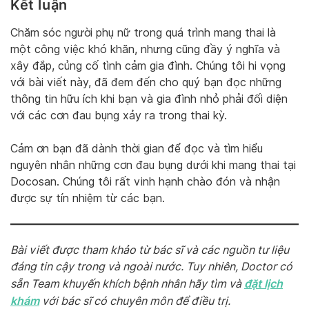
Kết luận
Chăm sóc người phụ nữ trong quá trình mang thai là
một công việc khó khăn, nhưng cũng đầy ý nghĩa và
xây đắp, củng cố tình cảm gia đình. Chúng tôi hi vọng
với bài viết này, đã đem đến cho quý bạn đọc những
thông tin hữu ích khi bạn và gia đình nhỏ phải đối diện
với các cơn đau bụng xảy ra trong thai kỳ.
Cảm ơn bạn đã dành thời gian để đọc và tìm hiểu
nguyên nhân những cơn đau bụng dưới khi mang thai tại
Docosan. Chúng tôi rất vinh hạnh chào đón và nhận
được sự tín nhiệm từ các bạn.
Bài viết được tham khảo từ bác sĩ và các nguồn tư liệu
đáng tin cậy trong và ngoài nước. Tuy nhiên, Doctor có
đặt lịch
sẵn Team khuyến khích bệnh nhân hãy tìm và
khám
với bác sĩ có chuyên môn để điều trị.