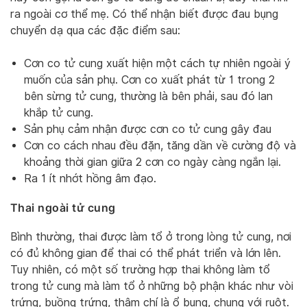
ra ngoài cơ thể mẹ. Có thể nhận biết được đau bụng
chuyển dạ qua các đặc điểm sau:
Cơn co tử cung xuất hiện một cách tự nhiên ngoài ý
muốn của sản phụ. Cơn co xuất phát từ 1 trong 2
bên sừng tử cung, thường là bên phải, sau đó lan
khắp tử cung.
Sản phụ cảm nhận được cơn co tử cung gây đau
Cơn co cách nhau đều đặn, tăng dần về cường độ và
khoảng thời gian giữa 2 cơn co ngày càng ngắn lại.
Ra 1 ít nhớt hồng âm đạo.
Thai ngoài tử cung
Bình thường, thai được làm tổ ở trong lòng tử cung, nơi
có đủ không gian để thai có thể phát triển và lớn lên.
Tuy nhiên, có một số trường hợp thai không làm tổ
trong tử cung mà làm tổ ở những bộ phận khác như vòi
trứng, buồng trứng, thậm chí là ổ bụng, chung với ruột.