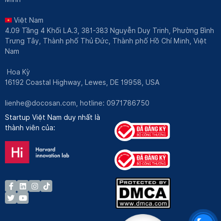
Việt Nam
4.09 Tầng 4 Khối LA.3, 381-383 Nguyễn Duy Trinh, Phường Bình
Trưng Tây, Thành phố Thủ Đức, Thành phố Hồ Chí Minh, Việt
Nam
Hoa Kỳ
16192 Coastal Highway, Lewes, DE 19958, USA
lienhe@docosan.com
, hotline: 0971786750
Startup Việt Nam duy nhất là
thành viên của: