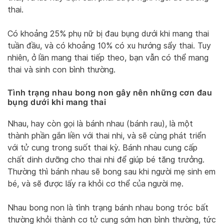
thai.
Có khoảng 25% phụ nữ bị đau bụng dưới khi mang thai
tuần đầu, và có khoảng 10% có xu hướng sẩy thai. Tuy
nhiên, ở lần mang thai tiếp theo, bạn vẫn có thể mang
thai và sinh con bình thường.
Tình trạng nhau bong non gây nên những cơn đau
bụng dưới khi mang thai
Nhau, hay còn gọi là bánh nhau (bánh rau), là một
thành phần gắn liền với thai nhi, và sẽ cùng phát triển
với tử cung trong suốt thai kỳ. Bánh nhau cung cấp
chất dinh dưỡng cho thai nhi để giúp bé tăng trưởng.
Thường thì bánh nhau sẽ bong sau khi người mẹ sinh em
bé, và sẽ được lấy ra khỏi cơ thể của người mẹ.
Nhau bong non là tình trạng bánh nhau bong tróc bất
thường khỏi thành cơ tử cung sớm hơn bình thường, tức