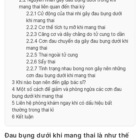
mang thai liên quan đến thai kỳ
2.2.1
Cử động của thai nhi gây đau bụng dưới
khi mang thai
2.2.2
Cơ thể tích tụ mỡ khi mang thai
2.2.3
Căng cơ và dây chằng do tử cung to dần
2.2.4
Cơn đau chuyển dạ gây đau bụng dưới khi
mang thai
2.2.5
Thai ngoài tử cung
2.2.6
Sẩy thai
2.2.7
Tình trạng nhau bong non gây nên những
cơn đau bụng dưới khi mang thai
3
Khi nào bạn nên đến gặp bác sĩ?
4
Một số cách để giảm và phòng ngừa các cơn đau
bụng dưới khi mang thai
5
Liên hệ phòng khám ngay khi có dấu hiệu bất
thường trong thai kì
6
Kết luận
Đau bụng dưới khi mang thai là như thế