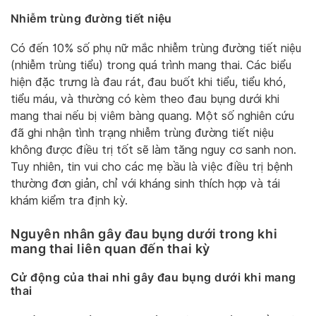
Nhiễm trùng đường tiết niệu
Có đến 10% số phụ nữ mắc nhiễm trùng đường tiết niệu
(nhiễm trùng tiểu) trong quá trình mang thai. Các biểu
hiện đặc trưng là đau rát, đau buốt khi tiểu, tiểu khó,
tiểu máu, và thường có kèm theo đau bụng dưới khi
mang thai nếu bị viêm bàng quang. Một số nghiên cứu
đã ghi nhận tình trạng nhiễm trùng đường tiết niệu
không được điều trị tốt sẽ làm tăng nguy cơ sanh non.
Tuy nhiên, tin vui cho các mẹ bầu là việc điều trị bệnh
thường đơn giản, chỉ với kháng sinh thích hợp và tái
khám kiểm tra định kỳ.
Nguyên nhân gây đau bụng dưới trong khi
mang thai liên quan đến thai kỳ
Cử động của thai nhi
gây đau bụng dưới khi mang
thai