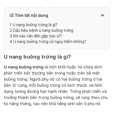
Tóm tắt nội dung
1
U nang buồng trứng là gì?
2
Dấu hiệu bệnh u nang buồng trứng
3
Khi nào cần đến gặp bác sĩ?
4
U nang buồng trứng có nguy hiểm không?
U nang buồng trứng là gì?
U nang buồng trứng
là một khối hoặc túi chứa dịch
phát triển bất thường bên trong hoặc trên bề mặt
buồng trứng. Người phụ nữ có hai buồng trứng ở hai
bên tử cung, mỗi buồng trứng có kích thước và hình
dạng tương đương hạt hạnh nhân. Trứng phát triển và
trưởng thành bên trong buồng trứng, sẽ rụng theo chu
kỳ hằng tháng, tạo nên khả năng sinh sản ở phụ nữ.