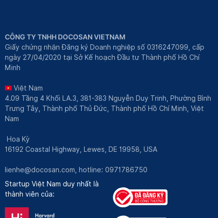
CÔNG TY TNHH DOCOSAN VIETNAM
Giấy chứng nhận Đăng ký Doanh nghiệp số 0316247099, cấp
ngày 27/04/2020 tại Sở Kế hoạch Đầu tư Thành phố Hồ Chí
Minh
Việt Nam
4.09 Tầng 4 Khối LA.3, 381-383 Nguyễn Duy Trinh, Phường Bình
Trưng Tây, Thành phố Thủ Đức, Thành phố Hồ Chí Minh, Việt
Nam
Hoa Kỳ
16192 Coastal Highway, Lewes, DE 19958, USA
lienhe@docosan.com
, hotline: 0971786750
Startup Việt Nam duy nhất là
thành viên của: