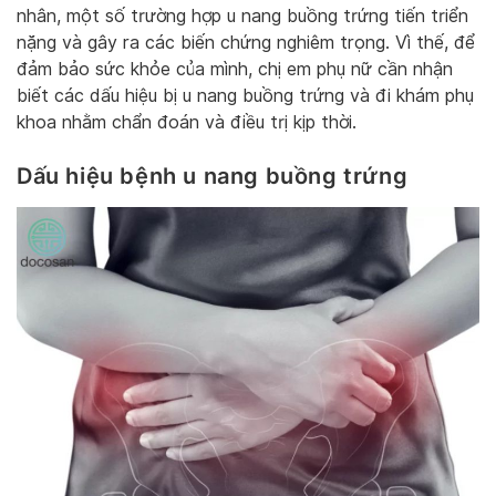
nhân, một số trường hợp u nang buồng trứng tiến triển
nặng và gây ra các biến chứng nghiêm trọng. Vì thế, để
đảm bảo sức khỏe của mình, chị em phụ nữ cần nhận
biết các dấu hiệu bị u nang buồng trứng và đi khám phụ
khoa nhằm chẩn đoán và điều trị kịp thời.
Dấu hiệu bệnh u nang buồng trứng