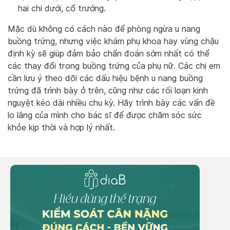
hai chi dưới, cổ trướng.
Mặc dù không có cách nào để phòng ngừa u nang
buồng trứng, nhưng việc khám phụ khoa hay vùng chậu
định kỳ sẽ giúp đảm bảo chẩn đoán sớm nhất có thể
các thay đổi trong buồng trứng của phụ nữ. Các chị em
cần lưu ý theo dõi các dấu hiệu bệnh u nang buồng
trứng đã trình bày ở trên, cũng như các rối loạn kinh
nguyệt kéo dài nhiều chu kỳ. Hãy trình bày các vấn đề
lo lắng của mình cho bác sĩ để được chăm sóc sức
khỏe kịp thời và hợp lý nhất.