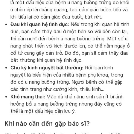
là một dấu hiệu của bệnh u nang buồng trứng do khối
u chèn ép lên bàng quang, tạo cảm giác buồn tiểu và
khi tiểu lại có cảm giác đau buốt, bứt rứt.
Đau khi quan hệ tình dục:
Nếu trong khi quan hệ tình
dục, bạn cảm thấy đau ở một bên so với bên còn lại,
thì cần nghĩ đến bệnh u nang buồng trứng. Một số u
nang phát triển với kích thước lớn, có thể nằm ngay ở
cổ tử cung gây cản trở. Do đó, bạn sẽ cảm thấy đau
bất thường khi quan hệ tình dục.
Chu kỳ kinh nguyệt bất thường:
Rối loạn kinh
nguyệt là biểu hiện của nhiều bệnh phụ khoa, trong
đó có u nang buồng trứng. Người bệnh có thể gặp
các tình trạng như cường kinh, thiểu kinh…
Khó mang thai:
Mặc dù khả năng sinh sản ít bị ảnh
hưởng bởi u nang buồng trứng nhưng đây cũng có
thể là một dấu hiệu cần lưu ý.
Khi nào cần đến gặp bác sĩ?