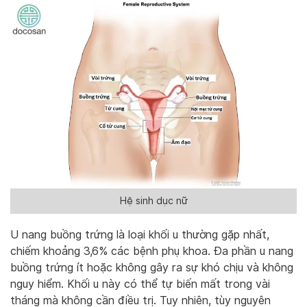
Hệ sinh dục nữ
U nang buồng trứng là loại khối u thường gặp nhất,
chiếm khoảng 3,6% các bệnh phụ khoa. Đa phần u nang
buồng trứng ít hoặc không gây ra sự khó chịu và không
nguy hiểm. Khối u này có thể tự biến mất trong vài
tháng mà không cần điều trị. Tuy nhiên, tùy nguyên