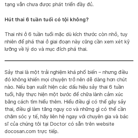
tạng vẫn chưa được phát triển đầy đủ.
Hút thai 6 tuần tuổi có tội không?
Thai nhi ở 6 tuần tuổi mặc dù kích thước còn nhỏ, tuy
nhiên để phá thai ở giai đoạn này cũng cần xem xét kỹ
lưỡng về lý do và mục đích phá thai.
Sảy thai là một trải nghiệm khá phổ biến – nhưng điều
đó không khiến mọi chuyện trở nên dễ dàng hơn chút
nào. Nếu bạn xuất hiện các dấu hiệu sảy thai 6 tuần
tuổi, hãy thực hiện một bước để chữa lành cảm xúc
bằng cách tìm hiểu thêm. Hiểu điều gì có thể gây sảy
thai, điều gì làm tăng nguy cơ và những gì có thể cần
chăm sóc y tế, hãy liên hệ ngay với chuyên gia và bác
sĩ của chúng tôi tại Doctor có sẵn trên website
docosan.com trực tiếp.