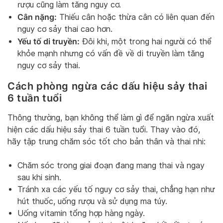
rượu cũng làm tăng nguy cơ.
Cân nặng:
Thiếu cân hoặc thừa cân có liên quan đến
nguy cơ sảy thai cao hơn.
Yếu tố di truyền:
Đôi khi, một trong hai người có thể
khỏe mạnh nhưng có vấn đề về di truyền làm tăng
nguy cơ sảy thai.
Cách phòng ngừa các dấu hiệu sảy thai
6 tuần tuổi
Thông thường, bạn không thể làm gì để ngăn ngừa xuất
hiện các dấu hiệu sảy thai 6 tuần tuổi. Thay vào đó,
hãy tập trung chăm sóc tốt cho bản thân và thai nhi:
Chăm sóc trong giai đoạn đang mang thai và ngay
sau khi sinh.
Tránh xa các yếu tố nguy cơ sảy thai, chẳng hạn như
hút thuốc, uống rượu và sử dụng ma túy.
Uống vitamin tổng hợp hàng ngày.