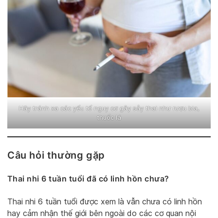
Hãy tránh xa các yếu tố nguy cơ gây sảy thai như rượu bia,
thuốc lá
Câu hỏi thường gặp
Thai nhi 6 tuần tuổi đã có linh hồn chưa?
Thai nhi 6 tuần tuổi được xem là vẫn chưa có linh hồn
hay cảm nhận thế giới bên ngoài do các cơ quan nội