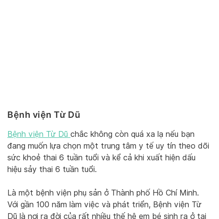
Bệnh viện Từ Dũ
Bệnh viện Từ Dũ
chắc không còn quá xa lạ nếu bạn
đang muốn lựa chọn một trung tâm y tế uy tín theo dõi
sức khoẻ thai 6 tuần tuổi và kể cả khi xuất hiện dấu
hiệu sảy thai 6 tuần tuổi.
Là một bệnh viện phụ sản ở Thành phố Hồ Chí Minh.
Với gần 100 năm làm việc và phát triển, Bệnh viện Từ
Dũ là nơi ra đời của rất nhiều thế hệ em bé sinh ra ở tại