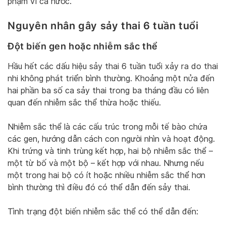
phạm vi cả nước.
Nguyên nhân gây sảy thai 6 tuần tuổi
Đột biến gen hoặc nhiễm sắc thể
Hầu hết các dấu hiệu sảy thai 6 tuần tuổi xảy ra do thai
nhi không phát triển bình thường. Khoảng một nửa đến
hai phần ba số ca sảy thai trong ba tháng đầu có liên
quan đến nhiễm sắc thể thừa hoặc thiếu.
Nhiễm sắc thể là các cấu trúc trong mỗi tế bào chứa
các gen, hướng dẫn cách con người nhìn và hoạt động.
Khi trứng và tinh trùng kết hợp, hai bộ nhiễm sắc thể –
một từ bố và một bộ – kết hợp với nhau. Nhưng nếu
một trong hai bộ có ít hoặc nhiều nhiễm sắc thể hơn
bình thường thì điều đó có thể dẫn đến sảy thai.
Tình trạng đột biến nhiễm sắc thể có thể dẫn đến: