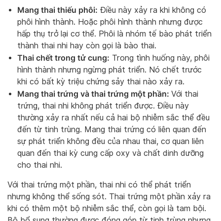
Mang thai thiếu phôi:
Điều này xảy ra khi không có
phôi hình thành. Hoặc phôi hình thành nhưng được
hấp thụ trở lại cơ thể. Phôi là nhóm tế bào phát triển
thành thai nhi hay còn gọi là bào thai.
Thai chết trong tử cung:
Trong tình huống này, phôi
hình thành nhưng ngừng phát triển. Nó chết trước
khi có bất kỳ triệu chứng sảy thai nào xảy ra.
Mang thai trứng và thai trứng một phần:
Với thai
trứng, thai nhi không phát triển được. Điều này
thường xảy ra nhất nếu cả hai bộ nhiễm sắc thể đều
đến từ tinh trùng. Mang thai trứng có liên quan đến
sự phát triển không đều của nhau thai, cơ quan liên
quan đến thai kỳ cung cấp oxy và chất dinh dưỡng
cho thai nhi.
Với thai trứng một phần, thai nhi có thể phát triển
nhưng không thể sống sót. Thai trứng một phần xảy ra
khi có thêm một bộ nhiễm sắc thể, còn gọi là tam bội.
Bộ bổ sung thường được đóng góp từ tinh trùng nhưng