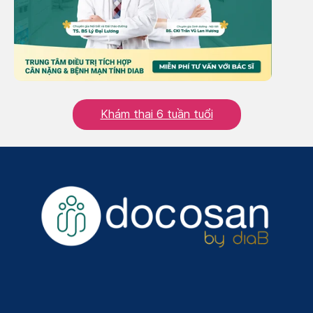
Khám thai 6 tuần tuổi