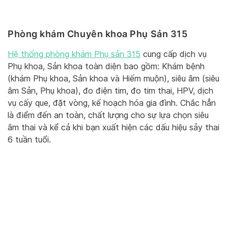
Phòng khám Chuyên khoa Phụ Sản 315
Hệ thống phòng khám Phụ sản 315
cung cấp dịch vụ
Phụ khoa, Sản khoa toàn diện bao gồm: Khám bệnh
(khám Phụ khoa, Sản khoa và Hiếm muộn), siêu âm (siêu
âm Sản, Phụ khoa), đo điện tim, đo tim thai, HPV, dịch
vụ cấy que, đặt vòng, kế hoạch hóa gia đình. Chắc hẳn
là điểm đến an toàn, chất lượng cho sự lựa chọn siêu
âm thai và kể cả khi bạn xuất hiện các dấu hiệu sảy thai
6 tuần tuổi.