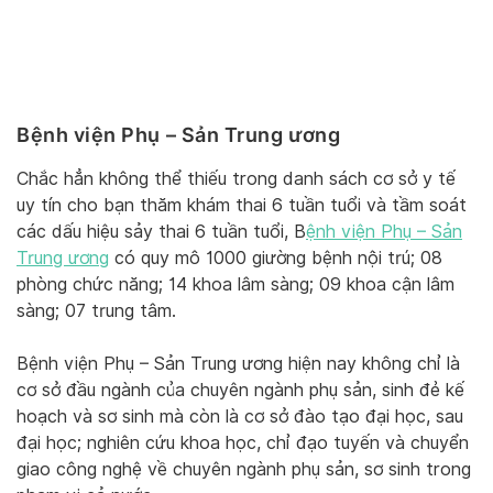
Bệnh viện Phụ – Sản Trung ương
Chắc hẳn không thể thiếu trong danh sách cơ sở y tế
uy tín cho bạn thăm khám thai 6 tuần tuổi và tầm soát
các dấu hiệu sảy thai 6 tuần tuổi, B
ệnh viện Phụ – Sản
Trung ương
có quy mô 1000 giường bệnh nội trú; 08
phòng chức năng; 14 khoa lâm sàng; 09 khoa cận lâm
sàng; 07 trung tâm.
Bệnh viện Phụ – Sản Trung ương hiện nay không chỉ là
cơ sở đầu ngành của chuyên ngành phụ sản, sinh đẻ kế
hoạch và sơ sinh mà còn là cơ sở đào tạo đại học, sau
đại học; nghiên cứu khoa học, chỉ đạo tuyến và chuyển
giao công nghệ về chuyên ngành phụ sản, sơ sinh trong