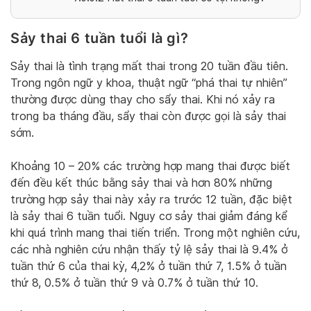
Sảy thai 6 tuần tuổi là gì?
Sảy thai là tình trạng mất thai trong 20 tuần đầu tiên.
Trong ngôn ngữ y khoa, thuật ngữ “phá thai tự nhiên”
thường được dùng thay cho sẩy thai. Khi nó xảy ra
trong ba tháng đầu, sẩy thai còn được gọi là sảy thai
sớm.
Khoảng 10 – 20% các trường hợp mang thai được biết
đến đều kết thúc bằng sảy thai và hơn 80% những
trường hợp sảy thai này xảy ra trước 12 tuần, đặc biệt
là sảy thai 6 tuần tuổi. Nguy cơ sảy thai giảm đáng kể
khi quá trình mang thai tiến triển. Trong một nghiên cứu,
các nhà nghiên cứu nhận thấy tỷ lệ sảy thai là 9.4% ở
tuần thứ 6 của thai kỳ, 4,2% ở tuần thứ 7, 1.5% ở tuần
thứ 8, 0.5% ở tuần thứ 9 và 0.7% ở tuần thứ 10.