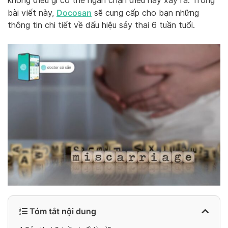
không điều gì có thể ngăn chặn điều này xảy ra. Trong
Docosan
bài viết này,
sẽ cung cấp cho bạn những
thông tin chi tiết về dấu hiệu sảy thai 6 tuần tuổi.
Tóm tắt nội dung