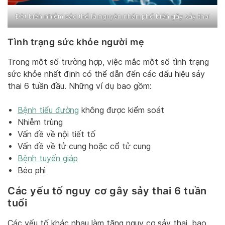
Đột biến nhiễm sắc thể là nguyên nhân phổ biến gây sảy thai
Tình trạng sức khỏe người mẹ
Trong một số trường hợp, việc mắc một số tình trạng
sức khỏe nhất định có thể dẫn đến các dấu hiệu sảy
thai 6 tuần đầu. Những ví dụ bao gồm:
Bệnh tiểu đường
không được kiểm soát
Nhiễm trùng
Vấn đề về nội tiết tố
Vấn đề về tử cung hoặc cổ tử cung
Bệnh tuyến giáp
Béo phì
Các yếu tố nguy cơ gây sảy thai 6 tuần
tuổi
Các yếu tố khác nhau làm tăng nguy cơ sảy thai, bao