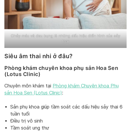
Chảy máu và đau bụng là những dấu hiệu điển hình của sảy
thai
Siêu âm thai nhi ở đâu?
Phòng khám chuyên khoa phụ sản Hoa Sen
(Lotus Clinic)
Chuyên môn khám tại
Phòng khám Chuyên khoa Phụ
sản Hoa Sen (Lotus Clinic)
:
Sản phụ khoa giúp tầm soát các dấu hiệu sảy thai 6
tuần tuổi
Điều trị vô sinh
Tầm soát ung thư