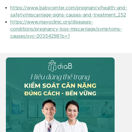
https://www.babycenter.com/pregnancy/health-and-
safety/miscarriage-signs-causes-and-treatment_252
https://www.mayoclinic.org/diseases-
conditions/pregnancy-loss-miscarriage/symptoms-
causes/syc-20354298?p=1