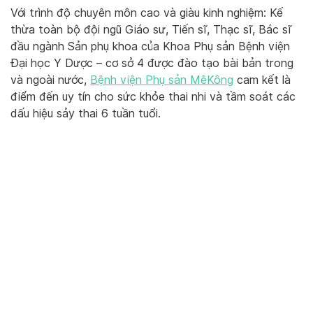
Với trình độ chuyên môn cao và giàu kinh nghiệm: Kế
thừa toàn bộ đội ngũ Giáo sư, Tiến sĩ, Thạc sĩ, Bác sĩ
đầu ngành Sản phụ khoa của Khoa Phụ sản Bệnh viện
Đại học Y Dược – cơ sở 4 được đào tạo bài bản trong
và ngoài nước,
Bệnh viện Phụ sản MêKông
cam kết là
điểm đến uy tín cho sức khỏe thai nhi và tầm soát các
dấu hiệu sảy thai 6 tuần tuổi.