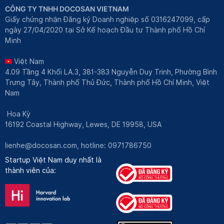
CÔNG TY TNHH DOCOSAN VIETNAM
Giấy chứng nhận Đăng ký Doanh nghiệp số 0316247099, cấp
ngày 27/04/2020 tại Sở Kế hoạch Đầu tư Thành phố Hồ Chí
Minh
Việt Nam
4.09 Tầng 4 Khối LA.3, 381-383 Nguyễn Duy Trinh, Phường Bình
Trưng Tây, Thành phố Thủ Đức, Thành phố Hồ Chí Minh, Việt
Nam
Hoa Kỳ
16192 Coastal Highway, Lewes, DE 19958, USA
lienhe@docosan.com
, hotline: 0971786750
Startup Việt Nam duy nhất là
thành viên của: