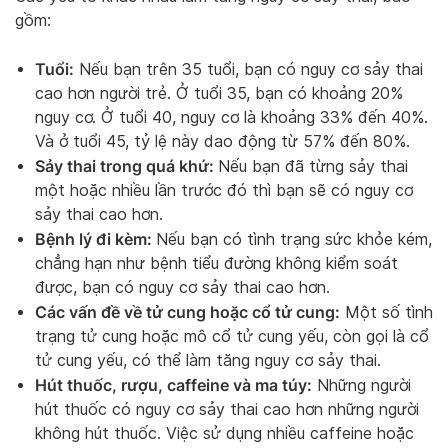
gồm:
Tuổi:
Nếu bạn trên 35 tuổi, bạn có nguy cơ sảy thai
cao hơn người trẻ. Ở tuổi 35, bạn có khoảng 20%
nguy cơ. Ở tuổi 40, nguy cơ là khoảng 33% đến 40%.
Và ở tuổi 45, tỷ lệ này dao động từ 57% đến 80%.
Sảy thai trong quá khứ:
Nếu bạn đã từng sảy thai
một hoặc nhiều lần trước đó thì bạn sẽ có nguy cơ
sảy thai cao hơn.
Bệnh lý đi kèm:
Nếu bạn có tình trạng sức khỏe kém,
chẳng hạn như bệnh tiểu đường không kiểm soát
được, bạn có nguy cơ sảy thai cao hơn.
Các vấn đề về tử cung hoặc cổ tử cung:
Một số tình
trạng tử cung hoặc mô cổ tử cung yếu, còn gọi là cổ
tử cung yếu, có thể làm tăng nguy cơ sảy thai.
Hút thuốc, rượu, caffeine và ma túy:
Những người
hút thuốc có nguy cơ sảy thai cao hơn những người
không hút thuốc. Việc sử dụng nhiều caffeine hoặc