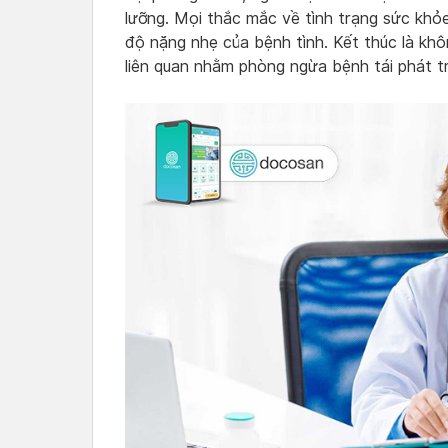
lưỡng. Mọi thắc mắc về tình trạng sức khỏ
độ nặng nhẹ của bệnh tình. Kết thúc là kh
liên quan nhằm phòng ngừa bệnh tái phát trở