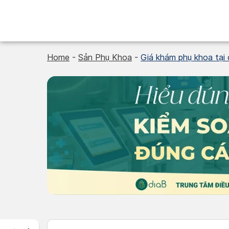
Skip
to
content
Home
-
Sản Phụ Khoa
-
Giá khám phụ khoa tại