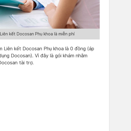
Liên kết Docosan Phụ khoa là miễn phí
m Liên kết Docosan Phụ khoa là 0 đồng (áp
 dụng Docosan). Vì đây là gói khám nhằm
ocosan tài trợ.