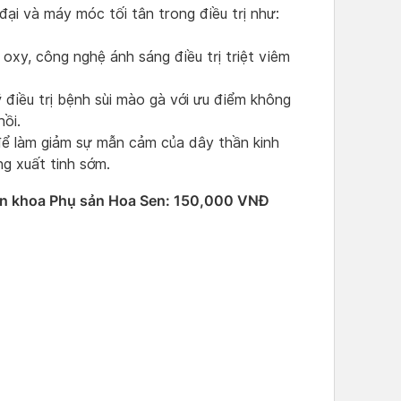
ại và máy móc tối tân trong điều trị như:
xy, công nghệ ánh sáng điều trị triệt viêm
điều trị bệnh sùi mào gà với ưu điểm không
hồi.
để làm giảm sự mẫn cảm của dây thần kinh
g xuất tinh sớm.
ên khoa Phụ sản Hoa Sen: 150,000 VNĐ