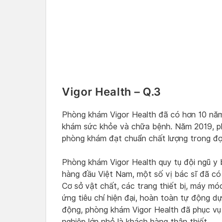
Vigor Health – Q.3
Phòng khám Vigor Health đã có hơn 10 năm
khám sức khỏe và chữa bệnh. Năm 2019, p
phòng khám đạt chuẩn chất lượng trong đợ
Phòng khám Vigor Health quy tụ đội ngũ y 
hàng đầu Việt Nam, một số vị bác sĩ đã có
Cơ sở vật chất, các trang thiết bị, máy m
ứng tiêu chí hiện đại, hoàn toàn tự động d
động, phòng khám Vigor Health đã phục vụ
nghiệp lớn nhỏ là khách hàng thân thiết.