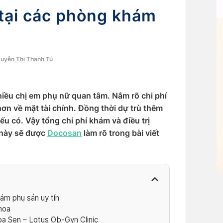
tại các phòng khám
guyễn Thị Thanh Tú
iều chị em phụ nữ quan tâm. Nắm rõ chi phí
ơn về mặt tài chính. Đồng thời dự trù thêm
ếu có. Vậy tổng chi phí khám và điều trị
 này sẽ được
Docosan
làm rõ trong bài viết
ám phụ sản uy tín
hoa
a Sen – Lotus Ob-Gyn Clinic