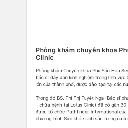
Phòng khám chuyên khoa Phụ
Clinic
Phòng khám Chuyên khoa Phụ Sản Hoa Sen 
bác sĩ dày dặn kinh nghiệm trong lĩnh vực 
lớn của thành phố, được đào tạo tại các nư
Trong đó BS. Phí Thị Tuyết Nga (Bác sĩ p
– chữa bệnh tại Lotus Clinic) đã có gần 3
được tổ chức Pathfinder International của
chương trình Sức khỏe sinh sản trong nướ