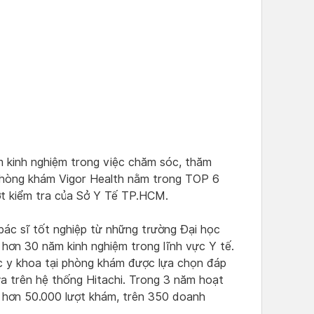
 kinh nghiệm trong việc chăm sóc, thăm
hòng khám Vigor Health nằm trong TOP 6
t kiểm tra của Sở Y Tế TP.HCM.
bác sĩ tốt nghiệp từ những trường Đại học
 hơn 30 năm kinh nghiệm trong lĩnh vực Y tế.
óc y khoa tại phòng khám được lựa chọn đáp
ựa trên hệ thống Hitachi. Trong 3 năm hoạt
 hơn 50.000 lượt khám, trên 350 doanh