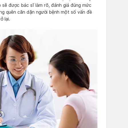
e sẽ được bác sĩ làm rõ, đánh giá đúng mức
ông quên căn dặn người bệnh một số vấn đề
 lại.