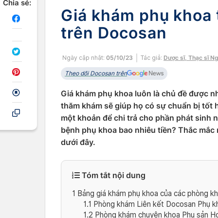
Chia sẻ:
Giá khám phụ khoa 
trên Docosan
Ngày cập nhật:
05/10/23
Tác giả:
Dược sĩ, Thạc sĩ N
Theo dõi Docosan trên
Giá khám phụ khoa luôn là chủ đề được nh
thăm khám sẽ giúp họ có sự chuẩn bị tốt h
một khoản để chi trả cho phần phát sinh n
bệnh phụ khoa bao nhiêu tiền? Thắc mắc
dưới đây.
Tóm tắt nội dung
1
Bảng giá khám phụ khoa của các phòng kh
1.1
Phòng khám Liên kết Docosan Phụ k
1.2
Phòng khám chuyên khoa Phụ sản Ho