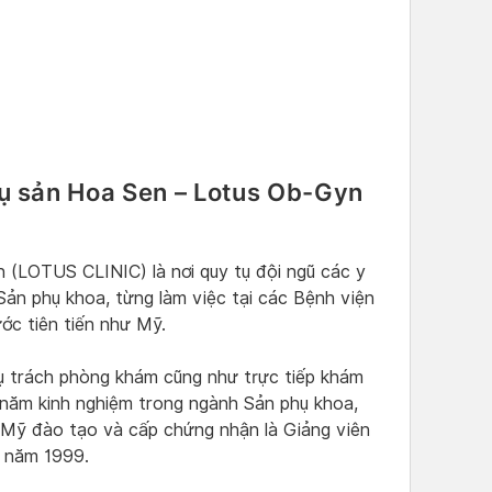
 sản Hoa Sen – Lotus Ob-Gyn
(LOTUS CLINIC) là nơi quy tụ đội ngũ các y
Sản phụ khoa, từng làm việc tại các Bệnh viện
ớc tiên tiến như Mỹ.
hụ trách phòng khám cũng như trực tiếp khám
0 năm kinh nghiệm trong ngành Sản phụ khoa,
 Mỹ đào tạo và cấp chứng nhận là Giảng viên
c năm 1999.