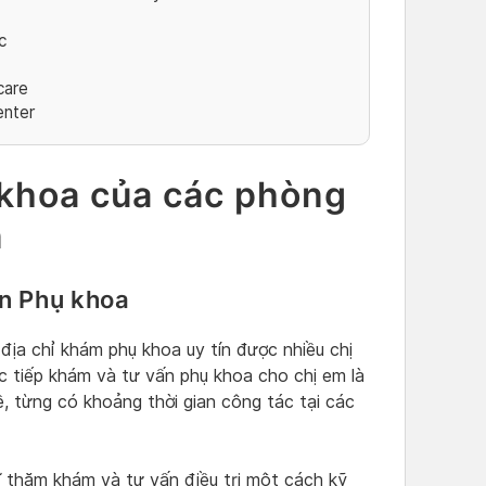
c
care
enter
khoa của các phòng
n
n Phụ khoa
ịa chỉ khám phụ khoa uy tín được nhiều chị
c tiếp khám và tư vấn phụ khoa cho chị em là
, từng có khoảng thời gian công tác tại các
 thăm khám và tư vấn điều trị một cách kỹ