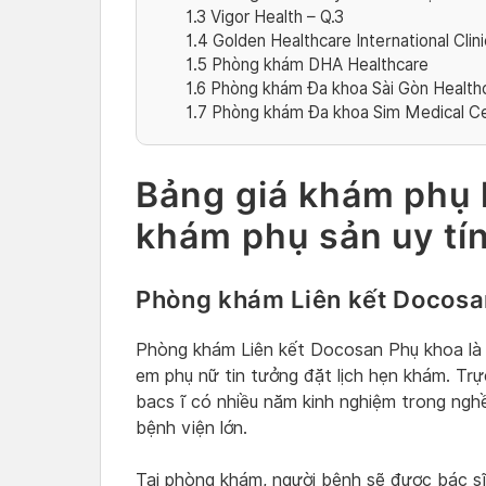
1.3
Vigor Health – Q.3
1.4
Golden Healthcare International Clini
1.5
Phòng khám DHA Healthcare
1.6
Phòng khám Đa khoa Sài Gòn Health
1.7
Phòng khám Đa khoa Sim Medical C
Bảng giá khám phụ 
khám phụ sản uy tí
Phòng khám Liên kết Docosa
Phòng khám Liên kết Docosan Phụ khoa là đ
em phụ nữ tin tưởng đặt lịch hẹn khám. Trự
bacs ĩ có nhiều năm kinh nghiệm trong nghề
bệnh viện lớn.
Tại phòng khám, người bệnh sẽ được bác sĩ