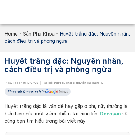
Skip
to
content
Home
-
Sản Phụ Khoa
-
Huyết trắng đặc: Nguyên nhân,
cách điều trị và phòng ngừa
Huyết trắng đặc: Nguyên nhân,
cách điều trị và phòng ngừa
Ngày cập nhật:
13/07/25
Tác giả:
Dược sĩ, Thạc sĩ Nguyễn Thị Thanh Tú
Theo dõi Docosan trên
Huyết trắng đặc là vấn đề hay gặp ở phụ nữ, thường là
Docosan
biểu hiện của một viêm nhiễm tại vùng kín.
sẽ
cùng bạn tìm hiểu trong bài viết này.