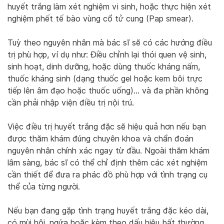
huyết trắng làm xét nghiệm vi sinh, hoặc thực hiện xét
nghiệm phết tế bào vùng cổ tử cung (Pap smear).
Tuỳ theo nguyên nhân mà bác sĩ sẽ có các hướng điều
trị phù hợp, ví dụ như: Điều chỉnh lại thói quen vệ sinh,
sinh hoạt, dinh dưỡng, hoặc dùng thuốc kháng nấm,
thuốc kháng sinh (dạng thuốc gel hoặc kem bôi trực
tiếp lên âm đạo hoặc thuốc uống)… và đa phần không
cần phải nhập viện điều trị nội trú.
Việc điều trị huyết trắng đặc sẽ hiệu quả hơn nếu bạn
được thăm khám đúng chuyên khoa và chẩn đoán
nguyên nhân chính xác ngay từ đầu. Ngoài thăm khám
lâm sàng, bác sĩ có thể chỉ định thêm các xét nghiệm
cần thiết để đưa ra phác đồ phù hợp với tình trạng cụ
thể của từng người.
Nếu bạn đang gặp tình trạng huyết trắng đặc kéo dài,
có mùi hôi, ngứa hoặc kèm theo dấu hiệu bất thường