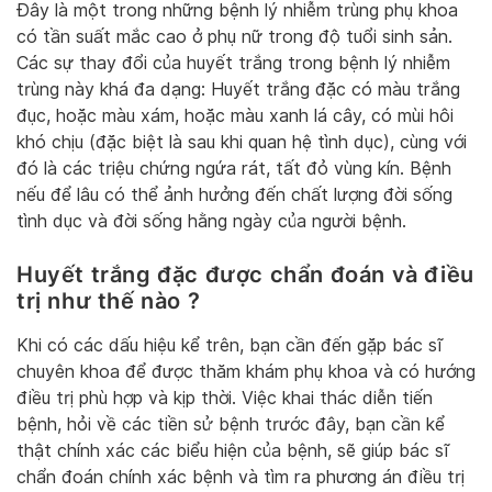
Đây là một trong những bệnh lý nhiễm trùng phụ khoa
có tần suất mắc cao ở phụ nữ trong độ tuổi sinh sản.
Các sự thay đổi của huyết trắng trong bệnh lý nhiễm
trùng này khá đa dạng: Huyết trắng đặc có màu trắng
đục, hoặc màu xám, hoặc màu xanh lá cây, có mùi hôi
khó chịu (đặc biệt là sau khi quan hệ tình dục), cùng với
đó là các triệu chứng ngứa rát, tất đỏ vùng kín. Bệnh
nếu để lâu có thể ảnh hưởng đến chất lượng đời sống
tình dục và đời sống hằng ngày của người bệnh.
Huyết trắng đặc được chẩn đoán và điều
trị như thế nào ?
Khi có các dấu hiệu kể trên, bạn cần đến gặp bác sĩ
chuyên khoa để được thăm khám phụ khoa và có hướng
điều trị phù hợp và kịp thời. Việc khai thác diễn tiến
bệnh, hỏi về các tiền sử bệnh trước đây, bạn cần kể
thật chính xác các biểu hiện của bệnh, sẽ giúp bác sĩ
chẩn đoán chính xác bệnh và tìm ra phương án điều trị