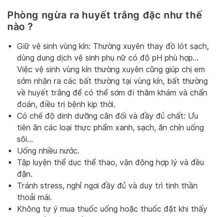
Phòng ngừa ra huyết trắng đặc như thế
nào ?
Giữ vệ sinh vùng kín: Thường xuyên thay đồ lót sạch,
dùng dung dịch vệ sinh phụ nữ có độ pH phù hợp…
Việc vệ sinh vùng kín thường xuyên cũng giúp chị em
sớm nhận ra các bất thường tại vùng kín, bất thường
về huyết trắng để có thể sớm đi thăm khám và chẩn
đoán, điều trị bệnh kịp thời.
Có chế độ dinh dưỡng cân đối và đầy đủ chất: Ưu
tiên ăn các loại thực phẩm xanh, sạch, ăn chín uống
sôi…
Uống nhiều nước.
Tập luyện thể dục thể thao, vận động hợp lý và đều
đặn.
Tránh stress, nghỉ ngơi đầy đủ và duy trì tinh thần
thoải mái.
Không tự ý mua thuốc uống hoặc thuốc đặt khi thấy