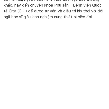
khác, hãy đến chuyên khoa Phụ sản – Bệnh viện Quốc
tế City (CIH) để được tư vấn và điều trị kịp thời với đội
ngũ bác sĩ giàu kinh nghiệm cùng thiết bị hiện đại.