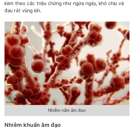
kèm theo các triệu chứng như ngứa ngáy, khó chịu và
đau rát vùng kín.
Nhiễm nấm âm đạo
Nhiễm khuẩn âm đạo