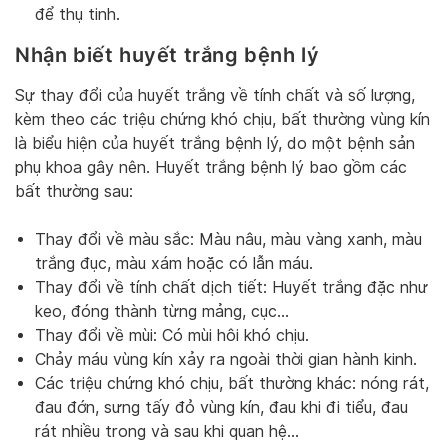
để thụ tinh.
Nhận biết huyết trắng bệnh lý
Sự thay đổi của huyết trắng về tính chất và số lượng,
kèm theo các triệu chứng khó chịu, bất thường vùng kín
là biểu hiện của huyết trắng bệnh lý, do một bệnh sản
phụ khoa gây nên. Huyết trắng bệnh lý bao gồm các
bất thường sau:
Thay đổi về màu sắc: Màu nâu, màu vàng xanh, màu
trắng đục, màu xám hoặc có lẫn máu.
Thay đổi về tính chất dịch tiết: Huyết trắng đặc như
keo, đóng thành từng mảng, cục…
Thay đổi về mùi: Có mùi hôi khó chịu.
Chảy máu vùng kín xảy ra ngoài thời gian hành kinh.
Các triệu chứng khó chịu, bất thường khác: nóng rát,
đau đớn, sưng tấy đỏ vùng kín, đau khi đi tiểu, đau
rát nhiều trong và sau khi quan hệ…