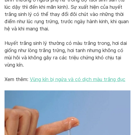
lúc dậy thì đến khi mãn kinh). Sự xuất hiện của huyết
trắng sinh lý có thể thay đổi đôi chút vào những thời
điểm như lúc rụng trứng, trước ngày hành kinh, khi quan
hệ và khi mang thai.
Huyết trắng sinh lý thường có màu trắng trong, hơi dai
giống như lòng trắng trứng, hơi tanh nhưng không có
mùi hôi và không gây ra các triệu chứng khó chịu tại
vùng kín.
Xem thêm:
Vùng kín bị ngứa và có dịch màu trắng đục