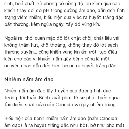
sinh, hoá chất, xà phòng có nồng độ ion kiềm quá cao,
khiến thay đổi độ pH trong đường âm đạo, dẫn đến tình
trạng viêm nhiễm, biểu hiện qua việc ra huyết trắng đặc
bất thường, kèm ngứa ngáy, tấy đỏ vùng kín.
Ngoài ra, thói quen mặc đồ lót chật chội, chất liệu vải
không thấm hút, khô thoáng, không thay đồ lót sạch
thường xuyên… cũng khiến vùng kín ẩm ướt, tạo điều
kiện cho các vi khuẩn, nấm gây bệnh cũng là một
nguyên nhân dẫn đến hiện tượng ra huyết trắng đặc.
Nhiễm nấm âm đạo
Nhiễm nấm âm đạo lây truyền qua đường tình dục
tương đối thấp. Bệnh xuất phát từ sự phát triển ngoài
tầm kiểm soát của nấm Candida và gây nhiễm trùng.
Biểu hiện của bệnh nhiễm nấm âm đạo (nấm Candida
âm đạo) là ra huyết trắng đặc như bột, bở như pho mát