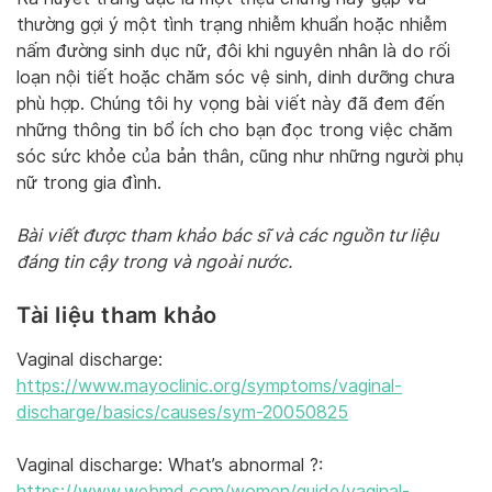
thường gợi ý một tình trạng nhiễm khuẩn hoặc nhiễm
nấm đường sinh dục nữ, đôi khi nguyên nhân là do rối
loạn nội tiết hoặc chăm sóc vệ sinh, dinh dưỡng chưa
phù hợp. Chúng tôi hy vọng bài viết này đã đem đến
những thông tin bổ ích cho bạn đọc trong việc chăm
sóc sức khỏe của bản thân, cũng như những người phụ
nữ trong gia đình.
Bài viết được tham khảo bác sĩ và các nguồn tư liệu
đáng tin cậy trong và ngoài nước.
Tài liệu tham khảo
Vaginal discharge:
https://www.mayoclinic.org/symptoms/vaginal-
discharge/basics/causes/sym-20050825
Vaginal discharge: What’s abnormal ?:
https://www.webmd.com/women/guide/vaginal-