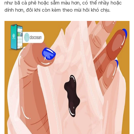
như bã cà phê hoặc sẫm màu hơn, có thể nhầy hoặc
dính hơn, đôi khi còn kèm theo mùi hôi khó chịu.