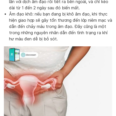
lẫn với dịch âm đạo rồi tiết ra bên ngoài, và chỉ kéo
dài từ 1 đến 2 ngày sau đó biến mất.
Âm đạo khô: nếu bạn đang bị khô âm đạo, khi thực
hiện giao hợp sẽ gây tổn thương đến lớp niêm mạc và
dẫn đến chảy máu trong âm đạo. Đây cũng là một
trong những nguyên nhân dẫn đến tình trạng ra khí
hư màu đen dễ bị bỏ sót.