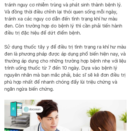
tránh nguy cơ nhiễm trùng và phát sinh thành bệnh lý.
Và đồng thời điều chỉnh lại thói quen sống mỗi ngày,
tránh xa các nguy cơ dẫn đến tình trạng khí hư màu
đen. Còn trường hợp do bệnh lý thì cần phải tiến hành
điều trị đặc hiệu để dứt điểm bệnh.
Sử dụng thuốc tây y để điều trị tình trạng ra khí hư màu
đen là phương pháp được áp dụng phổ biến hiện nay, và
thường áp dụng cho những trường hợp bệnh nhẹ với liệu
trình uống thuốc từ 7 đến 10 ngày. Dựa vào bệnh lý
nguyên nhân mà bạn mắc phải, bác sĩ sẽ kê đơn điều trị
phù hợp nhất để nhanh chóng đẩy lùi triệu chứng và
ngăn ngừa biến chứng.