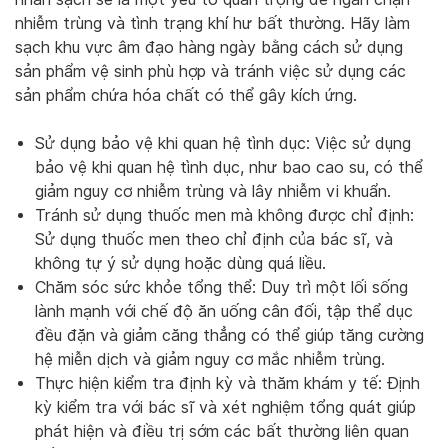
nhiễm trùng và tình trạng khí hư bất thường. Hãy làm
sạch khu vực âm đạo hàng ngày bằng cách sử dụng
sản phẩm vệ sinh phù hợp và tránh việc sử dụng các
sản phẩm chứa hóa chất có thể gây kích ứng.
Sử dụng bảo vệ khi quan hệ tình dục: Việc sử dụng
bảo vệ khi quan hệ tình dục, như bao cao su, có thể
giảm nguy cơ nhiễm trùng và lây nhiễm vi khuẩn.
Tránh sử dụng thuốc men mà không được chỉ định:
Sử dụng thuốc men theo chỉ định của bác sĩ, và
không tự ý sử dụng hoặc dùng quá liều.
Chăm sóc sức khỏe tổng thể: Duy trì một lối sống
lành mạnh với chế độ ăn uống cân đối, tập thể dục
đều đặn và giảm căng thẳng có thể giúp tăng cường
hệ miễn dịch và giảm nguy cơ mắc nhiễm trùng.
Thực hiện kiểm tra định kỳ và thăm khám y tế: Định
kỳ kiểm tra với bác sĩ và xét nghiệm tổng quát giúp
phát hiện và điều trị sớm các bất thường liên quan