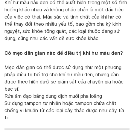
Khí hư màu nâu đen có thể xuất hiện trong một số tình
huống khác nhau và không chắc chắn là một dấu hiệu
của việc có thai. Màu sắc và tính chất của khí hư có
thể thay đổi theo nhiều yếu tố, bao gồm chu kỳ kinh
nguyệt, sức khỏe tổng quát, các loại thuốc đang sử
dụng, cũng như các vấn đề sức khỏe khác.
Có mẹo dân gian nào để điều trị khí hư màu đen?
Mẹo dân gian có thể được sử dụng như một phương
pháp điều trị bổ trợ cho khí hư màu đen, nhưng cần
được thực hiện dưới sự giám sát của chuyên gia hoặc
bác sĩ.
Rửa âm đạo bằng dung dịch muối pha loãng
Sử dụng tampon tự nhiên hoặc tampon chứa chất
chống vi khuẩn từ các loại cây thảo dược như cây tía
tô.