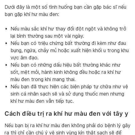
Dưới đây là một số tình huống bạn cần gặp bác sĩ nếu
bạn gặp khí hư màu đen:
Nếu màu sắc khí hư thay đổi đột ngột và không trở
lại bình thường sau một vài ngày.
Nếu bạn có triệu chứng bất thường đi kèm như đau
bụng, ngứa, chảy mủ hoặc xuất hiện khối u trong khu
vực âm đạo.
Nếu bạn có những dấu hiệu bất thường khác như
sốt, mệt mỏi, hành kinh không đều hoặc ra khí hư
màu đen trong khi mang thai.
Nếu bạn đã thực hiện các biện pháp tự chữa như vệ
sinh cá nhân sạch sẽ và sử dụng thuốc men nhưng
khí hư màu đen vẫn tiếp tục.
Cách điều trị ra khí hư màu đen với tây y
Nếu bạn bị ra khí hư màu đen không phải do bệnh lý gây
ra thì chỉ cần chú ý vệ sinh vùng kín thật sạch sẽ để