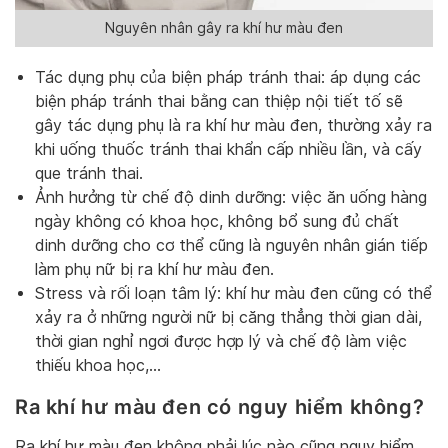
Nguyên nhân gây ra khí hư màu đen
Tác dụng phụ của biện pháp tránh thai: áp dụng các
biện pháp tránh thai bằng can thiệp nội tiết tố sẽ
gây tác dụng phụ là ra khí hư màu đen, thường xảy ra
khi uống thuốc tránh thai khẩn cấp nhiều lần, và cấy
que tránh thai.
Ảnh hưởng từ chế độ dinh dưỡng: việc ăn uống hàng
ngày không có khoa học, không bổ sung đủ chất
dinh dưỡng cho cơ thể cũng là nguyên nhân gián tiếp
làm phụ nữ bị ra khí hư màu đen.
Stress và rối loạn tâm lý: khí hư màu đen cũng có thể
xảy ra ở những người nữ bị căng thẳng thời gian dài,
thời gian nghỉ ngơi được hợp lý và chế độ làm việc
thiếu khoa học,…
Ra khí hư màu đen có nguy hiểm không?
Ra khí hư màu đen không phải lúc nào cũng nguy hiểm,