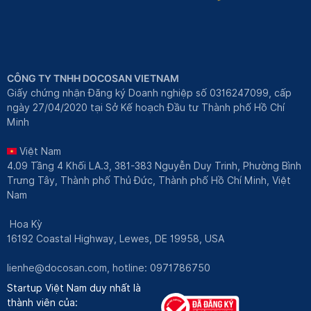
CÔNG TY TNHH DOCOSAN VIETNAM
Giấy chứng nhận Đăng ký Doanh nghiệp số 0316247099, cấp
ngày 27/04/2020 tại Sở Kế hoạch Đầu tư Thành phố Hồ Chí
Minh
Việt Nam
4.09 Tầng 4 Khối LA.3, 381-383 Nguyễn Duy Trinh, Phường Bình
Trưng Tây, Thành phố Thủ Đức, Thành phố Hồ Chí Minh, Việt
Nam
Hoa Kỳ
16192 Coastal Highway, Lewes, DE 19958, USA
lienhe@docosan.com
, hotline: 0971786750
Startup Việt Nam duy nhất là
thành viên của: