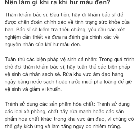
Nên làm gì khi ra khí hư màu đen?
Thăm khám bác sĩ: Đầu tiên, hãy đi khám bác sĩ để
được chẩn đoán chính xác về tình trạng sức khỏe của
bạn. Bác sĩ sẽ kiểm tra triệu chứng, yêu cầu các xét
nghiệm cần thiết và đưa ra đánh giá chính xác về
nguyên nhân của khí hư màu đen.
Tuân thủ các biện pháp vệ sinh cá nhân: Trong quá trình
chờ đợi thăm khám bác sĩ, hãy tuân thủ các biện pháp
vệ sinh cá nhân sạch sẽ. Rửa khu vực âm đạo hàng
ngày bằng nước sạch hoặc nước muối pha loãng để giữ
vệ sinh và giảm vi khuẩn.
Tránh sử dụng các sản phẩm hóa chất: Tránh sử dụng
các loại xà phòng, chất tẩy rửa mạnh hoặc các sản
phẩm hóa chất khác trong khu vực âm đạo, vì chúng có
thể gây kích ứng và làm tăng nguy cơ nhiễm trùng.