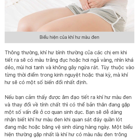
Biểu hiện của khí hư màu đen
Thông thường, khí hư bình thường của các chị em khi
tiết ra sẽ có màu trắng đục hoặc hơi ngả vàng, nhìn khá
dẻo, mùi hơi tanh và không gây ngứa rát. Tùy thuộc vào
từng thời điểm trong kinh nguyệt hoặc thai kỳ, mà khí
hư sẽ có một số biến đổi nhất định.
Nếu bạn cảm thấy được âm đạo tiết ra khí hư màu đen
và thay đổi về tính chất thì có thể bản thân đang gặp
một số vấn đề ở cơ quan sinh dục. Bạn sẽ dễ dàng
nhận biết khí hư màu đen khi quan sát đáy quần lót
đang mặc hoặc băng vệ sinh dùng hàng ngày. Một biểu
hiện thường gặp nhất là khí hư có màu nâu đen trông