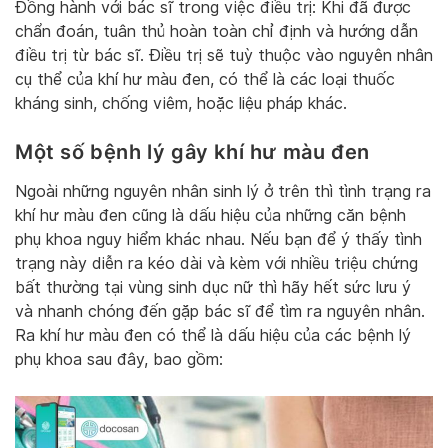
Đồng hành với bác sĩ trong việc điều trị: Khi đã được
chẩn đoán, tuân thủ hoàn toàn chỉ định và hướng dẫn
điều trị từ bác sĩ. Điều trị sẽ tuỳ thuộc vào nguyên nhân
cụ thể của khí hư màu đen, có thể là các loại thuốc
kháng sinh, chống viêm, hoặc liệu pháp khác.
Một số bệnh lý gây khí hư màu đen
Ngoài những nguyên nhân sinh lý ở trên thì tình trạng ra
khí hư màu đen cũng là dấu hiệu của những căn bệnh
phụ khoa nguy hiểm khác nhau. Nếu bạn để ý thấy tình
trạng này diễn ra kéo dài và kèm với nhiều triệu chứng
bất thường tại vùng sinh dục nữ thì hãy hết sức lưu ý
và nhanh chóng đến gặp bác sĩ để tìm ra nguyên nhân.
Ra khí hư màu đen có thể là dấu hiệu của các bệnh lý
phụ khoa sau đây, bao gồm: