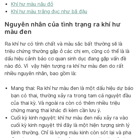
Khí hư màu nâu đỏ
Khí hư màu trắng đục như bã đậu
Nguyên nhân của tình trạng ra khí hư
màu đen
Ra khí hư có tính chất và màu sắc bất thường sẽ là
triệu chứng thường gặp ở các chị em, cũng có thể là là
dấu hiệu cảnh báo cơ quan sinh dục đang gặp vấn đề
nào đó. Vì vậy hiện tượng ra khí hư màu đen do rất
nhiều nguyên nhân, bao gồm là:
Mang thai: Ra khí hư màu đen là một dấu hiệu dự báo
bạn có thai, thường xảy ra trong tam cá nguyệt đầu
của thai kỳ. Và ngoài ra còn có thêm nhiều triệu
chứng mang thai khác đi kèm cần lưu ý.
Cuối kỳ kinh nguyệt: khí hư màu đen nếu xảy ra vào
cuối kỳ kinh nguyệt thì đây là một hiện tượng sinh lý
bình thường. Chỉ là lượng máu kinh còn sót lại và pha