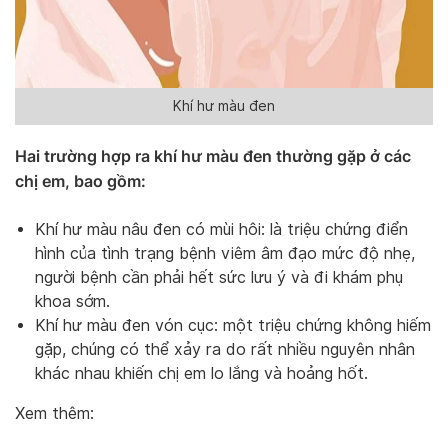
Khí hư màu đen
Hai trường hợp ra khí hư màu đen thường gặp ở các
chị em, bao gồm:
Khí hư màu nâu đen có mùi hôi: là triệu chứng điển
hình của tình trạng bệnh viêm âm đạo mức độ nhẹ,
người bệnh cần phải hết sức lưu ý và đi khám phụ
khoa sớm.
Khí hư màu đen vón cục: một triệu chứng không hiếm
gặp, chúng có thể xảy ra do rất nhiều nguyên nhân
khác nhau khiến chị em lo lắng và hoảng hốt.
Xem thêm: