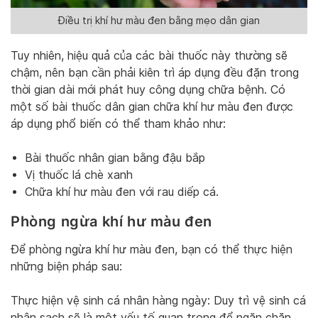
Điều trị khí hư màu đen bằng mẹo dân gian
Tuy nhiên, hiệu quả của các bài thuốc này thường sẽ
chậm, nên bạn cần phải kiên trì áp dụng đều đặn trong
thời gian dài mới phát huy công dụng chữa bệnh. Có
một số bài thuốc dân gian chữa khí hư màu đen được
áp dụng phổ biến có thể tham khảo như:
Bài thuốc nhân gian bằng đậu bắp
Vị thuốc lá chè xanh
Chữa khí hư màu đen với rau diếp cá.
Phòng ngừa khí hư màu đen
Để phòng ngừa khí hư màu đen, bạn có thể thực hiện
những biện pháp sau:
Thực hiện vệ sinh cá nhân hàng ngày: Duy trì vệ sinh cá
nhân sạch sẽ là một yếu tố quan trọng để ngăn chặn