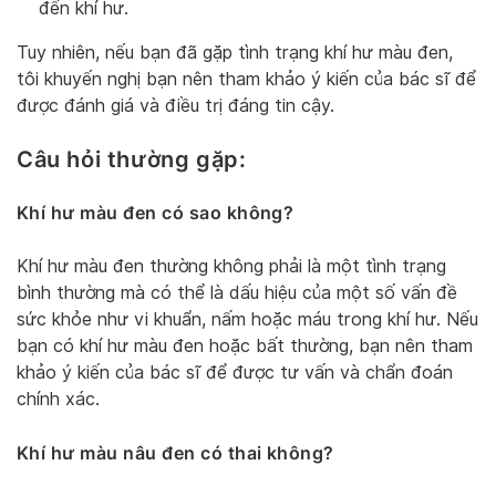
đến khí hư.
Tuy nhiên, nếu bạn đã gặp tình trạng khí hư màu đen,
tôi khuyến nghị bạn nên tham khảo ý kiến ​​của bác sĩ để
được đánh giá và điều trị đáng tin cậy.
Câu hỏi thường gặp:
Khí hư màu đen có sao không?
Khí hư màu đen thường không phải là một tình trạng
bình thường mà có thể là dấu hiệu của một số vấn đề
sức khỏe như vi khuẩn, nấm hoặc máu trong khí hư. Nếu
bạn có khí hư màu đen hoặc bất thường, bạn nên tham
khảo ý kiến ​​của bác sĩ để được tư vấn và chẩn đoán
chính xác.
Khí hư màu nâu đen có thai không?