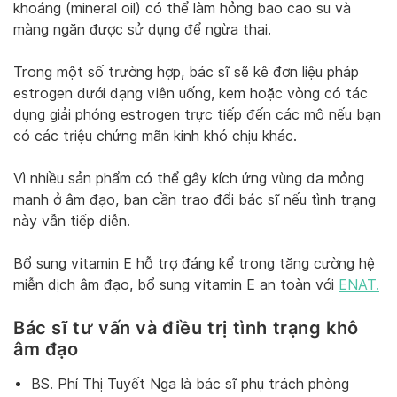
khoáng (mineral oil) có thể làm hỏng bao cao su và
màng ngăn được sử dụng để ngừa thai.
Trong một số trường hợp, bác sĩ sẽ kê đơn liệu pháp
estrogen dưới dạng viên uống, kem hoặc vòng có tác
dụng giải phóng estrogen trực tiếp đến các mô nếu bạn
có các triệu chứng mãn kinh khó chịu khác.
Vì nhiều sản phẩm có thể gây kích ứng vùng da mỏng
manh ở âm đạo, bạn cần trao đổi bác sĩ nếu tình trạng
này vẫn tiếp diễn.
Bổ sung vitamin E hỗ trợ đáng kể trong tăng cường hệ
miễn dịch âm đạo, bổ sung vitamin E an toàn với
ENAT.
Bác sĩ tư vấn và điều trị tình trạng khô
âm đạo
BS. Phí Thị Tuyết Nga là bác sĩ phụ trách phòng