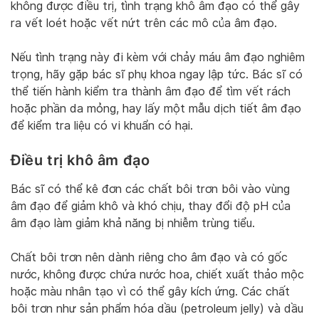
không được điều trị, tình trạng khô âm đạo có thể gây
ra vết loét hoặc vết nứt trên các mô của âm đạo.
Nếu tình trạng này đi kèm với chảy máu âm đạo nghiêm
trọng, hãy gặp bác sĩ phụ khoa ngay lập tức. Bác sĩ có
thể tiến hành kiểm tra thành âm đạo để tìm vết rách
hoặc phần da mỏng, hay lấy một mẫu dịch tiết âm đạo
để kiểm tra liệu có vi khuẩn có hại.
Điều trị khô âm đạo
Bác sĩ có thể kê đơn các chất bôi trơn bôi vào vùng
âm đạo để giảm khô và khó chịu, thay đổi độ pH của
âm đạo làm giảm khả năng bị nhiễm trùng tiểu.
Chất bôi trơn nên dành riêng cho âm đạo và có gốc
nước, không được chứa nước hoa, chiết xuất thảo mộc
hoặc màu nhân tạo vì có thể gây kích ứng. Các chất
bôi trơn như sản phẩm hóa dầu (petroleum jelly) và dầu