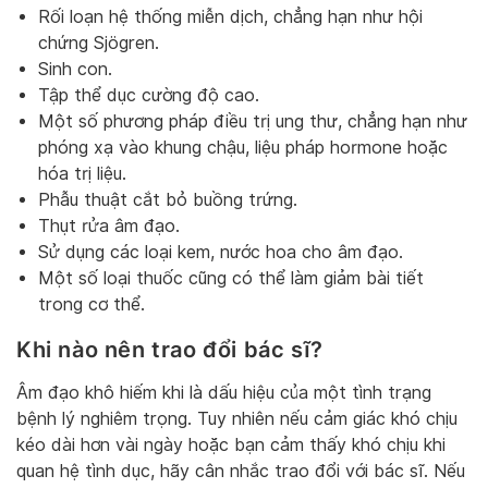
Rối loạn hệ thống miễn dịch, chẳng hạn như hội
chứng Sjögren.
Sinh con.
Tập thể dục cường độ cao.
Một số phương pháp điều trị ung thư, chẳng hạn như
phóng xạ vào khung chậu, liệu pháp hormone hoặc
hóa trị liệu.
Phẫu thuật cắt bỏ buồng trứng.
Thụt rửa âm đạo.
Sử dụng các loại kem, nước hoa cho âm đạo.
Một số loại thuốc cũng có thể làm giảm bài tiết
trong cơ thể.
Khi nào nên trao đổi bác sĩ?
Âm đạo khô hiếm khi là dấu hiệu của một tình trạng
bệnh lý nghiêm trọng. Tuy nhiên nếu cảm giác khó chịu
kéo dài hơn vài ngày hoặc bạn cảm thấy khó chịu khi
quan hệ tình dục, hãy cân nhắc trao đổi với bác sĩ. Nếu