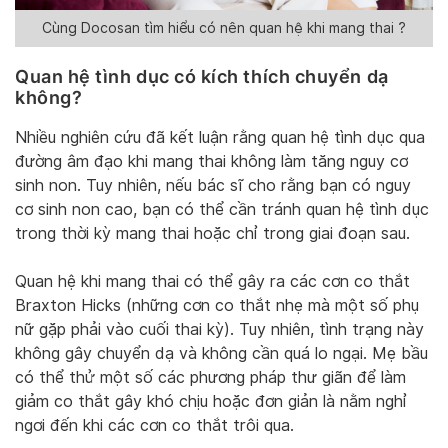
Cùng Docosan tìm hiểu có nên quan hệ khi mang thai ?
Quan hệ tình dục có kích thích chuyển dạ
không?
Nhiều nghiên cứu đã kết luận rằng quan hệ tình dục qua
đường âm đạo khi mang thai không làm tăng nguy cơ
sinh non. Tuy nhiên, nếu bác sĩ cho rằng bạn có nguy
cơ sinh non cao, bạn có thể cần tránh quan hệ tình dục
trong thời kỳ mang thai hoặc chỉ trong giai đoạn sau.
Quan hệ khi mang thai có thể gây ra các cơn co thắt
Braxton Hicks (những cơn co thắt nhẹ mà một số phụ
nữ gặp phải vào cuối thai kỳ). Tuy nhiên, tình trạng này
không gây chuyển dạ và không cần quá lo ngại. Mẹ bầu
có thể thử một số các phương pháp thư giãn để làm
giảm co thắt gây khó chịu hoặc đơn giản là nằm nghỉ
ngơi đến khi các cơn co thắt trôi qua.