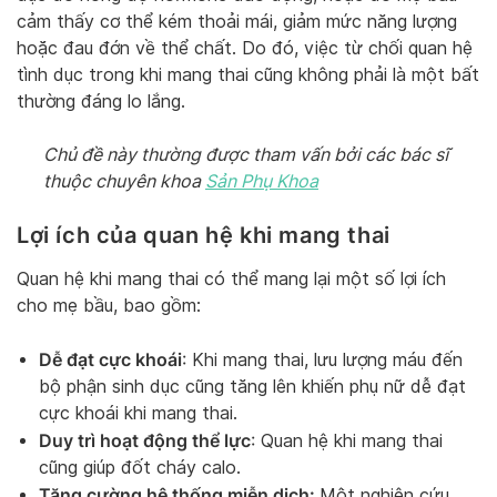
cảm thấy cơ thể kém thoải mái, giảm mức năng lượng
hoặc đau đớn về thể chất. Do đó, việc từ chối quan hệ
tình dục trong khi mang thai cũng không phải là một bất
thường đáng lo lắng.
Chủ đề này thường được tham vấn bởi các bác sĩ
thuộc chuyên khoa
Sản Phụ Khoa
Lợi ích của quan hệ khi mang thai
Quan hệ khi mang thai có thể mang lại một số lợi ích
cho mẹ bầu, bao gồm:
Dễ đạt cực khoái
: Khi mang thai, lưu lượng máu đến
bộ phận sinh dục cũng tăng lên khiến phụ nữ dễ đạt
cực khoái khi mang thai.
Duy trì hoạt động thể lực
: Quan hệ khi mang thai
cũng giúp đốt cháy calo.
Tăng cường hệ thống miễn dịch:
Một nghiên cứu