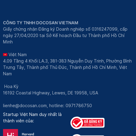
CÔNG TY TNHH DOCOSAN VIETNAM
Giấy chứng nhận Đăng ký Doanh nghiệp số 0316247099, cấp
ngày 27/04/2020 tại Sở Kế hoạch Đầu tư Thành phố Hồ Chí
Minh
Việt Nam
4.09 Tầng 4 Khối LA.3, 381-383 Nguyễn Duy Trinh, Phường Bình
Trưng Tây, Thành phố Thủ Đức, Thành phố Hồ Chí Minh, Việt
Nam
Hoa Kỳ
16192 Coastal Highway, Lewes, DE 19958, USA
lienhe@docosan.com
, hotline: 0971786750
Startup Việt Nam duy nhất là
thành viên của: