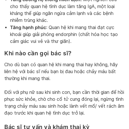
cho thấy quan hệ tình dục làm tăng IgA, một loại
kháng thể giúp ngăn ngừa cảm lạnh và các bệnh
nhiễm trùng khác.
Tăng hạnh phúc
: Quan hệ khi mang thai đạt cực
khoái giúp giải phóng endorphin (chất hóa học tạo
cảm giác vui vẻ và thư giãn).
Khi nào cần gọi bác sĩ?
Cho dù bạn có quan hệ khi mang thai hay không, hãy
liên hệ với bác sĩ nếu bạn bị đau hoặc chảy máu bất
thường khi mang thai.
Đối với phụ nữ sau khi sinh con, bạn cần thời gian để hồi
phục sức khỏe, chờ cho cổ tử cung đóng lại, ngừng tình
trạng chảy máu sau sinh hoặc lành vết mổ/ vết rách âm
đạo trước khi quan hệ tình dục trở lại.
Bác sĩ tư vấn và khám thai kỳ