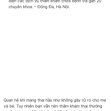
diện các dịch vụ thăm khám chữa bệnh với gần 20
chuyên khoa. – Đống Đa, Hà Nội.
Quan hệ khi mang thai hầu như không gây rủi ro cho mẹ
và bé. Tuy nhiên bạn vẫn nên thăm khám thai thường