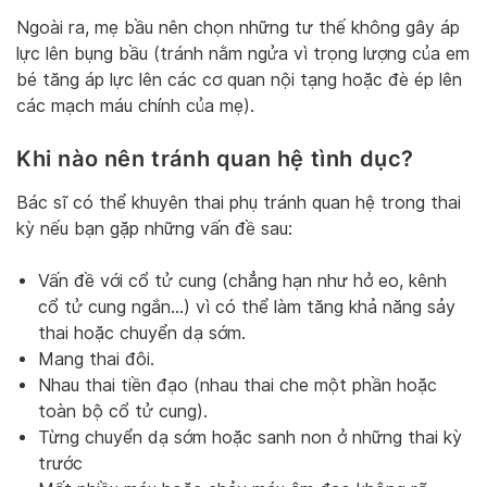
Ngoài ra, mẹ bầu nên chọn những tư thế không gây áp
lực lên bụng bầu (tránh nằm ngửa vì trọng lượng của em
bé tăng áp lực lên các cơ quan nội tạng hoặc đè ép lên
các mạch máu chính của mẹ).
Khi nào nên tránh quan hệ tình dục?
Bác sĩ có thể khuyên thai phụ tránh quan hệ trong thai
kỳ nếu bạn gặp những vấn đề sau:
Vấn đề với cổ tử cung (chẳng hạn như hở eo, kênh
cổ tử cung ngắn…) vì có thể làm tăng khả năng sảy
thai hoặc chuyển dạ sớm.
Mang thai đôi.
Nhau thai tiền đạo (nhau thai che một phần hoặc
toàn bộ cổ tử cung).
Từng chuyển dạ sớm hoặc sanh non ở những thai kỳ
trước